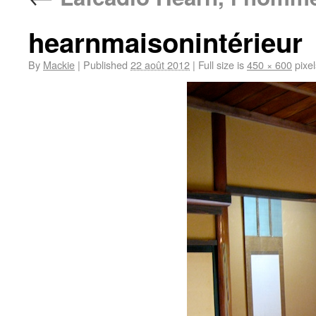
hearnmaisonintérieur
By
Mackie
|
Published
22 août 2012
|
Full size is
450 × 600
pixel