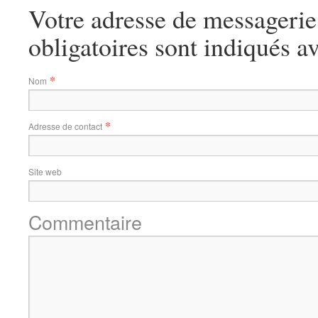
Votre adresse de messagerie
obligatoires sont indiqués a
*
Nom
*
Adresse de contact
Site web
Commentaire