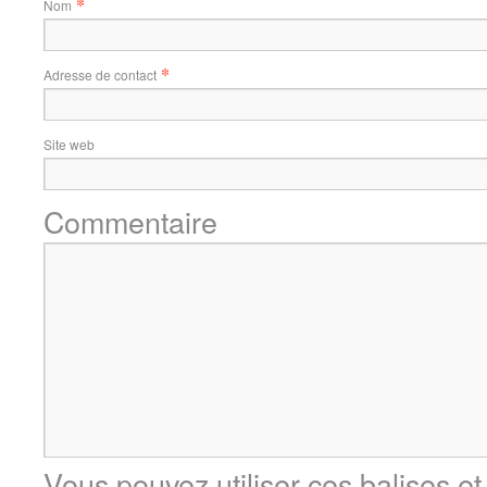
*
Nom
*
Adresse de contact
Site web
Commentaire
Vous pouvez utiliser ces balises et