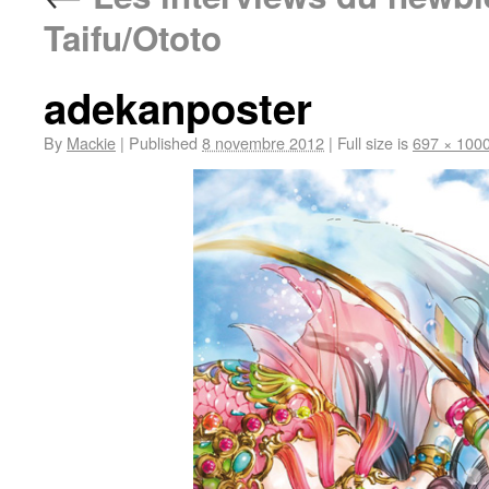
Taifu/Ototo
adekanposter
By
Mackie
|
Published
8 novembre 2012
|
Full size is
697 × 100