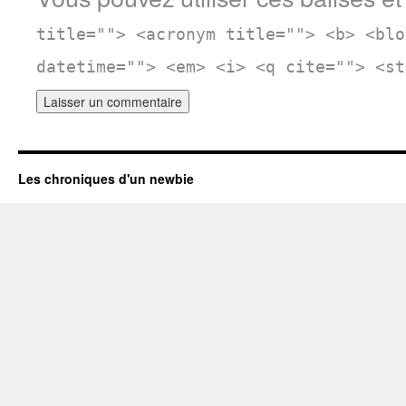
title=""> <acronym title=""> <b> <blo
datetime=""> <em> <i> <q cite=""> <st
Les chroniques d'un newbie