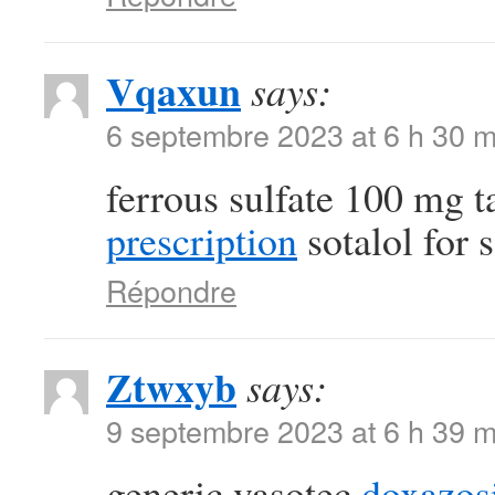
Vqaxun
says:
6 septembre 2023 at 6 h 30 m
ferrous sulfate 100 mg t
prescription
sotalol for s
Répondre
Ztwxyb
says:
9 septembre 2023 at 6 h 39 m
generic vasotec
doxazos