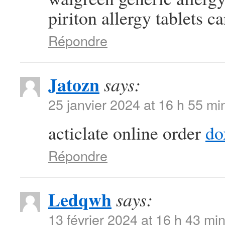
piriton allergy tablets c
Répondre
Jatozn
says:
25 janvier 2024 at 16 h 55 mi
acticlate online order
do
Répondre
Ledqwh
says:
13 février 2024 at 16 h 43 mi