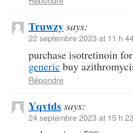
Répondre
Truwzy
says:
22 septembre 2023 at 11 h 4
purchase isotretinoin fo
generic
buy azithromycin 
Répondre
Yqvtds
says:
24 septembre 2023 at 15 h 2