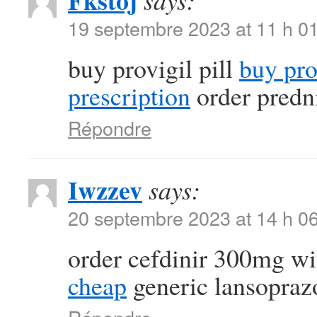
Fkstoj
says:
19 septembre 2023 at 11 h 0
buy provigil pill
buy pr
prescription
order predn
Répondre
Iwzzev
says:
20 septembre 2023 at 14 h 0
order cefdinir 300mg wi
cheap
generic lansopra