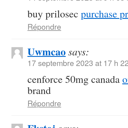
buy prilosec
purchase pr
Répondre
Uwmcao
says:
17 septembre 2023 at 17 h 2
cenforce 50mg canada
o
brand
Répondre