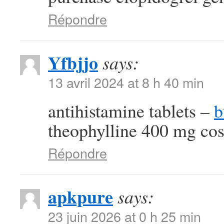
Répondre
Yfbjjo
says:
13 avril 2024 at 8 h 40 min
antihistamine tablets –
b
theophylline 400 mg cos
Répondre
apkpure
says:
23 juin 2026 at 0 h 25 min