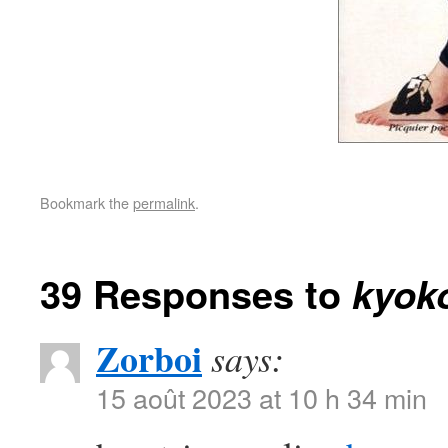
Bookmark the
permalink
.
39 Responses to
kyok
Zorboi
says:
15 août 2023 at 10 h 34 min