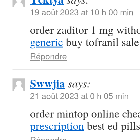
19 août 2023 at 10 h 00 min
order zaditor 1 mg with
generic
buy tofranil sale
Répondre
Swwjia
says:
21 août 2023 at 0 h 05 min
order mintop online ch
prescription
best ed pill
Répondre