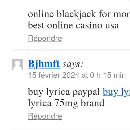
online blackjack for m
best online casino usa
Répondre
Bjhmft
says:
15 février 2024 at 0 h 15 min
buy lyrica paypal
buy ly
lyrica 75mg brand
Répondre