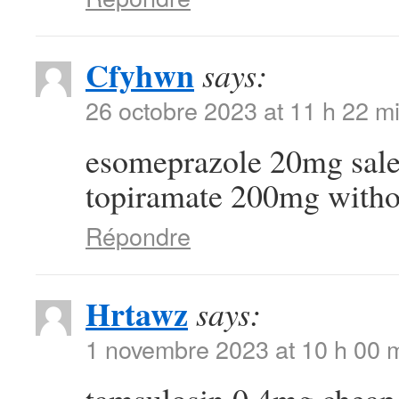
Cfyhwn
says:
26 octobre 2023 at 11 h 22 m
esomeprazole 20mg sal
topiramate 200mg withou
Répondre
Hrtawz
says:
1 novembre 2023 at 10 h 00 