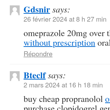
Gdsnir
says:
26 février 2024 at 8 h 27 min
omeprazole 20mg over t
without prescription
oral
Répondre
Bteclf
says:
2 mars 2024 at 16 h 18 min
buy cheap propranolol
o
purchase clopidogrel ge