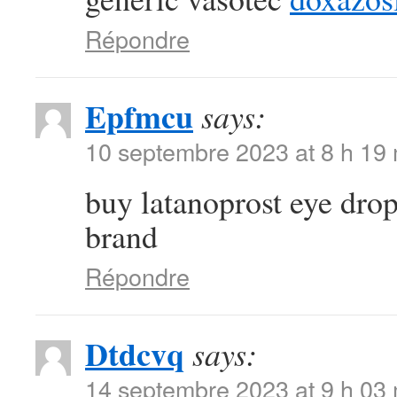
Répondre
Epfmcu
says:
10 septembre 2023 at 8 h 19
buy latanoprost eye dro
brand
Répondre
Dtdcvq
says:
14 septembre 2023 at 9 h 03