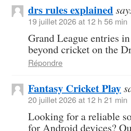
drs rules explained
say
19 juillet 2026 at 12 h 56 min
Grand League entries in
beyond cricket on the D
Répondre
Fantasy Cricket Play
s
20 juillet 2026 at 12 h 21 min
Looking for a reliable s
for Android devices? Ou