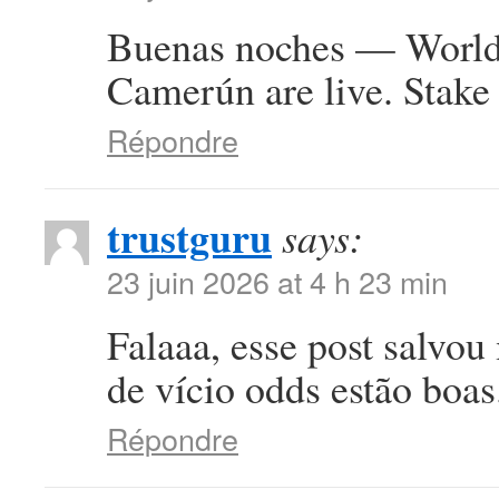
Buenas noches — World 
Camerún are live. Stake 
Répondre
trustguru
says:
23 juin 2026 at 4 h 23 min
Falaaa, esse post salvou
de vício odds estão boa
Répondre