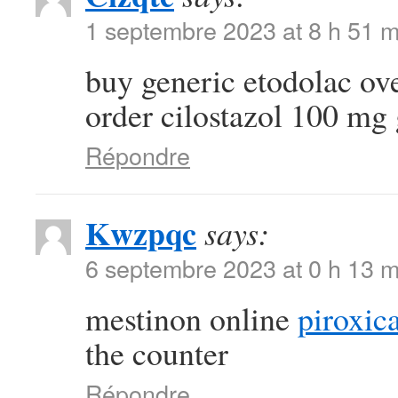
1 septembre 2023 at 8 h 51 m
buy generic etodolac ov
order cilostazol 100 mg
Répondre
Kwzpqc
says:
6 septembre 2023 at 0 h 13 m
mestinon online
piroxi
the counter
Répondre