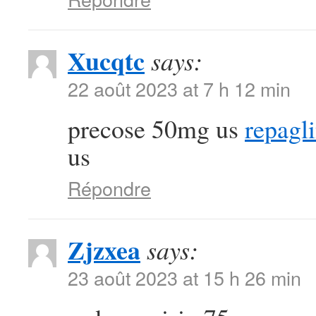
Xucqtc
says:
22 août 2023 at 7 h 12 min
precose 50mg us
repagl
us
Répondre
Zjzxea
says:
23 août 2023 at 15 h 26 min