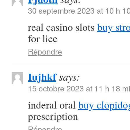
30 septembre 2023 at 10 h 1
real casino slots
buy str
for lice
Répondre
Iujhkf
says:
15 octobre 2023 at 11 h 18 m
inderal oral
buy clopido
prescription
Répondre