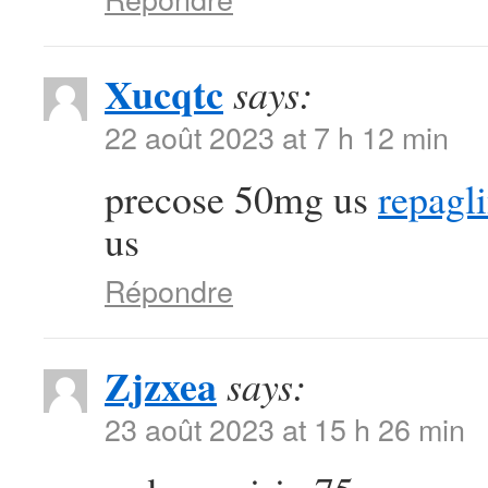
Xucqtc
says:
22 août 2023 at 7 h 12 min
precose 50mg us
repagl
us
Répondre
Zjzxea
says:
23 août 2023 at 15 h 26 min