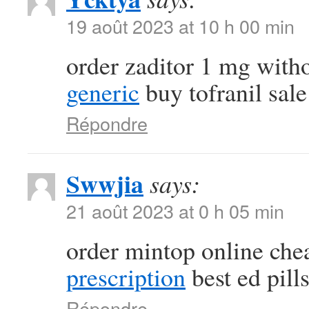
19 août 2023 at 10 h 00 min
order zaditor 1 mg with
generic
buy tofranil sale
Répondre
Swwjia
says:
21 août 2023 at 0 h 05 min
order mintop online ch
prescription
best ed pill
Répondre