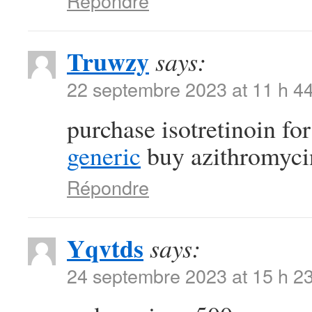
Répondre
Truwzy
says:
22 septembre 2023 at 11 h 4
purchase isotretinoin fo
generic
buy azithromycin 
Répondre
Yqvtds
says:
24 septembre 2023 at 15 h 2