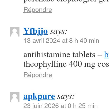
Répondre
Yfbjjo
says:
13 avril 2024 at 8 h 40 min
antihistamine tablets –
b
theophylline 400 mg cos
Répondre
apkpure
says:
23 juin 2026 at 0 h 25 min