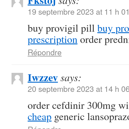
Fkstoj
says:
19 septembre 2023 at 11 h 0
buy provigil pill
buy pr
prescription
order predn
Répondre
Iwzzev
says:
20 septembre 2023 at 14 h 0
order cefdinir 300mg wi
cheap
generic lansopra