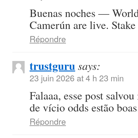
Buenas noches — World 
Camerún are live. Stake 
Répondre
trustguru
says:
23 juin 2026 at 4 h 23 min
Falaaa, esse post salvou
de vício odds estão boa
Répondre