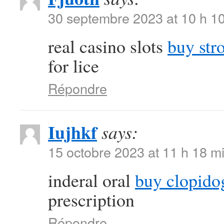
30 septembre 2023 at 10 h 1
real casino slots
buy str
for lice
Répondre
Iujhkf
says:
15 octobre 2023 at 11 h 18 m
inderal oral
buy clopido
prescription
Répondre