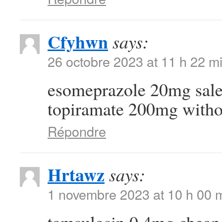
Cfyhwn
says:
26 octobre 2023 at 11 h 22 m
esomeprazole 20mg sal
topiramate 200mg withou
Répondre
Hrtawz
says:
1 novembre 2023 at 10 h 00 