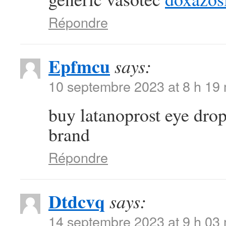
Répondre
Epfmcu
says:
10 septembre 2023 at 8 h 19
buy latanoprost eye dro
brand
Répondre
Dtdcvq
says:
14 septembre 2023 at 9 h 03