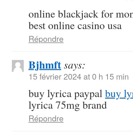
online blackjack for m
best online casino usa
Répondre
Bjhmft
says:
15 février 2024 at 0 h 15 min
buy lyrica paypal
buy ly
lyrica 75mg brand
Répondre