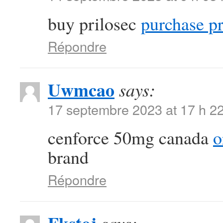
buy prilosec
purchase pr
Répondre
Uwmcao
says:
17 septembre 2023 at 17 h 2
cenforce 50mg canada
o
brand
Répondre