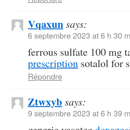
Vqaxun
says:
6 septembre 2023 at 6 h 30 m
ferrous sulfate 100 mg t
prescription
sotalol for s
Répondre
Ztwxyb
says:
9 septembre 2023 at 6 h 39 m
generic vasotec
doxazos