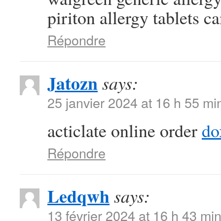
piriton allergy tablets c
Répondre
Jatozn
says:
25 janvier 2024 at 16 h 55 mi
acticlate online order
do
Répondre
Ledqwh
says:
13 février 2024 at 16 h 43 mi