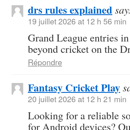
drs rules explained
say
19 juillet 2026 at 12 h 56 min
Grand League entries in
beyond cricket on the D
Répondre
Fantasy Cricket Play
s
20 juillet 2026 at 12 h 21 min
Looking for a reliable s
for Android devices? Ou