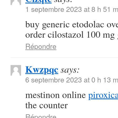
1 septembre 2023 at 8 h 51 m
buy generic etodolac ov
order cilostazol 100 mg
Répondre
Kwzpqc
says:
6 septembre 2023 at 0 h 13 m
mestinon online
piroxi
the counter
Répondre