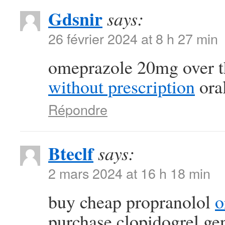
Gdsnir
says:
26 février 2024 at 8 h 27 min
omeprazole 20mg over t
without prescription
oral
Répondre
Bteclf
says:
2 mars 2024 at 16 h 18 min
buy cheap propranolol
o
purchase clopidogrel ge