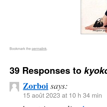
Bookmark the
permalink
.
39 Responses to
kyok
Zorboi
says:
15 août 2023 at 10 h 34 min