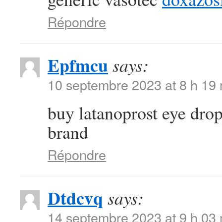
Répondre
Epfmcu
says:
10 septembre 2023 at 8 h 19
buy latanoprost eye dro
brand
Répondre
Dtdcvq
says:
14 septembre 2023 at 9 h 03