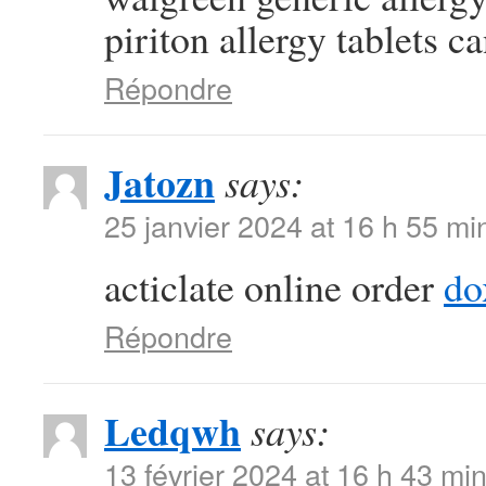
piriton allergy tablets c
Répondre
Jatozn
says:
25 janvier 2024 at 16 h 55 mi
acticlate online order
do
Répondre
Ledqwh
says:
13 février 2024 at 16 h 43 mi