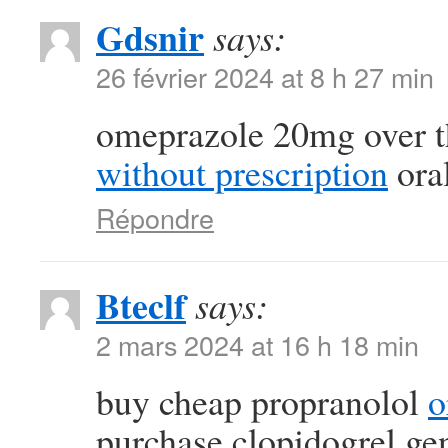
Gdsnir
says:
26 février 2024 at 8 h 27 min
omeprazole 20mg over t
without prescription
oral
Répondre
Bteclf
says:
2 mars 2024 at 16 h 18 min
buy cheap propranolol
o
purchase clopidogrel ge