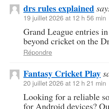
drs rules explained
say
19 juillet 2026 at 12 h 56 min
Grand League entries in
beyond cricket on the D
Répondre
Fantasy Cricket Play
s
20 juillet 2026 at 12 h 21 min
Looking for a reliable s
for Android devices? Ou