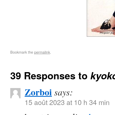
Bookmark the
permalink
.
39 Responses to
kyok
Zorboi
says:
15 août 2023 at 10 h 34 min