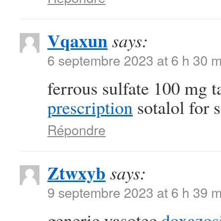
Vqaxun
says:
6 septembre 2023 at 6 h 30 m
ferrous sulfate 100 mg t
prescription
sotalol for s
Répondre
Ztwxyb
says:
9 septembre 2023 at 6 h 39 m
generic vasotec
doxazos