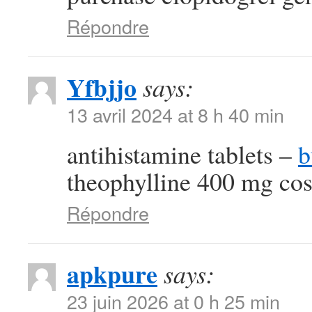
Répondre
Yfbjjo
says:
13 avril 2024 at 8 h 40 min
antihistamine tablets –
b
theophylline 400 mg cos
Répondre
apkpure
says:
23 juin 2026 at 0 h 25 min