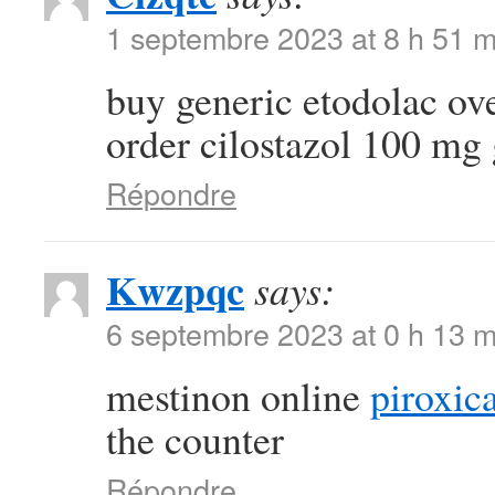
1 septembre 2023 at 8 h 51 m
buy generic etodolac ov
order cilostazol 100 mg
Répondre
Kwzpqc
says:
6 septembre 2023 at 0 h 13 m
mestinon online
piroxi
the counter
Répondre