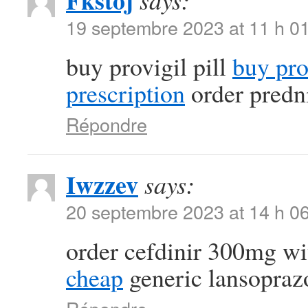
Fkstoj
says:
19 septembre 2023 at 11 h 0
buy provigil pill
buy pr
prescription
order predn
Répondre
Iwzzev
says:
20 septembre 2023 at 14 h 0
order cefdinir 300mg wi
cheap
generic lansopra