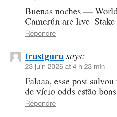
Buenas noches — World 
Camerún are live. Stake 
Répondre
trustguru
says:
23 juin 2026 at 4 h 23 min
Falaaa, esse post salvou
de vício odds estão boa
Répondre