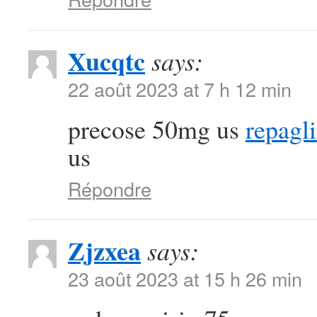
Xucqtc
says:
22 août 2023 at 7 h 12 min
precose 50mg us
repagl
us
Répondre
Zjzxea
says:
23 août 2023 at 15 h 26 min