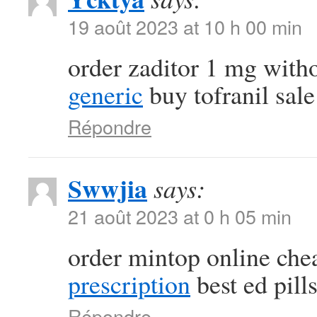
19 août 2023 at 10 h 00 min
order zaditor 1 mg with
generic
buy tofranil sale
Répondre
Swwjia
says:
21 août 2023 at 0 h 05 min
order mintop online ch
prescription
best ed pill
Répondre