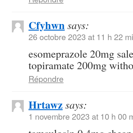
Cfyhwn
says:
26 octobre 2023 at 11 h 22 m
esomeprazole 20mg sal
topiramate 200mg withou
Répondre
Hrtawz
says:
1 novembre 2023 at 10 h 00 