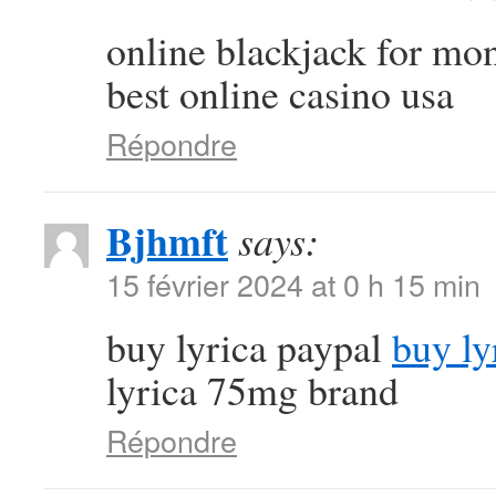
online blackjack for m
best online casino usa
Répondre
Bjhmft
says:
15 février 2024 at 0 h 15 min
buy lyrica paypal
buy ly
lyrica 75mg brand
Répondre