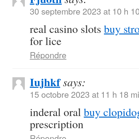
30 septembre 2023 at 10 h 1
real casino slots
buy str
for lice
Répondre
Iujhkf
says:
15 octobre 2023 at 11 h 18 m
inderal oral
buy clopido
prescription
Répondre