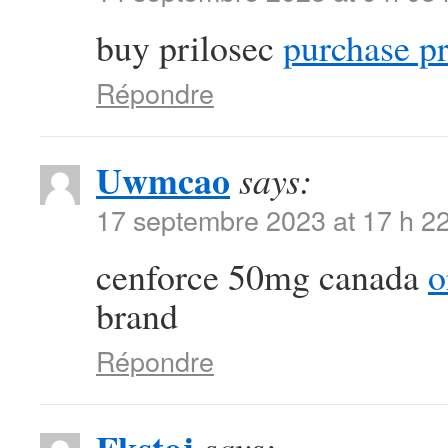
buy prilosec
purchase pr
Répondre
Uwmcao
says:
17 septembre 2023 at 17 h 2
cenforce 50mg canada
o
brand
Répondre