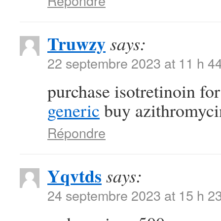
Répondre
Truwzy
says:
22 septembre 2023 at 11 h 4
purchase isotretinoin fo
generic
buy azithromycin 
Répondre
Yqvtds
says:
24 septembre 2023 at 15 h 2