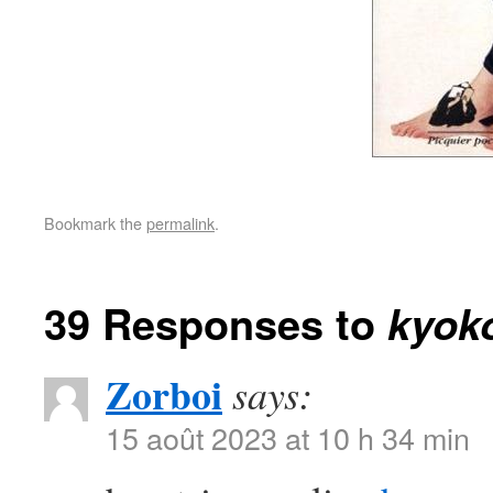
Bookmark the
permalink
.
39 Responses to
kyok
Zorboi
says:
15 août 2023 at 10 h 34 min