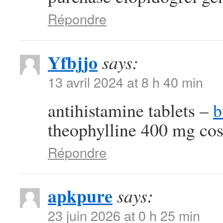
Répondre
Yfbjjo
says:
13 avril 2024 at 8 h 40 min
antihistamine tablets –
b
theophylline 400 mg cos
Répondre
apkpure
says:
23 juin 2026 at 0 h 25 min