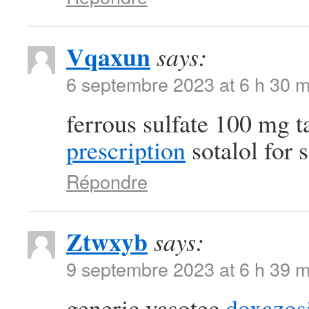
Vqaxun
says:
6 septembre 2023 at 6 h 30 m
ferrous sulfate 100 mg t
prescription
sotalol for s
Répondre
Ztwxyb
says:
9 septembre 2023 at 6 h 39 m
generic vasotec
doxazos