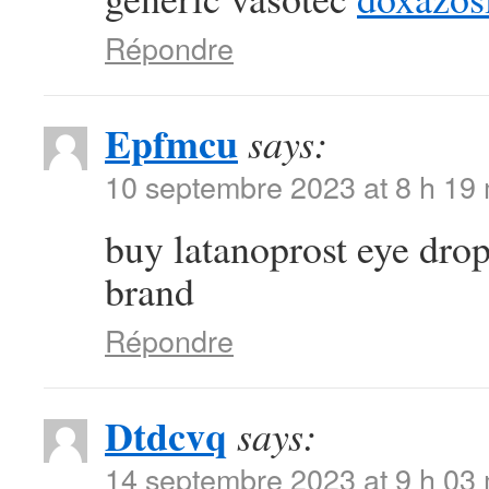
Répondre
Epfmcu
says:
10 septembre 2023 at 8 h 19
buy latanoprost eye dro
brand
Répondre
Dtdcvq
says:
14 septembre 2023 at 9 h 03