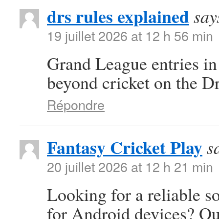
drs rules explained
say
19 juillet 2026 at 12 h 56 min
Grand League entries in
beyond cricket on the D
Répondre
Fantasy Cricket Play
s
20 juillet 2026 at 12 h 21 min
Looking for a reliable s
for Android devices? Ou