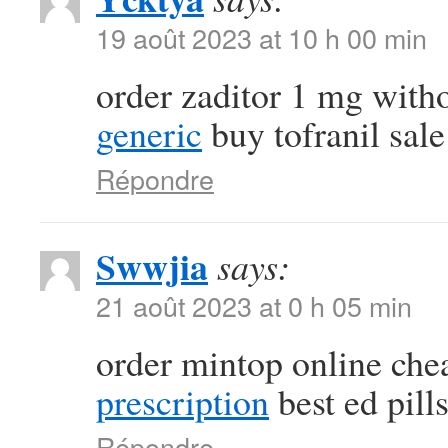
19 août 2023 at 10 h 00 min
order zaditor 1 mg with
generic
buy tofranil sale
Répondre
Swwjia
says:
21 août 2023 at 0 h 05 min
order mintop online ch
prescription
best ed pill
Répondre