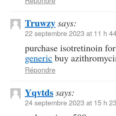
Répondre
Truwzy
says:
22 septembre 2023 at 11 h 4
purchase isotretinoin fo
generic
buy azithromycin 
Répondre
Yqvtds
says:
24 septembre 2023 at 15 h 2