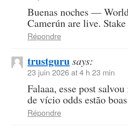
Buenas noches — World 
Camerún are live. Stake 
Répondre
trustguru
says:
23 juin 2026 at 4 h 23 min
Falaaa, esse post salvou
de vício odds estão boa
Répondre