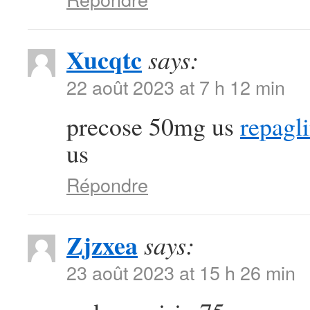
Xucqtc
says:
22 août 2023 at 7 h 12 min
precose 50mg us
repagl
us
Répondre
Zjzxea
says:
23 août 2023 at 15 h 26 min