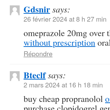
Gdsnir
says:
26 février 2024 at 8 h 27 min
omeprazole 20mg over t
without prescription
oral
Répondre
Bteclf
says:
2 mars 2024 at 16 h 18 min
buy cheap propranolol
o
purchase clopidogrel ge