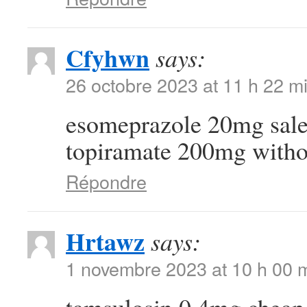
Cfyhwn
says:
26 octobre 2023 at 11 h 22 m
esomeprazole 20mg sal
topiramate 200mg withou
Répondre
Hrtawz
says:
1 novembre 2023 at 10 h 00 