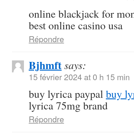
online blackjack for m
best online casino usa
Répondre
Bjhmft
says:
15 février 2024 at 0 h 15 min
buy lyrica paypal
buy ly
lyrica 75mg brand
Répondre