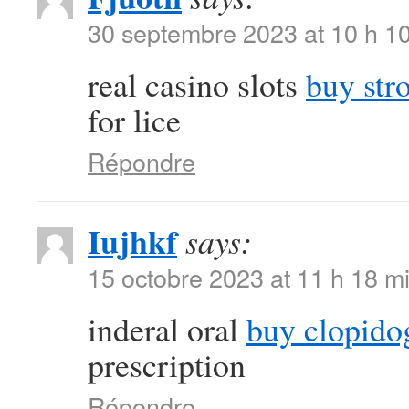
30 septembre 2023 at 10 h 1
real casino slots
buy str
for lice
Répondre
Iujhkf
says:
15 octobre 2023 at 11 h 18 m
inderal oral
buy clopido
prescription
Répondre