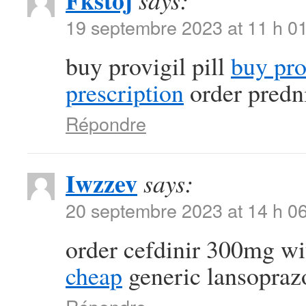
Fkstoj
says:
19 septembre 2023 at 11 h 0
buy provigil pill
buy pr
prescription
order predn
Répondre
Iwzzev
says:
20 septembre 2023 at 14 h 0
order cefdinir 300mg wi
cheap
generic lansopra