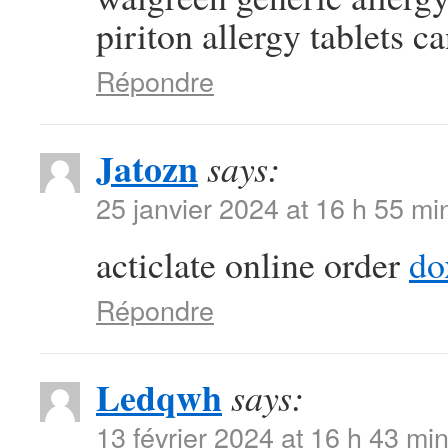
piriton allergy tablets c
Répondre
Jatozn
says:
25 janvier 2024 at 16 h 55 mi
acticlate online order
do
Répondre
Ledqwh
says:
13 février 2024 at 16 h 43 mi