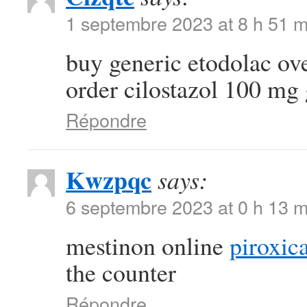
1 septembre 2023 at 8 h 51 m
buy generic etodolac ov
order cilostazol 100 mg
Répondre
Kwzpqc
says:
6 septembre 2023 at 0 h 13 m
mestinon online
piroxi
the counter
Répondre