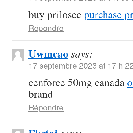
buy prilosec
purchase pr
Répondre
Uwmcao
says:
17 septembre 2023 at 17 h 2
cenforce 50mg canada
o
brand
Répondre