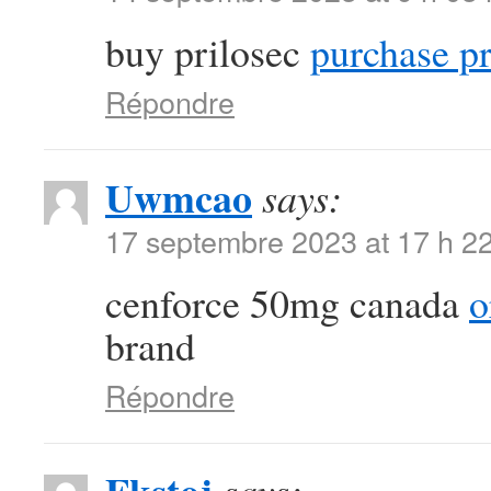
buy prilosec
purchase pr
Répondre
Uwmcao
says:
17 septembre 2023 at 17 h 2
cenforce 50mg canada
o
brand
Répondre