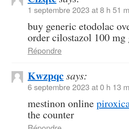
1 septembre 2023 at 8 h 51 m
buy generic etodolac ov
order cilostazol 100 mg
Répondre
Kwzpqc
says:
6 septembre 2023 at 0 h 13 m
mestinon online
piroxi
the counter
Répondre