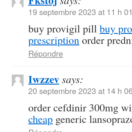
Fkstoj
says:
19 septembre 2023 at 11 h 0
buy provigil pill
buy pr
prescription
order predn
Répondre
Iwzzev
says:
20 septembre 2023 at 14 h 0
order cefdinir 300mg wi
cheap
generic lansopra