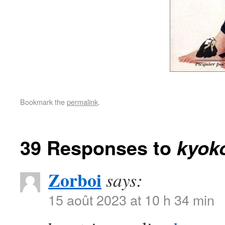
Bookmark the
permalink
.
39 Responses to
kyok
Zorboi
says:
15 août 2023 at 10 h 34 min