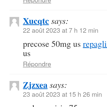
Xucqtc
says:
22 août 2023 at 7 h 12 min
precose 50mg us
repagl
us
Répondre
Zjzxea
says:
23 août 2023 at 15 h 26 min