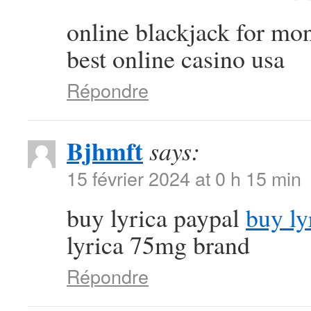
online blackjack for m
best online casino usa
Répondre
Bjhmft
says:
15 février 2024 at 0 h 15 min
buy lyrica paypal
buy ly
lyrica 75mg brand
Répondre