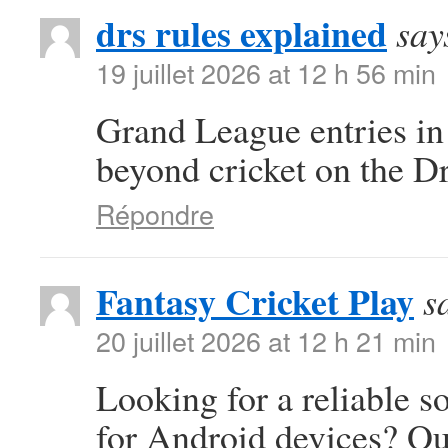
drs rules explained
say
19 juillet 2026 at 12 h 56 min
Grand League entries in
beyond cricket on the D
Répondre
Fantasy Cricket Play
s
20 juillet 2026 at 12 h 21 min
Looking for a reliable s
for Android devices? Ou