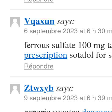
Vqaxun
says:
6 septembre 2023 at 6 h 30 m
ferrous sulfate 100 mg t
prescription
sotalol for s
Répondre
Ztwxyb
says:
9 septembre 2023 at 6 h 39 m
generic vasotec
doxazos