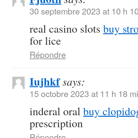
30 septembre 2023 at 10 h 1
real casino slots
buy str
for lice
Répondre
Iujhkf
says:
15 octobre 2023 at 11 h 18 m
inderal oral
buy clopido
prescription
Répondre