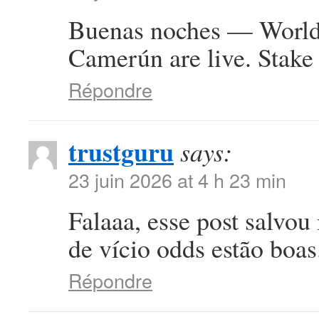
Buenas noches — World 
Camerún are live. Stake 
Répondre
trustguru
says:
23 juin 2026 at 4 h 23 min
Falaaa, esse post salvou
de vício odds estão boa
Répondre