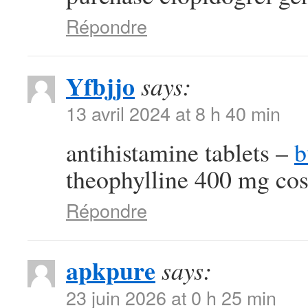
Répondre
Yfbjjo
says:
13 avril 2024 at 8 h 40 min
antihistamine tablets –
b
theophylline 400 mg cos
Répondre
apkpure
says:
23 juin 2026 at 0 h 25 min