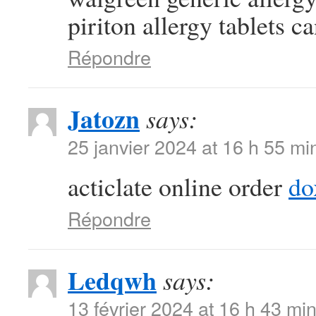
piriton allergy tablets c
Répondre
Jatozn
says:
25 janvier 2024 at 16 h 55 mi
acticlate online order
do
Répondre
Ledqwh
says:
13 février 2024 at 16 h 43 mi