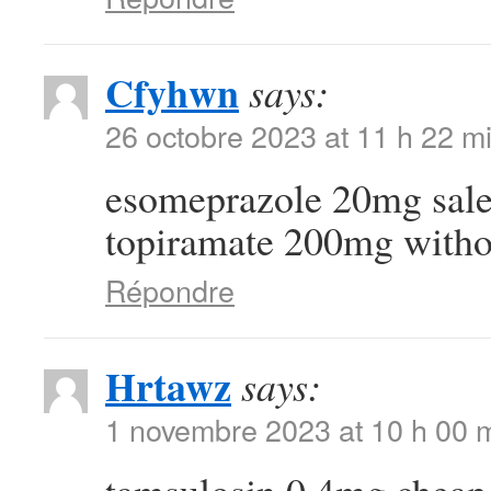
Cfyhwn
says:
26 octobre 2023 at 11 h 22 m
esomeprazole 20mg sal
topiramate 200mg withou
Répondre
Hrtawz
says:
1 novembre 2023 at 10 h 00 