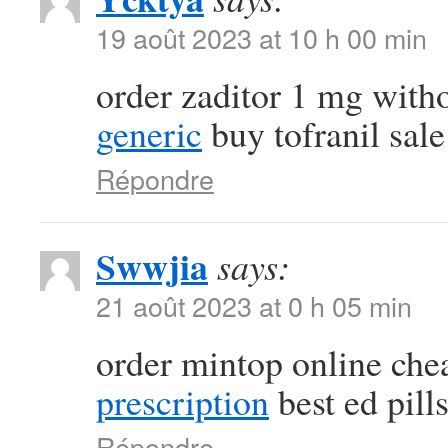
19 août 2023 at 10 h 00 min
order zaditor 1 mg with
generic
buy tofranil sale
Répondre
Swwjia
says:
21 août 2023 at 0 h 05 min
order mintop online ch
prescription
best ed pill
Répondre