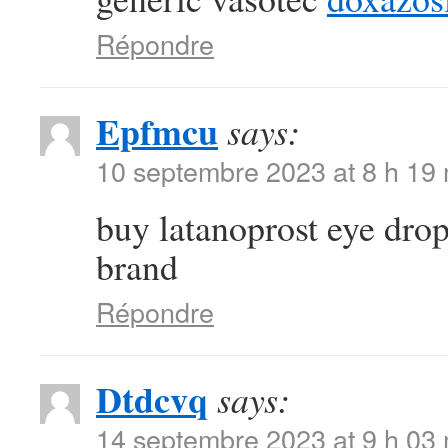
Répondre
Epfmcu
says:
10 septembre 2023 at 8 h 19
buy latanoprost eye dro
brand
Répondre
Dtdcvq
says:
14 septembre 2023 at 9 h 03