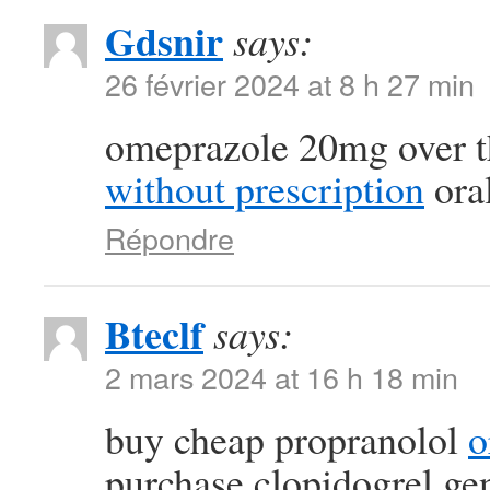
Gdsnir
says:
26 février 2024 at 8 h 27 min
omeprazole 20mg over t
without prescription
oral
Répondre
Bteclf
says:
2 mars 2024 at 16 h 18 min
buy cheap propranolol
o
purchase clopidogrel ge