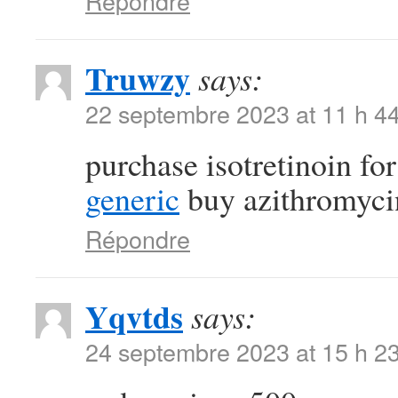
Répondre
Truwzy
says:
22 septembre 2023 at 11 h 4
purchase isotretinoin fo
generic
buy azithromycin 
Répondre
Yqvtds
says:
24 septembre 2023 at 15 h 2