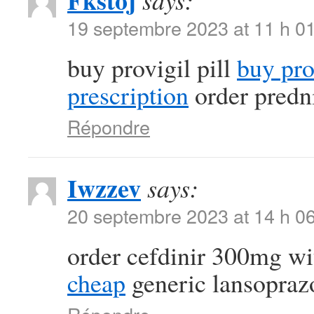
Fkstoj
says:
19 septembre 2023 at 11 h 0
buy provigil pill
buy pr
prescription
order predn
Répondre
Iwzzev
says:
20 septembre 2023 at 14 h 0
order cefdinir 300mg wi
cheap
generic lansopra