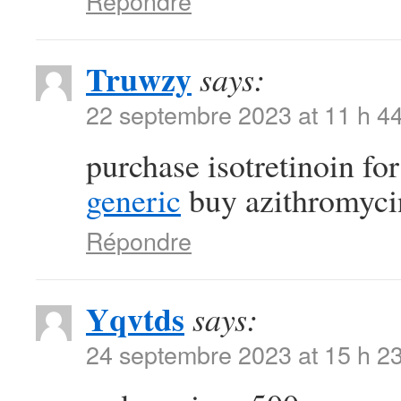
Répondre
Truwzy
says:
22 septembre 2023 at 11 h 4
purchase isotretinoin fo
generic
buy azithromycin 
Répondre
Yqvtds
says:
24 septembre 2023 at 15 h 2