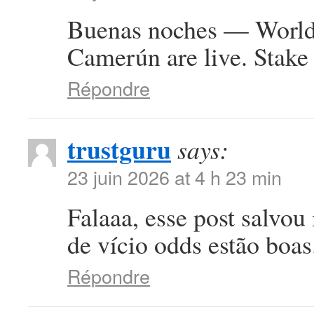
Buenas noches — World 
Camerún are live. Stake 
Répondre
trustguru
says:
23 juin 2026 at 4 h 23 min
Falaaa, esse post salvou
de vício odds estão boa
Répondre