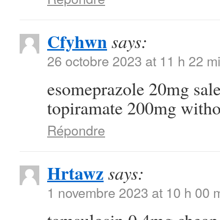
Cfyhwn
says:
26 octobre 2023 at 11 h 22 m
esomeprazole 20mg sal
topiramate 200mg withou
Répondre
Hrtawz
says:
1 novembre 2023 at 10 h 00 