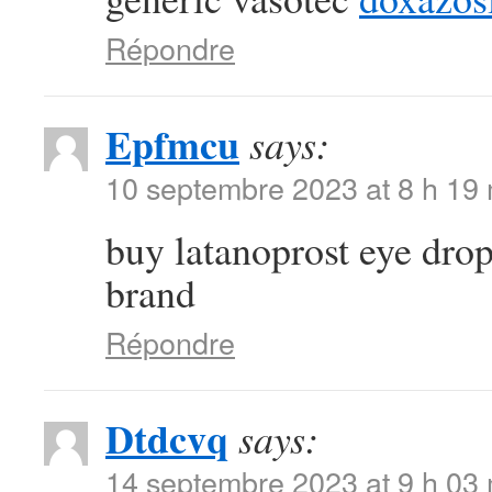
Répondre
Epfmcu
says:
10 septembre 2023 at 8 h 19
buy latanoprost eye dro
brand
Répondre
Dtdcvq
says:
14 septembre 2023 at 9 h 03