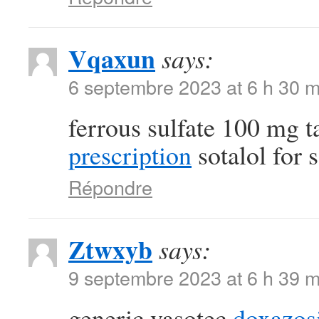
Vqaxun
says:
6 septembre 2023 at 6 h 30 m
ferrous sulfate 100 mg t
prescription
sotalol for s
Répondre
Ztwxyb
says:
9 septembre 2023 at 6 h 39 m
generic vasotec
doxazos