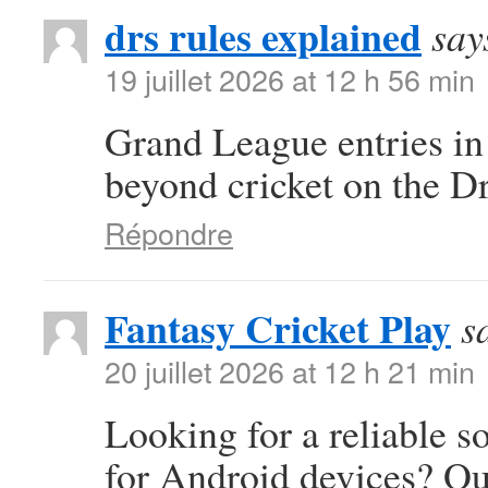
drs rules explained
say
19 juillet 2026 at 12 h 56 min
Grand League entries in
beyond cricket on the D
Répondre
Fantasy Cricket Play
s
20 juillet 2026 at 12 h 21 min
Looking for a reliable s
for Android devices? Ou