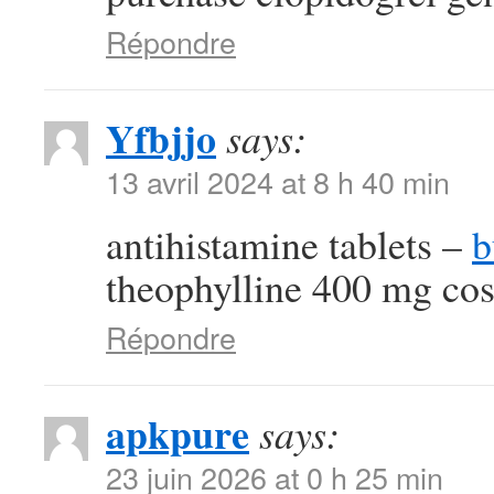
Répondre
Yfbjjo
says:
13 avril 2024 at 8 h 40 min
antihistamine tablets –
b
theophylline 400 mg cos
Répondre
apkpure
says:
23 juin 2026 at 0 h 25 min