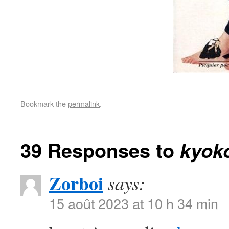
Bookmark the
permalink
.
39 Responses to
kyok
Zorboi
says:
15 août 2023 at 10 h 34 min