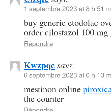
1 septembre 2023 at 8 h 51 m
buy generic etodolac ov
order cilostazol 100 mg
Répondre
Kwzpqc
says:
6 septembre 2023 at 0 h 13 m
mestinon online
piroxi
the counter
Répondre