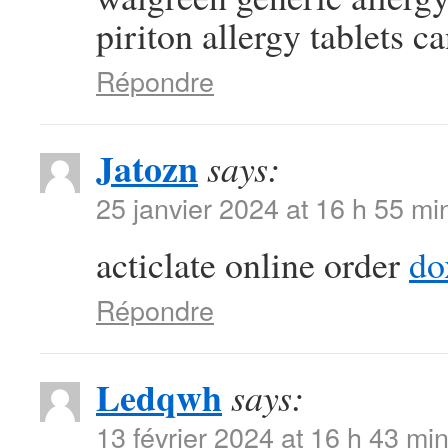
piriton allergy tablets c
Répondre
Jatozn
says:
25 janvier 2024 at 16 h 55 mi
acticlate online order
do
Répondre
Ledqwh
says:
13 février 2024 at 16 h 43 mi