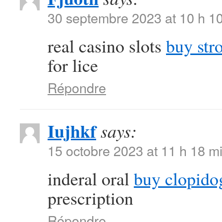
30 septembre 2023 at 10 h 1
real casino slots
buy str
for lice
Répondre
Iujhkf
says:
15 octobre 2023 at 11 h 18 m
inderal oral
buy clopido
prescription
Répondre