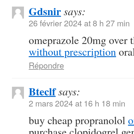
Gdsnir
says:
26 février 2024 at 8 h 27 min
omeprazole 20mg over t
without prescription
oral
Répondre
Bteclf
says:
2 mars 2024 at 16 h 18 min
buy cheap propranolol
o
purchase clopidogrel ge