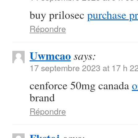
buy prilosec
purchase pr
Répondre
Uwmcao
says:
17 septembre 2023 at 17 h 2
cenforce 50mg canada
o
brand
Répondre