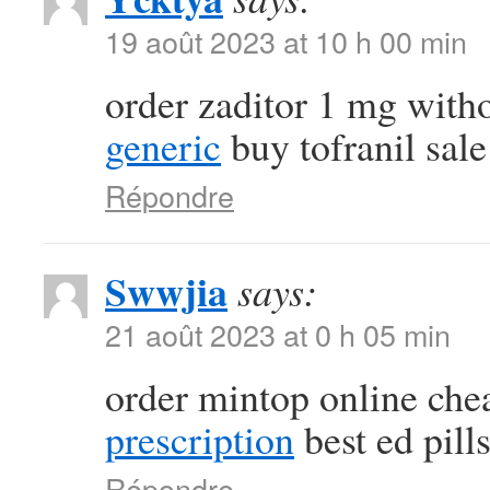
19 août 2023 at 10 h 00 min
order zaditor 1 mg with
generic
buy tofranil sale
Répondre
Swwjia
says:
21 août 2023 at 0 h 05 min
order mintop online ch
prescription
best ed pill
Répondre