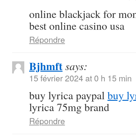
online blackjack for m
best online casino usa
Répondre
Bjhmft
says:
15 février 2024 at 0 h 15 min
buy lyrica paypal
buy ly
lyrica 75mg brand
Répondre