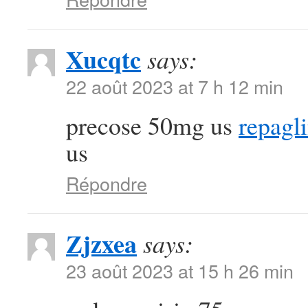
Xucqtc
says:
22 août 2023 at 7 h 12 min
precose 50mg us
repagl
us
Répondre
Zjzxea
says:
23 août 2023 at 15 h 26 min