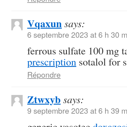
Vqaxun
says:
6 septembre 2023 at 6 h 30 m
ferrous sulfate 100 mg t
prescription
sotalol for s
Répondre
Ztwxyb
says:
9 septembre 2023 at 6 h 39 m
generic vasotec
doxazos