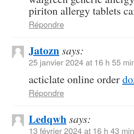
piriton allergy tablets c
Répondre
Jatozn
says:
25 janvier 2024 at 16 h 55 mi
acticlate online order
do
Répondre
Ledqwh
says:
13 février 2024 at 16 h 43 mi