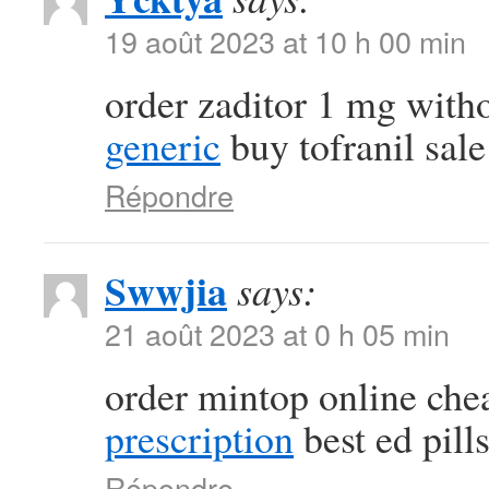
19 août 2023 at 10 h 00 min
order zaditor 1 mg with
generic
buy tofranil sale
Répondre
Swwjia
says:
21 août 2023 at 0 h 05 min
order mintop online ch
prescription
best ed pill
Répondre