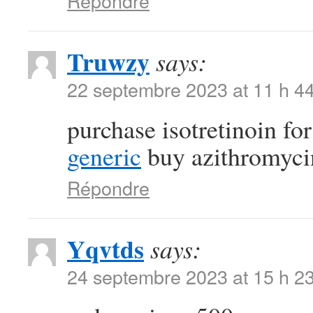
Répondre
Truwzy
says:
22 septembre 2023 at 11 h 4
purchase isotretinoin fo
generic
buy azithromycin 
Répondre
Yqvtds
says:
24 septembre 2023 at 15 h 2