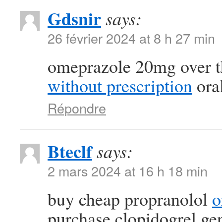
Gdsnir
says:
26 février 2024 at 8 h 27 min
omeprazole 20mg over t
without prescription
oral
Répondre
Bteclf
says:
2 mars 2024 at 16 h 18 min
buy cheap propranolol
o
purchase clopidogrel ge