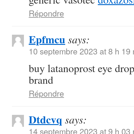
Répondre
Epfmcu
says:
10 septembre 2023 at 8 h 19
buy latanoprost eye dro
brand
Répondre
Dtdcvq
says:
14 septembre 2023 at 9 h 03