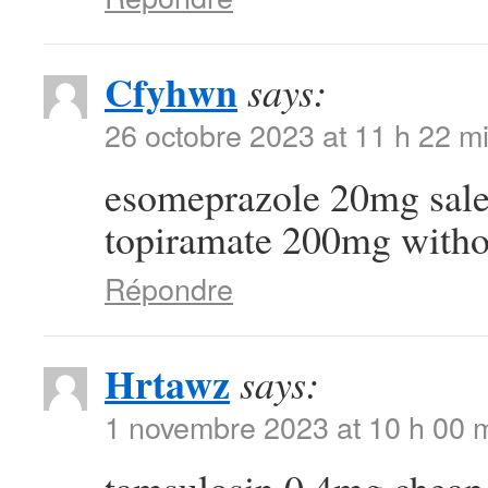
Cfyhwn
says:
26 octobre 2023 at 11 h 22 m
esomeprazole 20mg sal
topiramate 200mg withou
Répondre
Hrtawz
says:
1 novembre 2023 at 10 h 00 