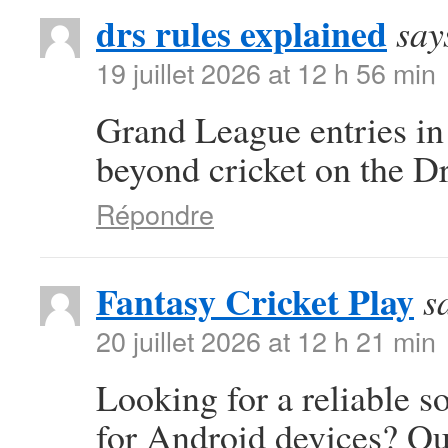
drs rules explained
say
19 juillet 2026 at 12 h 56 min
Grand League entries in
beyond cricket on the D
Répondre
Fantasy Cricket Play
s
20 juillet 2026 at 12 h 21 min
Looking for a reliable s
for Android devices? Ou