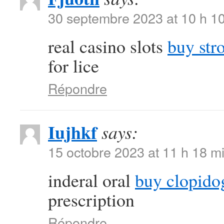
30 septembre 2023 at 10 h 1
real casino slots
buy str
for lice
Répondre
Iujhkf
says:
15 octobre 2023 at 11 h 18 m
inderal oral
buy clopido
prescription
Répondre