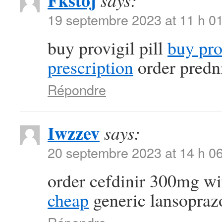
Fkstoj
says:
19 septembre 2023 at 11 h 0
buy provigil pill
buy pr
prescription
order predn
Répondre
Iwzzev
says:
20 septembre 2023 at 14 h 0
order cefdinir 300mg wi
cheap
generic lansopra