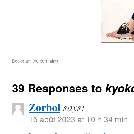
Bookmark the
permalink
.
39 Responses to
kyok
Zorboi
says:
15 août 2023 at 10 h 34 min