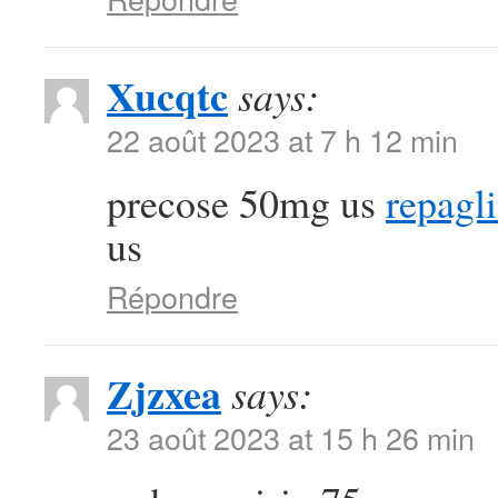
Xucqtc
says:
22 août 2023 at 7 h 12 min
precose 50mg us
repagl
us
Répondre
Zjzxea
says:
23 août 2023 at 15 h 26 min