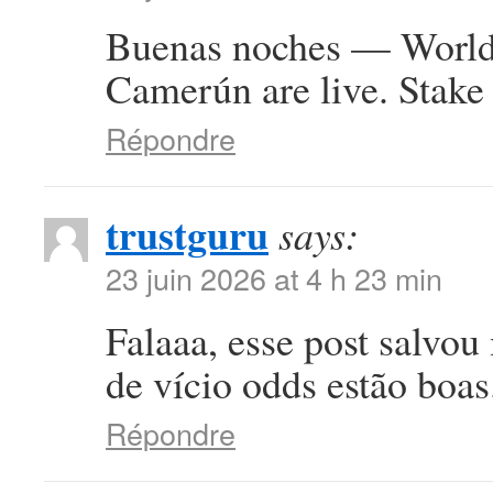
Buenas noches — World 
Camerún are live. Stake 
Répondre
trustguru
says:
23 juin 2026 at 4 h 23 min
Falaaa, esse post salvou
de vício odds estão boa
Répondre