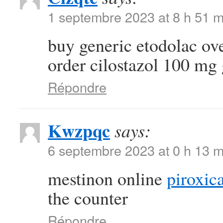
1 septembre 2023 at 8 h 51 m
buy generic etodolac ov
order cilostazol 100 mg
Répondre
Kwzpqc
says:
6 septembre 2023 at 0 h 13 m
mestinon online
piroxi
the counter
Répondre