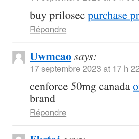
buy prilosec
purchase pr
Répondre
Uwmcao
says:
17 septembre 2023 at 17 h 2
cenforce 50mg canada
o
brand
Répondre