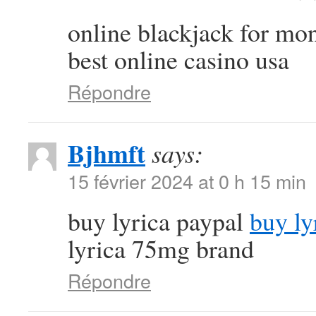
online blackjack for m
best online casino usa
Répondre
Bjhmft
says:
15 février 2024 at 0 h 15 min
buy lyrica paypal
buy ly
lyrica 75mg brand
Répondre