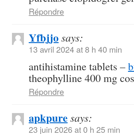
Répondre
Yfbjjo
says:
13 avril 2024 at 8 h 40 min
antihistamine tablets –
b
theophylline 400 mg cos
Répondre
apkpure
says:
23 juin 2026 at 0 h 25 min