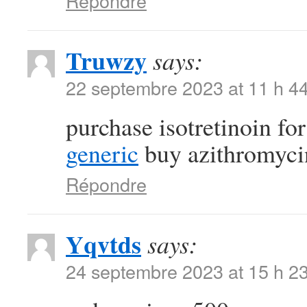
Répondre
Truwzy
says:
22 septembre 2023 at 11 h 4
purchase isotretinoin fo
generic
buy azithromycin 
Répondre
Yqvtds
says:
24 septembre 2023 at 15 h 2