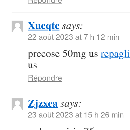
Xucqtc
says:
22 août 2023 at 7 h 12 min
precose 50mg us
repagl
us
Répondre
Zjzxea
says:
23 août 2023 at 15 h 26 min