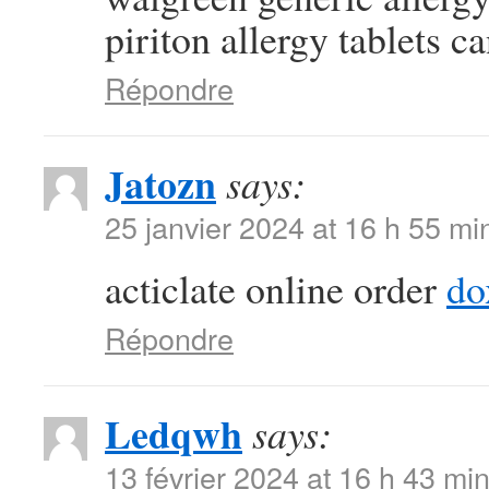
piriton allergy tablets c
Répondre
Jatozn
says:
25 janvier 2024 at 16 h 55 mi
acticlate online order
do
Répondre
Ledqwh
says:
13 février 2024 at 16 h 43 mi