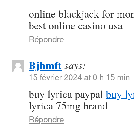
online blackjack for m
best online casino usa
Répondre
Bjhmft
says:
15 février 2024 at 0 h 15 min
buy lyrica paypal
buy ly
lyrica 75mg brand
Répondre