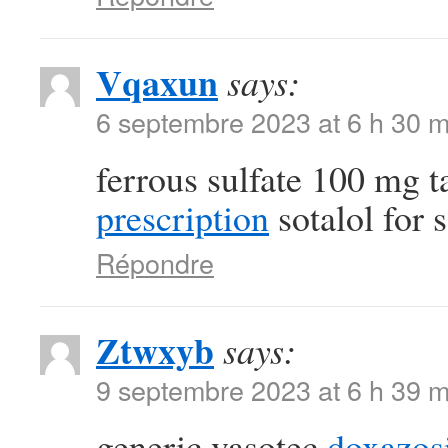
Vqaxun
says:
6 septembre 2023 at 6 h 30 m
ferrous sulfate 100 mg t
prescription
sotalol for s
Répondre
Ztwxyb
says:
9 septembre 2023 at 6 h 39 m
generic vasotec
doxazos