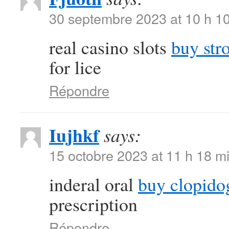
30 septembre 2023 at 10 h 1
real casino slots
buy str
for lice
Répondre
Iujhkf
says:
15 octobre 2023 at 11 h 18 m
inderal oral
buy clopido
prescription
Répondre