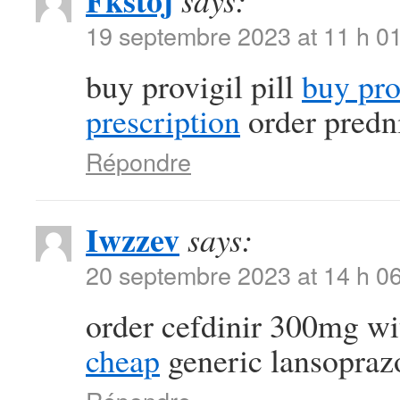
Fkstoj
says:
19 septembre 2023 at 11 h 0
buy provigil pill
buy pr
prescription
order predn
Répondre
Iwzzev
says:
20 septembre 2023 at 14 h 0
order cefdinir 300mg wi
cheap
generic lansopra