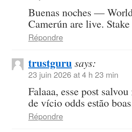
Buenas noches — World 
Camerún are live. Stake 
Répondre
trustguru
says:
23 juin 2026 at 4 h 23 min
Falaaa, esse post salvou
de vício odds estão boa
Répondre