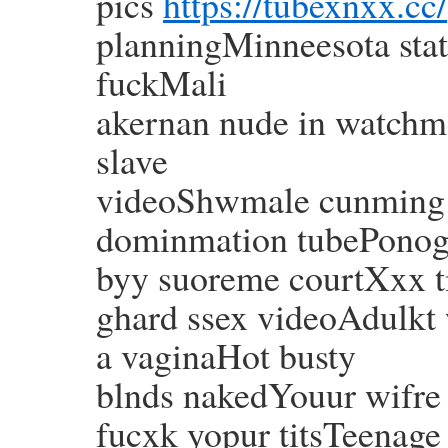
pics
https://tubexnxx.cc/
planningMinneesota stat
fuckMali
akernan nude in watchm
slave
videoShwmale cunming o
dominmation tubePonog
byy suoreme courtXxx 
ghard ssex videoAdulkt 
a vaginaHot busty
blnds nakedYouur wifre 
fucxk yopur titsTeenag