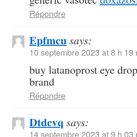
Répondre
Epfmcu
says:
10 septembre 2023 at 8 h 19
buy latanoprost eye dro
brand
Répondre
Dtdcvq
says:
14 septembre 2023 at 9 h 03