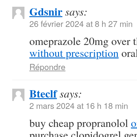
Gdsnir
says:
26 février 2024 at 8 h 27 min
omeprazole 20mg over t
without prescription
oral
Répondre
Bteclf
says:
2 mars 2024 at 16 h 18 min
buy cheap propranolol
o
purchase clopidogrel ge