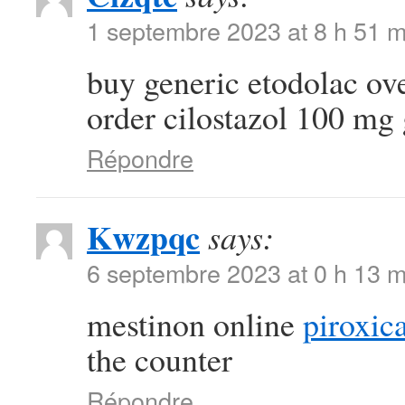
1 septembre 2023 at 8 h 51 m
buy generic etodolac ov
order cilostazol 100 mg
Répondre
Kwzpqc
says:
6 septembre 2023 at 0 h 13 m
mestinon online
piroxi
the counter
Répondre