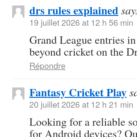
drs rules explained
say
19 juillet 2026 at 12 h 56 min
Grand League entries in
beyond cricket on the D
Répondre
Fantasy Cricket Play
s
20 juillet 2026 at 12 h 21 min
Looking for a reliable s
for Android devices? Ou