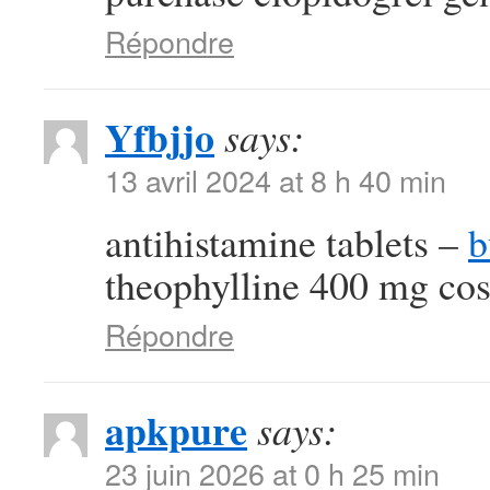
Répondre
Yfbjjo
says:
13 avril 2024 at 8 h 40 min
antihistamine tablets –
b
theophylline 400 mg cos
Répondre
apkpure
says:
23 juin 2026 at 0 h 25 min