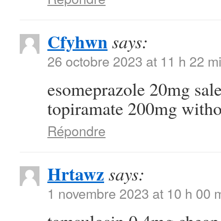
Cfyhwn
says:
26 octobre 2023 at 11 h 22 m
esomeprazole 20mg sal
topiramate 200mg withou
Répondre
Hrtawz
says:
1 novembre 2023 at 10 h 00 