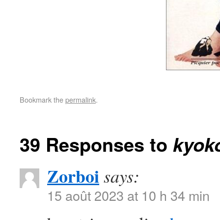
Bookmark the
permalink
.
39 Responses to
kyok
Zorboi
says:
15 août 2023 at 10 h 34 min