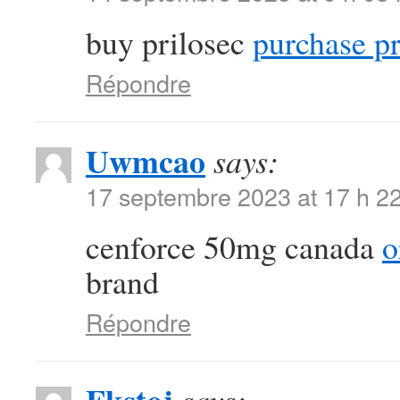
buy prilosec
purchase pr
Répondre
Uwmcao
says:
17 septembre 2023 at 17 h 2
cenforce 50mg canada
o
brand
Répondre