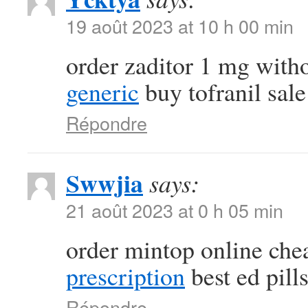
19 août 2023 at 10 h 00 min
order zaditor 1 mg with
generic
buy tofranil sale
Répondre
Swwjia
says:
21 août 2023 at 0 h 05 min
order mintop online ch
prescription
best ed pill
Répondre