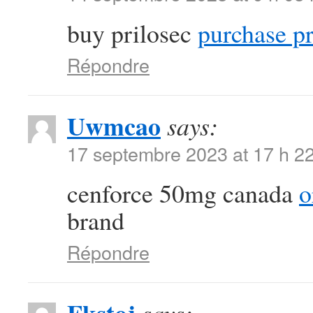
buy prilosec
purchase pr
Répondre
Uwmcao
says:
17 septembre 2023 at 17 h 2
cenforce 50mg canada
o
brand
Répondre