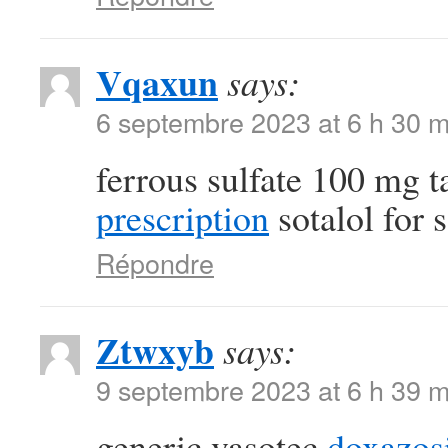
Vqaxun
says:
6 septembre 2023 at 6 h 30 m
ferrous sulfate 100 mg t
prescription
sotalol for s
Répondre
Ztwxyb
says:
9 septembre 2023 at 6 h 39 m
generic vasotec
doxazos