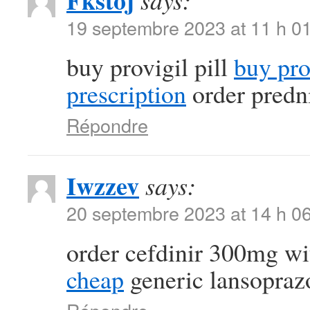
Fkstoj
says:
19 septembre 2023 at 11 h 0
buy provigil pill
buy pr
prescription
order predn
Répondre
Iwzzev
says:
20 septembre 2023 at 14 h 0
order cefdinir 300mg wi
cheap
generic lansopra