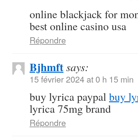
online blackjack for m
best online casino usa
Répondre
Bjhmft
says:
15 février 2024 at 0 h 15 min
buy lyrica paypal
buy ly
lyrica 75mg brand
Répondre