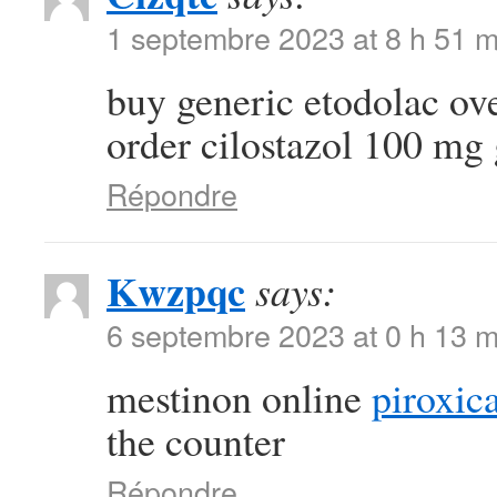
1 septembre 2023 at 8 h 51 m
buy generic etodolac ov
order cilostazol 100 mg
Répondre
Kwzpqc
says:
6 septembre 2023 at 0 h 13 m
mestinon online
piroxi
the counter
Répondre