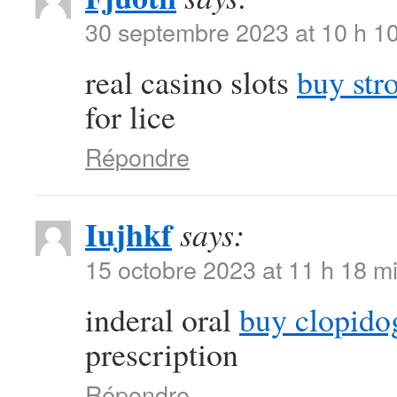
30 septembre 2023 at 10 h 1
real casino slots
buy str
for lice
Répondre
Iujhkf
says:
15 octobre 2023 at 11 h 18 m
inderal oral
buy clopido
prescription
Répondre