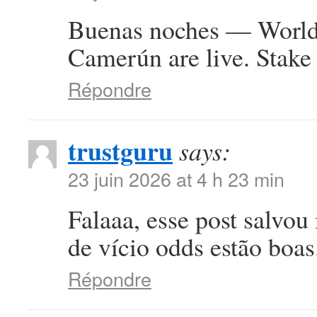
Buenas noches — World 
Camerún are live. Stake 
Répondre
trustguru
says:
23 juin 2026 at 4 h 23 min
Falaaa, esse post salvou
de vício odds estão boa
Répondre