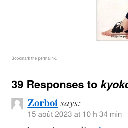
Bookmark the
permalink
.
39 Responses to
kyok
Zorboi
says:
15 août 2023 at 10 h 34 min