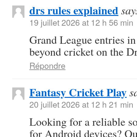
drs rules explained
say
19 juillet 2026 at 12 h 56 min
Grand League entries in
beyond cricket on the D
Répondre
Fantasy Cricket Play
s
20 juillet 2026 at 12 h 21 min
Looking for a reliable s
for Android devices? Ou