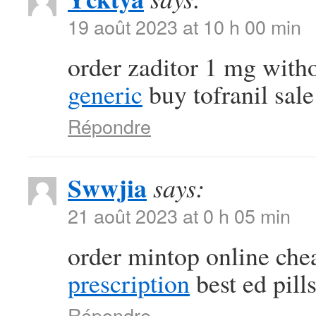
19 août 2023 at 10 h 00 min
order zaditor 1 mg with
generic
buy tofranil sale
Répondre
Swwjia
says:
21 août 2023 at 0 h 05 min
order mintop online ch
prescription
best ed pill
Répondre