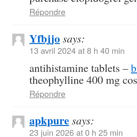
Répondre
Yfbjjo
says:
13 avril 2024 at 8 h 40 min
antihistamine tablets –
b
theophylline 400 mg cos
Répondre
apkpure
says:
23 juin 2026 at 0 h 25 min