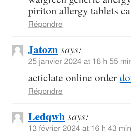
piriton allergy tablets c
Répondre
Jatozn
says:
25 janvier 2024 at 16 h 55 mi
acticlate online order
do
Répondre
Ledqwh
says:
13 février 2024 at 16 h 43 mi