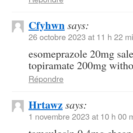
Cfyhwn
says:
26 octobre 2023 at 11 h 22 m
esomeprazole 20mg sal
topiramate 200mg withou
Répondre
Hrtawz
says:
1 novembre 2023 at 10 h 00 