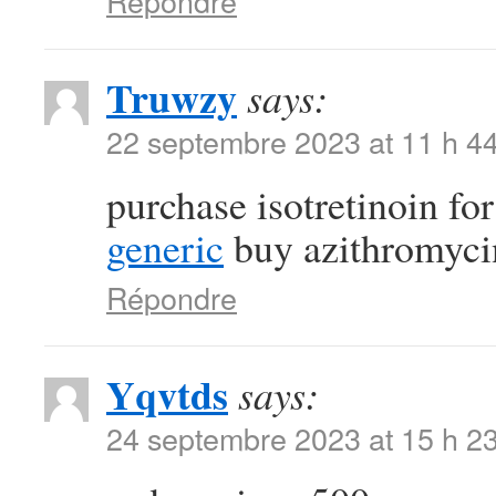
Répondre
Truwzy
says:
22 septembre 2023 at 11 h 4
purchase isotretinoin fo
generic
buy azithromycin 
Répondre
Yqvtds
says:
24 septembre 2023 at 15 h 2