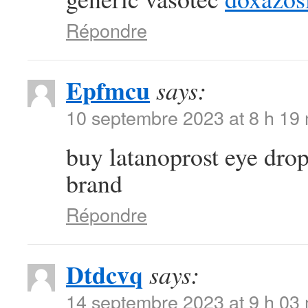
Répondre
Epfmcu
says:
10 septembre 2023 at 8 h 19
buy latanoprost eye dro
brand
Répondre
Dtdcvq
says:
14 septembre 2023 at 9 h 03