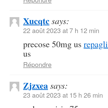
Xucqtc
says:
22 août 2023 at 7 h 12 min
precose 50mg us
repagl
us
Répondre
Zjzxea
says:
23 août 2023 at 15 h 26 min