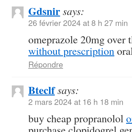
Gdsnir
says:
26 février 2024 at 8 h 27 min
omeprazole 20mg over t
without prescription
oral
Répondre
Bteclf
says:
2 mars 2024 at 16 h 18 min
buy cheap propranolol
o
purchase clopidogrel ge