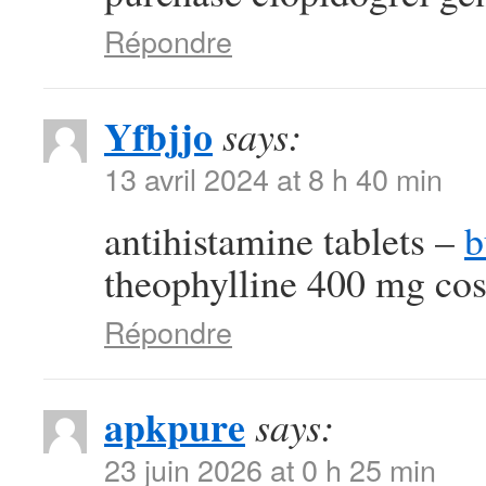
Répondre
Yfbjjo
says:
13 avril 2024 at 8 h 40 min
antihistamine tablets –
b
theophylline 400 mg cos
Répondre
apkpure
says:
23 juin 2026 at 0 h 25 min