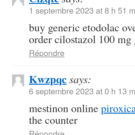
1 septembre 2023 at 8 h 51 m
buy generic etodolac ov
order cilostazol 100 mg
Répondre
Kwzpqc
says:
6 septembre 2023 at 0 h 13 m
mestinon online
piroxi
the counter
Répondre