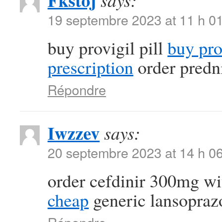
Fkstoj
says:
19 septembre 2023 at 11 h 0
buy provigil pill
buy pr
prescription
order predn
Répondre
Iwzzev
says:
20 septembre 2023 at 14 h 0
order cefdinir 300mg wi
cheap
generic lansopra