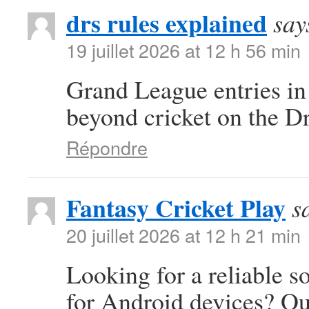
drs rules explained
say
19 juillet 2026 at 12 h 56 min
Grand League entries in
beyond cricket on the D
Répondre
Fantasy Cricket Play
s
20 juillet 2026 at 12 h 21 min
Looking for a reliable s
for Android devices? Ou