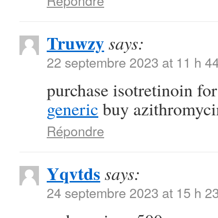
Répondre
Truwzy
says:
22 septembre 2023 at 11 h 4
purchase isotretinoin fo
generic
buy azithromycin 
Répondre
Yqvtds
says:
24 septembre 2023 at 15 h 2