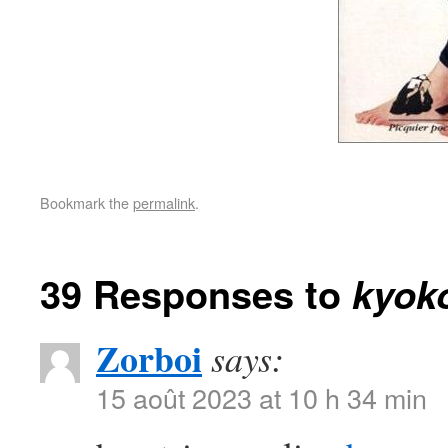
Bookmark the
permalink
.
39 Responses to
kyok
Zorboi
says:
15 août 2023 at 10 h 34 min