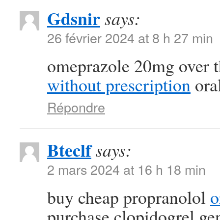
Gdsnir
says:
26 février 2024 at 8 h 27 min
omeprazole 20mg over t
without prescription
oral
Répondre
Bteclf
says:
2 mars 2024 at 16 h 18 min
buy cheap propranolol
o
purchase clopidogrel ge