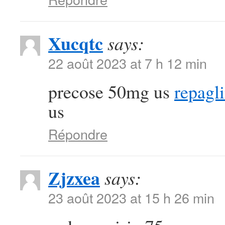
Xucqtc
says:
22 août 2023 at 7 h 12 min
precose 50mg us
repagl
us
Répondre
Zjzxea
says:
23 août 2023 at 15 h 26 min