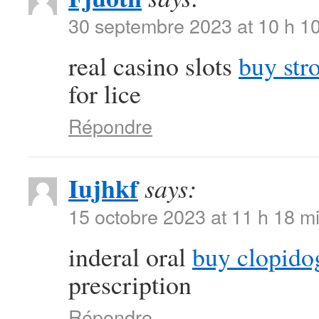
30 septembre 2023 at 10 h 1
real casino slots
buy str
for lice
Répondre
Iujhkf
says:
15 octobre 2023 at 11 h 18 m
inderal oral
buy clopido
prescription
Répondre