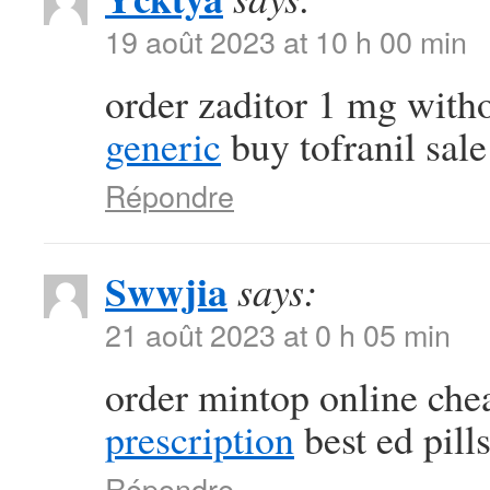
19 août 2023 at 10 h 00 min
order zaditor 1 mg with
generic
buy tofranil sale
Répondre
Swwjia
says:
21 août 2023 at 0 h 05 min
order mintop online ch
prescription
best ed pill
Répondre