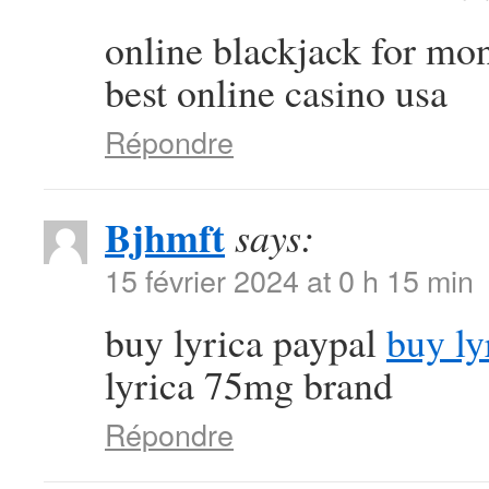
online blackjack for m
best online casino usa
Répondre
Bjhmft
says:
15 février 2024 at 0 h 15 min
buy lyrica paypal
buy ly
lyrica 75mg brand
Répondre