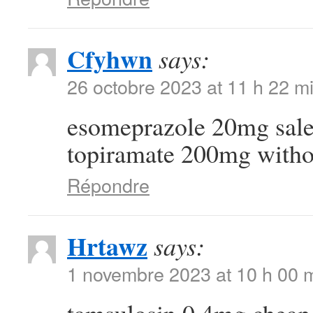
Cfyhwn
says:
26 octobre 2023 at 11 h 22 m
esomeprazole 20mg sal
topiramate 200mg withou
Répondre
Hrtawz
says:
1 novembre 2023 at 10 h 00 