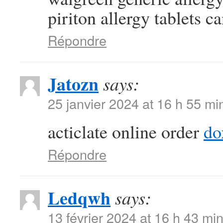
piriton allergy tablets c
Répondre
Jatozn
says:
25 janvier 2024 at 16 h 55 mi
acticlate online order
do
Répondre
Ledqwh
says:
13 février 2024 at 16 h 43 mi