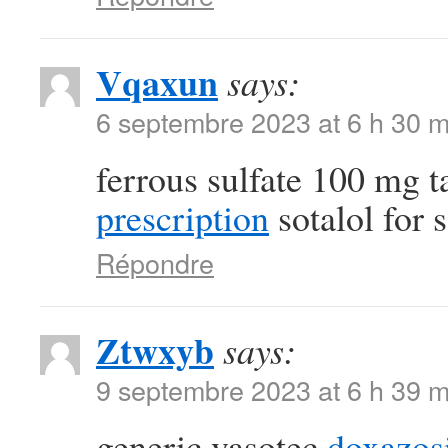
Vqaxun
says:
6 septembre 2023 at 6 h 30 m
ferrous sulfate 100 mg t
prescription
sotalol for s
Répondre
Ztwxyb
says:
9 septembre 2023 at 6 h 39 m
generic vasotec
doxazos