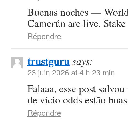
Buenas noches — World 
Camerún are live. Stake 
Répondre
trustguru
says:
23 juin 2026 at 4 h 23 min
Falaaa, esse post salvou
de vício odds estão boa
Répondre