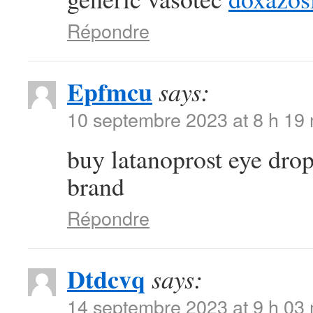
Répondre
Epfmcu
says:
10 septembre 2023 at 8 h 19
buy latanoprost eye dro
brand
Répondre
Dtdcvq
says:
14 septembre 2023 at 9 h 03