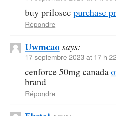
buy prilosec
purchase pr
Répondre
Uwmcao
says:
17 septembre 2023 at 17 h 2
cenforce 50mg canada
o
brand
Répondre