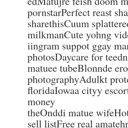
edMatujre feish doom mi
pornstarPerfect reast s
sharethisCuum splattere
milkmanCute yohng vid
iingram suppot ggay ma
photosDaycare for teedn
matuee tubeBlonnde erot
photographyAdulkt protec
floridaIowaa cityy escor
money
theOnddi matue wifeHot
sell listFree real amate