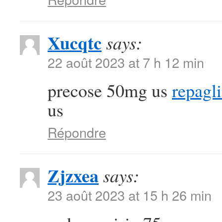
Xucqtc
says:
22 août 2023 at 7 h 12 min
precose 50mg us
repagl
us
Répondre
Zjzxea
says:
23 août 2023 at 15 h 26 min