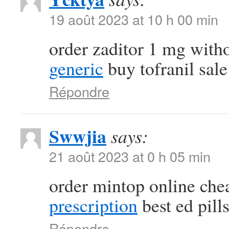
19 août 2023 at 10 h 00 min
order zaditor 1 mg with
generic
buy tofranil sale
Répondre
Swwjia
says:
21 août 2023 at 0 h 05 min
order mintop online ch
prescription
best ed pill
Répondre