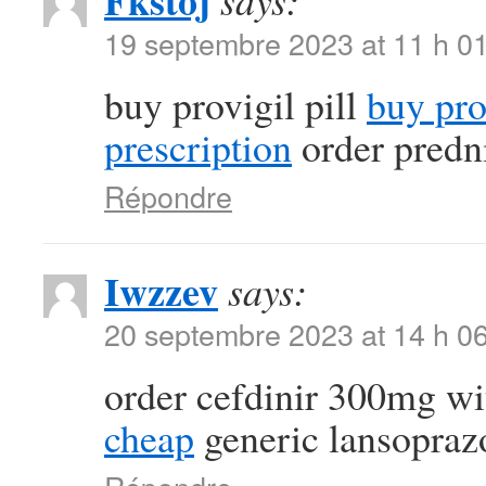
Fkstoj
says:
19 septembre 2023 at 11 h 0
buy provigil pill
buy pr
prescription
order predn
Répondre
Iwzzev
says:
20 septembre 2023 at 14 h 0
order cefdinir 300mg wi
cheap
generic lansopra