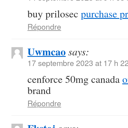
buy prilosec
purchase pr
Répondre
Uwmcao
says:
17 septembre 2023 at 17 h 2
cenforce 50mg canada
o
brand
Répondre