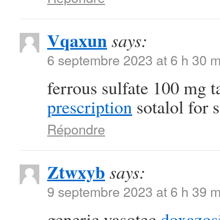
Vqaxun
says:
6 septembre 2023 at 6 h 30 m
ferrous sulfate 100 mg t
prescription
sotalol for s
Répondre
Ztwxyb
says:
9 septembre 2023 at 6 h 39 m
generic vasotec
doxazos