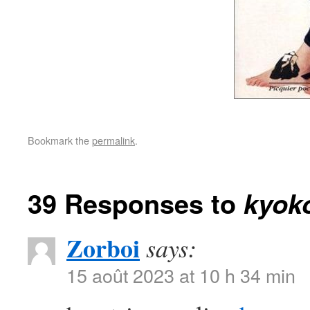
Bookmark the
permalink
.
39 Responses to
kyok
Zorboi
says:
15 août 2023 at 10 h 34 min