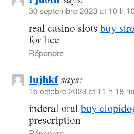
30 septembre 2023 at 10 h 1
real casino slots
buy str
for lice
Répondre
Iujhkf
says:
15 octobre 2023 at 11 h 18 m
inderal oral
buy clopido
prescription
Répondre