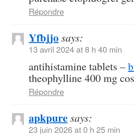
Répondre
Yfbjjo
says:
13 avril 2024 at 8 h 40 min
antihistamine tablets –
b
theophylline 400 mg cos
Répondre
apkpure
says:
23 juin 2026 at 0 h 25 min