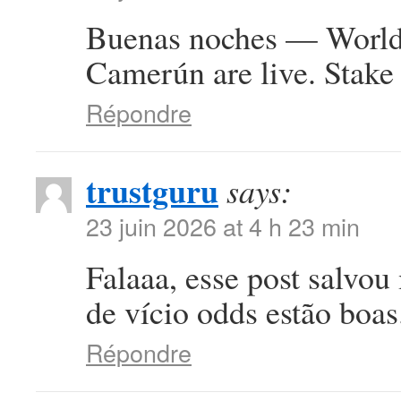
Buenas noches — World 
Camerún are live. Stake 
Répondre
trustguru
says:
23 juin 2026 at 4 h 23 min
Falaaa, esse post salvou
de vício odds estão boa
Répondre