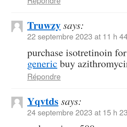
Répondre
Truwzy
says:
22 septembre 2023 at 11 h 4
purchase isotretinoin fo
generic
buy azithromycin 
Répondre
Yqvtds
says:
24 septembre 2023 at 15 h 2