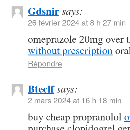
Gdsnir
says:
26 février 2024 at 8 h 27 min
omeprazole 20mg over t
without prescription
oral
Répondre
Bteclf
says:
2 mars 2024 at 16 h 18 min
buy cheap propranolol
o
purchase clopidogrel ge