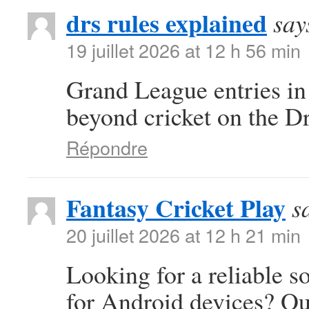
drs rules explained
say
19 juillet 2026 at 12 h 56 min
Grand League entries in
beyond cricket on the D
Répondre
Fantasy Cricket Play
s
20 juillet 2026 at 12 h 21 min
Looking for a reliable s
for Android devices? Ou