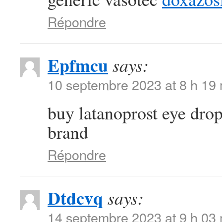
Répondre
Epfmcu
says:
10 septembre 2023 at 8 h 19
buy latanoprost eye dro
brand
Répondre
Dtdcvq
says:
14 septembre 2023 at 9 h 03