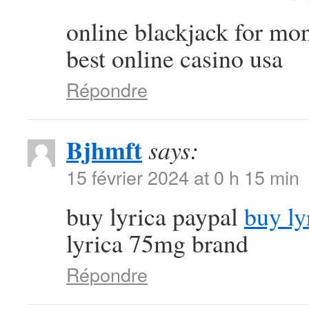
online blackjack for m
best online casino usa
Répondre
Bjhmft
says:
15 février 2024 at 0 h 15 min
buy lyrica paypal
buy ly
lyrica 75mg brand
Répondre