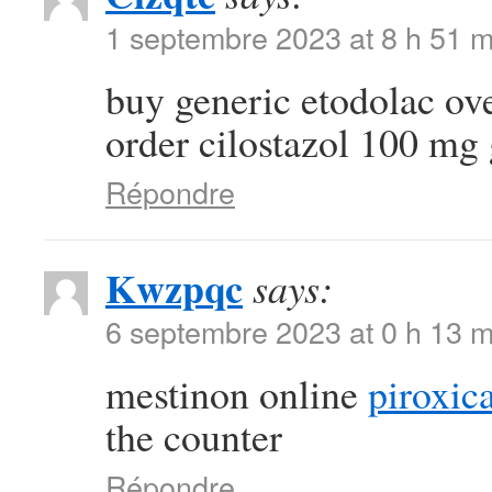
1 septembre 2023 at 8 h 51 m
buy generic etodolac ov
order cilostazol 100 mg
Répondre
Kwzpqc
says:
6 septembre 2023 at 0 h 13 m
mestinon online
piroxi
the counter
Répondre