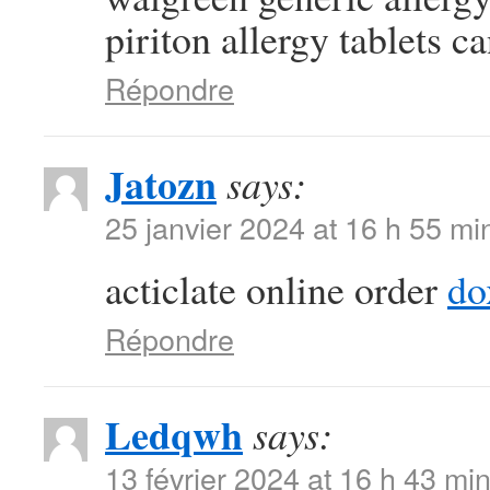
piriton allergy tablets c
Répondre
Jatozn
says:
25 janvier 2024 at 16 h 55 mi
acticlate online order
do
Répondre
Ledqwh
says:
13 février 2024 at 16 h 43 mi