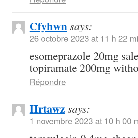
Cfyhwn
says:
26 octobre 2023 at 11 h 22 m
esomeprazole 20mg sal
topiramate 200mg withou
Répondre
Hrtawz
says:
1 novembre 2023 at 10 h 00 