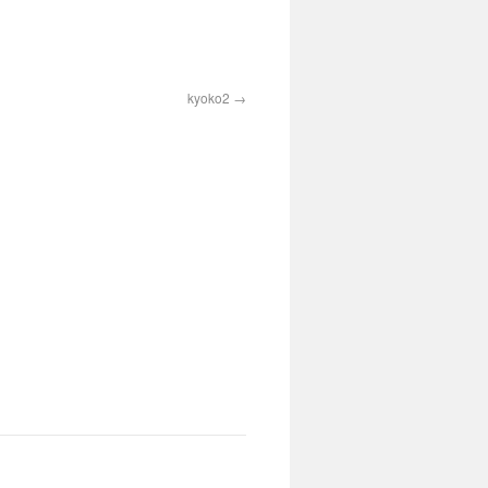
kyoko2