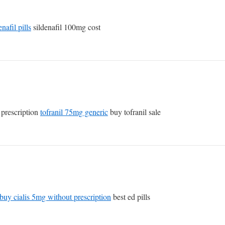
nafil pills
sildenafil 100mg cost
 prescription
tofranil 75mg generic
buy tofranil sale
buy cialis 5mg without prescription
best ed pills