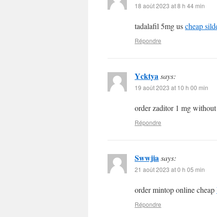
18 août 2023 at 8 h 44 min
tadalafil 5mg us
cheap silde
Répondre
Ycktya
says:
19 août 2023 at 10 h 00 min
order zaditor 1 mg without
Répondre
Swwjia
says:
21 août 2023 at 0 h 05 min
order mintop online cheap
Répondre