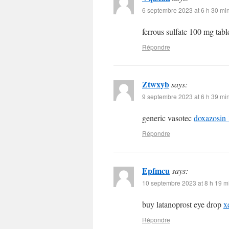
6 septembre 2023 at 6 h 30 mi
ferrous sulfate 100 mg tabl
Répondre
Ztwxyb
says:
9 septembre 2023 at 6 h 39 mi
generic vasotec
doxazosin 
Répondre
Epfmcu
says:
10 septembre 2023 at 8 h 19 m
buy latanoprost eye drop
x
Répondre