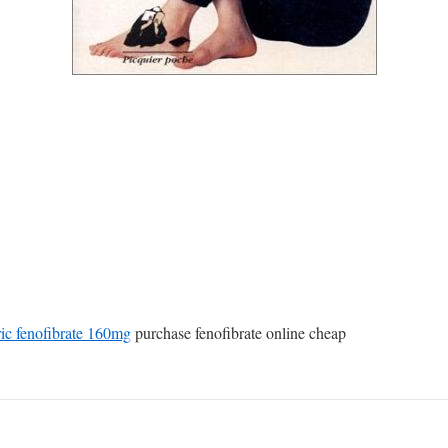
ic fenofibrate 160mg
purchase fenofibrate online cheap