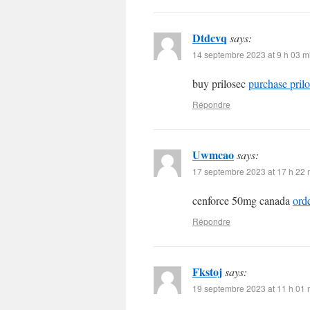
Dtdcvq
says:
14 septembre 2023 at 9 h 03 m
buy prilosec
purchase prilo
Répondre
Uwmcao
says:
17 septembre 2023 at 17 h 22 
cenforce 50mg canada
ord
Répondre
Fkstoj
says:
19 septembre 2023 at 11 h 01 