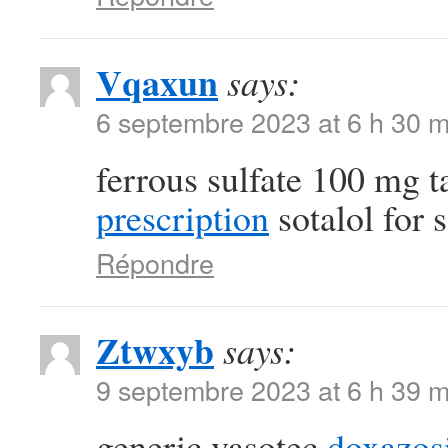
Vqaxun
says:
6 septembre 2023 at 6 h 30 m
ferrous sulfate 100 mg t
prescription
sotalol for s
Répondre
Ztwxyb
says:
9 septembre 2023 at 6 h 39 m
generic vasotec
doxazos