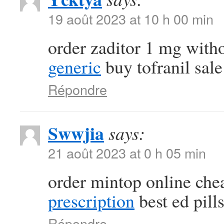
19 août 2023 at 10 h 00 min
order zaditor 1 mg with
generic
buy tofranil sale
Répondre
Swwjia
says:
21 août 2023 at 0 h 05 min
order mintop online ch
prescription
best ed pill
Répondre