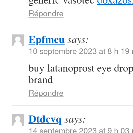
Répondre
Epfmcu
says:
10 septembre 2023 at 8 h 19
buy latanoprost eye dro
brand
Répondre
Dtdcvq
says:
14 septembre 2023 at 9 h 03