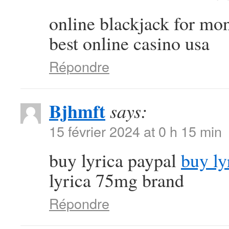
online blackjack for m
best online casino usa
Répondre
Bjhmft
says:
15 février 2024 at 0 h 15 min
buy lyrica paypal
buy ly
lyrica 75mg brand
Répondre