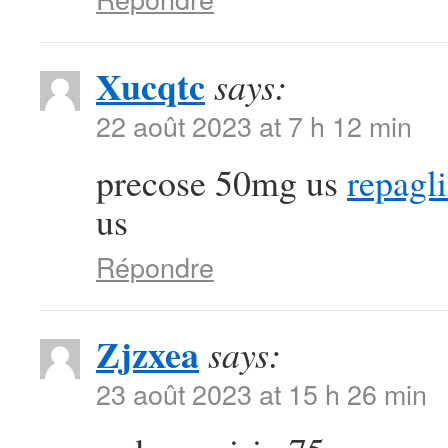
Xucqtc
says:
22 août 2023 at 7 h 12 min
precose 50mg us
repagl
us
Répondre
Zjzxea
says:
23 août 2023 at 15 h 26 min