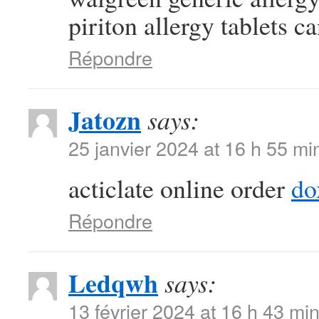
piriton allergy tablets c
Répondre
Jatozn
says:
25 janvier 2024 at 16 h 55 mi
acticlate online order
do
Répondre
Ledqwh
says:
13 février 2024 at 16 h 43 mi