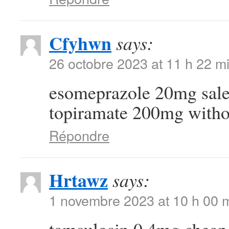
Cfyhwn
says:
26 octobre 2023 at 11 h 22 m
esomeprazole 20mg sal
topiramate 200mg withou
Répondre
Hrtawz
says:
1 novembre 2023 at 10 h 00 