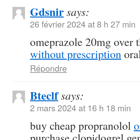
Gdsnir
says:
26 février 2024 at 8 h 27 min
omeprazole 20mg over t
without prescription
oral
Répondre
Bteclf
says:
2 mars 2024 at 16 h 18 min
buy cheap propranolol
o
purchase clopidogrel ge