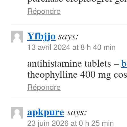
Répondre
Yfbjjo
says:
13 avril 2024 at 8 h 40 min
antihistamine tablets –
b
theophylline 400 mg cos
Répondre
apkpure
says:
23 juin 2026 at 0 h 25 min