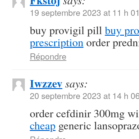
Fkstoj
says:
19 septembre 2023 at 11 h 0
buy provigil pill
buy pr
prescription
order predn
Répondre
Iwzzev
says:
20 septembre 2023 at 14 h 0
order cefdinir 300mg wi
cheap
generic lansopra