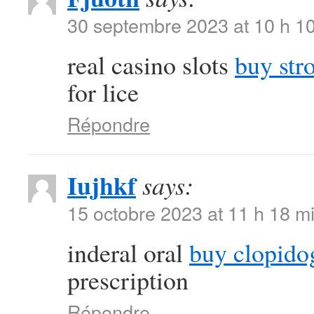
30 septembre 2023 at 10 h 1
real casino slots
buy str
for lice
Répondre
Iujhkf
says:
15 octobre 2023 at 11 h 18 m
inderal oral
buy clopido
prescription
Répondre