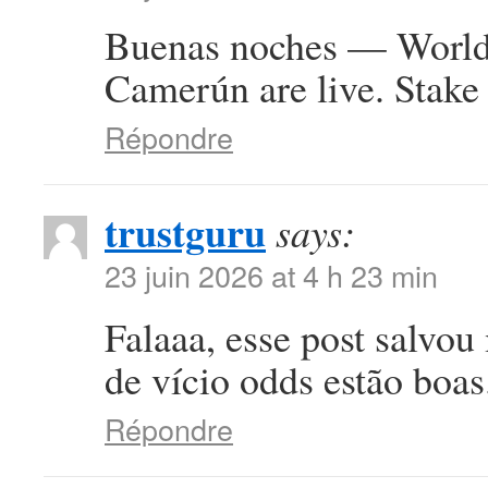
Buenas noches — World 
Camerún are live. Stake 
Répondre
trustguru
says:
23 juin 2026 at 4 h 23 min
Falaaa, esse post salvou
de vício odds estão boa
Répondre