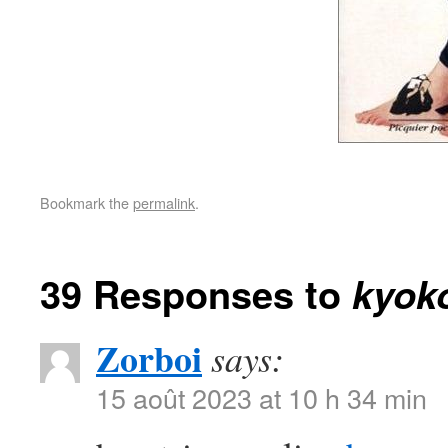
Bookmark the
permalink
.
39 Responses to
kyok
Zorboi
says:
15 août 2023 at 10 h 34 min