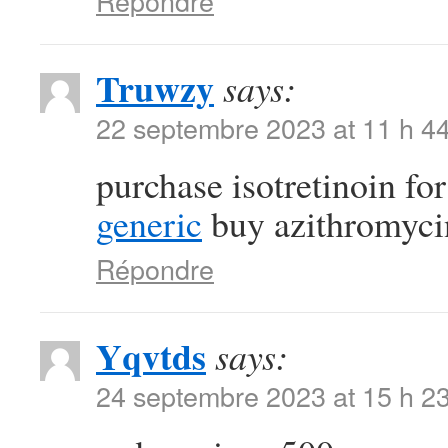
Répondre
Truwzy
says:
22 septembre 2023 at 11 h 4
purchase isotretinoin fo
generic
buy azithromycin 
Répondre
Yqvtds
says:
24 septembre 2023 at 15 h 2