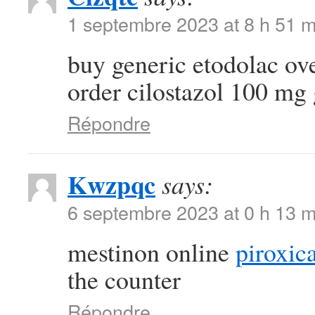
1 septembre 2023 at 8 h 51 m
buy generic etodolac ov
order cilostazol 100 mg
Répondre
Kwzpqc
says:
6 septembre 2023 at 0 h 13 m
mestinon online
piroxi
the counter
Répondre