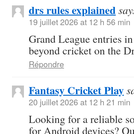
drs rules explained
say
19 juillet 2026 at 12 h 56 min
Grand League entries in
beyond cricket on the D
Répondre
Fantasy Cricket Play
s
20 juillet 2026 at 12 h 21 min
Looking for a reliable s
for Android devices? Ou