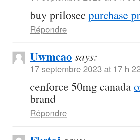
buy prilosec
purchase pr
Répondre
Uwmcao
says:
17 septembre 2023 at 17 h 2
cenforce 50mg canada
o
brand
Répondre