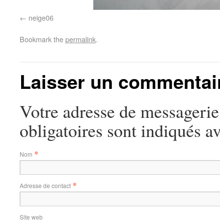
neige06
Bookmark the
permalink
.
Laisser un commentai
Votre adresse de messagerie
obligatoires sont indiqués a
*
Nom
*
Adresse de contact
Site web