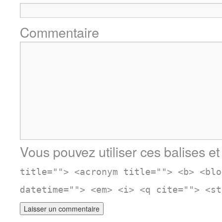
Commentaire
Vous pouvez utiliser ces balises et
title=""> <acronym title=""> <b> <blo
datetime=""> <em> <i> <q cite=""> <st