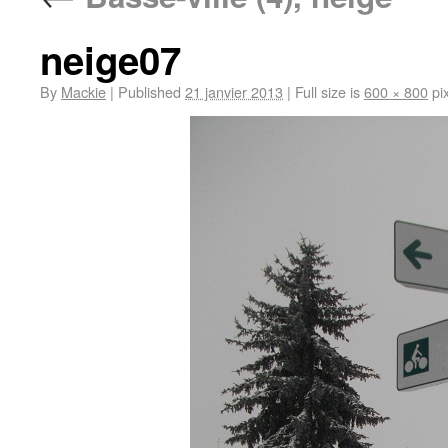
neige07
By
Mackie
|
Published
21 janvier 2013
|
Full size is
600 × 800
pix