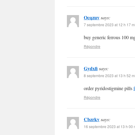
Ocqzuv
says:
7 septembre 2023 at 12 h 17 m
buy generic ferrous 100 
Répondre
Gydxfi
says:
8 septembre 2023 at 13 h 52 m
order pyridostigmine pills
Répondre
Cbzrkv
says:
16 septembre 2023 at 13 h 00 