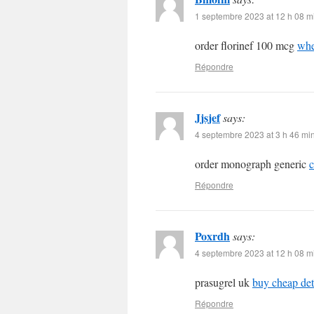
1 septembre 2023 at 12 h 08 m
order florinef 100 mcg
whe
Répondre
Jjsjef
says:
4 septembre 2023 at 3 h 46 mi
order monograph generic
Répondre
Poxrdh
says:
4 septembre 2023 at 12 h 08 m
prasugrel uk
buy cheap det
Répondre