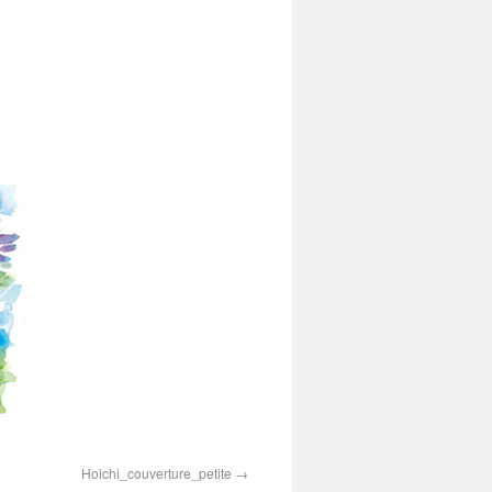
Hoichi_couverture_petite