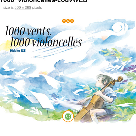
ll size is
500 × 368
pixels