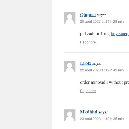
Qbqmei
says:
20 août 2023 at 14 h 28 min
pill zaditor 1 mg
buy sineq
Répondre
Lllolx
says:
22 août 2023 at 12 h 43 min
order minoxidil without pr
Répondre
Mkdhhd
says:
23 août 2023 at 12 h 35 min