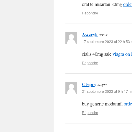
oral telmisartan 80mg
orde
Répondre
Awzryk
says:
17 septembre 2023 at 22 h 53 
cialis 40mg sale
viagra on 
Répondre
Ctvpry
says:
21 septembre 2023 at 9 h 17 m
buy generic modafinil
orde
Répondre