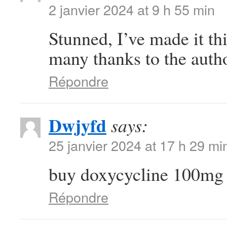
2 janvier 2024 at 9 h 55 min
Stunned, I’ve made it th
many thanks to the auth
Répondre
Dwjyfd
says:
25 janvier 2024 at 17 h 29 mi
buy doxycycline 100mg
Répondre