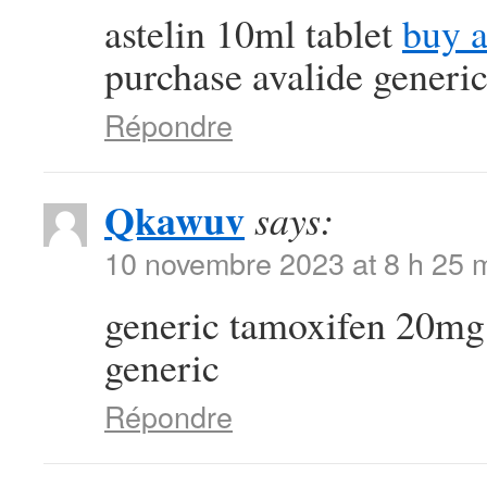
astelin 10ml tablet
buy a
purchase avalide generi
Répondre
Qkawuv
says:
10 novembre 2023 at 8 h 25 
generic tamoxifen 20m
generic
Répondre