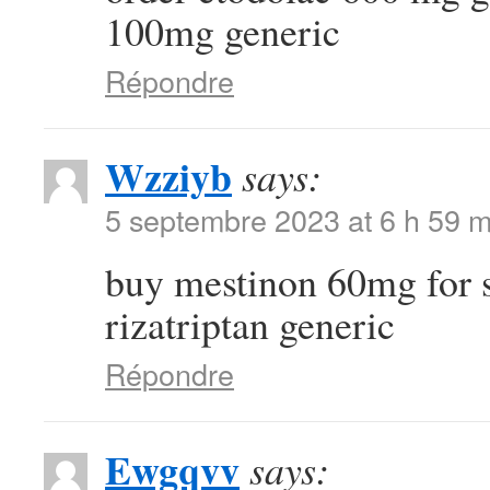
100mg generic
Répondre
Wzziyb
says:
5 septembre 2023 at 6 h 59 m
buy mestinon 60mg for 
rizatriptan generic
Répondre
Ewgqvv
says: