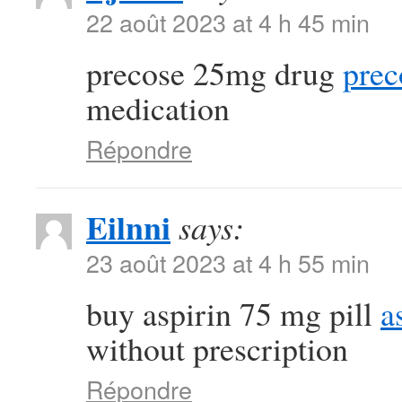
22 août 2023 at 4 h 45 min
precose 25mg drug
prec
medication
Répondre
Eilnni
says:
23 août 2023 at 4 h 55 min
buy aspirin 75 mg pill
a
without prescription
Répondre