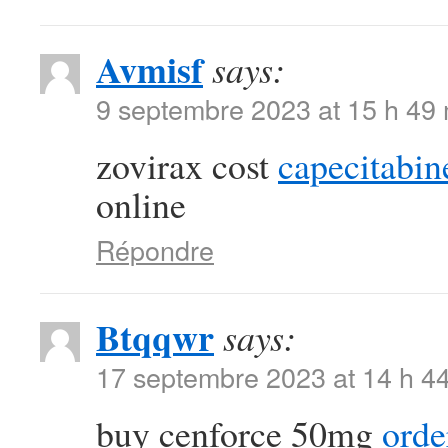
Avmisf
says:
9 septembre 2023 at 15 h 49
zovirax cost
capecitabin
online
Répondre
Btqqwr
says:
17 septembre 2023 at 14 h 4
buy cenforce 50mg
orde