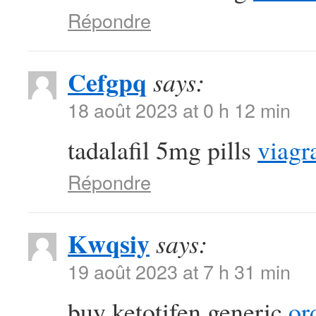
Répondre
Cefgpq
says:
18 août 2023 at 0 h 12 min
tadalafil 5mg pills
viagr
Répondre
Kwqsiy
says:
19 août 2023 at 7 h 31 min
buy ketotifen generic
or