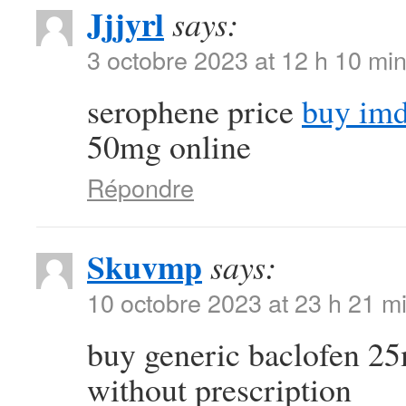
Jjjyrl
says:
3 octobre 2023 at 12 h 10 mi
serophene price
buy imd
50mg online
Répondre
Skuvmp
says:
10 octobre 2023 at 23 h 21 m
buy generic baclofen 
without prescription