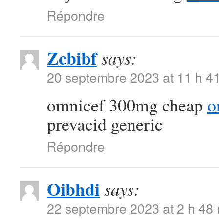
Répondre
Zcbibf
says:
20 septembre 2023 at 11 h 4
omnicef 300mg cheap
o
prevacid generic
Répondre
Oibhdi
says:
22 septembre 2023 at 2 h 48