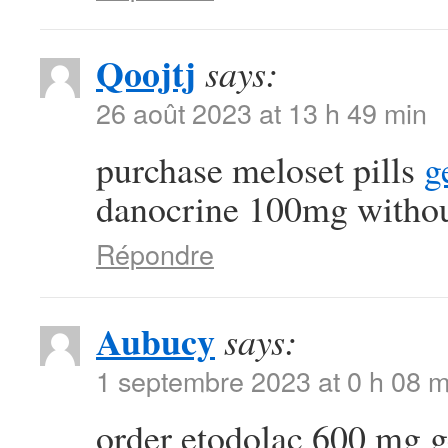
Qoojtj
says:
26 août 2023 at 13 h 49 min
purchase meloset pills
g
danocrine 100mg withou
Répondre
Aubucy
says:
1 septembre 2023 at 0 h 08 m
order etodolac 600 mg 