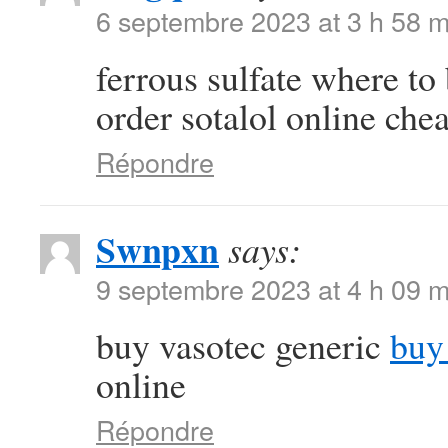
6 septembre 2023 at 3 h 58 m
ferrous sulfate where t
order sotalol online che
Répondre
Swnpxn
says:
9 septembre 2023 at 4 h 09 m
buy vasotec generic
buy
online
Répondre