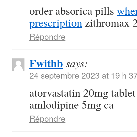
order absorica pills
wher
prescription
zithromax 
Répondre
Fwithb
says:
24 septembre 2023 at 19 h 3
atorvastatin 20mg table
amlodipine 5mg ca
Répondre