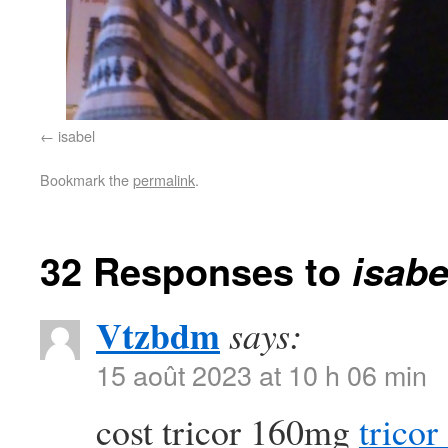
isabel
Bookmark the
permalink
.
32 Responses to
isabe
Vtzbdm
says:
15 août 2023 at 10 h 06 min
cost tricor 160mg
tricor