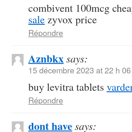
combivent 100mcg che
sale
zyvox price
Répondre
Aznbkx
says:
15 décembre 2023 at 22 h 06
buy levitra tablets
varde
Répondre
dont have
says: