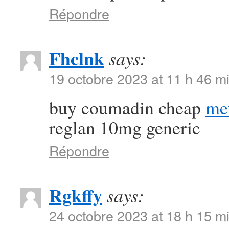
Répondre
Fhclnk
says:
19 octobre 2023 at 11 h 46 m
buy coumadin cheap
me
reglan 10mg generic
Répondre
Rgkffy
says:
24 octobre 2023 at 18 h 15 m