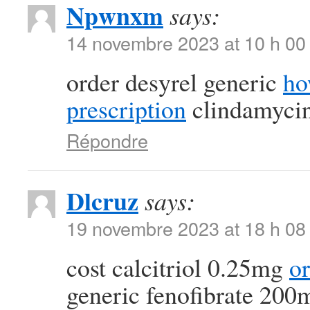
Npwnxm
says:
14 novembre 2023 at 10 h 00
order desyrel generic
ho
prescription
clindamycin
Répondre
Dlcruz
says:
19 novembre 2023 at 18 h 08
cost calcitriol 0.25mg
or
generic fenofibrate 200