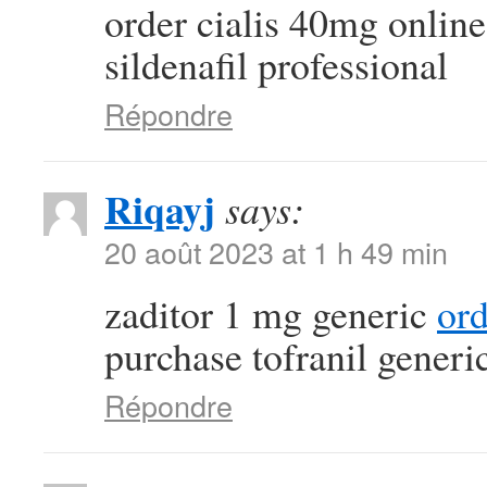
order cialis 40mg onlin
sildenafil professional
Répondre
Riqayj
says:
20 août 2023 at 1 h 49 min
zaditor 1 mg generic
or
purchase tofranil generi
Répondre