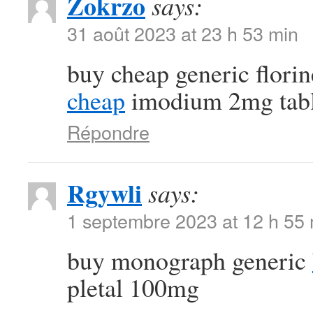
Zokrzo
says:
31 août 2023 at 23 h 53 min
buy cheap generic flori
cheap
imodium 2mg tabl
Répondre
Rgywli
says:
1 septembre 2023 at 12 h 55
buy monograph generic
pletal 100mg