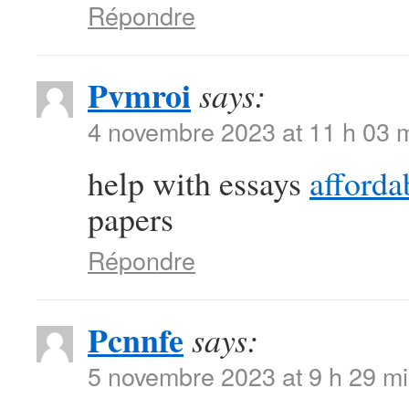
Répondre
Pvmroi
says:
4 novembre 2023 at 11 h 03 
help with essays
afforda
papers
Répondre
Pcnnfe
says:
5 novembre 2023 at 9 h 29 m