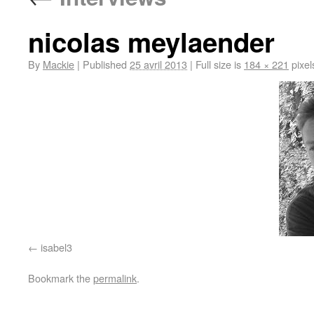
nicolas meylaender
By
Mackie
|
Published
25 avril 2013
|
Full size is
184 × 221
pixel
isabel3
Bookmark the
permalink
.