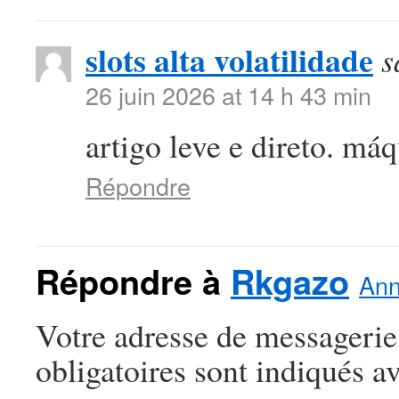
slots alta volatilidade
s
26 juin 2026 at 14 h 43 min
artigo leve e direto. máq
Répondre
Répondre à
Rkgazo
Ann
Votre adresse de messagerie
obligatoires sont indiqués a