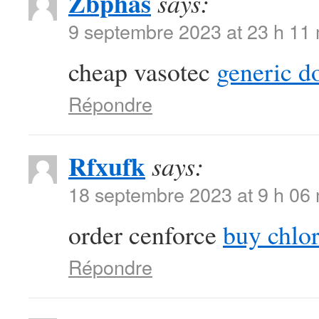
Zbphas
says:
9 septembre 2023 at 23 h 11
cheap vasotec
generic d
Répondre
Rfxufk
says:
18 septembre 2023 at 9 h 06
order cenforce
buy chlor
Répondre