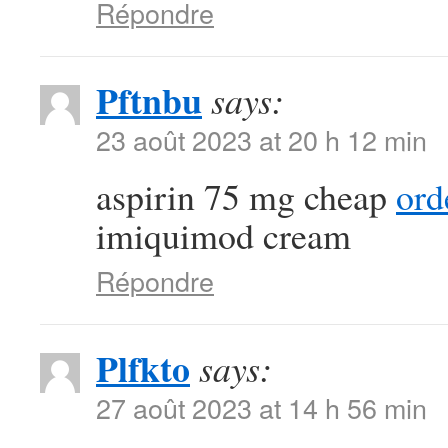
Répondre
Pftnbu
says:
23 août 2023 at 20 h 12 min
aspirin 75 mg cheap
ord
imiquimod cream
Répondre
Plfkto
says:
27 août 2023 at 14 h 56 min