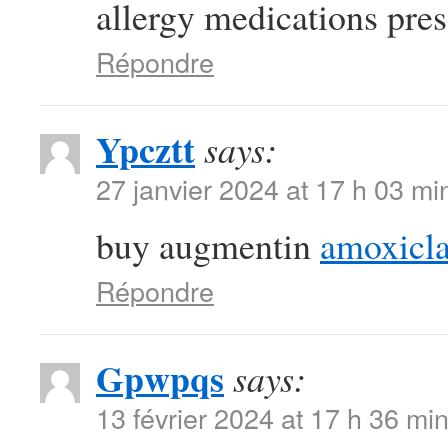
allergy medications presc
Répondre
Ypcztt
says:
27 janvier 2024 at 17 h 03 mi
buy augmentin
amoxicla
Répondre
Gpwpqs
says:
13 février 2024 at 17 h 36 mi