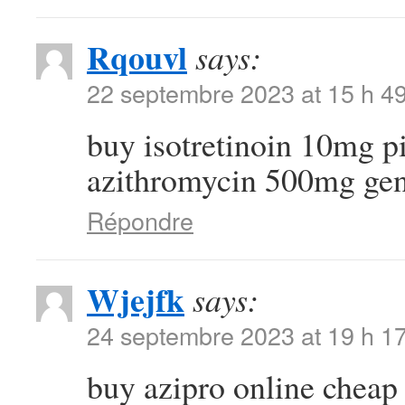
Rqouvl
says:
22 septembre 2023 at 15 h 4
buy isotretinoin 10mg p
azithromycin 500mg gen
Répondre
Wjejfk
says:
24 septembre 2023 at 19 h 1
buy azipro online chea