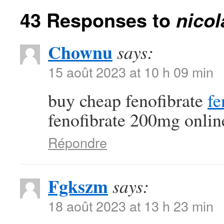
43 Responses to
nico
Chownu
says:
15 août 2023 at 10 h 09 min
buy cheap fenofibrate
fe
fenofibrate 200mg onlin
Répondre
Fgkszm
says:
18 août 2023 at 13 h 23 min