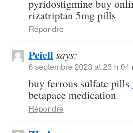
pyridostigmine buy onl
rizatriptan 5mg pills
Répondre
Peiefl
says:
6 septembre 2023 at 23 h 04
buy ferrous sulfate pills
betapace medication
Répondre