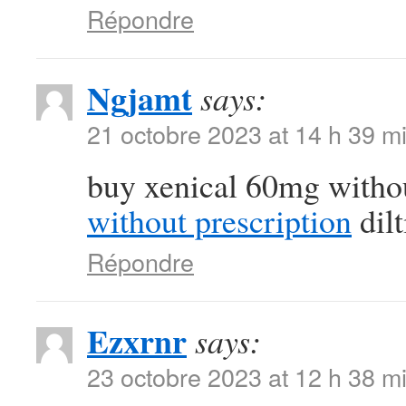
Répondre
Ngjamt
says:
21 octobre 2023 at 14 h 39 m
buy xenical 60mg witho
without prescription
dil
Répondre
Ezxrnr
says:
23 octobre 2023 at 12 h 38 m