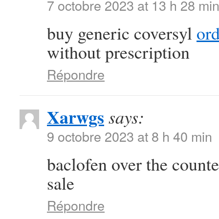
7 octobre 2023 at 13 h 28 mi
buy generic coversyl
or
without prescription
Répondre
Xarwgs
says:
9 octobre 2023 at 8 h 40 min
baclofen over the count
sale
Répondre