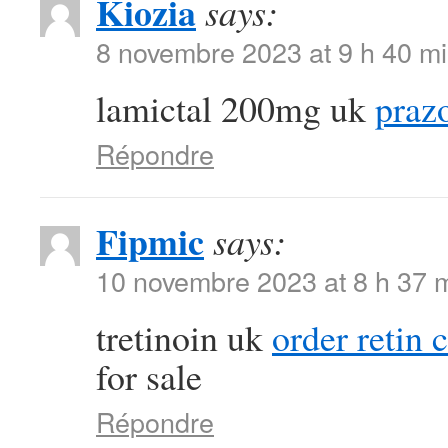
Kiozia
says:
8 novembre 2023 at 9 h 40 m
lamictal 200mg uk
praz
Répondre
Fipmic
says:
10 novembre 2023 at 8 h 37 
tretinoin uk
order retin 
for sale
Répondre