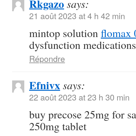
Rkgazo
says:
21 août 2023 at 4 h 42 min
mintop solution
flomax 
dysfunction medications
Répondre
Efnivx
says:
22 août 2023 at 23 h 30 min
buy precose 25mg for s
250mg tablet