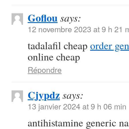
Goflou
says:
12 novembre 2023 at 9 h 21 
tadalafil cheap
order ge
online cheap
Répondre
Cjypdz
says:
13 janvier 2024 at 9 h 06 min
antihistamine generic 