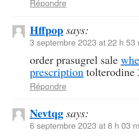
Répondre
Hffpop
says:
3 septembre 2023 at 22 h 53
order prasugrel sale
whe
prescription
tolterodine
Répondre
Nevtqg
says:
6 septembre 2023 at 8 h 03 m