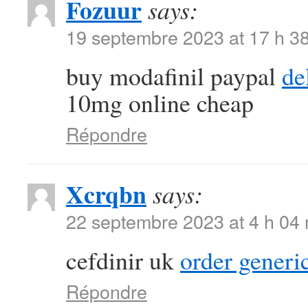
Fozuur
says:
19 septembre 2023 at 17 h 3
buy modafinil paypal
de
10mg online cheap
Répondre
Xcrqbn
says:
22 septembre 2023 at 4 h 04
cefdinir uk
order generi
Répondre