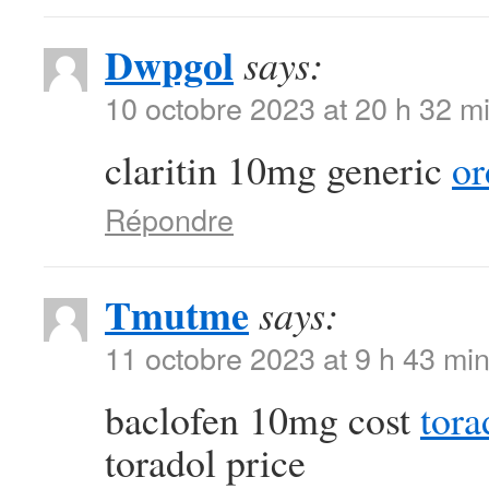
Dwpgol
says:
10 octobre 2023 at 20 h 32 m
claritin 10mg generic
or
Répondre
Tmutme
says:
11 octobre 2023 at 9 h 43 mi
baclofen 10mg cost
tora
toradol price