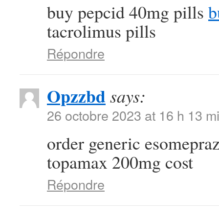
buy pepcid 40mg pills
b
tacrolimus pills
Répondre
Opzzbd
says:
26 octobre 2023 at 16 h 13 m
order generic esomepra
topamax 200mg cost
Répondre