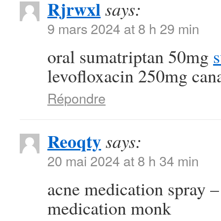
Rjrwxl
says:
9 mars 2024 at 8 h 29 min
oral sumatriptan 50mg
s
levofloxacin 250mg can
Répondre
Reoqty
says:
20 mai 2024 at 8 h 34 min
acne medication spray 
medication monk