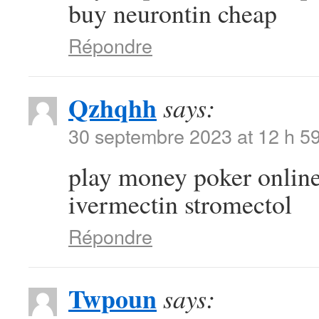
buy neurontin cheap
Répondre
Qzhqhh
says:
30 septembre 2023 at 12 h 5
play money poker onlin
ivermectin stromectol
Répondre
Twpoun
says: