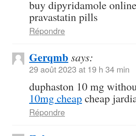
buy dipyridamole onlin
pravastatin pills
Répondre
Gerqmb
says:
29 août 2023 at 19 h 34 min
duphaston 10 mg withou
10mg cheap
cheap jardi
Répondre