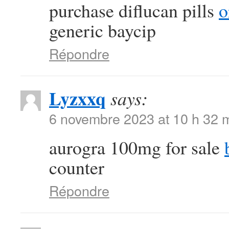
purchase diflucan pills
o
generic baycip
Répondre
Lyzxxq
says:
6 novembre 2023 at 10 h 32 
aurogra 100mg for sale
counter
Répondre