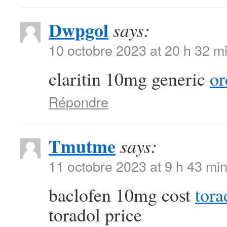
Dwpgol
says:
10 octobre 2023 at 20 h 32 m
claritin 10mg generic
or
Répondre
Tmutme
says:
11 octobre 2023 at 9 h 43 mi
baclofen 10mg cost
tora
toradol price