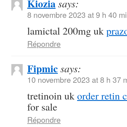
Kiozia
says:
8 novembre 2023 at 9 h 40 m
lamictal 200mg uk
praz
Répondre
Fipmic
says:
10 novembre 2023 at 8 h 37 
tretinoin uk
order retin 
for sale
Répondre