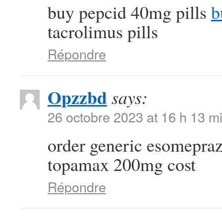
buy pepcid 40mg pills
b
tacrolimus pills
Répondre
Opzzbd
says:
26 octobre 2023 at 16 h 13 m
order generic esomepra
topamax 200mg cost
Répondre