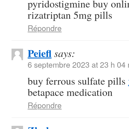
pyridostigmine buy onl
rizatriptan 5mg pills
Répondre
Peiefl
says:
6 septembre 2023 at 23 h 04
buy ferrous sulfate pills
betapace medication
Répondre