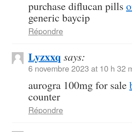
purchase diflucan pills
o
generic baycip
Répondre
Lyzxxq
says:
6 novembre 2023 at 10 h 32 
aurogra 100mg for sale
counter
Répondre