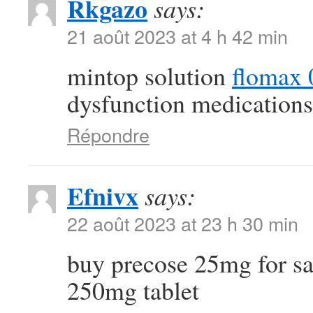
Rkgazo
says:
21 août 2023 at 4 h 42 min
mintop solution
flomax 
dysfunction medications
Répondre
Efnivx
says:
22 août 2023 at 23 h 30 min
buy precose 25mg for s
250mg tablet