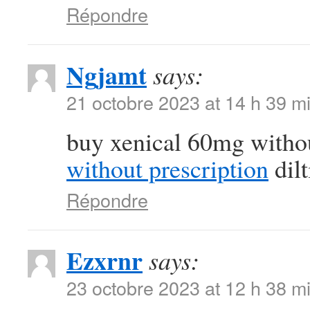
Répondre
Ngjamt
says:
21 octobre 2023 at 14 h 39 m
buy xenical 60mg witho
without prescription
dil
Répondre
Ezxrnr
says:
23 octobre 2023 at 12 h 38 m