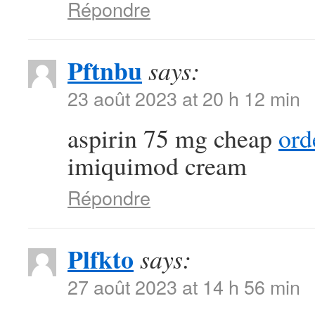
Répondre
Pftnbu
says:
23 août 2023 at 20 h 12 min
aspirin 75 mg cheap
ord
imiquimod cream
Répondre
Plfkto
says:
27 août 2023 at 14 h 56 min