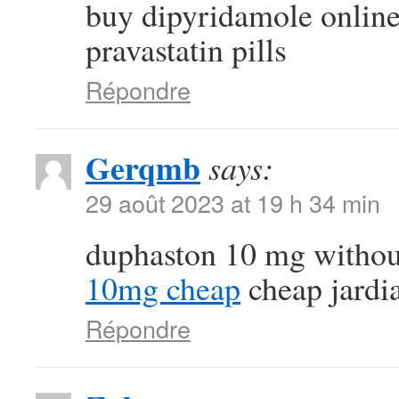
buy dipyridamole onlin
pravastatin pills
Répondre
Gerqmb
says:
29 août 2023 at 19 h 34 min
duphaston 10 mg withou
10mg cheap
cheap jardi
Répondre