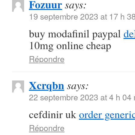
Fozuur
says:
19 septembre 2023 at 17 h 3
buy modafinil paypal
de
10mg online cheap
Répondre
Xcrqbn
says:
22 septembre 2023 at 4 h 04
cefdinir uk
order generi
Répondre