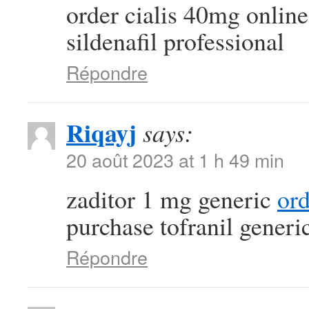
order cialis 40mg onlin
sildenafil professional
Répondre
Riqayj
says:
20 août 2023 at 1 h 49 min
zaditor 1 mg generic
or
purchase tofranil generi
Répondre