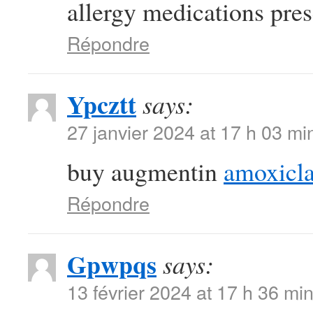
allergy medications presc
Répondre
Ypcztt
says:
27 janvier 2024 at 17 h 03 mi
buy augmentin
amoxicla
Répondre
Gpwpqs
says:
13 février 2024 at 17 h 36 mi