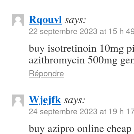
Rqouvl
says:
22 septembre 2023 at 15 h 4
buy isotretinoin 10mg p
azithromycin 500mg gen
Répondre
Wjejfk
says:
24 septembre 2023 at 19 h 1
buy azipro online chea