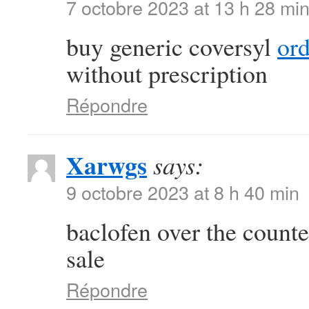
7 octobre 2023 at 13 h 28 mi
buy generic coversyl
or
without prescription
Répondre
Xarwgs
says:
9 octobre 2023 at 8 h 40 min
baclofen over the count
sale
Répondre