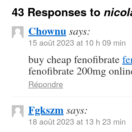
43 Responses to
nico
Chownu
says:
15 août 2023 at 10 h 09 min
buy cheap fenofibrate
fe
fenofibrate 200mg onlin
Répondre
Fgkszm
says:
18 août 2023 at 13 h 23 min