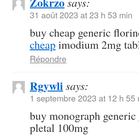
Zokrzo
says:
31 août 2023 at 23 h 53 min
buy cheap generic flori
cheap
imodium 2mg tabl
Répondre
Rgywli
says:
1 septembre 2023 at 12 h 55
buy monograph generic
pletal 100mg