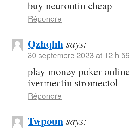
buy neurontin cheap
Répondre
Qzhqhh
says:
30 septembre 2023 at 12 h 5
play money poker onlin
ivermectin stromectol
Répondre
Twpoun
says: