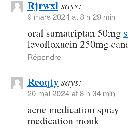
Rjrwxl
says:
9 mars 2024 at 8 h 29 min
oral sumatriptan 50mg
s
levofloxacin 250mg can
Répondre
Reoqty
says:
20 mai 2024 at 8 h 34 min
acne medication spray 
medication monk