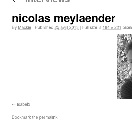
nicolas meylaender
By
Mackie
|
Published
25 avril 2013
|
Full size is
184 × 221
pixel
isabel3
Bookmark the
permalink
.