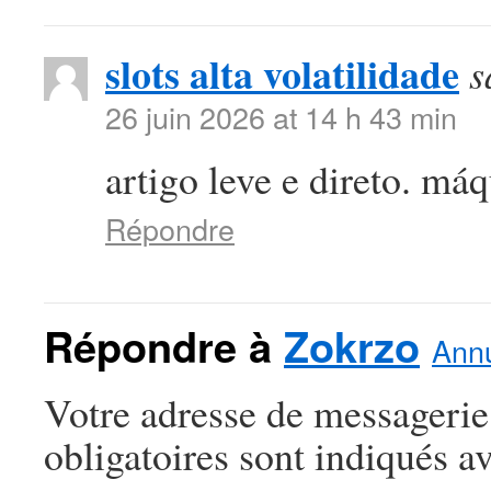
slots alta volatilidade
s
26 juin 2026 at 14 h 43 min
artigo leve e direto. máq
Répondre
Répondre à
Zokrzo
Annu
Votre adresse de messagerie
obligatoires sont indiqués a