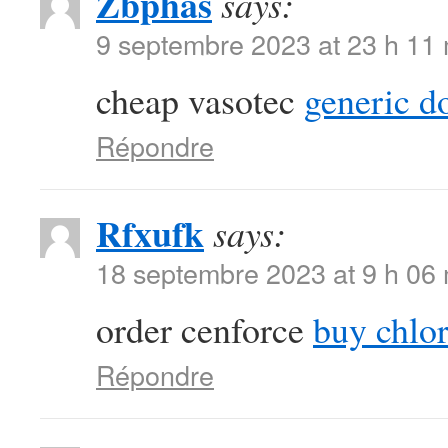
Zbphas
says:
9 septembre 2023 at 23 h 11
cheap vasotec
generic d
Répondre
Rfxufk
says:
18 septembre 2023 at 9 h 06
order cenforce
buy chlor
Répondre