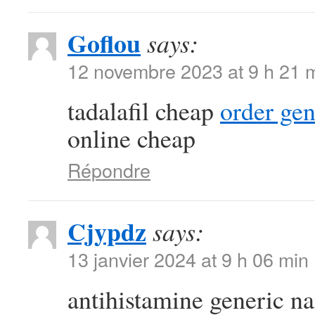
Goflou
says:
12 novembre 2023 at 9 h 21 
tadalafil cheap
order ge
online cheap
Répondre
Cjypdz
says:
13 janvier 2024 at 9 h 06 min
antihistamine generic 