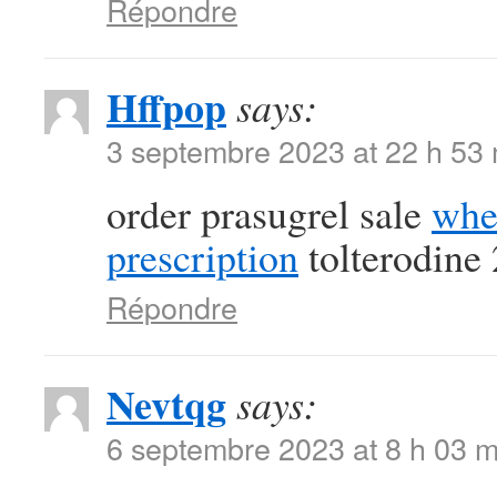
Répondre
Hffpop
says:
3 septembre 2023 at 22 h 53
order prasugrel sale
whe
prescription
tolterodine
Répondre
Nevtqg
says:
6 septembre 2023 at 8 h 03 m