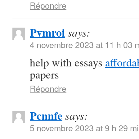
Répondre
Pvmroi
says:
4 novembre 2023 at 11 h 03 
help with essays
afforda
papers
Répondre
Pcnnfe
says:
5 novembre 2023 at 9 h 29 m