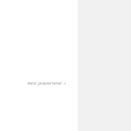
stand_picquier1small