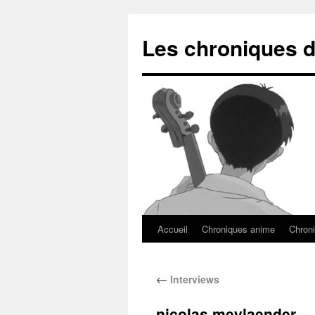
Les chroniques d
Accueil
Chroniques anime
Chroni
←
Interviews
nicolas meylaender