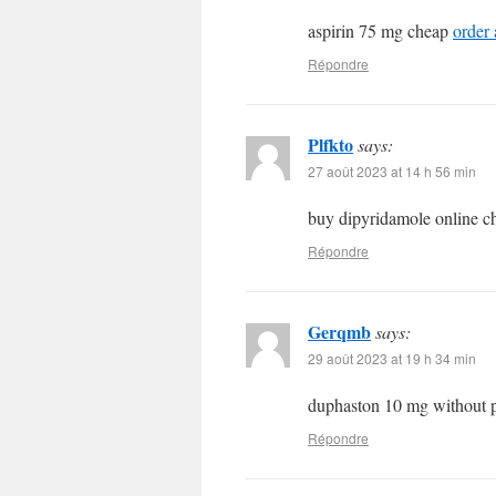
aspirin 75 mg cheap
order 
Répondre
Plfkto
says:
27 août 2023 at 14 h 56 min
buy dipyridamole online 
Répondre
Gerqmb
says:
29 août 2023 at 19 h 34 min
duphaston 10 mg without p
Répondre