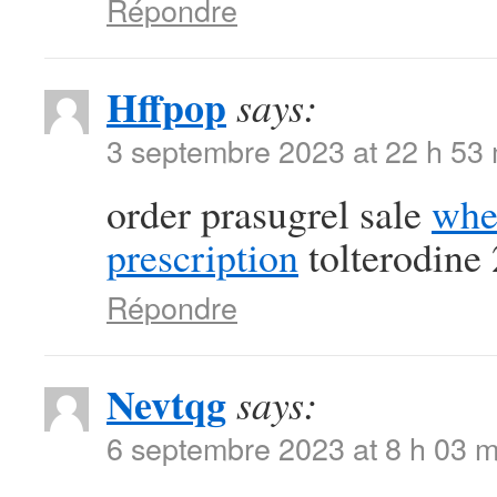
Répondre
Hffpop
says:
3 septembre 2023 at 22 h 53
order prasugrel sale
whe
prescription
tolterodine
Répondre
Nevtqg
says:
6 septembre 2023 at 8 h 03 m