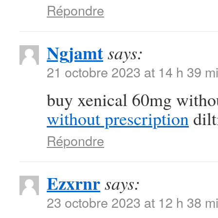
Répondre
Ngjamt
says:
21 octobre 2023 at 14 h 39 m
buy xenical 60mg witho
without prescription
dil
Répondre
Ezxrnr
says:
23 octobre 2023 at 12 h 38 m