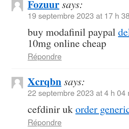
Fozuur
says:
19 septembre 2023 at 17 h 3
buy modafinil paypal
de
10mg online cheap
Répondre
Xcrqbn
says:
22 septembre 2023 at 4 h 04
cefdinir uk
order generi
Répondre