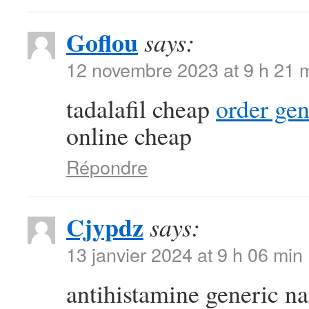
Goflou
says:
12 novembre 2023 at 9 h 21 
tadalafil cheap
order ge
online cheap
Répondre
Cjypdz
says:
13 janvier 2024 at 9 h 06 min
antihistamine generic 