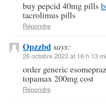
buy pepcid 40mg pills
b
tacrolimus pills
Répondre
Opzzbd
says:
26 octobre 2023 at 16 h 13 m
order generic esomepra
topamax 200mg cost
Répondre