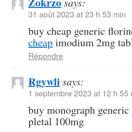
Zokrzo
says:
31 août 2023 at 23 h 53 min
buy cheap generic flori
cheap
imodium 2mg tabl
Répondre
Rgywli
says:
1 septembre 2023 at 12 h 55
buy monograph generic
pletal 100mg