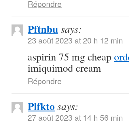
Répondre
Pftnbu
says:
23 août 2023 at 20 h 12 min
aspirin 75 mg cheap
ord
imiquimod cream
Répondre
Plfkto
says:
27 août 2023 at 14 h 56 min