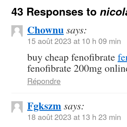
43 Responses to
nico
Chownu
says:
15 août 2023 at 10 h 09 min
buy cheap fenofibrate
fe
fenofibrate 200mg onlin
Répondre
Fgkszm
says:
18 août 2023 at 13 h 23 min