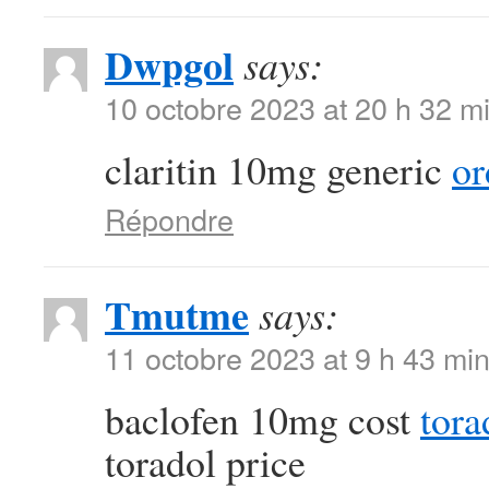
Dwpgol
says:
10 octobre 2023 at 20 h 32 m
claritin 10mg generic
or
Répondre
Tmutme
says:
11 octobre 2023 at 9 h 43 mi
baclofen 10mg cost
tora
toradol price