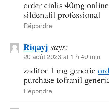
order cialis 40mg onlin
sildenafil professional
Répondre
Riqayj
says:
20 août 2023 at 1 h 49 min
zaditor 1 mg generic
or
purchase tofranil generi
Répondre