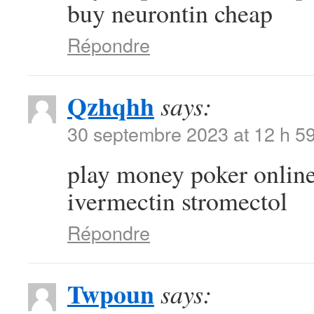
buy neurontin cheap
Répondre
Qzhqhh
says:
30 septembre 2023 at 12 h 5
play money poker onlin
ivermectin stromectol
Répondre
Twpoun
says: