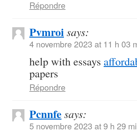
Répondre
Pvmroi
says:
4 novembre 2023 at 11 h 03 
help with essays
afforda
papers
Répondre
Pcnnfe
says:
5 novembre 2023 at 9 h 29 m