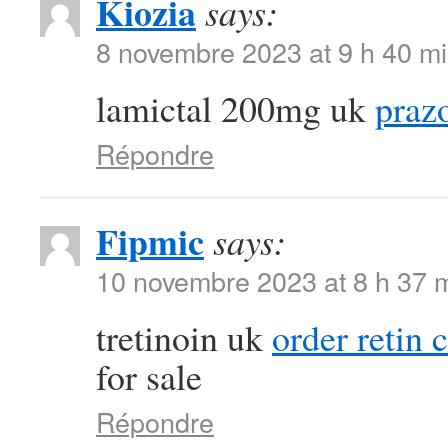
Kiozia
says:
8 novembre 2023 at 9 h 40 m
lamictal 200mg uk
praz
Répondre
Fipmic
says:
10 novembre 2023 at 8 h 37 
tretinoin uk
order retin 
for sale
Répondre