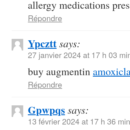
allergy medications presc
Répondre
Ypcztt
says:
27 janvier 2024 at 17 h 03 mi
buy augmentin
amoxicla
Répondre
Gpwpqs
says:
13 février 2024 at 17 h 36 mi