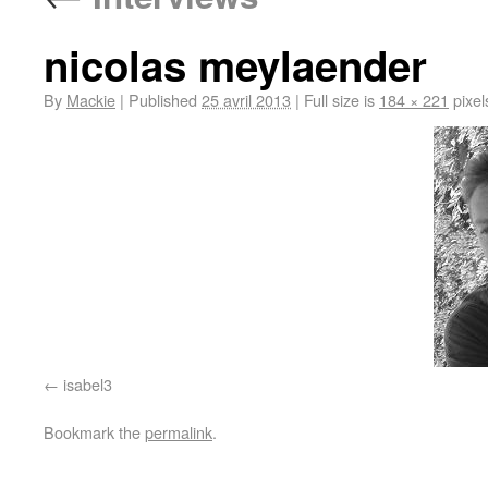
nicolas meylaender
By
Mackie
|
Published
25 avril 2013
|
Full size is
184 × 221
pixel
isabel3
Bookmark the
permalink
.