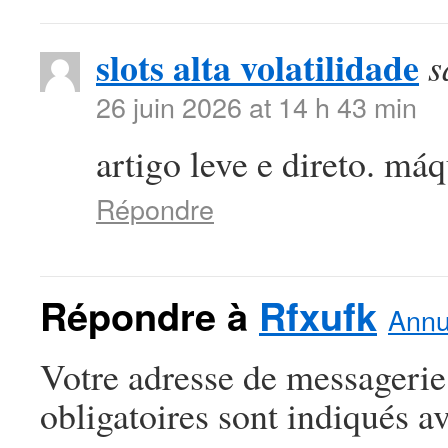
slots alta volatilidade
s
26 juin 2026 at 14 h 43 min
artigo leve e direto. máq
Répondre
Répondre à
Rfxufk
Annu
Votre adresse de messagerie
obligatoires sont indiqués a