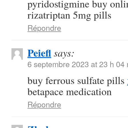
pyridostigmine buy onl
rizatriptan 5mg pills
Répondre
Peiefl
says:
6 septembre 2023 at 23 h 04
buy ferrous sulfate pills
betapace medication
Répondre