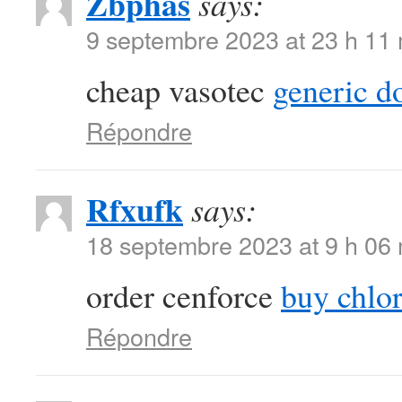
Zbphas
says:
9 septembre 2023 at 23 h 11
cheap vasotec
generic d
Répondre
Rfxufk
says:
18 septembre 2023 at 9 h 06
order cenforce
buy chlor
Répondre