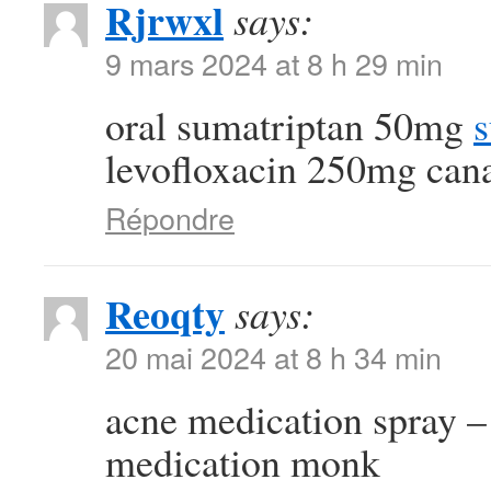
Rjrwxl
says:
9 mars 2024 at 8 h 29 min
oral sumatriptan 50mg
s
levofloxacin 250mg can
Répondre
Reoqty
says:
20 mai 2024 at 8 h 34 min
acne medication spray 
medication monk