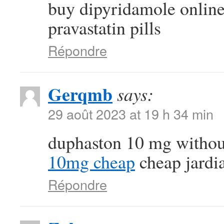
buy dipyridamole onlin
pravastatin pills
Répondre
Gerqmb
says:
29 août 2023 at 19 h 34 min
duphaston 10 mg withou
10mg cheap
cheap jardi
Répondre