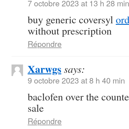
7 octobre 2023 at 13 h 28 mi
buy generic coversyl
or
without prescription
Répondre
Xarwgs
says:
9 octobre 2023 at 8 h 40 min
baclofen over the count
sale
Répondre