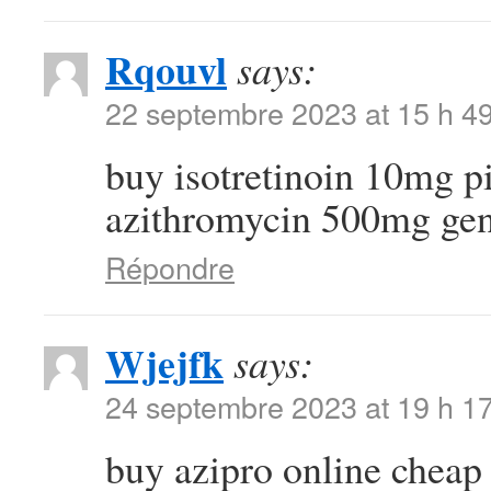
Rqouvl
says:
22 septembre 2023 at 15 h 4
buy isotretinoin 10mg p
azithromycin 500mg gen
Répondre
Wjejfk
says:
24 septembre 2023 at 19 h 1
buy azipro online chea