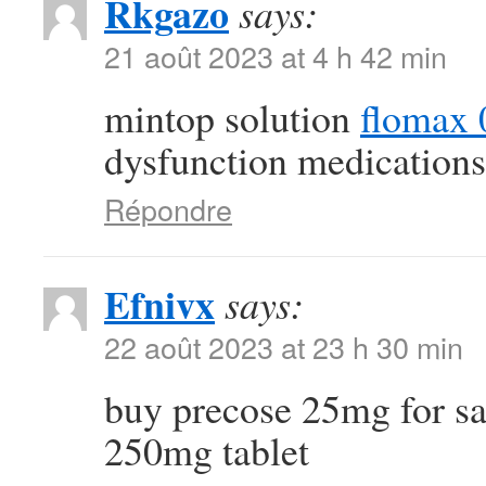
Rkgazo
says:
21 août 2023 at 4 h 42 min
mintop solution
flomax 
dysfunction medications
Répondre
Efnivx
says:
22 août 2023 at 23 h 30 min
buy precose 25mg for s
250mg tablet