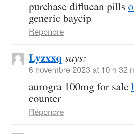
purchase diflucan pills
o
generic baycip
Répondre
Lyzxxq
says:
6 novembre 2023 at 10 h 32 
aurogra 100mg for sale
counter
Répondre