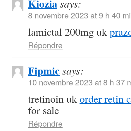
Kiozia
says:
8 novembre 2023 at 9 h 40 m
lamictal 200mg uk
praz
Répondre
Fipmic
says:
10 novembre 2023 at 8 h 37 
tretinoin uk
order retin 
for sale
Répondre