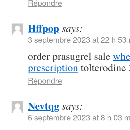
Répondre
Hffpop
says:
3 septembre 2023 at 22 h 53
order prasugrel sale
whe
prescription
tolterodine
Répondre
Nevtqg
says:
6 septembre 2023 at 8 h 03 m