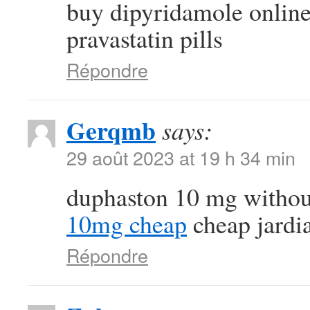
buy dipyridamole onlin
pravastatin pills
Répondre
Gerqmb
says:
29 août 2023 at 19 h 34 min
duphaston 10 mg withou
10mg cheap
cheap jardi
Répondre