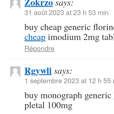
Zokrzo
says:
31 août 2023 at 23 h 53 min
buy cheap generic flori
cheap
imodium 2mg tabl
Répondre
Rgywli
says:
1 septembre 2023 at 12 h 55
buy monograph generic
pletal 100mg