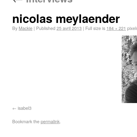
nicolas meylaender
By
Mackie
|
Published
25 avril 2013
|
Full size is
184 × 221
pixel
isabel3
Bookmark the
permalink
.