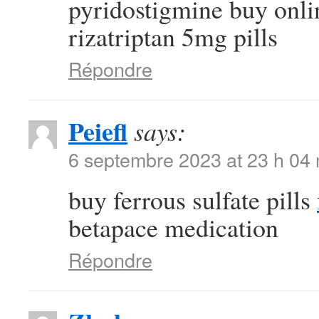
pyridostigmine buy onl
rizatriptan 5mg pills
Répondre
Peiefl
says:
6 septembre 2023 at 23 h 04
buy ferrous sulfate pills
betapace medication
Répondre