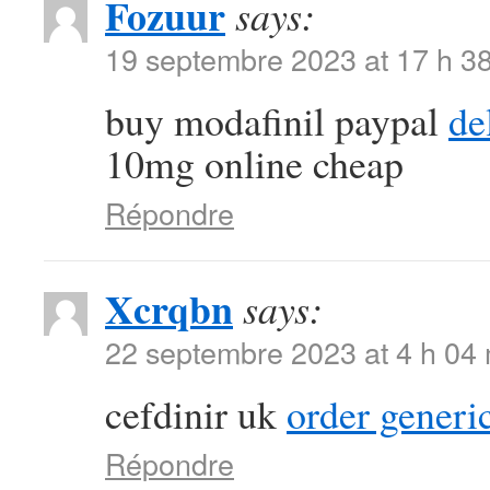
Fozuur
says:
19 septembre 2023 at 17 h 3
buy modafinil paypal
de
10mg online cheap
Répondre
Xcrqbn
says:
22 septembre 2023 at 4 h 04
cefdinir uk
order generi
Répondre