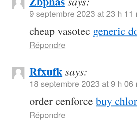
Zbphas
says:
9 septembre 2023 at 23 h 11
cheap vasotec
generic d
Répondre
Rfxufk
says:
18 septembre 2023 at 9 h 06
order cenforce
buy chlor
Répondre