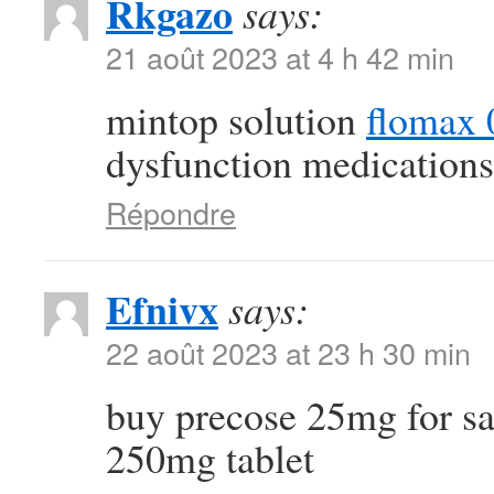
Rkgazo
says:
21 août 2023 at 4 h 42 min
mintop solution
flomax 
dysfunction medications
Répondre
Efnivx
says:
22 août 2023 at 23 h 30 min
buy precose 25mg for s
250mg tablet