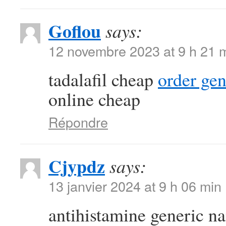
Goflou
says:
12 novembre 2023 at 9 h 21 
tadalafil cheap
order ge
online cheap
Répondre
Cjypdz
says:
13 janvier 2024 at 9 h 06 min
antihistamine generic 