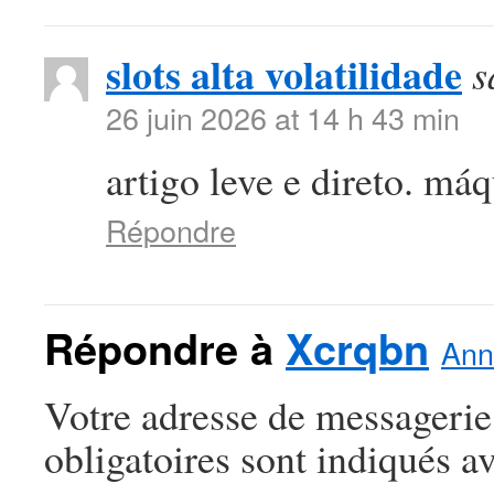
slots alta volatilidade
s
26 juin 2026 at 14 h 43 min
artigo leve e direto. máq
Répondre
Répondre à
Xcrqbn
Ann
Votre adresse de messagerie
obligatoires sont indiqués a