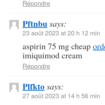
Répondre
Pftnbu
says:
23 août 2023 at 20 h 12 min
aspirin 75 mg cheap
ord
imiquimod cream
Répondre
Plfkto
says:
27 août 2023 at 14 h 56 min