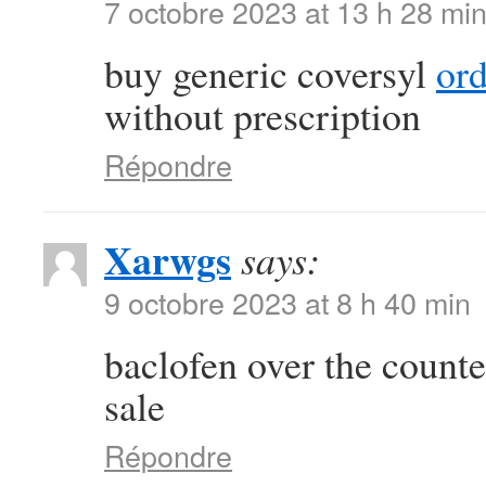
7 octobre 2023 at 13 h 28 mi
buy generic coversyl
or
without prescription
Répondre
Xarwgs
says:
9 octobre 2023 at 8 h 40 min
baclofen over the count
sale
Répondre