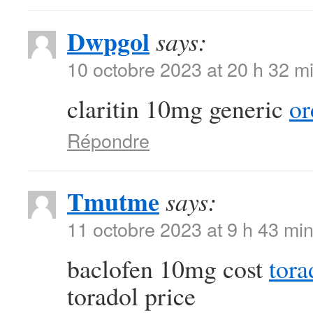
Dwpgol
says:
10 octobre 2023 at 20 h 32 m
claritin 10mg generic
or
Répondre
Tmutme
says:
11 octobre 2023 at 9 h 43 mi
baclofen 10mg cost
tora
toradol price