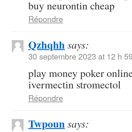
buy neurontin cheap
Répondre
Qzhqhh
says:
30 septembre 2023 at 12 h 5
play money poker onlin
ivermectin stromectol
Répondre
Twpoun
says: