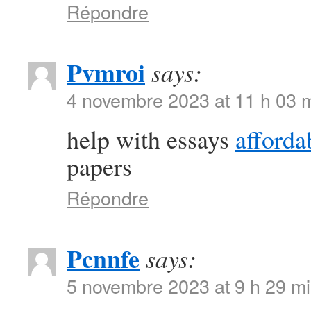
Répondre
Pvmroi
says:
4 novembre 2023 at 11 h 03 
help with essays
afforda
papers
Répondre
Pcnnfe
says:
5 novembre 2023 at 9 h 29 m