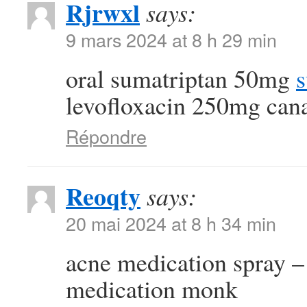
Rjrwxl
says:
9 mars 2024 at 8 h 29 min
oral sumatriptan 50mg
s
levofloxacin 250mg can
Répondre
Reoqty
says:
20 mai 2024 at 8 h 34 min
acne medication spray 
medication monk