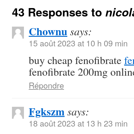
43 Responses to
nico
Chownu
says:
15 août 2023 at 10 h 09 min
buy cheap fenofibrate
fe
fenofibrate 200mg onlin
Répondre
Fgkszm
says:
18 août 2023 at 13 h 23 min