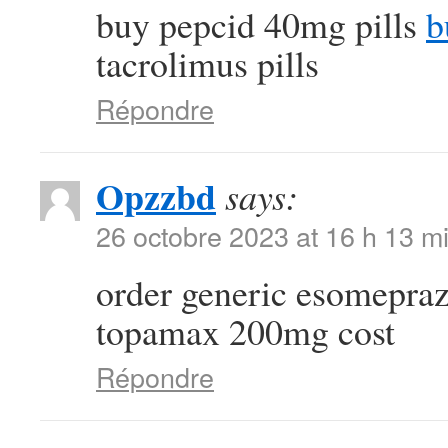
buy pepcid 40mg pills
b
tacrolimus pills
Répondre
Opzzbd
says:
26 octobre 2023 at 16 h 13 m
order generic esomepra
topamax 200mg cost
Répondre