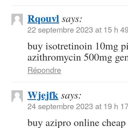
Rqouvl
says:
22 septembre 2023 at 15 h 4
buy isotretinoin 10mg p
azithromycin 500mg gen
Répondre
Wjejfk
says:
24 septembre 2023 at 19 h 1
buy azipro online chea