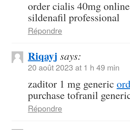
order cialis 40mg onlin
sildenafil professional
Répondre
Riqayj
says:
20 août 2023 at 1 h 49 min
zaditor 1 mg generic
or
purchase tofranil generi
Répondre