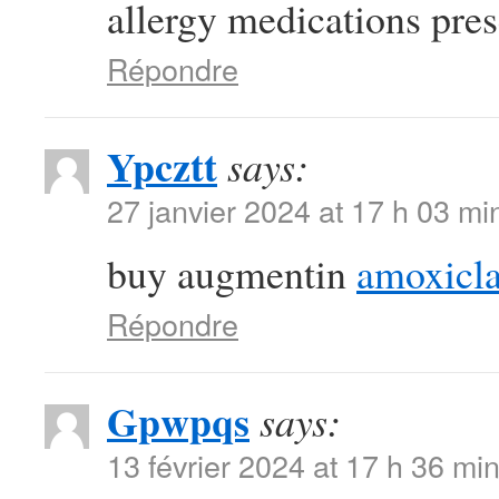
allergy medications presc
Répondre
Ypcztt
says:
27 janvier 2024 at 17 h 03 mi
buy augmentin
amoxicla
Répondre
Gpwpqs
says:
13 février 2024 at 17 h 36 mi