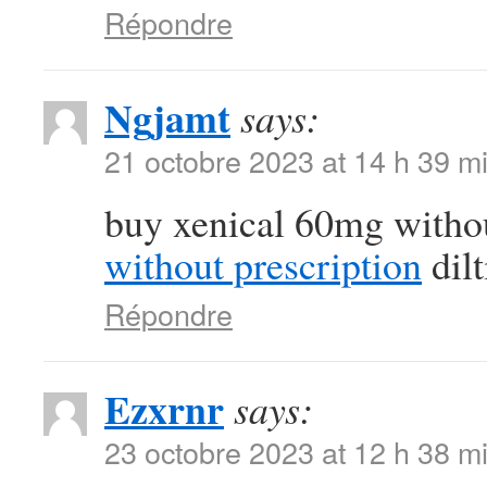
Répondre
Ngjamt
says:
21 octobre 2023 at 14 h 39 m
buy xenical 60mg witho
without prescription
dil
Répondre
Ezxrnr
says:
23 octobre 2023 at 12 h 38 m