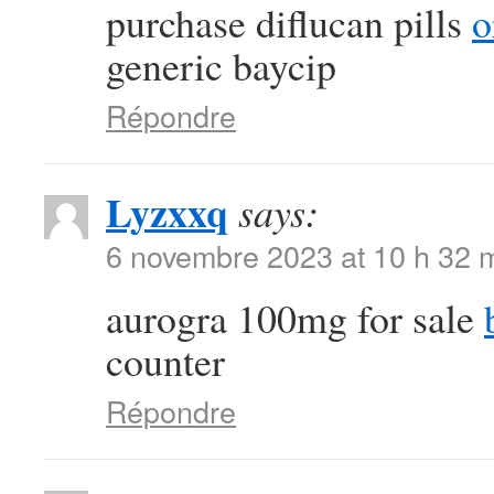
purchase diflucan pills
o
generic baycip
Répondre
Lyzxxq
says:
6 novembre 2023 at 10 h 32 
aurogra 100mg for sale
counter
Répondre