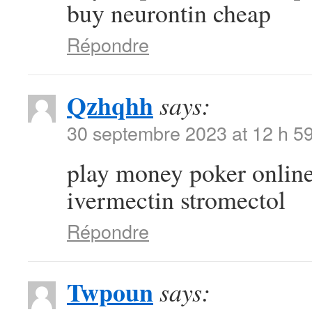
buy neurontin cheap
Répondre
Qzhqhh
says:
30 septembre 2023 at 12 h 5
play money poker onlin
ivermectin stromectol
Répondre
Twpoun
says: