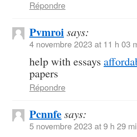
Répondre
Pvmroi
says:
4 novembre 2023 at 11 h 03 
help with essays
afforda
papers
Répondre
Pcnnfe
says:
5 novembre 2023 at 9 h 29 m