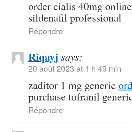
order cialis 40mg onlin
sildenafil professional
Répondre
Riqayj
says:
20 août 2023 at 1 h 49 min
zaditor 1 mg generic
or
purchase tofranil generi
Répondre