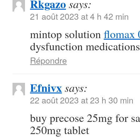
Rkgazo
says:
21 août 2023 at 4 h 42 min
mintop solution
flomax 
dysfunction medications
Répondre
Efnivx
says:
22 août 2023 at 23 h 30 min
buy precose 25mg for s
250mg tablet