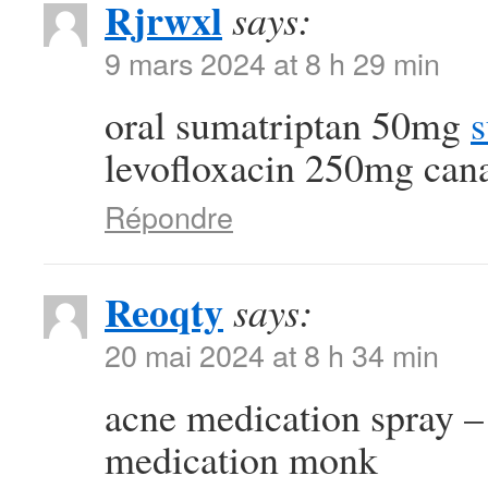
Rjrwxl
says:
9 mars 2024 at 8 h 29 min
oral sumatriptan 50mg
s
levofloxacin 250mg can
Répondre
Reoqty
says:
20 mai 2024 at 8 h 34 min
acne medication spray 
medication monk