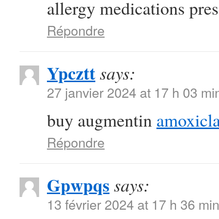
allergy medications presc
Répondre
Ypcztt
says:
27 janvier 2024 at 17 h 03 mi
buy augmentin
amoxicla
Répondre
Gpwpqs
says:
13 février 2024 at 17 h 36 mi