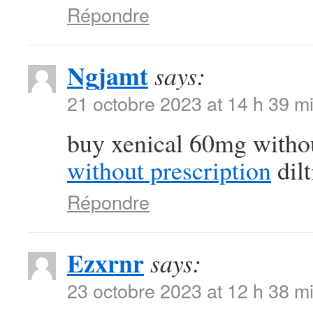
Répondre
Ngjamt
says:
21 octobre 2023 at 14 h 39 m
buy xenical 60mg witho
without prescription
dil
Répondre
Ezxrnr
says:
23 octobre 2023 at 12 h 38 m