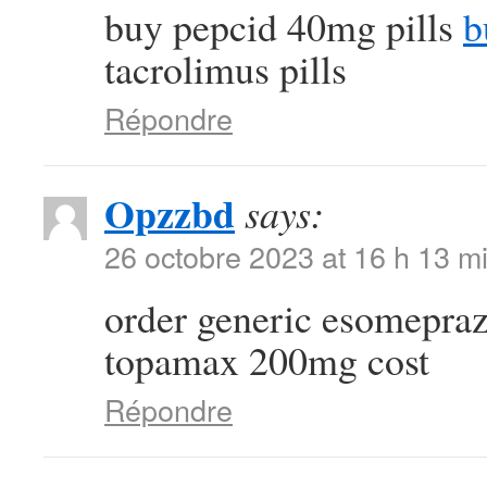
buy pepcid 40mg pills
b
tacrolimus pills
Répondre
Opzzbd
says:
26 octobre 2023 at 16 h 13 m
order generic esomepra
topamax 200mg cost
Répondre