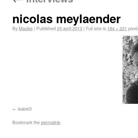
nicolas meylaender
By
Mackie
|
Published
25 avril 2013
|
Full size is
184 × 221
pixel
isabel3
Bookmark the
permalink
.