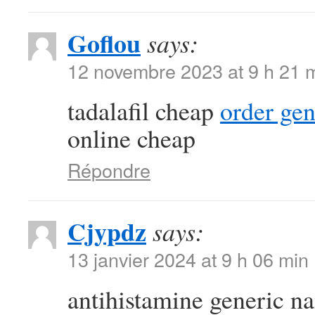
Goflou
says:
12 novembre 2023 at 9 h 21 
tadalafil cheap
order ge
online cheap
Répondre
Cjypdz
says:
13 janvier 2024 at 9 h 06 min
antihistamine generic 