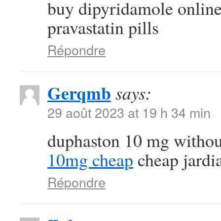
buy dipyridamole onlin
pravastatin pills
Répondre
Gerqmb
says:
29 août 2023 at 19 h 34 min
duphaston 10 mg withou
10mg cheap
cheap jardi
Répondre