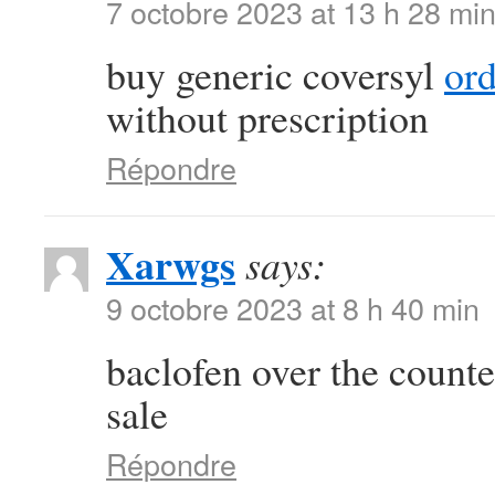
7 octobre 2023 at 13 h 28 mi
buy generic coversyl
or
without prescription
Répondre
Xarwgs
says:
9 octobre 2023 at 8 h 40 min
baclofen over the count
sale
Répondre