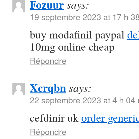
Fozuur
says:
19 septembre 2023 at 17 h 3
buy modafinil paypal
de
10mg online cheap
Répondre
Xcrqbn
says:
22 septembre 2023 at 4 h 04
cefdinir uk
order generi
Répondre