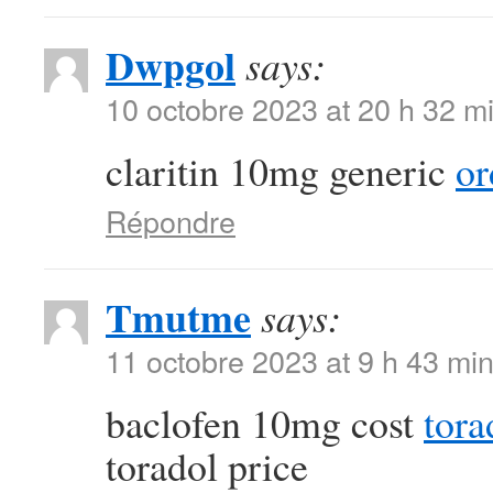
Dwpgol
says:
10 octobre 2023 at 20 h 32 m
claritin 10mg generic
or
Répondre
Tmutme
says:
11 octobre 2023 at 9 h 43 mi
baclofen 10mg cost
tora
toradol price