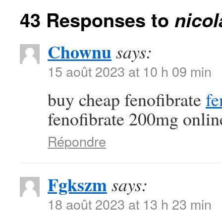
43 Responses to
nico
Chownu
says:
15 août 2023 at 10 h 09 min
buy cheap fenofibrate
fe
fenofibrate 200mg onlin
Répondre
Fgkszm
says:
18 août 2023 at 13 h 23 min