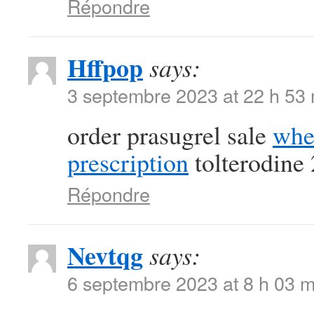
Répondre
Hffpop
says:
3 septembre 2023 at 22 h 53
order prasugrel sale
whe
prescription
tolterodine
Répondre
Nevtqg
says:
6 septembre 2023 at 8 h 03 m