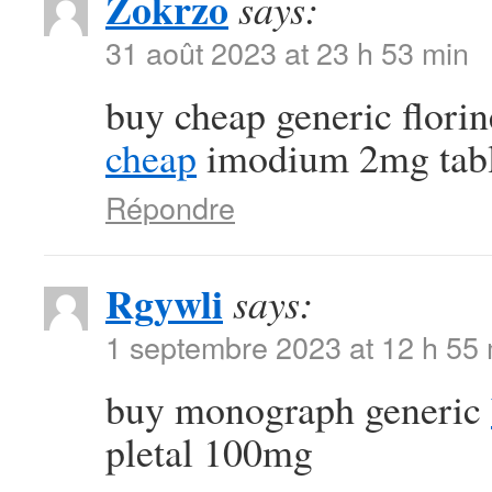
Zokrzo
says:
31 août 2023 at 23 h 53 min
buy cheap generic flori
cheap
imodium 2mg tabl
Répondre
Rgywli
says:
1 septembre 2023 at 12 h 55
buy monograph generic
pletal 100mg