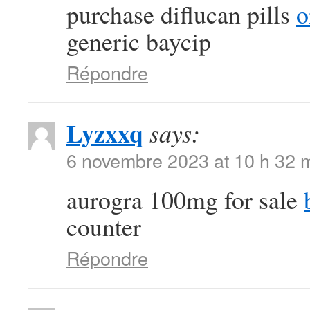
purchase diflucan pills
o
generic baycip
Répondre
Lyzxxq
says:
6 novembre 2023 at 10 h 32 
aurogra 100mg for sale
counter
Répondre