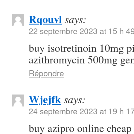
Rqouvl
says:
22 septembre 2023 at 15 h 4
buy isotretinoin 10mg p
azithromycin 500mg gen
Répondre
Wjejfk
says:
24 septembre 2023 at 19 h 1
buy azipro online chea