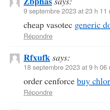
Zbphas
says:
9 septembre 2023 at 23 h 11
cheap vasotec
generic d
Répondre
Rfxufk
says:
18 septembre 2023 at 9 h 06
order cenforce
buy chlor
Répondre