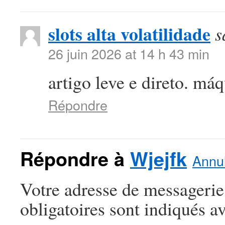
slots alta volatilidade
s
26 juin 2026 at 14 h 43 min
artigo leve e direto. máq
Répondre
Répondre à
Wjejfk
Annul
Votre adresse de messagerie
obligatoires sont indiqués a