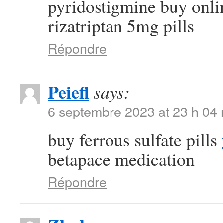
pyridostigmine buy onl
rizatriptan 5mg pills
Répondre
Peiefl
says:
6 septembre 2023 at 23 h 04
buy ferrous sulfate pills
betapace medication
Répondre