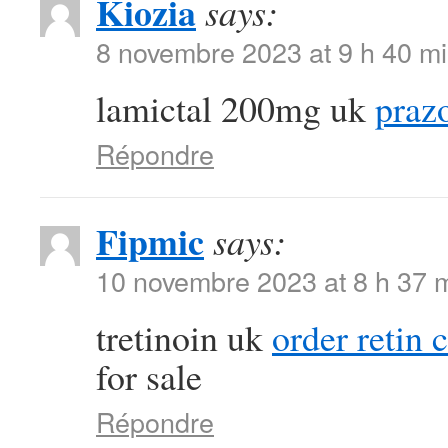
Kiozia
says:
8 novembre 2023 at 9 h 40 m
lamictal 200mg uk
praz
Répondre
Fipmic
says:
10 novembre 2023 at 8 h 37 
tretinoin uk
order retin 
for sale
Répondre