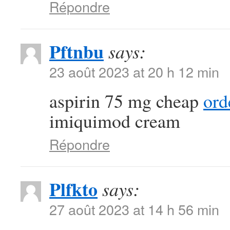
Répondre
Pftnbu
says:
23 août 2023 at 20 h 12 min
aspirin 75 mg cheap
ord
imiquimod cream
Répondre
Plfkto
says:
27 août 2023 at 14 h 56 min