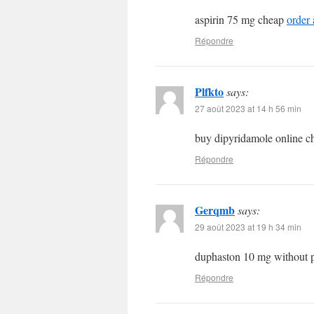
aspirin 75 mg cheap
order 
Répondre
Plfkto
says:
27 août 2023 at 14 h 56 min
buy dipyridamole online 
Répondre
Gerqmb
says:
29 août 2023 at 19 h 34 min
duphaston 10 mg without p
Répondre