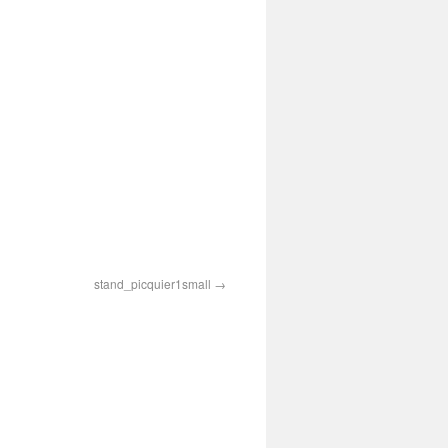
stand_picquier1small