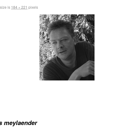
 size is
184 × 221
pixels
s meylaender