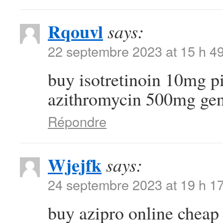
Rqouvl
says:
22 septembre 2023 at 15 h 4
buy isotretinoin 10mg p
azithromycin 500mg gen
Répondre
Wjejfk
says:
24 septembre 2023 at 19 h 1
buy azipro online chea