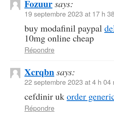
Fozuur
says:
19 septembre 2023 at 17 h 3
buy modafinil paypal
de
10mg online cheap
Répondre
Xcrqbn
says:
22 septembre 2023 at 4 h 04
cefdinir uk
order generi
Répondre