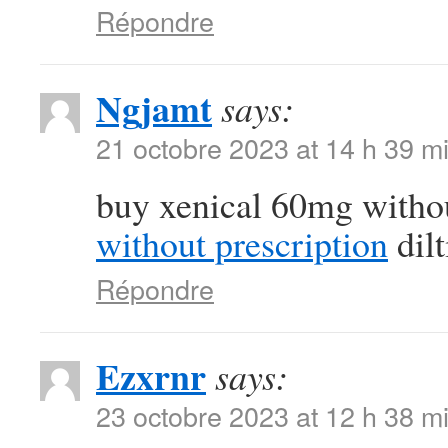
Répondre
Ngjamt
says:
21 octobre 2023 at 14 h 39 m
buy xenical 60mg witho
without prescription
dil
Répondre
Ezxrnr
says:
23 octobre 2023 at 12 h 38 m