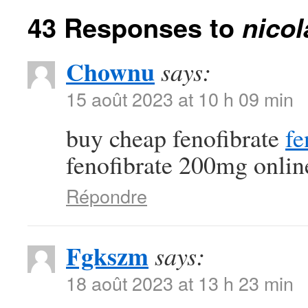
43 Responses to
nico
Chownu
says:
15 août 2023 at 10 h 09 min
buy cheap fenofibrate
fe
fenofibrate 200mg onlin
Répondre
Fgkszm
says:
18 août 2023 at 13 h 23 min