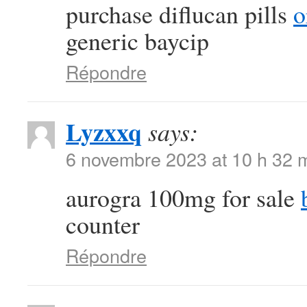
purchase diflucan pills
o
generic baycip
Répondre
Lyzxxq
says:
6 novembre 2023 at 10 h 32 
aurogra 100mg for sale
counter
Répondre