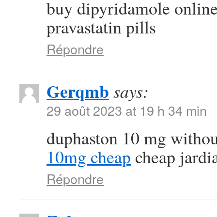
buy dipyridamole onlin
pravastatin pills
Répondre
Gerqmb
says:
29 août 2023 at 19 h 34 min
duphaston 10 mg withou
10mg cheap
cheap jardi
Répondre