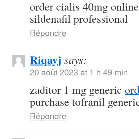
order cialis 40mg onlin
sildenafil professional
Répondre
Riqayj
says:
20 août 2023 at 1 h 49 min
zaditor 1 mg generic
or
purchase tofranil generi
Répondre