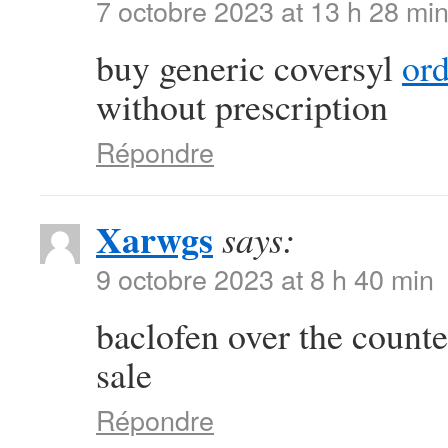
7 octobre 2023 at 13 h 28 mi
buy generic coversyl
or
without prescription
Répondre
Xarwgs
says:
9 octobre 2023 at 8 h 40 min
baclofen over the count
sale
Répondre