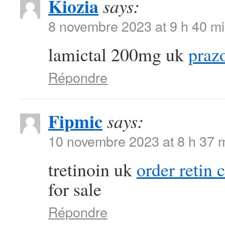
Kiozia
says:
8 novembre 2023 at 9 h 40 m
lamictal 200mg uk
praz
Répondre
Fipmic
says:
10 novembre 2023 at 8 h 37 
tretinoin uk
order retin 
for sale
Répondre