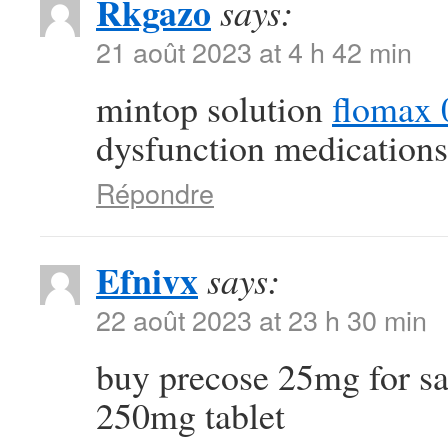
Rkgazo
says:
21 août 2023 at 4 h 42 min
mintop solution
flomax 
dysfunction medications
Répondre
Efnivx
says:
22 août 2023 at 23 h 30 min
buy precose 25mg for s
250mg tablet