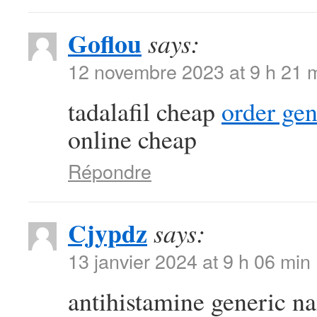
Goflou
says:
12 novembre 2023 at 9 h 21 
tadalafil cheap
order ge
online cheap
Répondre
Cjypdz
says:
13 janvier 2024 at 9 h 06 min
antihistamine generic 