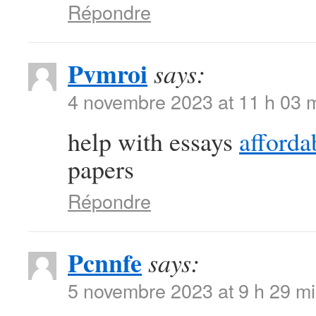
Répondre
Pvmroi
says:
4 novembre 2023 at 11 h 03 
help with essays
afforda
papers
Répondre
Pcnnfe
says:
5 novembre 2023 at 9 h 29 m