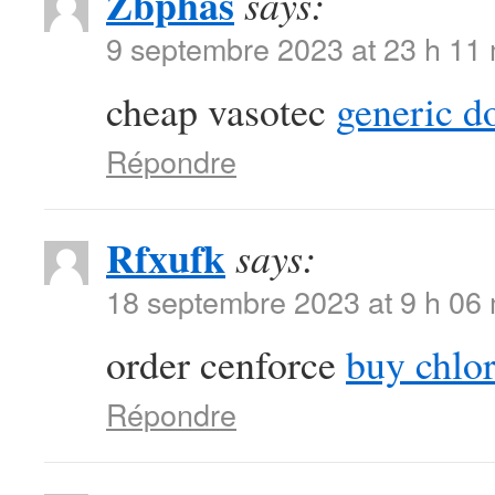
Zbphas
says:
9 septembre 2023 at 23 h 11
cheap vasotec
generic d
Répondre
Rfxufk
says:
18 septembre 2023 at 9 h 06
order cenforce
buy chlor
Répondre