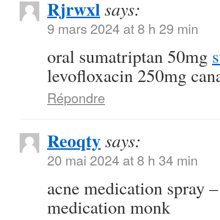
Rjrwxl
says:
9 mars 2024 at 8 h 29 min
oral sumatriptan 50mg
s
levofloxacin 250mg can
Répondre
Reoqty
says:
20 mai 2024 at 8 h 34 min
acne medication spray 
medication monk