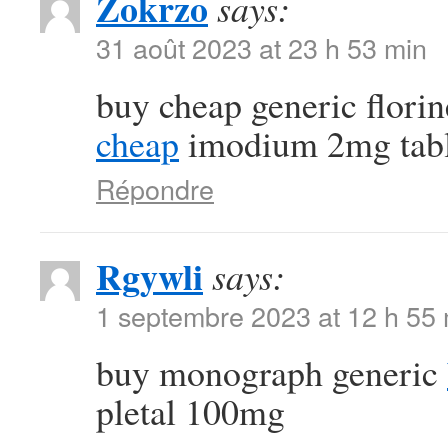
Zokrzo
says:
31 août 2023 at 23 h 53 min
buy cheap generic flori
cheap
imodium 2mg tabl
Répondre
Rgywli
says:
1 septembre 2023 at 12 h 55
buy monograph generic
pletal 100mg