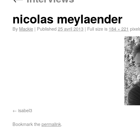
nicolas meylaender
By
Mackie
|
Published
25 avril 2013
|
Full size is
184 × 221
pixel
isabel3
Bookmark the
permalink
.