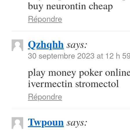
buy neurontin cheap
Répondre
Qzhqhh
says:
30 septembre 2023 at 12 h 5
play money poker onlin
ivermectin stromectol
Répondre
Twpoun
says: