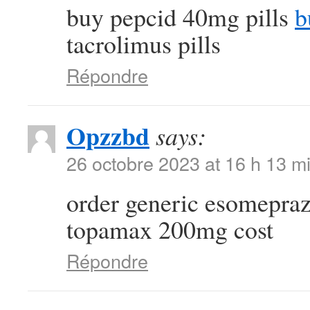
buy pepcid 40mg pills
b
tacrolimus pills
Répondre
Opzzbd
says:
26 octobre 2023 at 16 h 13 m
order generic esomepra
topamax 200mg cost
Répondre