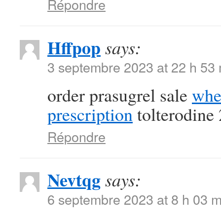
Répondre
Hffpop
says:
3 septembre 2023 at 22 h 53
order prasugrel sale
whe
prescription
tolterodine
Répondre
Nevtqg
says:
6 septembre 2023 at 8 h 03 m