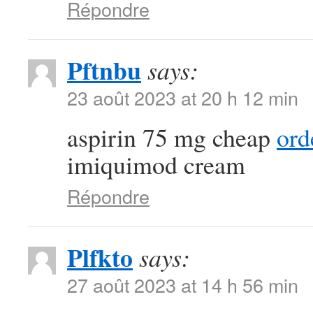
Répondre
Pftnbu
says:
23 août 2023 at 20 h 12 min
aspirin 75 mg cheap
ord
imiquimod cream
Répondre
Plfkto
says:
27 août 2023 at 14 h 56 min