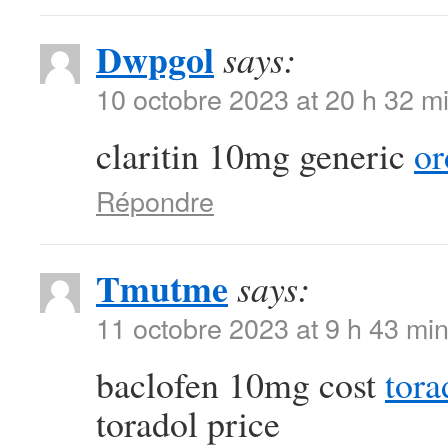
Dwpgol
says:
10 octobre 2023 at 20 h 32 m
claritin 10mg generic
or
Répondre
Tmutme
says:
11 octobre 2023 at 9 h 43 mi
baclofen 10mg cost
tora
toradol price