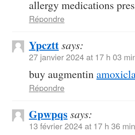
allergy medications presc
Répondre
Ypcztt
says:
27 janvier 2024 at 17 h 03 mi
buy augmentin
amoxicla
Répondre
Gpwpqs
says:
13 février 2024 at 17 h 36 mi