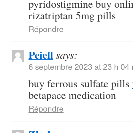
pyridostigmine buy onl
rizatriptan 5mg pills
Répondre
Peiefl
says:
6 septembre 2023 at 23 h 04
buy ferrous sulfate pills
betapace medication
Répondre