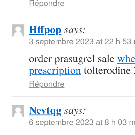
Répondre
Hffpop
says:
3 septembre 2023 at 22 h 53
order prasugrel sale
whe
prescription
tolterodine
Répondre
Nevtqg
says:
6 septembre 2023 at 8 h 03 m