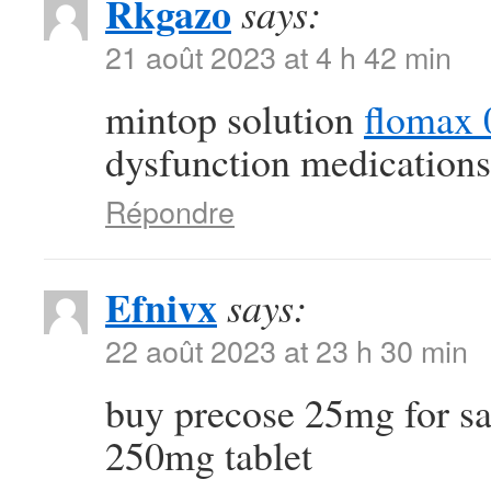
Rkgazo
says:
21 août 2023 at 4 h 42 min
mintop solution
flomax 
dysfunction medications
Répondre
Efnivx
says:
22 août 2023 at 23 h 30 min
buy precose 25mg for s
250mg tablet