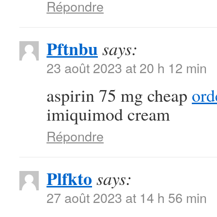
Répondre
Pftnbu
says:
23 août 2023 at 20 h 12 min
aspirin 75 mg cheap
ord
imiquimod cream
Répondre
Plfkto
says:
27 août 2023 at 14 h 56 min