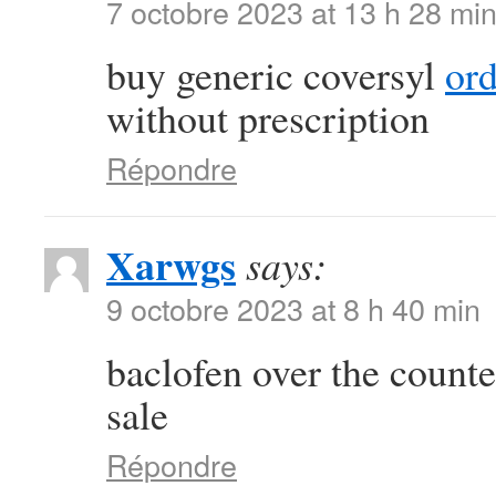
7 octobre 2023 at 13 h 28 mi
buy generic coversyl
or
without prescription
Répondre
Xarwgs
says:
9 octobre 2023 at 8 h 40 min
baclofen over the count
sale
Répondre