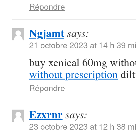
Répondre
Ngjamt
says:
21 octobre 2023 at 14 h 39 m
buy xenical 60mg witho
without prescription
dil
Répondre
Ezxrnr
says:
23 octobre 2023 at 12 h 38 m