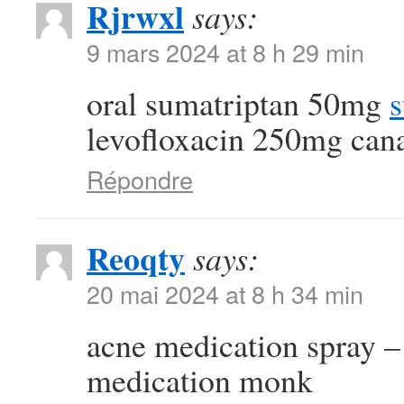
Rjrwxl
says:
9 mars 2024 at 8 h 29 min
oral sumatriptan 50mg
s
levofloxacin 250mg can
Répondre
Reoqty
says:
20 mai 2024 at 8 h 34 min
acne medication spray 
medication monk