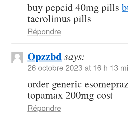
buy pepcid 40mg pills
b
tacrolimus pills
Répondre
Opzzbd
says:
26 octobre 2023 at 16 h 13 m
order generic esomepra
topamax 200mg cost
Répondre