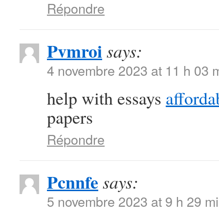
Répondre
Pvmroi
says:
4 novembre 2023 at 11 h 03 
help with essays
afforda
papers
Répondre
Pcnnfe
says:
5 novembre 2023 at 9 h 29 m