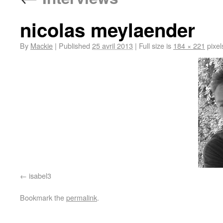
nicolas meylaender
By
Mackie
|
Published
25 avril 2013
|
Full size is
184 × 221
pixel
isabel3
Bookmark the
permalink
.