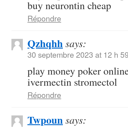
buy neurontin cheap
Répondre
Qzhqhh
says:
30 septembre 2023 at 12 h 5
play money poker onlin
ivermectin stromectol
Répondre
Twpoun
says: