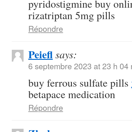
pyridostigmine buy onl
rizatriptan 5mg pills
Répondre
Peiefl
says:
6 septembre 2023 at 23 h 04
buy ferrous sulfate pills
betapace medication
Répondre