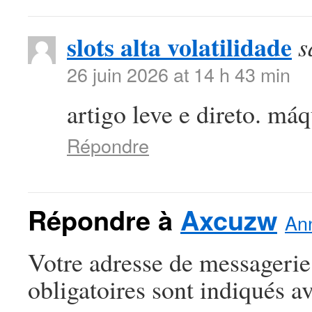
slots alta volatilidade
s
26 juin 2026 at 14 h 43 min
artigo leve e direto. máq
Répondre
Répondre à
Axcuzw
Ann
Votre adresse de messagerie
obligatoires sont indiqués a