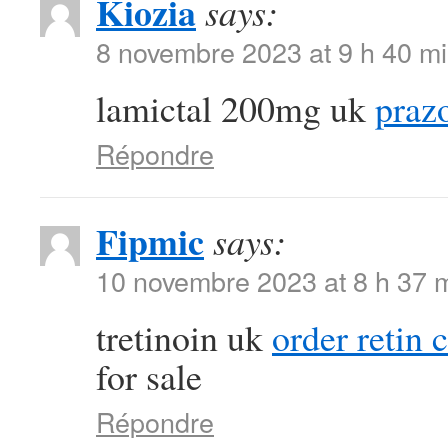
Kiozia
says:
8 novembre 2023 at 9 h 40 m
lamictal 200mg uk
praz
Répondre
Fipmic
says:
10 novembre 2023 at 8 h 37 
tretinoin uk
order retin 
for sale
Répondre