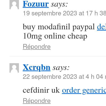
Fozuur
says:
19 septembre 2023 at 17 h 3
buy modafinil paypal
de
10mg online cheap
Répondre
Xcrqbn
says:
22 septembre 2023 at 4 h 04
cefdinir uk
order generi
Répondre