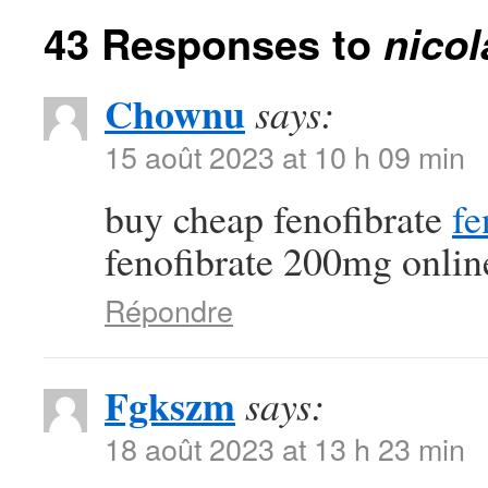
43 Responses to
nico
Chownu
says:
15 août 2023 at 10 h 09 min
buy cheap fenofibrate
fe
fenofibrate 200mg onlin
Répondre
Fgkszm
says:
18 août 2023 at 13 h 23 min