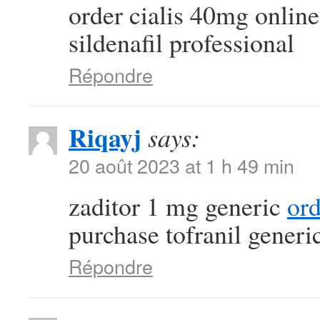
order cialis 40mg onlin
sildenafil professional
Répondre
Riqayj
says:
20 août 2023 at 1 h 49 min
zaditor 1 mg generic
or
purchase tofranil generi
Répondre