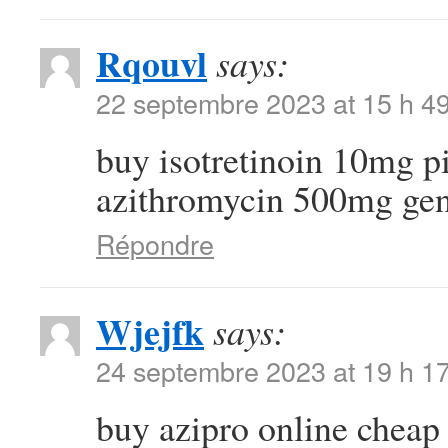
Rqouvl
says:
22 septembre 2023 at 15 h 4
buy isotretinoin 10mg p
azithromycin 500mg gen
Répondre
Wjejfk
says:
24 septembre 2023 at 19 h 1
buy azipro online chea