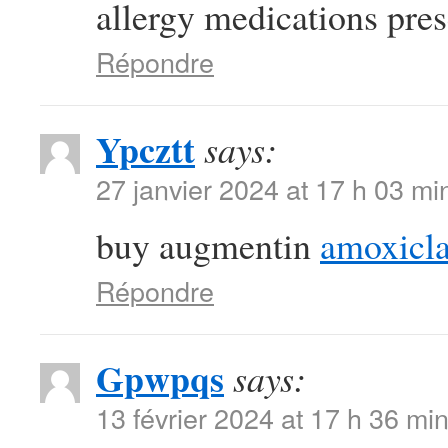
allergy medications presc
Répondre
Ypcztt
says:
27 janvier 2024 at 17 h 03 mi
buy augmentin
amoxicla
Répondre
Gpwpqs
says:
13 février 2024 at 17 h 36 mi