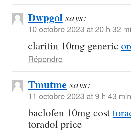
Dwpgol
says:
10 octobre 2023 at 20 h 32 m
claritin 10mg generic
or
Répondre
Tmutme
says:
11 octobre 2023 at 9 h 43 mi
baclofen 10mg cost
tora
toradol price