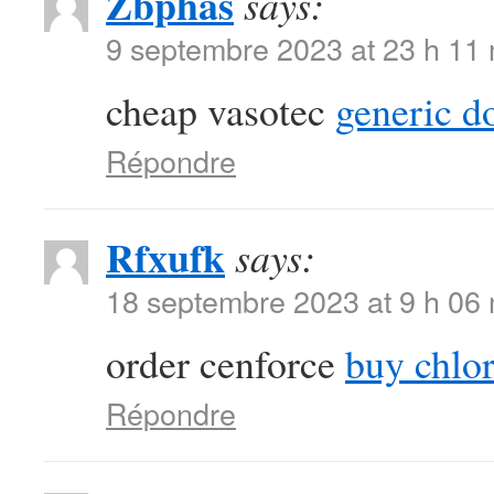
Zbphas
says:
9 septembre 2023 at 23 h 11
cheap vasotec
generic d
Répondre
Rfxufk
says:
18 septembre 2023 at 9 h 06
order cenforce
buy chlor
Répondre