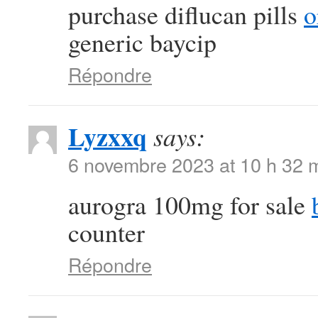
purchase diflucan pills
o
generic baycip
Répondre
Lyzxxq
says:
6 novembre 2023 at 10 h 32 
aurogra 100mg for sale
counter
Répondre