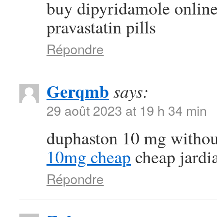
buy dipyridamole onlin
pravastatin pills
Répondre
Gerqmb
says:
29 août 2023 at 19 h 34 min
duphaston 10 mg withou
10mg cheap
cheap jardi
Répondre