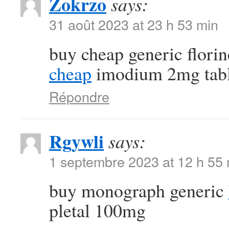
Zokrzo
says:
31 août 2023 at 23 h 53 min
buy cheap generic flori
cheap
imodium 2mg tabl
Répondre
Rgywli
says:
1 septembre 2023 at 12 h 55
buy monograph generic
pletal 100mg