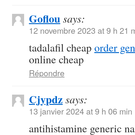
Goflou
says:
12 novembre 2023 at 9 h 21 
tadalafil cheap
order ge
online cheap
Répondre
Cjypdz
says:
13 janvier 2024 at 9 h 06 min
antihistamine generic 