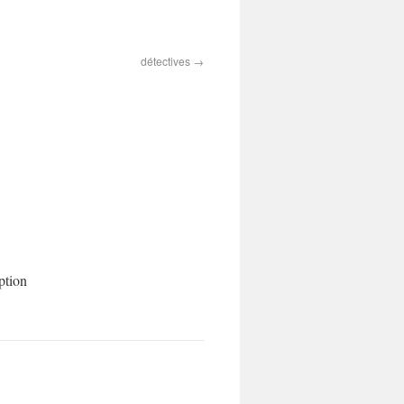
détectives
ption