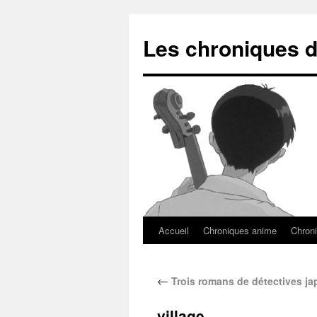
Les chroniques d
Accueil
Chroniques anime
Chroni
←
Trois romans de détectives ja
village