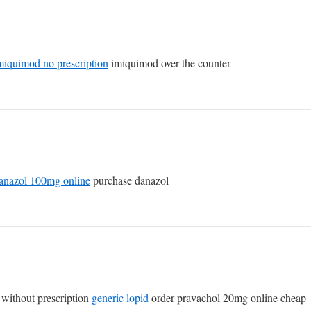
miquimod no prescription
imiquimod over the counter
anazol 100mg online
purchase danazol
without prescription
generic lopid
order pravachol 20mg online cheap