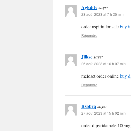
Agkddv
says:
23 août 2023 at 7 h 25 min
order aspirin for sale
buy i
Répondre
Jilkse
says:
26 août 2023 at 16 h 07 min
meloset order online
buy d
Répondre
Rsobrq
says:
27 août 2023 at 15 h 02 min
order dipyridamole 100mg 