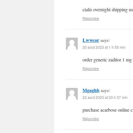
cialis overnight shipping u
Répondre
Lwwcor
says:
20 août 2023 at 1 h 55 min
order generic zaditor 1 mg
Répondre
Mgaghb
says:
22 août 2023 at 23 h 37 min
purchase acarbose online 
Répondre