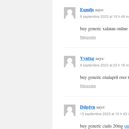
Eqmljs
says:
9 septembre 2023 at 19 h 49 m
buy generic xalatan online
Répondre
Vyntxg
says:
9 septembre 2023 at 23 h 18 m
buy generic enalapril over
Répondre
Ddpjyn
says:
15 septembre 2023 at 10 h 43 
buy generic cialis 20mg
or