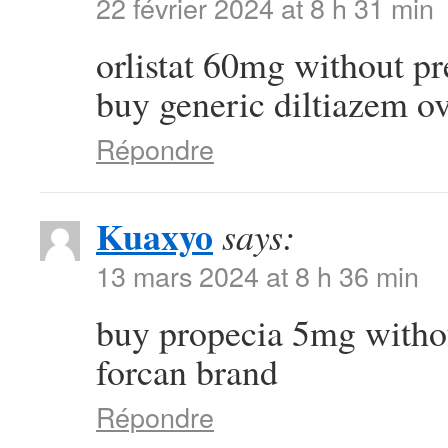
22 février 2024 at 8 h 31 min
orlistat 60mg without p
buy generic diltiazem ov
Répondre
Kuaxyo
says:
13 mars 2024 at 8 h 36 min
buy propecia 5mg witho
forcan brand
Répondre