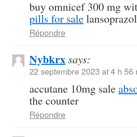
buy omnicef 300 mg wit
pills for sale
lansoprazol
Répondre
Nybkrx
says:
22 septembre 2023 at 4 h 56
accutane 10mg sale
abso
the counter
Répondre