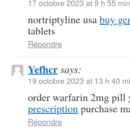
17 octobre 2023 at 9 h 55 mi
nortriptyline usa
buy ge
tablets
Répondre
Yefhcr
says:
19 octobre 2023 at 13 h 40 m
order warfarin 2mg pill
prescription
purchase ma
Répondre