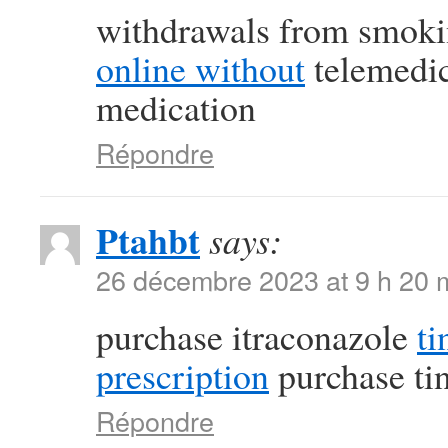
withdrawals from smoki
online without
telemedic
medication
Répondre
Ptahbt
says:
26 décembre 2023 at 9 h 20 
purchase itraconazole
ti
prescription
purchase ti
Répondre