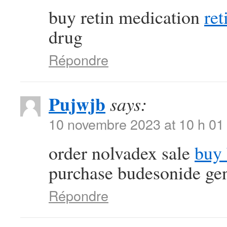
buy retin medication
ret
drug
Répondre
Pujwjb
says:
10 novembre 2023 at 10 h 01
order nolvadex sale
buy 
purchase budesonide ge
Répondre