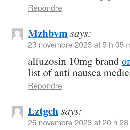
Répondre
Mzhbvm
says:
23 novembre 2023 at 9 h 05 
alfuzosin 10mg brand
or
list of anti nausea medic
Répondre
Lztgch
says:
26 novembre 2023 at 20 h 28