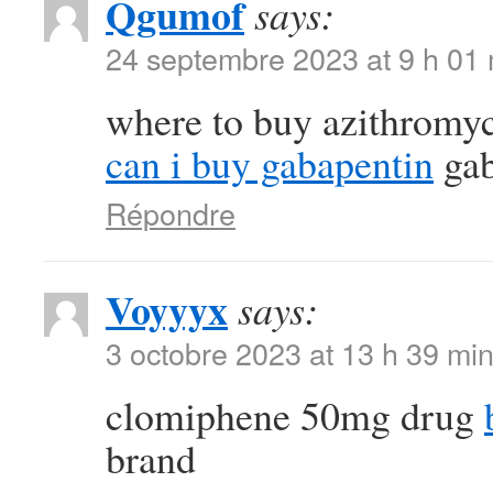
Qgumof
says:
24 septembre 2023 at 9 h 01
where to buy azithromyc
can i buy gabapentin
gab
Répondre
Voyyyx
says:
3 octobre 2023 at 13 h 39 mi
clomiphene 50mg drug
brand