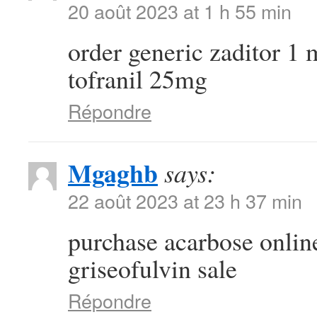
20 août 2023 at 1 h 55 min
order generic zaditor 1
tofranil 25mg
Répondre
Mgaghb
says:
22 août 2023 at 23 h 37 min
purchase acarbose onli
griseofulvin sale
Répondre