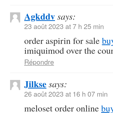
Agkddv
says:
23 août 2023 at 7 h 25 min
order aspirin for sale
bu
imiquimod over the cou
Répondre
Jilkse
says:
26 août 2023 at 16 h 07 min
meloset order online
bu