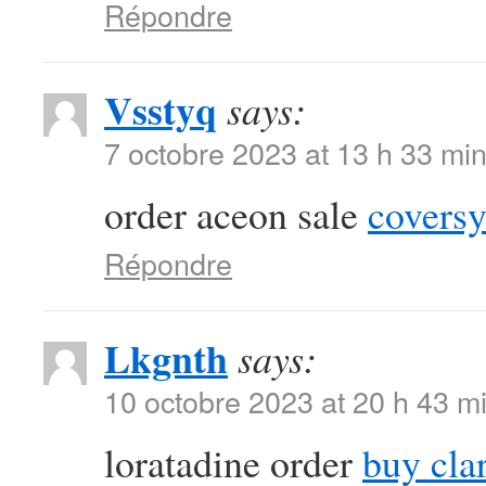
Répondre
Vsstyq
says:
7 octobre 2023 at 13 h 33 mi
order aceon sale
coversy
Répondre
Lkgnth
says:
10 octobre 2023 at 20 h 43 m
loratadine order
buy clar