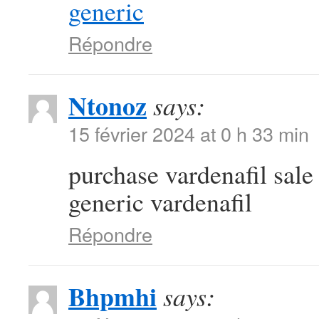
generic
Répondre
Ntonoz
says:
15 février 2024 at 0 h 33 min
purchase vardenafil sal
generic vardenafil
Répondre
Bhpmhi
says: