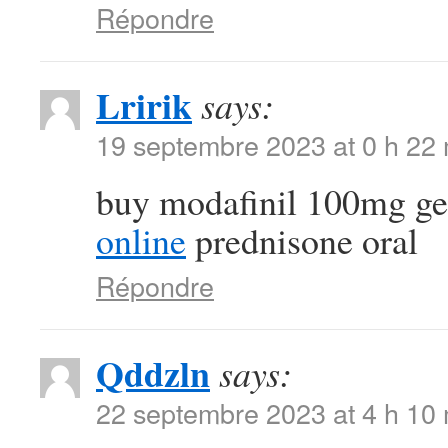
Répondre
Lririk
says:
19 septembre 2023 at 0 h 22
buy modafinil 100mg g
online
prednisone oral
Répondre
Qddzln
says:
22 septembre 2023 at 4 h 10