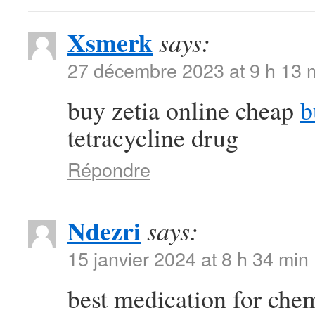
Xsmerk
says:
27 décembre 2023 at 9 h 13 
buy zetia online cheap
b
tetracycline drug
Répondre
Ndezri
says:
15 janvier 2024 at 8 h 34 min
best medication for ch