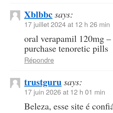
Xblbbc
says:
17 juillet 2024 at 12 h 26 min
oral verapamil 120mg 
purchase tenoretic pills
Répondre
trustguru
says:
17 juin 2026 at 12 h 01 min
Beleza, esse site é conf