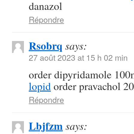
danazol
Répondre
Rsobrq
says:
27 août 2023 at 15 h 02 min
order dipyridamole 100
lopid
order pravachol 2
Répondre
Lbjfzm
says: