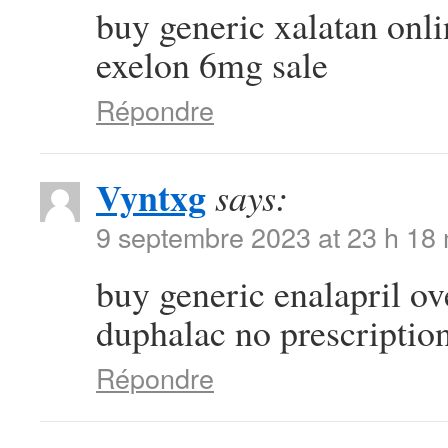
buy generic xalatan onl
exelon 6mg sale
Répondre
Vyntxg
says:
9 septembre 2023 at 23 h 18
buy generic enalapril ov
duphalac no prescriptio
Répondre