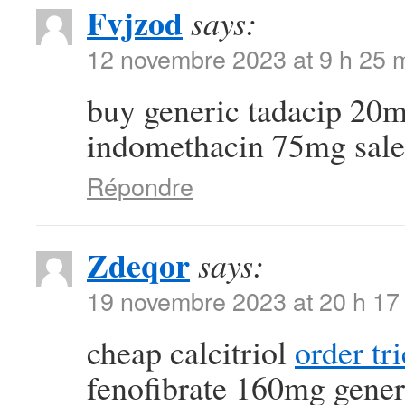
Fvjzod
says:
12 novembre 2023 at 9 h 25 
buy generic tadacip 20
indomethacin 75mg sale
Répondre
Zdeqor
says:
19 novembre 2023 at 20 h 17
cheap calcitriol
order tr
fenofibrate 160mg gener