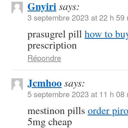
Gnyiri
says:
3 septembre 2023 at 22 h 59
prasugrel pill
how to buy
prescription
Répondre
Jcmhoo
says:
5 septembre 2023 at 11 h 08
mestinon pills
order pir
5mg cheap