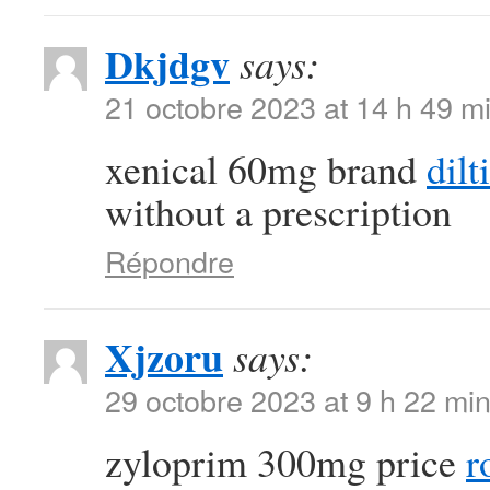
Dkjdgv
says:
21 octobre 2023 at 14 h 49 m
xenical 60mg brand
dilt
without a prescription
Répondre
Xjzoru
says:
29 octobre 2023 at 9 h 22 mi
zyloprim 300mg price
r