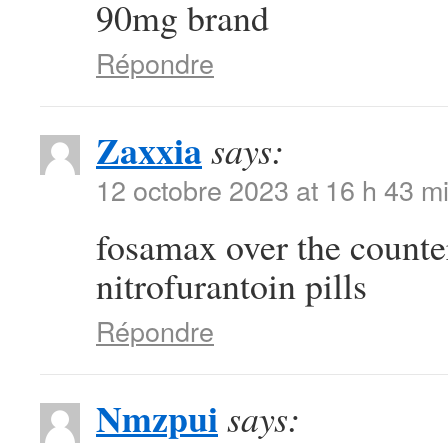
90mg brand
Répondre
Zaxxia
says:
12 octobre 2023 at 16 h 43 m
fosamax over the count
nitrofurantoin pills
Répondre
Nmzpui
says: