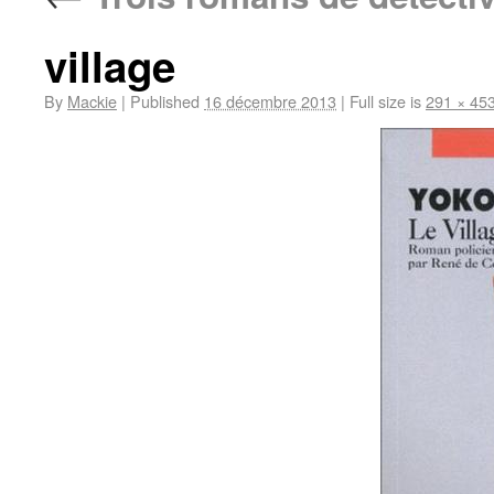
village
By
Mackie
|
Published
16 décembre 2013
|
Full size is
291 × 45