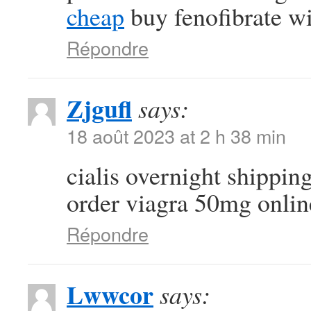
cheap
buy fenofibrate wi
Répondre
Zjgufl
says:
18 août 2023 at 2 h 38 min
cialis overnight shippin
order viagra 50mg onlin
Répondre
Lwwcor
says: