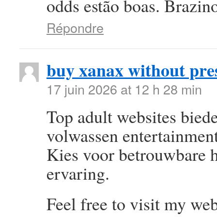
odds estão boas. Brazin
Répondre
buy xanax without pres
17 juin 2026 at 12 h 28 min
Top adult websites bie
volwassen entertainment
Kies voor betrouwbare h
ervaring.
Feel free to visit my we