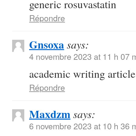
generic rosuvastatin
Répondre
Gnsoxa
says:
4 novembre 2023 at 11 h 07 
academic writing articl
Répondre
Maxdzm
says:
6 novembre 2023 at 10 h 36 