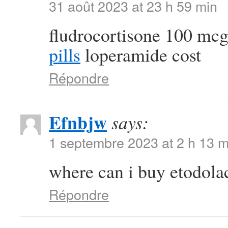
31 août 2023 at 23 h 59 min
fludrocortisone 100 mcg
pills
loperamide cost
Répondre
Efnbjw
says:
1 septembre 2023 at 2 h 13 m
where can i buy etodol
Répondre