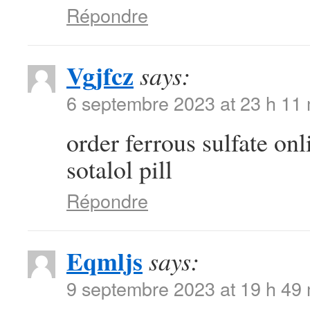
Répondre
Vgjfcz
says:
6 septembre 2023 at 23 h 11
order ferrous sulfate on
sotalol pill
Répondre
Eqmljs
says:
9 septembre 2023 at 19 h 49