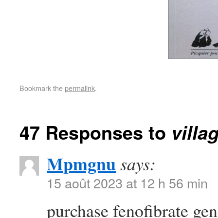
Bookmark the
permalink
.
47 Responses to
villa
Mpmgnu
says:
15 août 2023 at 12 h 56 min
purchase fenofibrate ge