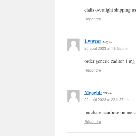
cialis overnight shipping u
Répondre
Lwwcor
says:
20 août 2023 at 1 h 55 min
order generic zaditor 1 mg
Répondre
Mgaghb
says:
22 août 2023 at 23 h 37 min
purchase acarbose online 
Répondre