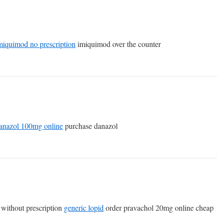
miquimod no prescription
imiquimod over the counter
anazol 100mg online
purchase danazol
without prescription
generic lopid
order pravachol 20mg online cheap