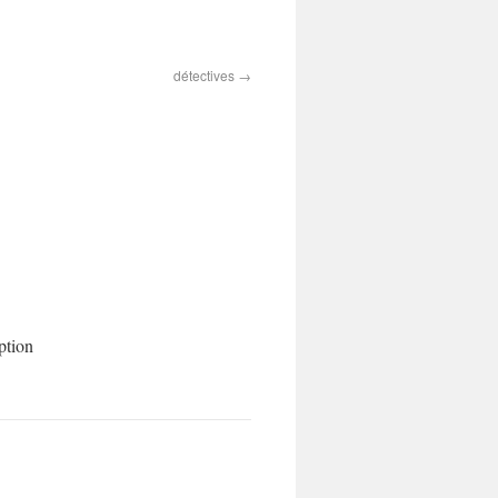
détectives
ption