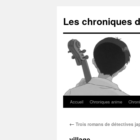
Les chroniques d
Accueil
Chroniques anime
Chroni
←
Trois romans de détectives ja
village