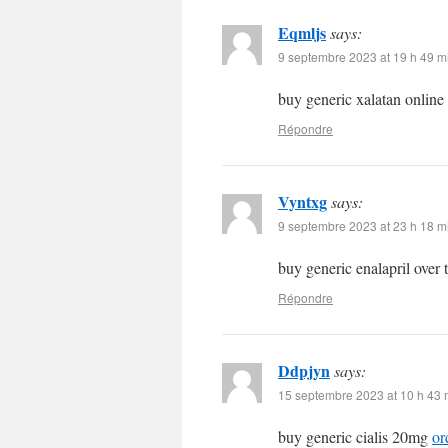
Eqmljs
says:
9 septembre 2023 at 19 h 49 m
buy generic xalatan online
Répondre
Vyntxg
says:
9 septembre 2023 at 23 h 18 m
buy generic enalapril over
Répondre
Ddpjyn
says:
15 septembre 2023 at 10 h 43 
buy generic cialis 20mg
or