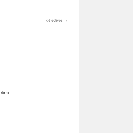
détectives
ption