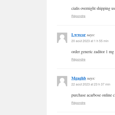
cialis overnight shipping u
Répondre
Lwwcor
says:
20 août 2023 at 1 h 55 min
order generic zaditor 1 mg
Répondre
Mgaghb
says:
22 août 2023 at 23 h 37 min
purchase acarbose online 
Répondre