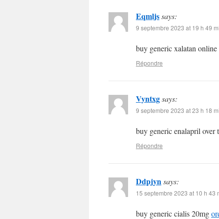
Eqmljs
says:
9 septembre 2023 at 19 h 49 m
buy generic xalatan online
Répondre
Vyntxg
says:
9 septembre 2023 at 23 h 18 m
buy generic enalapril over
Répondre
Ddpjyn
says:
15 septembre 2023 at 10 h 43 
buy generic cialis 20mg
or