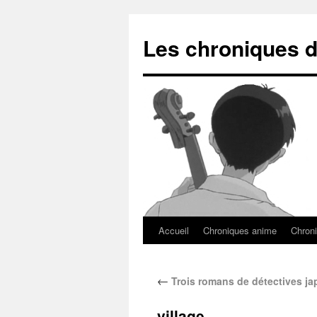
Les chroniques d
Accueil
Chroniques anime
Chroni
←
Trois romans de détectives ja
village