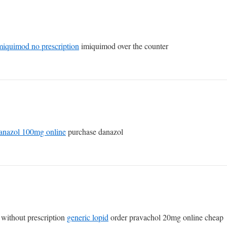
miquimod no prescription
imiquimod over the counter
anazol 100mg online
purchase danazol
without prescription
generic lopid
order pravachol 20mg online cheap