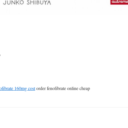
o
ofibrate 160mg cost
order fenofibrate online cheap