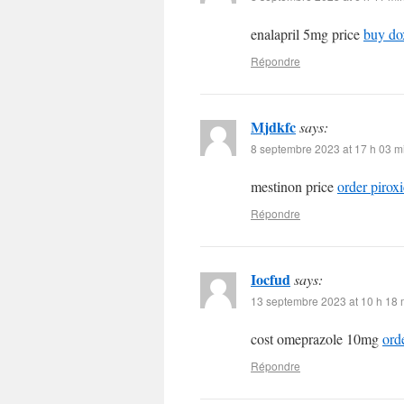
enalapril 5mg price
buy do
Répondre
Mjdkfc
says:
8 septembre 2023 at 17 h 03 m
mestinon price
order pirox
Répondre
Iocfud
says:
13 septembre 2023 at 10 h 18 
cost omeprazole 10mg
ord
Répondre