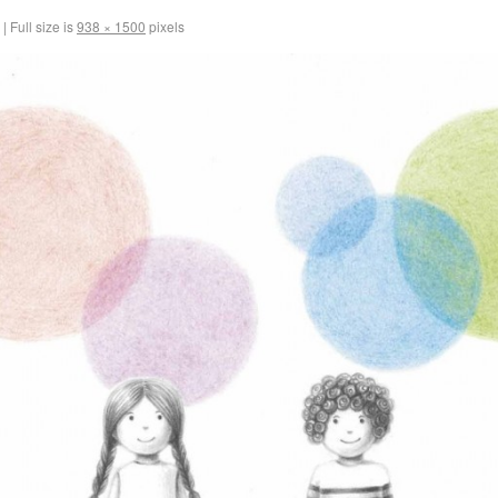
|
Full size is
938 × 1500
pixels