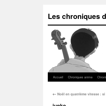
Les chroniques d
Accueil
Chroniques anime
Chroni
←
Noël en quatrième vitesse : si
junko