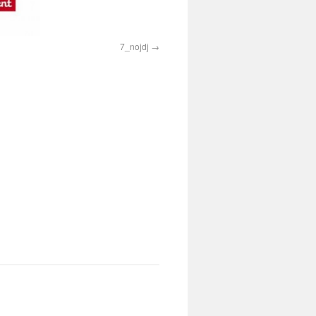
7_nojdj