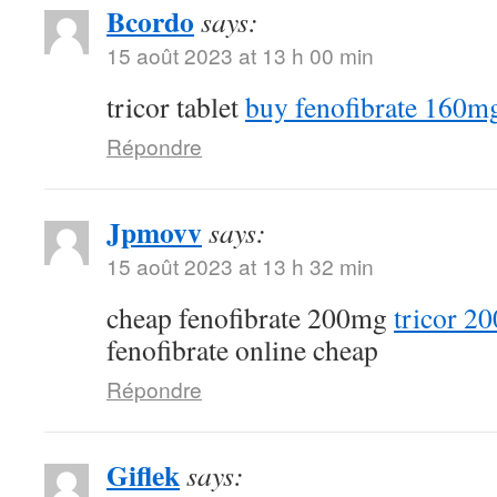
Bcordo
says:
15 août 2023 at 13 h 00 min
tricor tablet
buy fenofibrate 160m
Répondre
Jpmovv
says:
15 août 2023 at 13 h 32 min
cheap fenofibrate 200mg
tricor 2
fenofibrate online cheap
Répondre
Giflek
says: