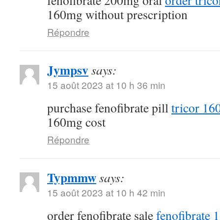
fenofibrate 200mg oral
order trico
160mg without prescription
Répondre
Jympsv
says:
15 août 2023 at 10 h 36 min
purchase fenofibrate pill
tricor 1
160mg cost
Répondre
Typmmw
says:
15 août 2023 at 10 h 42 min
order fenofibrate sale
fenofibrate 