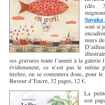
(dès 
mignonn
Sayaka
sont si 
encadre
murs de
D’aill
illustra
ses gravures toute l’année à la galerie 
évidemment, ce n’est pas le même pr
tirelire, on se contentera donc, pour 
Buveur d’Encre, 32 pages, 12 €.
La peti
son papa