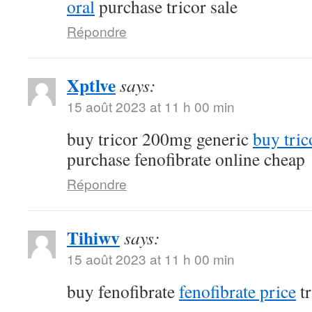
oral
purchase tricor sale
Répondre
Xptlve
says:
15 août 2023 at 11 h 00 min
buy tricor 200mg generic
buy tri
purchase fenofibrate online cheap
Répondre
Tihiwv
says:
15 août 2023 at 11 h 00 min
buy fenofibrate
fenofibrate price
tr