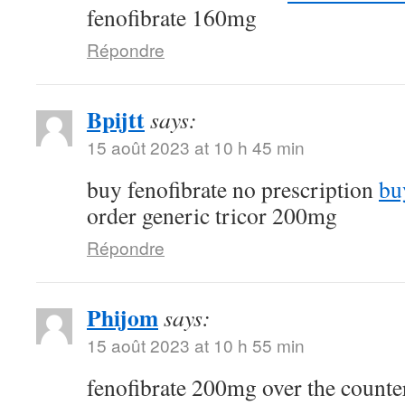
fenofibrate 160mg
Répondre
Bpijtt
says:
15 août 2023 at 10 h 45 min
buy fenofibrate no prescription
bu
order generic tricor 200mg
Répondre
Phijom
says:
15 août 2023 at 10 h 55 min
fenofibrate 200mg over the count