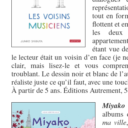
représentat
tout en for
flottent et 
les deux 
appartement
étant vue d
le lecteur était un voisin d’en face (je ne
clair, mais lisez-le et vous compren
troublant. Le dessin noir et blanc de l’
réaliste juste ce qu’il faut, avec une to
À partir de 5 ans. Éditions Autrement, 5
Miyako
albums 
ma ville