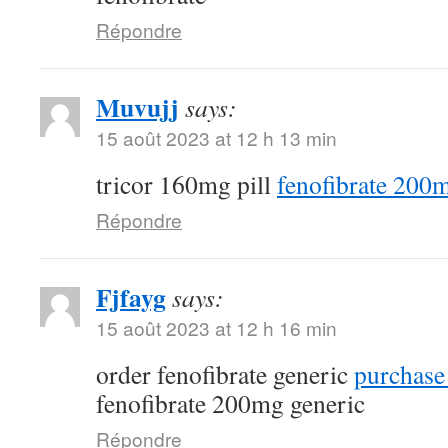
Répondre
Muvujj
says:
15 août 2023 at 12 h 13 min
tricor 160mg pill
fenofibrate 200
Répondre
Fjfayg
says:
15 août 2023 at 12 h 16 min
order fenofibrate generic
purchase 
fenofibrate 200mg generic
Répondre