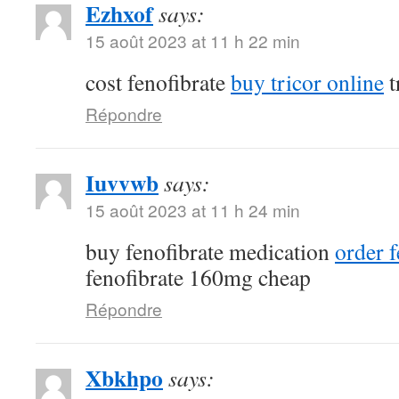
Ezhxof
says:
15 août 2023 at 11 h 22 min
cost fenofibrate
buy tricor online
t
Répondre
Iuvvwb
says:
15 août 2023 at 11 h 24 min
buy fenofibrate medication
order f
fenofibrate 160mg cheap
Répondre
Xbkhpo
says: