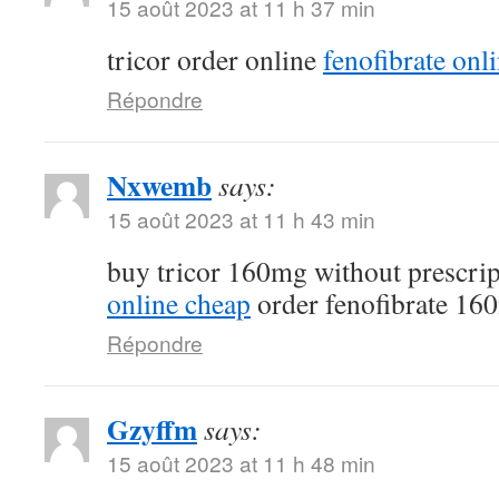
15 août 2023 at 11 h 37 min
tricor order online
fenofibrate onl
Répondre
Nxwemb
says:
15 août 2023 at 11 h 43 min
buy tricor 160mg without prescri
online cheap
order fenofibrate 16
Répondre
Gzyffm
says:
15 août 2023 at 11 h 48 min