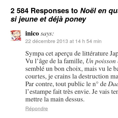
2 584 Responses to
Noël en qu
si jeune et déjà poney
inico
says:
22 décembre 2013 at 14 h 54 min
Sympa cet aperçu de littérature Ja
Vu l’âge de la famille,
Un poisson 
semblé un bon choix, mais vu le ba
courtes, je crains la destruction ma
Par contre, tout public le n° de
Da
l’estampe fait très envie. Je vais t
mettre la main dessus.
Répondre