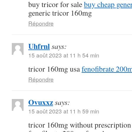
buy tricor for sale
buy cheap gener
generic tricor 160mg
Répondre
Uhfrnl
says:
15 août 2023 at 11 h 54 min
tricor 160mg usa
fenofibrate 200m
Répondre
Ovuxxz
says:
15 août 2023 at 11 h 59 min
tricor 160mg without prescriptio