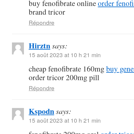
buy fenofibrate online
order fenof
brand tricor
Répondre
Hirztn
says:
15 août 2023 at 10 h 21 min
cheap fenofibrate 160mg
buy gene
order tricor 200mg pill
Répondre
Kspodn
says:
15 août 2023 at 10 h 21 min