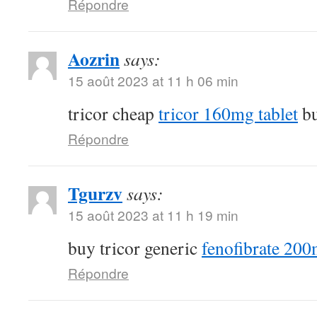
Répondre
Aozrin
says:
15 août 2023 at 11 h 06 min
tricor cheap
tricor 160mg tablet
bu
Répondre
Tgurzv
says:
15 août 2023 at 11 h 19 min
buy tricor generic
fenofibrate 200
Répondre