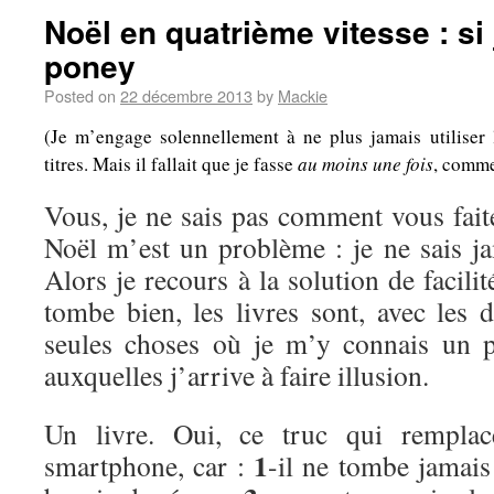
Noël en quatrième vitesse : si 
poney
Posted on
22 décembre 2013
by
Mackie
(Je m’engage solennellement à ne plus jamais utilise
titres. Mais il fallait que je fasse
au moins une fois
, comm
Vous, je ne sais pas comment vous fait
Noël m’est un problème : je ne sais ja
Alors je recours à la solution de facilité
tombe bien, les livres sont, avec les 
seules choses où je m’y connais un p
auxquelles j’arrive à faire illusion.
Un livre. Oui, ce truc qui remplac
1
smartphone, car :
-il ne tombe jamai