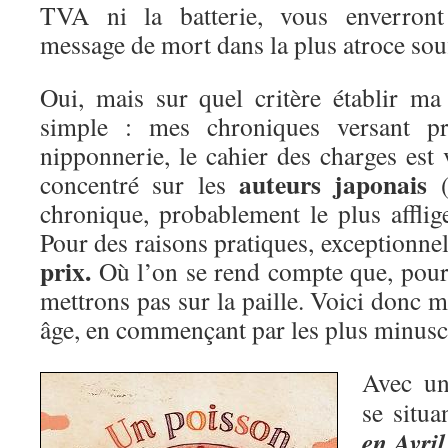
TVA ni la batterie, vous enverront
message de mort dans la plus atroce sou
Oui, mais sur quel critère établir ma 
simple : mes chroniques versant pr
nipponnerie, le cahier des charges est v
auteurs japonais
concentré sur les
(
chronique, probablement le plus afflig
Pour des raisons pratiques, exceptionne
prix.
Où l’on se rend compte que, pour 
mettrons pas sur la paille. Voici donc m
âge, en commençant par les plus minusc
Avec un
se situa
en Avril