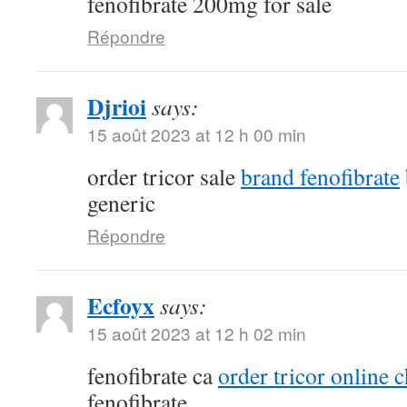
fenofibrate 200mg for sale
Répondre
Djrioi
says:
15 août 2023 at 12 h 00 min
order tricor sale
brand fenofibrate
generic
Répondre
Ecfoyx
says:
15 août 2023 at 12 h 02 min
fenofibrate ca
order tricor online 
fenofibrate