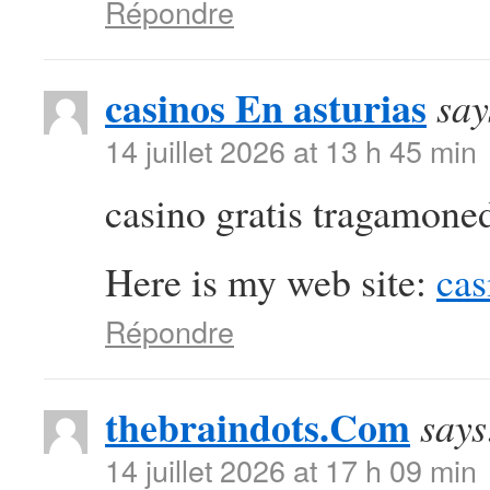
Répondre
casinos En asturias
say
14 juillet 2026 at 13 h 45 min
casino gratis tragamoned
Here is my web site:
cas
Répondre
thebraindots.Com
says
14 juillet 2026 at 17 h 09 min