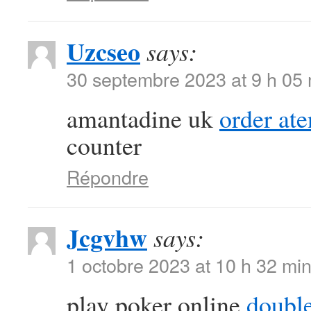
Uzcseo
says:
30 septembre 2023 at 9 h 05
amantadine uk
order at
counter
Répondre
Jcgvhw
says:
1 octobre 2023 at 10 h 32 mi
play poker online
double