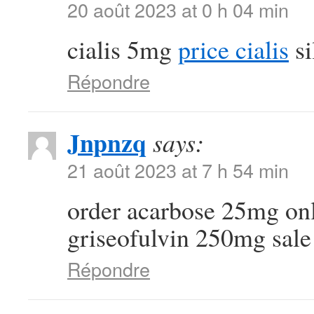
20 août 2023 at 0 h 04 min
cialis 5mg
price cialis
si
Répondre
Jnpnzq
says:
21 août 2023 at 7 h 54 min
order acarbose 25mg on
griseofulvin 250mg sale
Répondre