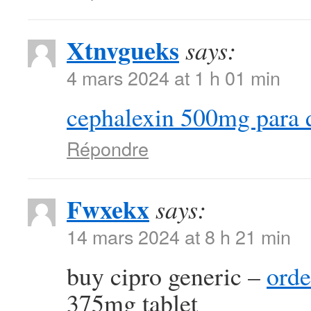
Xtnvgueks
says:
4 mars 2024 at 1 h 01 min
cephalexin 500mg para 
Répondre
Fwxekx
says:
14 mars 2024 at 8 h 21 min
buy cipro generic –
orde
375mg tablet