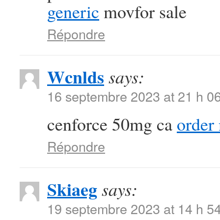
generic
movfor sale
Répondre
Wcnlds
says:
16 septembre 2023 at 21 h 0
cenforce 50mg ca
order
Répondre
Skiaeg
says:
19 septembre 2023 at 14 h 5