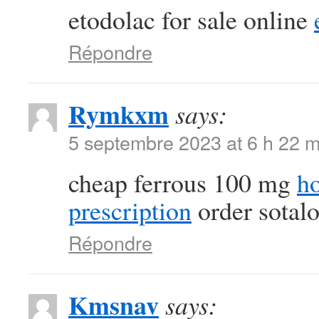
etodolac for sale online
Répondre
Rymkxm
says:
5 septembre 2023 at 6 h 22 m
cheap ferrous 100 mg
ho
prescription
order sotalo
Répondre
Kmsnav
says: