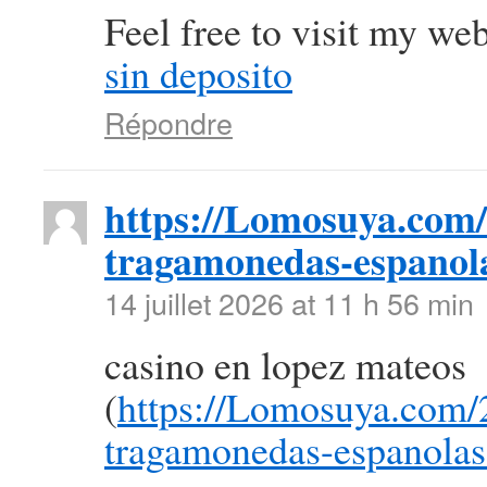
Feel free to visit my we
sin deposito
Répondre
https://Lomosuya.com/
tragamonedas-espanola
14 juillet 2026 at 11 h 56 min
casino en lopez mateos
(
https://Lomosuya.com/
tragamonedas-espanolas