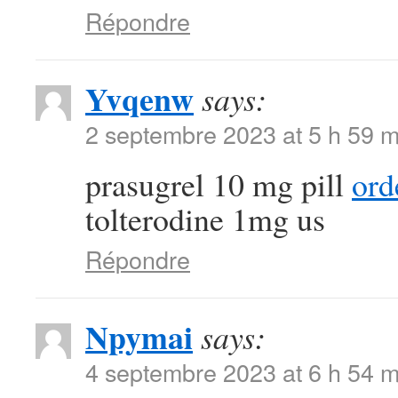
Répondre
Yvqenw
says:
2 septembre 2023 at 5 h 59 m
prasugrel 10 mg pill
ord
tolterodine 1mg us
Répondre
Npymai
says:
4 septembre 2023 at 6 h 54 m