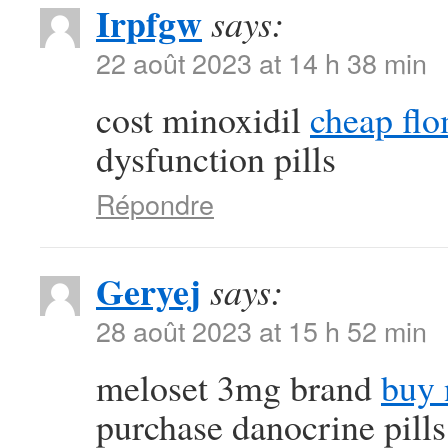
Irpfgw
says:
22 août 2023 at 14 h 38 min
cost minoxidil
cheap fl
dysfunction pills
Répondre
Geryej
says:
28 août 2023 at 15 h 52 min
meloset 3mg brand
buy 
purchase danocrine pills