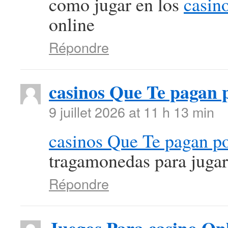
como jugar en los
casin
online
Répondre
casinos Que Te pagan p
9 juillet 2026 at 11 h 13 min
casinos Que Te pagan po
tragamonedas para jugar 
Répondre