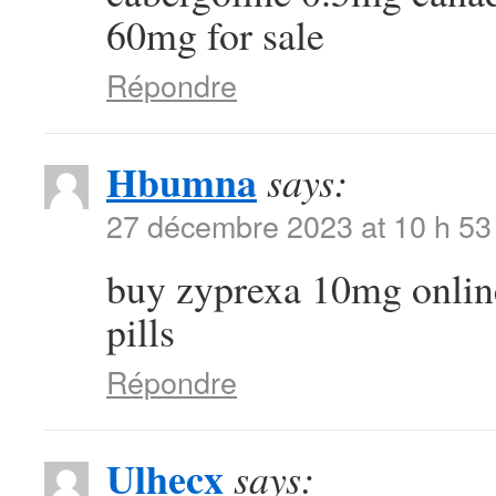
60mg for sale
Répondre
Hbumna
says:
27 décembre 2023 at 10 h 53
buy zyprexa 10mg onli
pills
Répondre
Ulhecx
says: