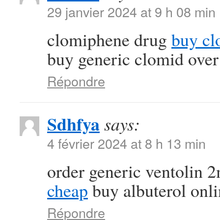
29 janvier 2024 at 9 h 08 min
clomiphene drug
buy cl
buy generic clomid over
Répondre
Sdhfya
says:
4 février 2024 at 8 h 13 min
order generic ventolin
cheap
buy albuterol onl
Répondre