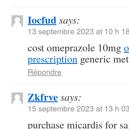
Iocfud
says:
13 septembre 2023 at 10 h 1
cost omeprazole 10mg
o
prescription
generic met
Répondre
Zkfrve
says:
15 septembre 2023 at 13 h 0
purchase micardis for s