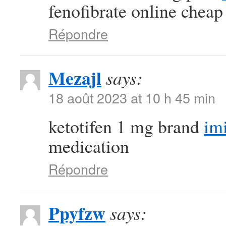
fenofibrate online cheap
Répondre
Mezajl
says:
18 août 2023 at 10 h 45 min
ketotifen 1 mg brand
im
medication
Répondre
Ppyfzw
says: