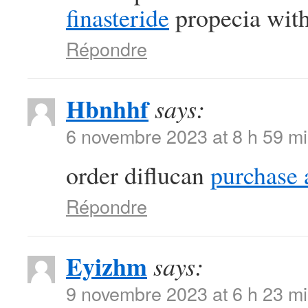
finasteride
propecia with
Répondre
Hbnhhf
says:
6 novembre 2023 at 8 h 59 m
order diflucan
purchase a
Répondre
Eyizhm
says:
9 novembre 2023 at 6 h 23 m