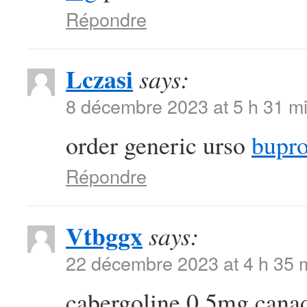
Répondre
Lczasi
says:
8 décembre 2023 at 5 h 31 m
order generic urso
bupro
Répondre
Vtbggx
says:
22 décembre 2023 at 4 h 35 
cabergoline 0.5mg can