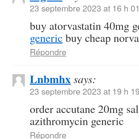
23 septembre 2023 at 16 h 0
buy atorvastatin 40mg 
generic
buy cheap norva
Répondre
Lnbmhx
says:
23 septembre 2023 at 19 h 1
order accutane 20mg sa
azithromycin generic
Répondre