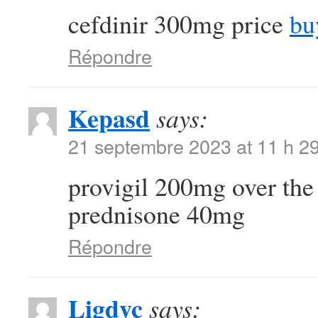
cefdinir 300mg price
bu
Répondre
Kepasd
says:
21 septembre 2023 at 11 h 2
provigil 200mg over the
prednisone 40mg
Répondre
Ligdvc
says: