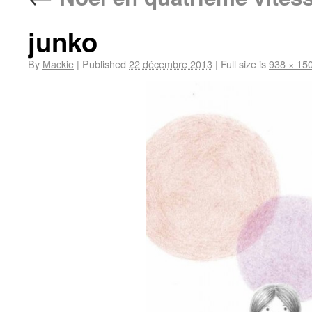
junko
By
Mackie
|
Published
22 décembre 2013
|
Full size is
938 × 15