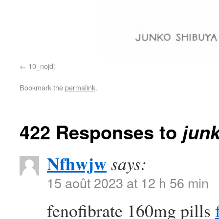
10_nojdj
Bookmark the
permalink
.
422 Responses to
jun
Nfhwjw
says:
15 août 2023 at 12 h 56 min
fenofibrate 160mg pills