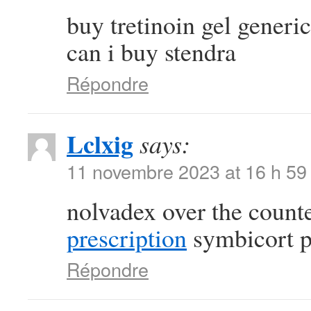
buy tretinoin gel generi
can i buy stendra
Répondre
Lclxig
says:
11 novembre 2023 at 16 h 59
nolvadex over the count
prescription
symbicort p
Répondre