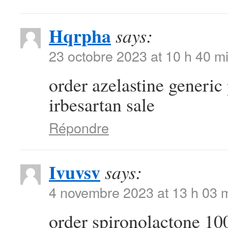
Hqrpha
says:
23 octobre 2023 at 10 h 40 m
order azelastine generic
irbesartan sale
Répondre
Ivuvsv
says:
4 novembre 2023 at 13 h 03 
order spironolactone 10