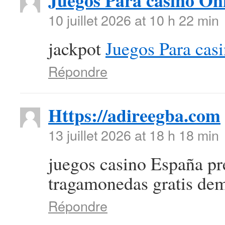
Juegos Para casino On
10 juillet 2026 at 10 h 22 min
jackpot
Juegos Para cas
Répondre
Https://adireegba.com
13 juillet 2026 at 18 h 18 min
juegos casino España pr
tragamonedas gratis de
Répondre