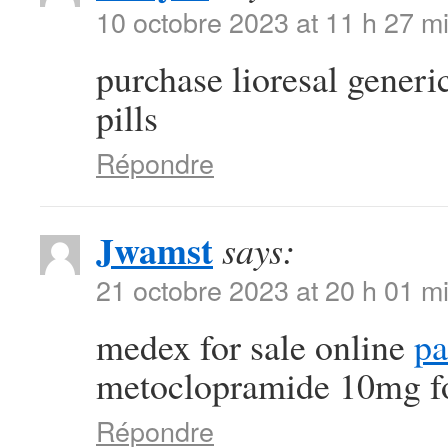
10 octobre 2023 at 11 h 27 m
purchase lioresal generi
pills
Répondre
Jwamst
says:
21 octobre 2023 at 20 h 01 m
medex for sale online
pa
metoclopramide 10mg fo
Répondre