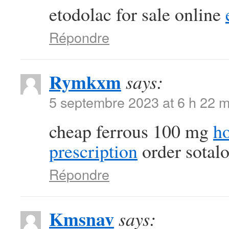
etodolac for sale online
Répondre
Rymkxm
says:
5 septembre 2023 at 6 h 22 m
cheap ferrous 100 mg
ho
prescription
order sotalo
Répondre
Kmsnav
says: