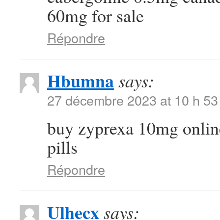
60mg for sale
Répondre
Hbumna
says:
27 décembre 2023 at 10 h 53
buy zyprexa 10mg onli
pills
Répondre
Ulhecx
says: