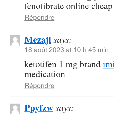
fenofibrate online cheap
Répondre
Mezajl
says:
18 août 2023 at 10 h 45 min
ketotifen 1 mg brand
im
medication
Répondre
Ppyfzw
says: