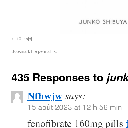
10_nojdj
Bookmark the
permalink
.
435 Responses to
jun
Nfhwjw
says:
15 août 2023 at 12 h 56 min
fenofibrate 160mg pills