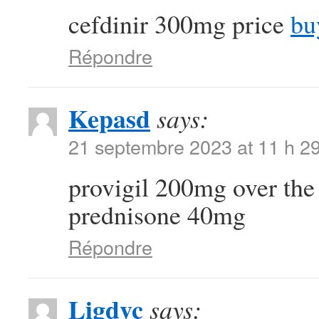
cefdinir 300mg price
bu
Répondre
Kepasd
says:
21 septembre 2023 at 11 h 2
provigil 200mg over the
prednisone 40mg
Répondre
Ligdvc
says: