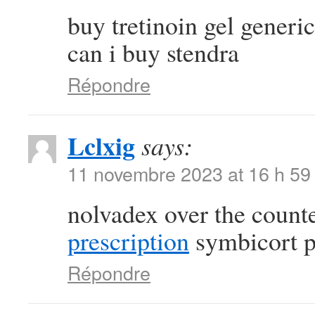
buy tretinoin gel generi
can i buy stendra
Répondre
Lclxig
says:
11 novembre 2023 at 16 h 59
nolvadex over the count
prescription
symbicort p
Répondre