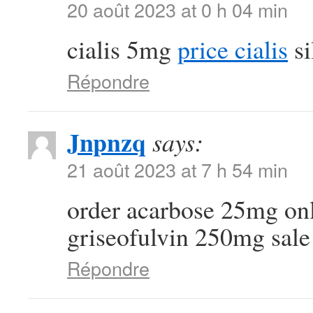
20 août 2023 at 0 h 04 min
cialis 5mg
price cialis
si
Répondre
Jnpnzq
says:
21 août 2023 at 7 h 54 min
order acarbose 25mg on
griseofulvin 250mg sale
Répondre