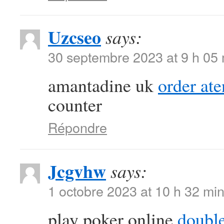
Uzcseo
says:
30 septembre 2023 at 9 h 05
amantadine uk
order at
counter
Répondre
Jcgvhw
says:
1 octobre 2023 at 10 h 32 mi
play poker online
double