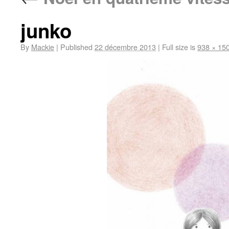
junko
By
Mackie
|
Published
22 décembre 2013
|
Full size is
938 × 15