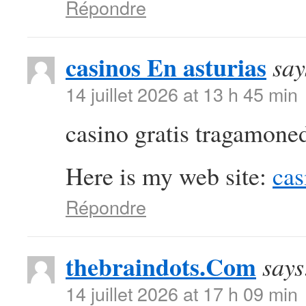
Répondre
casinos En asturias
say
14 juillet 2026 at 13 h 45 min
casino gratis tragamoned
Here is my web site:
cas
Répondre
thebraindots.Com
says
14 juillet 2026 at 17 h 09 min