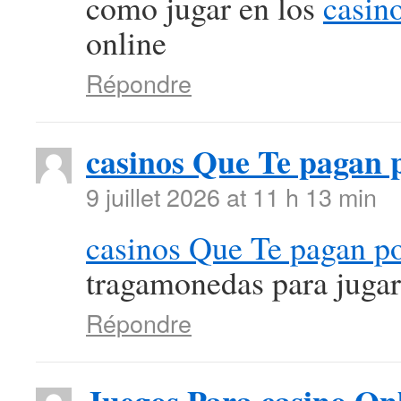
como jugar en los
casin
online
Répondre
casinos Que Te pagan p
9 juillet 2026 at 11 h 13 min
casinos Que Te pagan po
tragamonedas para jugar 
Répondre