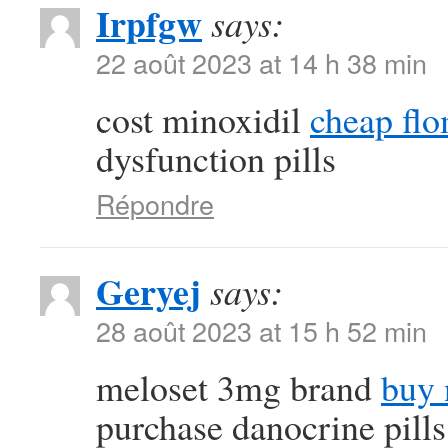
Irpfgw
says:
22 août 2023 at 14 h 38 min
cost minoxidil
cheap fl
dysfunction pills
Répondre
Geryej
says:
28 août 2023 at 15 h 52 min
meloset 3mg brand
buy 
purchase danocrine pills