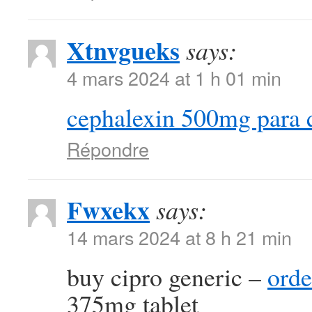
Xtnvgueks
says:
4 mars 2024 at 1 h 01 min
cephalexin 500mg para 
Répondre
Fwxekx
says:
14 mars 2024 at 8 h 21 min
buy cipro generic –
orde
375mg tablet