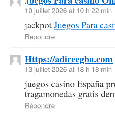
Juegos Para casino On
10 juillet 2026 at 10 h 22 min
jackpot
Juegos Para cas
Répondre
Https://adireegba.com
13 juillet 2026 at 18 h 18 min
juegos casino España pr
tragamonedas gratis de
Répondre