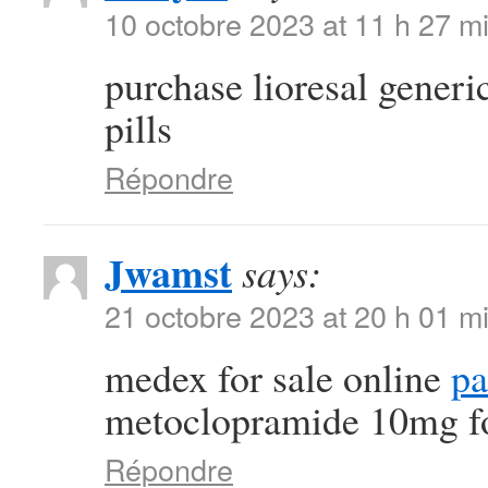
10 octobre 2023 at 11 h 27 m
purchase lioresal generi
pills
Répondre
Jwamst
says:
21 octobre 2023 at 20 h 01 m
medex for sale online
pa
metoclopramide 10mg fo
Répondre