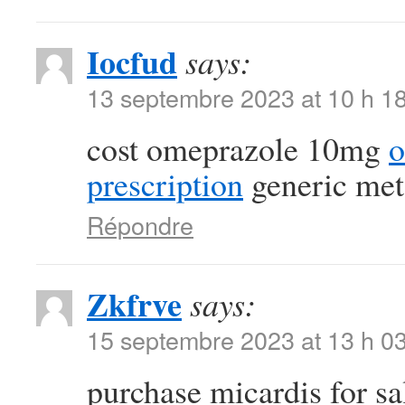
Iocfud
says:
13 septembre 2023 at 10 h 1
cost omeprazole 10mg
o
prescription
generic met
Répondre
Zkfrve
says:
15 septembre 2023 at 13 h 0
purchase micardis for s