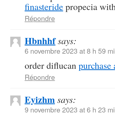
finasteride
propecia with
Répondre
Hbnhhf
says:
6 novembre 2023 at 8 h 59 m
order diflucan
purchase a
Répondre
Eyizhm
says:
9 novembre 2023 at 6 h 23 m