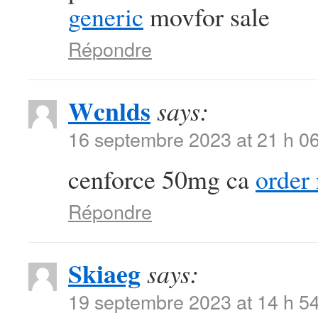
generic
movfor sale
Répondre
Wcnlds
says:
16 septembre 2023 at 21 h 0
cenforce 50mg ca
order
Répondre
Skiaeg
says:
19 septembre 2023 at 14 h 5