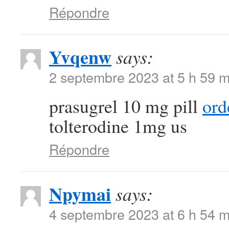
Répondre
Yvqenw
says:
2 septembre 2023 at 5 h 59 m
prasugrel 10 mg pill
ord
tolterodine 1mg us
Répondre
Npymai
says:
4 septembre 2023 at 6 h 54 m