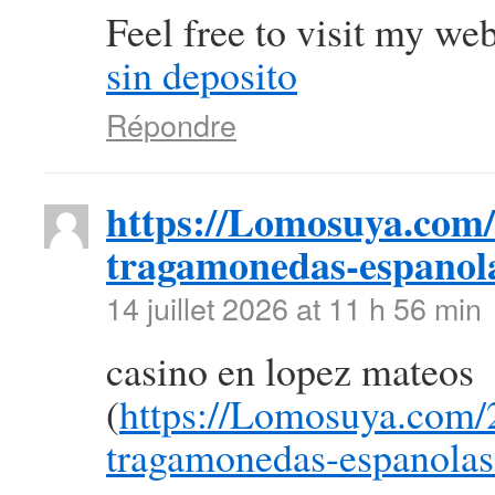
Feel free to visit my we
sin deposito
Répondre
https://Lomosuya.com/
tragamonedas-espanola
14 juillet 2026 at 11 h 56 min
casino en lopez mateos
(
https://Lomosuya.com/
tragamonedas-espanolas