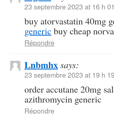
23 septembre 2023 at 16 h 0
buy atorvastatin 40mg 
generic
buy cheap norva
Répondre
Lnbmhx
says:
23 septembre 2023 at 19 h 1
order accutane 20mg sa
azithromycin generic
Répondre