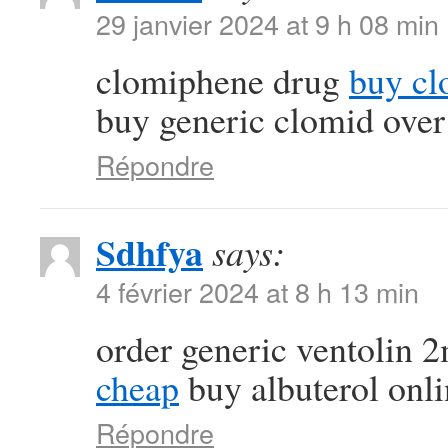
29 janvier 2024 at 9 h 08 min
clomiphene drug
buy cl
buy generic clomid over
Répondre
Sdhfya
says:
4 février 2024 at 8 h 13 min
order generic ventolin
cheap
buy albuterol onl
Répondre