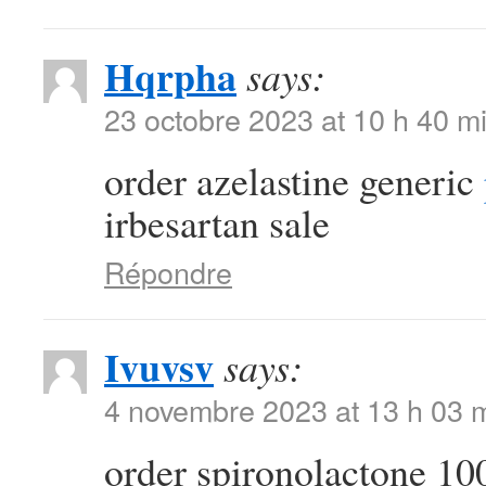
Hqrpha
says:
23 octobre 2023 at 10 h 40 m
order azelastine generic
irbesartan sale
Répondre
Ivuvsv
says:
4 novembre 2023 at 13 h 03 
order spironolactone 10