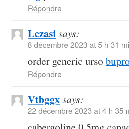
Répondre
Lczasi
says:
8 décembre 2023 at 5 h 31 m
order generic urso
bupro
Répondre
Vtbggx
says:
22 décembre 2023 at 4 h 35 
cabergoline 0.5mg can