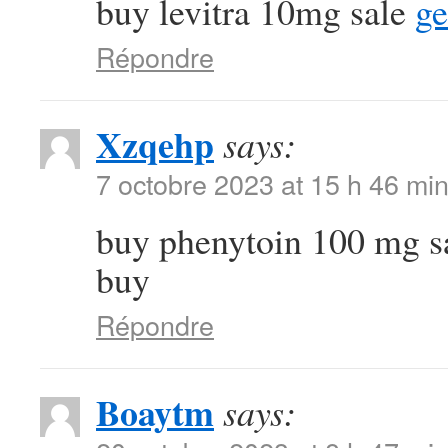
buy levitra 10mg sale
ge
Répondre
Xzqehp
says:
7 octobre 2023 at 15 h 46 mi
buy phenytoin 100 mg s
buy
Répondre
Boaytm
says: