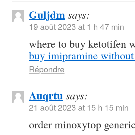
Guljdm
says:
19 août 2023 at 1 h 47 min
where to buy ketotifen w
buy imipramine without 
Répondre
Auqrtu
says:
21 août 2023 at 15 h 15 min
order minoxytop generi