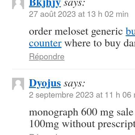
Bkjhjy
says:
27 août 2023 at 13 h 02 min
order meloset generic
bu
counter
where to buy dan
Répondre
Dyojus
says:
2 septembre 2023 at 11 h 06
monograph 600 mg sal
100mg without prescrip