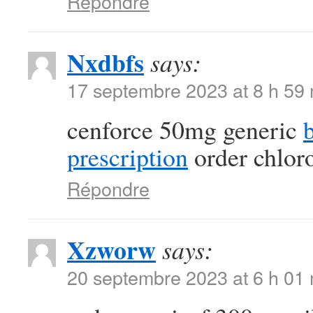
Répondre
Nxdbfs
says:
17 septembre 2023 at 8 h 59
cenforce 50mg generic
prescription
order chlor
Répondre
Xzworw
says:
20 septembre 2023 at 6 h 01