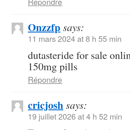
Répondre
Onzzfp
says:
11 mars 2024 at 8 h 55 min
dutasteride for sale onl
150mg pills
Répondre
cricjosh
says:
19 juillet 2026 at 4 h 52 min