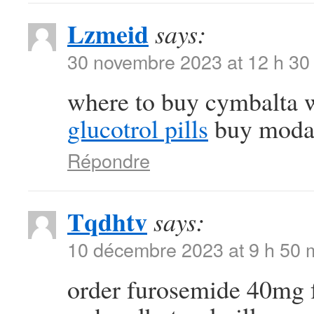
Lzmeid
says:
30 novembre 2023 at 12 h 30
where to buy cymbalta w
glucotrol pills
buy modafi
Répondre
Tqdhtv
says:
10 décembre 2023 at 9 h 50 
order furosemide 40mg 