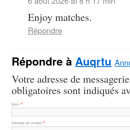
6 août 2026 at 8 h 17 min
Enjoy matches.
Répondre
Répondre à
Auqrtu
Annu
Votre adresse de messagerie
obligatoires sont indiqués a
*
Nom
*
Adresse de contact