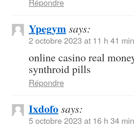
Répondre
Ypegym
says:
2 octobre 2023 at 11 h 41 mi
online casino real mone
synthroid pills
Répondre
Ixdofo
says:
5 octobre 2023 at 16 h 34 mi