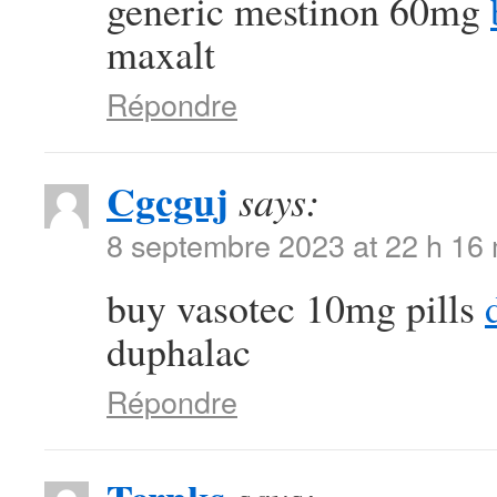
generic mestinon 60mg
maxalt
Répondre
Cgcguj
says:
8 septembre 2023 at 22 h 16
buy vasotec 10mg pills
duphalac
Répondre