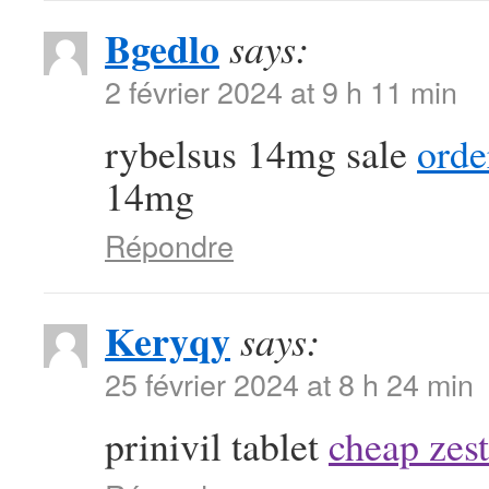
Bgedlo
says:
2 février 2024 at 9 h 11 min
rybelsus 14mg sale
orde
14mg
Répondre
Keryqy
says:
25 février 2024 at 8 h 24 min
prinivil tablet
cheap zest