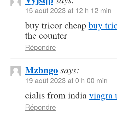
15 août 2023 at 12 h 12 min
buy tricor cheap
buy tri
the counter
Répondre
Mzbngo
says:
19 août 2023 at 0 h 00 min
cialis from india
viagra 
Répondre