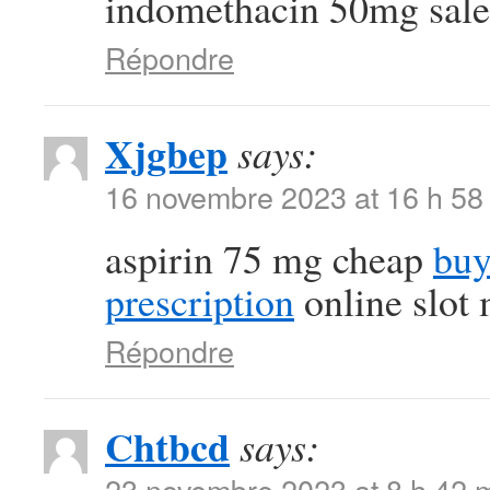
indomethacin 50mg sale
Répondre
Xjgbep
says:
16 novembre 2023 at 16 h 58
aspirin 75 mg cheap
buy
prescription
online slot
Répondre
Chtbcd
says:
23 novembre 2023 at 8 h 42 