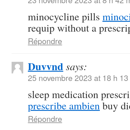
minocycline pills
minoci
requip without a prescri
Répondre
Duvvnd
says:
25 novembre 2023 at 18 h 13
sleep medication prescr
prescribe ambien
buy die
Répondre