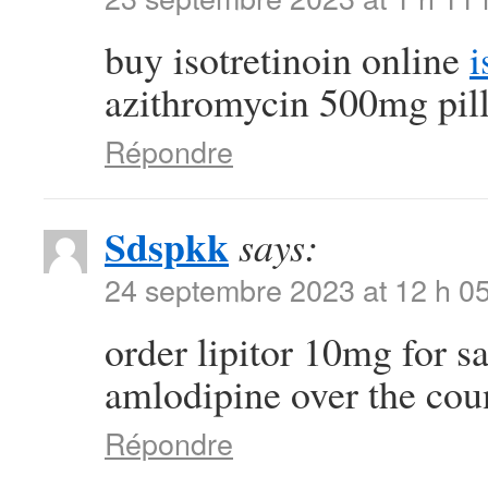
buy isotretinoin online
i
azithromycin 500mg pil
Répondre
Sdspkk
says:
24 septembre 2023 at 12 h 0
order lipitor 10mg for s
amlodipine over the cou
Répondre