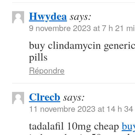
Hwydea
says:
9 novembre 2023 at 7 h 21 m
buy clindamycin generi
pills
Répondre
Clrecb
says:
11 novembre 2023 at 14 h 34
tadalafil 10mg cheap
bu