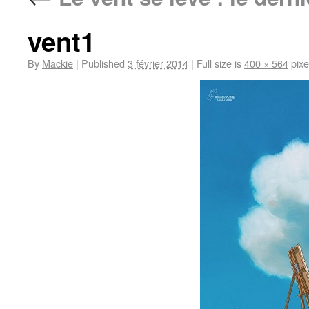
vent1
By
Mackie
|
Published
3 février 2014
|
Full size is
400 × 564
pixe