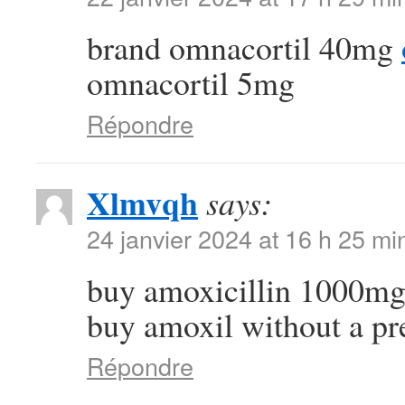
brand omnacortil 40mg
omnacortil 5mg
Répondre
Xlmvqh
says:
24 janvier 2024 at 16 h 25 mi
buy amoxicillin 1000mg
buy amoxil without a pr
Répondre