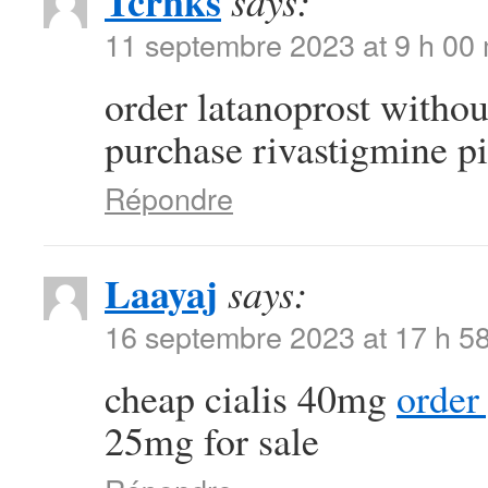
Tcrnks
says:
11 septembre 2023 at 9 h 00
order latanoprost withou
purchase rivastigmine pi
Répondre
Laayaj
says:
16 septembre 2023 at 17 h 5
cheap cialis 40mg
order
25mg for sale