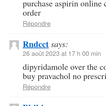
purchase aspirin online
order
Répondre
Rndcct
says:
26 août 2023 at 17 h 00 min
dipyridamole over the c
buy pravachol no prescr
Répondre