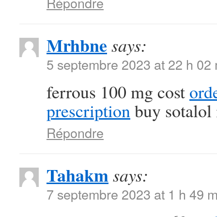
Répondre
Mrhbne
says:
5 septembre 2023 at 22 h 02
ferrous 100 mg cost
ord
prescription
buy sotalol
Répondre
Tahakm
says:
7 septembre 2023 at 1 h 49 m