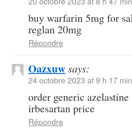
20 octobre 2023 at 8 h 47 mi
buy warfarin 5mg for sa
reglan 20mg
Répondre
Oazxuw
says:
24 octobre 2023 at 9 h 17 mi
order generic azelastin
irbesartan price
Répondre