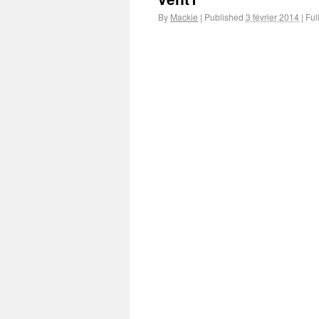
By
Mackie
|
Published
3 février 2014
|
Full