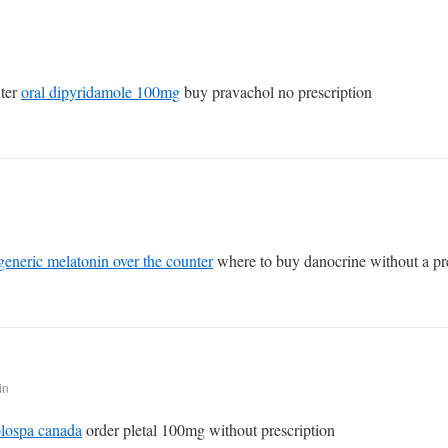
nter
oral dipyridamole 100mg
buy pravachol no prescription
generic melatonin over the counter
where to buy danocrine without a pr
in
lospa canada
order pletal 100mg without prescription