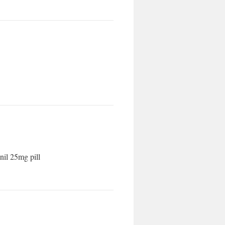
nil 25mg pill