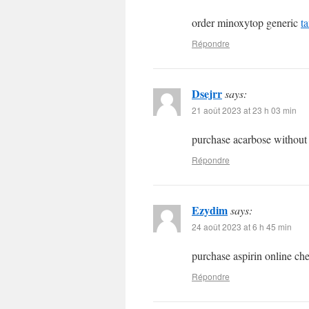
order minoxytop generic
t
Répondre
Dsejrr
says:
21 août 2023 at 23 h 03 min
purchase acarbose without
Répondre
Ezydim
says:
24 août 2023 at 6 h 45 min
purchase aspirin online c
Répondre