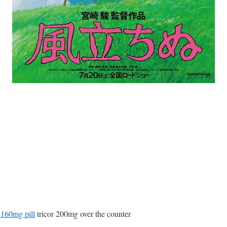
 160mg pill
tricor 200mg over the counter