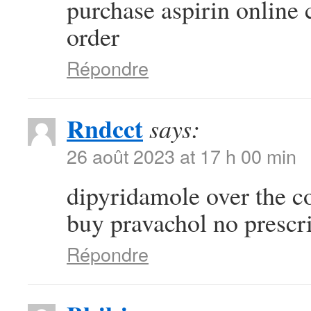
purchase aspirin online
order
Répondre
Rndcct
says:
26 août 2023 at 17 h 00 min
dipyridamole over the c
buy pravachol no prescr
Répondre