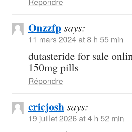
Répondre
Onzzfp
says:
11 mars 2024 at 8 h 55 min
dutasteride for sale onl
150mg pills
Répondre
cricjosh
says:
19 juillet 2026 at 4 h 52 min