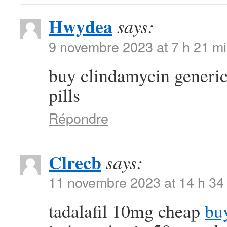
Hwydea
says:
9 novembre 2023 at 7 h 21 m
buy clindamycin generi
pills
Répondre
Clrecb
says:
11 novembre 2023 at 14 h 34
tadalafil 10mg cheap
bu