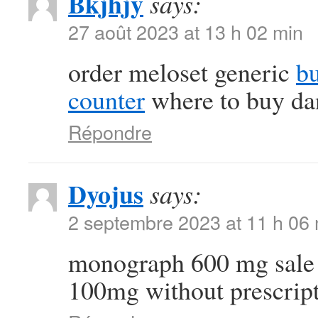
Bkjhjy
says:
27 août 2023 at 13 h 02 min
order meloset generic
bu
counter
where to buy dan
Répondre
Dyojus
says:
2 septembre 2023 at 11 h 06
monograph 600 mg sal
100mg without prescrip