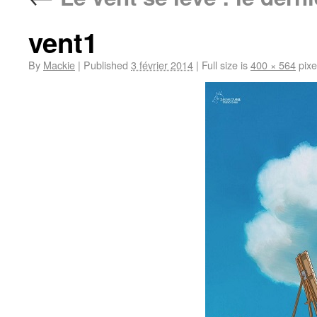
vent1
By
Mackie
|
Published
3 février 2014
|
Full size is
400 × 564
pixe