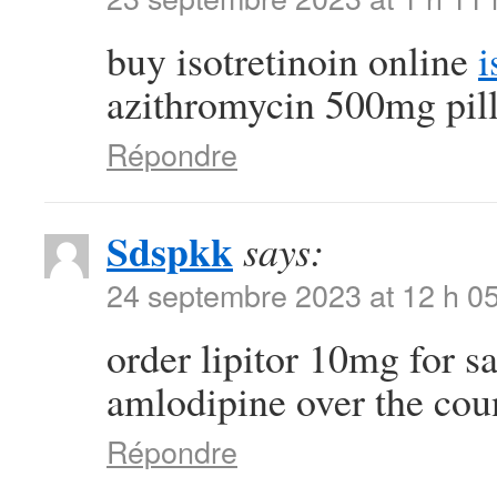
buy isotretinoin online
i
azithromycin 500mg pil
Répondre
Sdspkk
says:
24 septembre 2023 at 12 h 0
order lipitor 10mg for s
amlodipine over the cou
Répondre