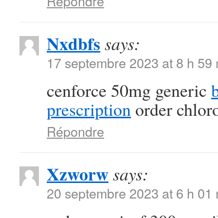
Répondre
Nxdbfs
says:
17 septembre 2023 at 8 h 59
cenforce 50mg generic
prescription
order chlor
Répondre
Xzworw
says:
20 septembre 2023 at 6 h 01