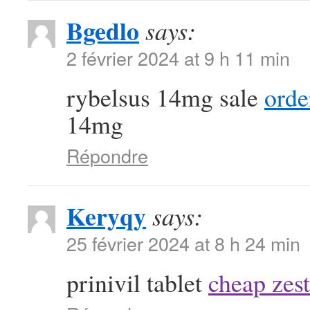
Bgedlo
says:
2 février 2024 at 9 h 11 min
rybelsus 14mg sale
orde
14mg
Répondre
Keryqy
says:
25 février 2024 at 8 h 24 min
prinivil tablet
cheap zest