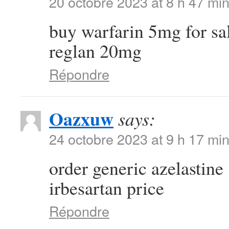
20 octobre 2023 at 8 h 47 mi
buy warfarin 5mg for sa
reglan 20mg
Répondre
Oazxuw
says:
24 octobre 2023 at 9 h 17 mi
order generic azelastin
irbesartan price
Répondre