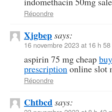
indomethacin 50mg sale
Répondre
Xjgbep
says:
16 novembre 2023 at 16 h 58
aspirin 75 mg cheap
buy
prescription
online slot
Répondre
Chtbcd
says:
23 novembre 2023 at 8 h 42 