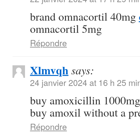
brand omnacortil 40mg
omnacortil 5mg
Répondre
Xlmvqh
says:
24 janvier 2024 at 16 h 25 mi
buy amoxicillin 1000mg
buy amoxil without a pr
Répondre