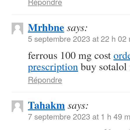
Répondre
Mrhbne
says:
5 septembre 2023 at 22 h 02
ferrous 100 mg cost
ord
prescription
buy sotalol
Répondre
Tahakm
says:
7 septembre 2023 at 1 h 49 m