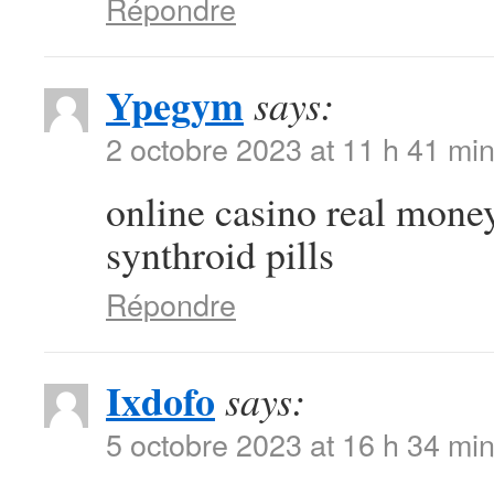
Répondre
Ypegym
says:
2 octobre 2023 at 11 h 41 mi
online casino real mone
synthroid pills
Répondre
Ixdofo
says:
5 octobre 2023 at 16 h 34 mi