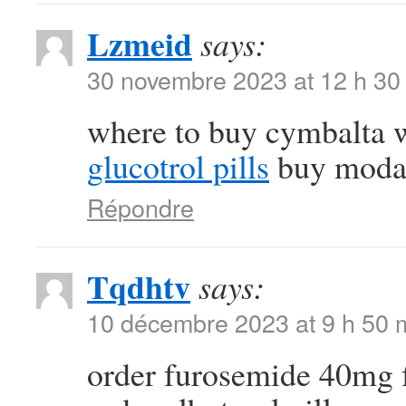
Lzmeid
says:
30 novembre 2023 at 12 h 30
where to buy cymbalta w
glucotrol pills
buy modafi
Répondre
Tqdhtv
says:
10 décembre 2023 at 9 h 50 
order furosemide 40mg 