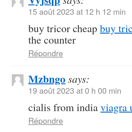
15 août 2023 at 12 h 12 min
buy tricor cheap
buy tri
the counter
Répondre
Mzbngo
says:
19 août 2023 at 0 h 00 min
cialis from india
viagra 
Répondre