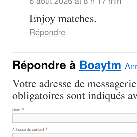
6 août 2026 at 8 h 17 min
Enjoy matches.
Répondre
Répondre à
Boaytm
Ann
Votre adresse de messagerie
obligatoires sont indiqués a
*
Nom
*
Adresse de contact