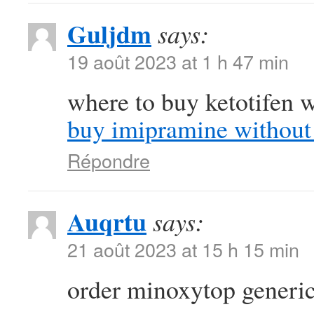
Guljdm
says:
19 août 2023 at 1 h 47 min
where to buy ketotifen w
buy imipramine without 
Répondre
Auqrtu
says:
21 août 2023 at 15 h 15 min
order minoxytop generi