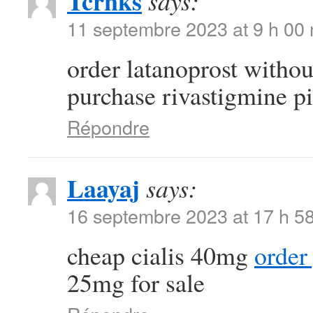
Tcrnks
says:
11 septembre 2023 at 9 h 00
order latanoprost withou
purchase rivastigmine pi
Répondre
Laayaj
says:
16 septembre 2023 at 17 h 5
cheap cialis 40mg
order
25mg for sale