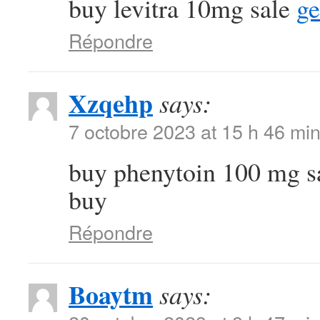
buy levitra 10mg sale
ge
Répondre
Xzqehp
says:
7 octobre 2023 at 15 h 46 mi
buy phenytoin 100 mg s
buy
Répondre
Boaytm
says: