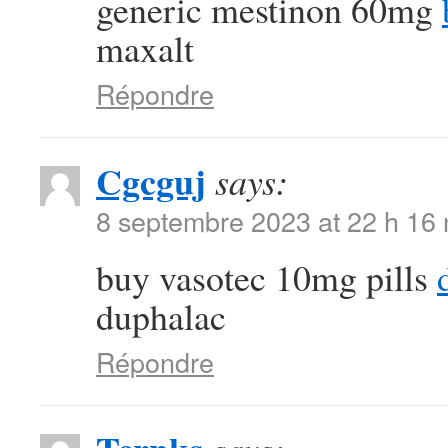
generic mestinon 60mg
maxalt
Répondre
Cgcguj
says:
8 septembre 2023 at 22 h 16
buy vasotec 10mg pills
duphalac
Répondre