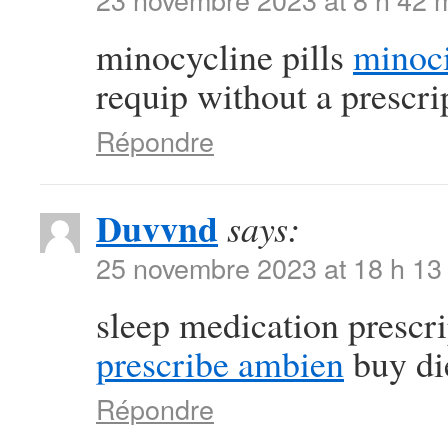
minocycline pills
minoci
requip without a prescri
Répondre
Duvvnd
says:
25 novembre 2023 at 18 h 13
sleep medication prescr
prescribe ambien
buy die
Répondre