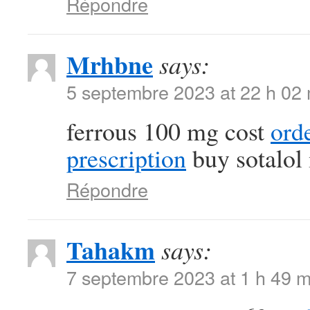
Répondre
Mrhbne
says:
5 septembre 2023 at 22 h 02
ferrous 100 mg cost
ord
prescription
buy sotalol
Répondre
Tahakm
says:
7 septembre 2023 at 1 h 49 m