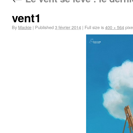
vent1
By
Mackie
|
Published
3 février 2014
|
Full size is
400 × 564
pixe