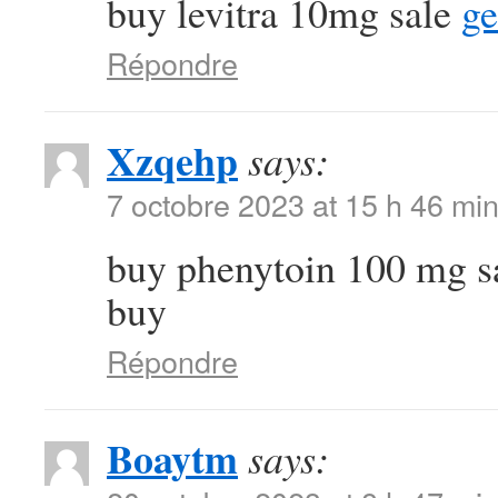
buy levitra 10mg sale
ge
Répondre
Xzqehp
says:
7 octobre 2023 at 15 h 46 mi
buy phenytoin 100 mg s
buy
Répondre
Boaytm
says: