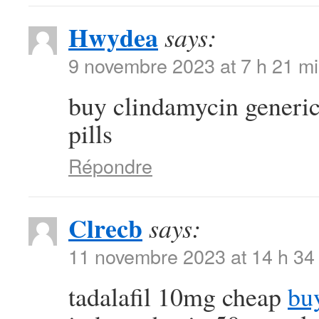
Hwydea
says:
9 novembre 2023 at 7 h 21 m
buy clindamycin generi
pills
Répondre
Clrecb
says:
11 novembre 2023 at 14 h 34
tadalafil 10mg cheap
bu