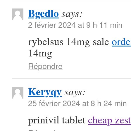
Bgedlo
says:
2 février 2024 at 9 h 11 min
rybelsus 14mg sale
orde
14mg
Répondre
Keryqy
says:
25 février 2024 at 8 h 24 min
prinivil tablet
cheap zest