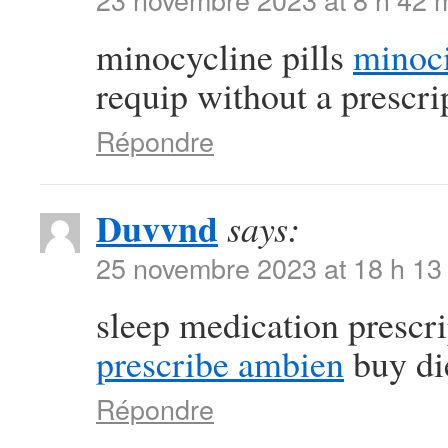
minocycline pills
minoci
requip without a prescri
Répondre
Duvvnd
says:
25 novembre 2023 at 18 h 13
sleep medication prescr
prescribe ambien
buy die
Répondre