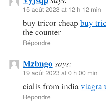
15 août 2023 at 12 h 12 min
buy tricor cheap
buy tri
the counter
Répondre
Mzbngo
says:
19 août 2023 at 0 h 00 min
cialis from india
viagra 
Répondre