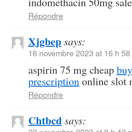
indomethacin 50mg sale
Répondre
Xjgbep
says:
16 novembre 2023 at 16 h 58
aspirin 75 mg cheap
buy
prescription
online slot
Répondre
Chtbcd
says:
23 novembre 2023 at 8 h 42 