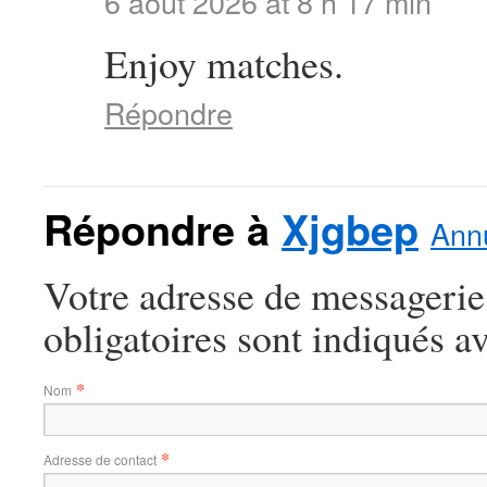
6 août 2026 at 8 h 17 min
Enjoy matches.
Répondre
Répondre à
Xjgbep
Annu
Votre adresse de messagerie
obligatoires sont indiqués a
*
Nom
*
Adresse de contact