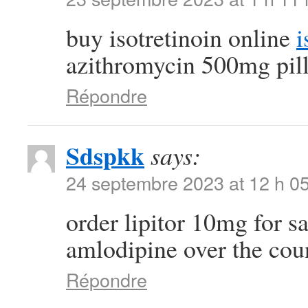
buy isotretinoin online
i
azithromycin 500mg pil
Répondre
Sdspkk
says:
24 septembre 2023 at 12 h 0
order lipitor 10mg for s
amlodipine over the cou
Répondre