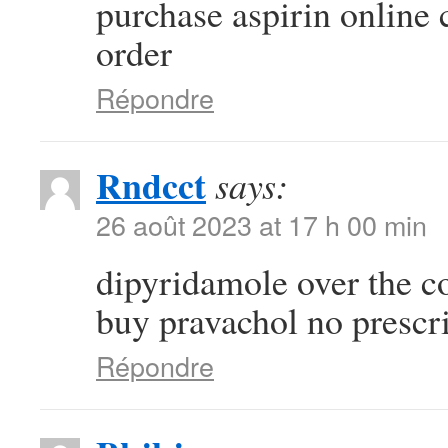
purchase aspirin online
order
Répondre
Rndcct
says:
26 août 2023 at 17 h 00 min
dipyridamole over the c
buy pravachol no prescr
Répondre