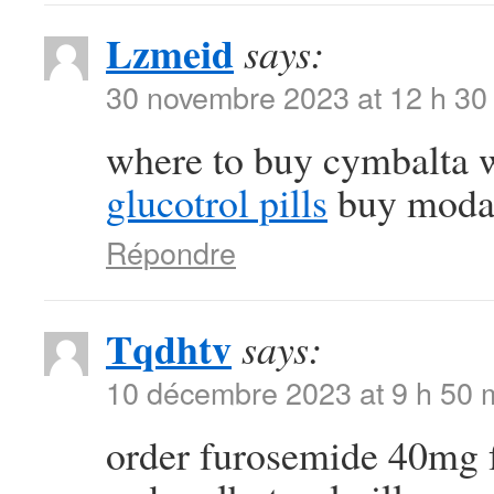
Lzmeid
says:
30 novembre 2023 at 12 h 30
where to buy cymbalta w
glucotrol pills
buy modafi
Répondre
Tqdhtv
says:
10 décembre 2023 at 9 h 50 
order furosemide 40mg 