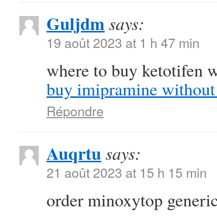
Guljdm
says:
19 août 2023 at 1 h 47 min
where to buy ketotifen w
buy imipramine without 
Répondre
Auqrtu
says:
21 août 2023 at 15 h 15 min
order minoxytop generi