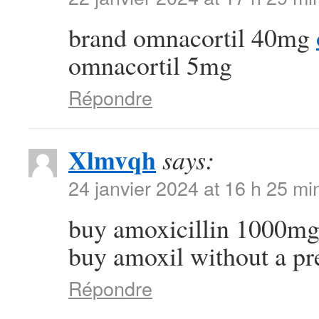
brand omnacortil 40mg
omnacortil 5mg
Répondre
Xlmvqh
says:
24 janvier 2024 at 16 h 25 mi
buy amoxicillin 1000mg
buy amoxil without a pr
Répondre