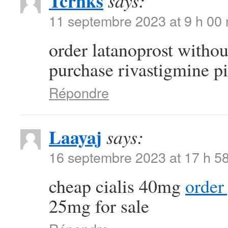
Tcrnks
says:
11 septembre 2023 at 9 h 00
order latanoprost withou
purchase rivastigmine pi
Répondre
Laayaj
says:
16 septembre 2023 at 17 h 5
cheap cialis 40mg
order
25mg for sale