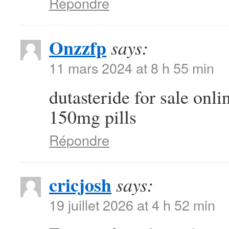
Répondre
Onzzfp
says:
11 mars 2024 at 8 h 55 min
dutasteride for sale onl
150mg pills
Répondre
cricjosh
says:
19 juillet 2026 at 4 h 52 min