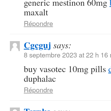
generic mestinon 60mg
maxalt
Répondre
Cgcguj
says:
8 septembre 2023 at 22 h 16
buy vasotec 10mg pills
duphalac
Répondre