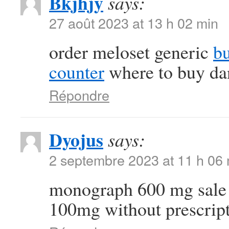
Bkjhjy
says:
27 août 2023 at 13 h 02 min
order meloset generic
bu
counter
where to buy dan
Répondre
Dyojus
says:
2 septembre 2023 at 11 h 06
monograph 600 mg sal
100mg without prescrip