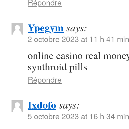
Répondre
Ypegym
says:
2 octobre 2023 at 11 h 41 mi
online casino real mone
synthroid pills
Répondre
Ixdofo
says:
5 octobre 2023 at 16 h 34 mi