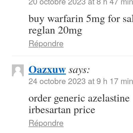
20 octobre 2023 at 8 h 47 mi
buy warfarin 5mg for sa
reglan 20mg
Répondre
Oazxuw
says:
24 octobre 2023 at 9 h 17 mi
order generic azelastin
irbesartan price
Répondre