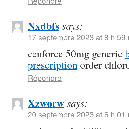
Répondre
Nxdbfs
says:
17 septembre 2023 at 8 h 59
cenforce 50mg generic
prescription
order chlor
Répondre
Xzworw
says:
20 septembre 2023 at 6 h 01