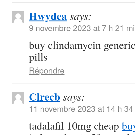
Hwydea
says:
9 novembre 2023 at 7 h 21 m
buy clindamycin generi
pills
Répondre
Clrecb
says:
11 novembre 2023 at 14 h 34
tadalafil 10mg cheap
bu