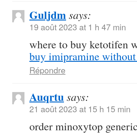
Guljdm
says:
19 août 2023 at 1 h 47 min
where to buy ketotifen w
buy imipramine without 
Répondre
Auqrtu
says:
21 août 2023 at 15 h 15 min
order minoxytop generi