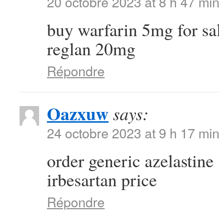
20 octobre 2023 at 8 h 47 mi
buy warfarin 5mg for sa
reglan 20mg
Répondre
Oazxuw
says:
24 octobre 2023 at 9 h 17 mi
order generic azelastin
irbesartan price
Répondre