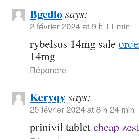
Bgedlo
says:
2 février 2024 at 9 h 11 min
rybelsus 14mg sale
orde
14mg
Répondre
Keryqy
says:
25 février 2024 at 8 h 24 min
prinivil tablet
cheap zest