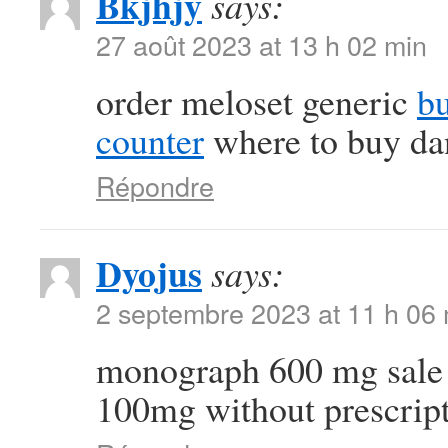
Bkjhjy
says:
27 août 2023 at 13 h 02 min
order meloset generic
bu
counter
where to buy dan
Répondre
Dyojus
says:
2 septembre 2023 at 11 h 06
monograph 600 mg sal
100mg without prescrip