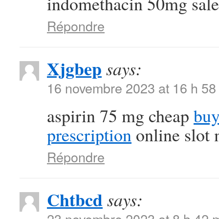
indomethacin 50mg sale
Répondre
Xjgbep
says:
16 novembre 2023 at 16 h 58
aspirin 75 mg cheap
buy
prescription
online slot
Répondre
Chtbcd
says:
23 novembre 2023 at 8 h 42 