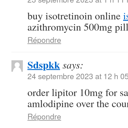
buy isotretinoin online
i
azithromycin 500mg pil
Répondre
Sdspkk
says:
24 septembre 2023 at 12 h 0
order lipitor 10mg for s
amlodipine over the cou
Répondre