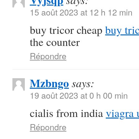
15 août 2023 at 12 h 12 min
buy tricor cheap
buy tri
the counter
Répondre
Mzbngo
says:
19 août 2023 at 0 h 00 min
cialis from india
viagra 
Répondre