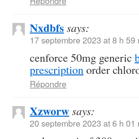
Répondre
Nxdbfs
says:
17 septembre 2023 at 8 h 59
cenforce 50mg generic
prescription
order chlor
Répondre
Xzworw
says:
20 septembre 2023 at 6 h 01