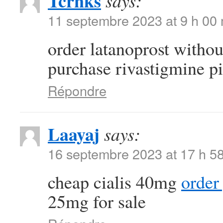
Tcrnks
says:
11 septembre 2023 at 9 h 00
order latanoprost withou
purchase rivastigmine pi
Répondre
Laayaj
says:
16 septembre 2023 at 17 h 5
cheap cialis 40mg
order
25mg for sale