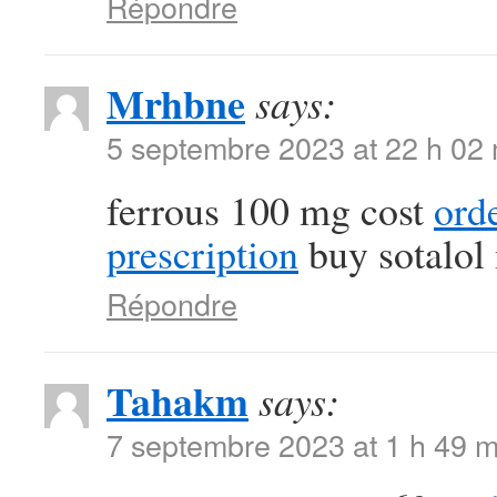
Répondre
Mrhbne
says:
5 septembre 2023 at 22 h 02
ferrous 100 mg cost
ord
prescription
buy sotalol
Répondre
Tahakm
says:
7 septembre 2023 at 1 h 49 m