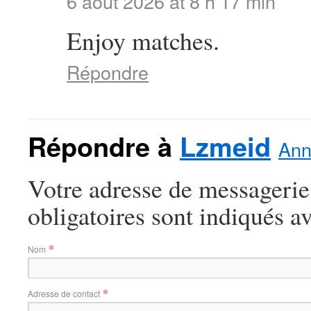
6 août 2026 at 8 h 17 min
Enjoy matches.
Répondre
Répondre à
Lzmeid
Ann
Votre adresse de messagerie
obligatoires sont indiqués a
*
Nom
*
Adresse de contact