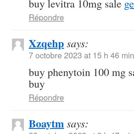
buy levitra 10mg sale
ge
Répondre
Xzqehp
says:
7 octobre 2023 at 15 h 46 mi
buy phenytoin 100 mg s
buy
Répondre
Boaytm
says: