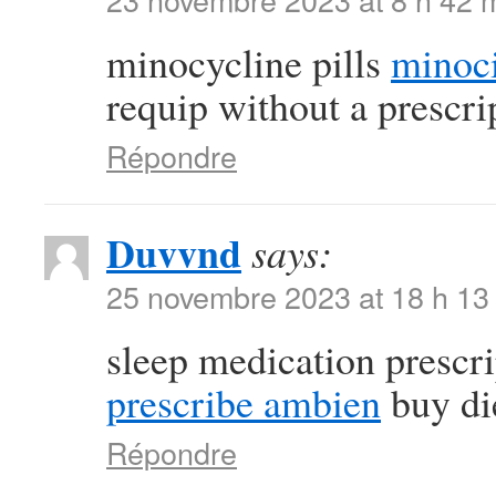
minocycline pills
minoci
requip without a prescri
Répondre
Duvvnd
says:
25 novembre 2023 at 18 h 13
sleep medication prescr
prescribe ambien
buy die
Répondre