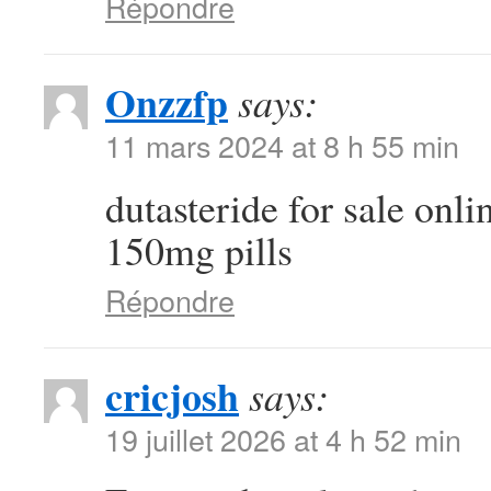
Répondre
Onzzfp
says:
11 mars 2024 at 8 h 55 min
dutasteride for sale onl
150mg pills
Répondre
cricjosh
says:
19 juillet 2026 at 4 h 52 min