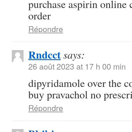
purchase aspirin online
order
Répondre
Rndcct
says:
26 août 2023 at 17 h 00 min
dipyridamole over the c
buy pravachol no prescr
Répondre