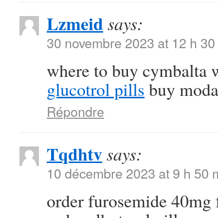
Lzmeid
says:
30 novembre 2023 at 12 h 30
where to buy cymbalta w
glucotrol pills
buy modafi
Répondre
Tqdhtv
says:
10 décembre 2023 at 9 h 50 
order furosemide 40mg 