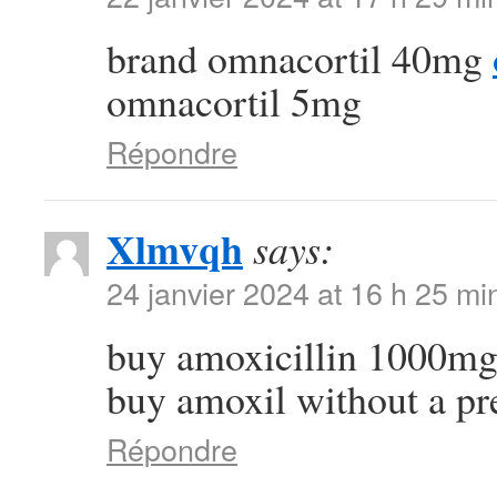
brand omnacortil 40mg
omnacortil 5mg
Répondre
Xlmvqh
says:
24 janvier 2024 at 16 h 25 mi
buy amoxicillin 1000mg
buy amoxil without a pr
Répondre