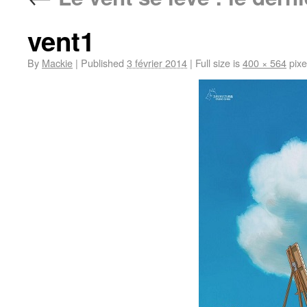
vent1
By
Mackie
|
Published
3 février 2014
|
Full size is
400 × 564
pixe