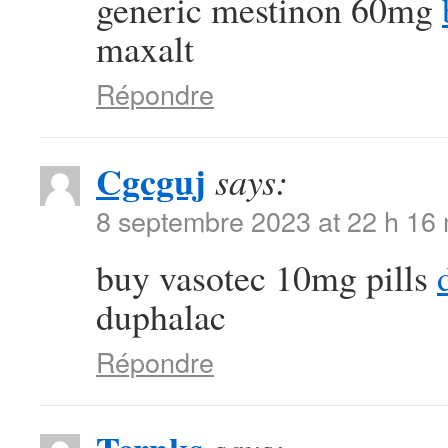
generic mestinon 60mg
maxalt
Répondre
Cgcguj
says:
8 septembre 2023 at 22 h 16
buy vasotec 10mg pills
duphalac
Répondre