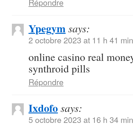
Répondre
Ypegym
says:
2 octobre 2023 at 11 h 41 mi
online casino real mone
synthroid pills
Répondre
Ixdofo
says:
5 octobre 2023 at 16 h 34 mi