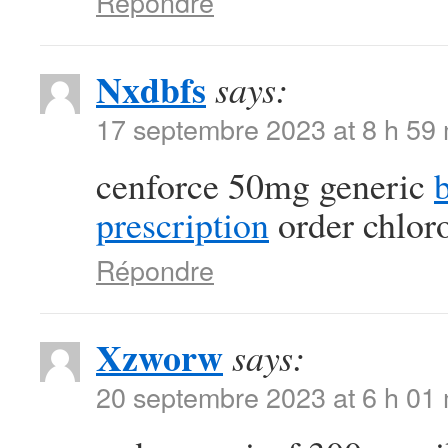
Répondre
Nxdbfs
says:
17 septembre 2023 at 8 h 59
cenforce 50mg generic
prescription
order chlor
Répondre
Xzworw
says:
20 septembre 2023 at 6 h 01