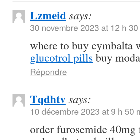
Lzmeid
says:
30 novembre 2023 at 12 h 30
where to buy cymbalta w
glucotrol pills
buy modafi
Répondre
Tqdhtv
says:
10 décembre 2023 at 9 h 50 
order furosemide 40mg 