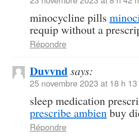
minocycline pills
minoci
requip without a prescri
Répondre
Duvvnd
says:
25 novembre 2023 at 18 h 13
sleep medication prescr
prescribe ambien
buy die
Répondre