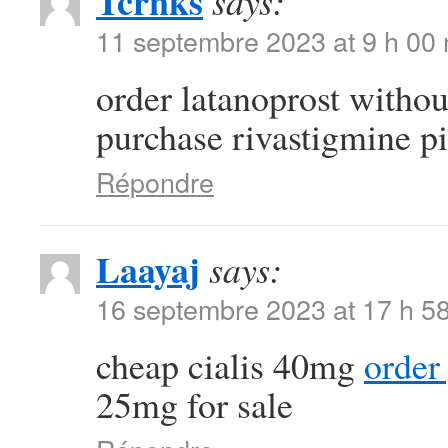
Tcrnks
says:
11 septembre 2023 at 9 h 00
order latanoprost withou
purchase rivastigmine pi
Répondre
Laayaj
says:
16 septembre 2023 at 17 h 5
cheap cialis 40mg
order
25mg for sale