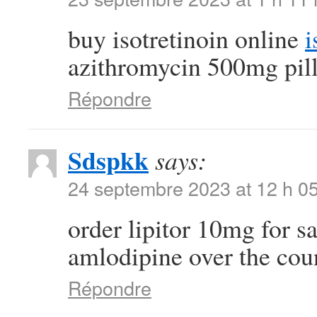
buy isotretinoin online
i
azithromycin 500mg pil
Répondre
Sdspkk
says:
24 septembre 2023 at 12 h 0
order lipitor 10mg for s
amlodipine over the cou
Répondre