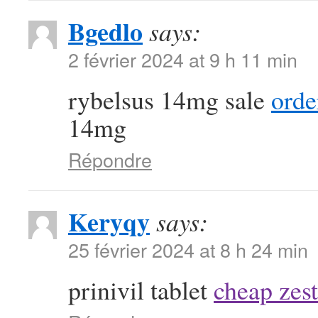
Bgedlo
says:
2 février 2024 at 9 h 11 min
rybelsus 14mg sale
orde
14mg
Répondre
Keryqy
says:
25 février 2024 at 8 h 24 min
prinivil tablet
cheap zest