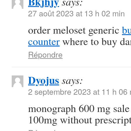
Bkjhjy
says:
27 août 2023 at 13 h 02 min
order meloset generic
bu
counter
where to buy dan
Répondre
Dyojus
says:
2 septembre 2023 at 11 h 06
monograph 600 mg sal
100mg without prescrip