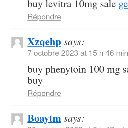
buy levitra 10mg sale
ge
Répondre
Xzqehp
says:
7 octobre 2023 at 15 h 46 mi
buy phenytoin 100 mg s
buy
Répondre
Boaytm
says: