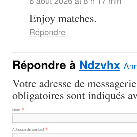
6 août 2026 at 8 h 17 min
Enjoy matches.
Répondre
Répondre à
Ndzvhx
Ann
Votre adresse de messagerie
obligatoires sont indiqués a
*
Nom
*
Adresse de contact