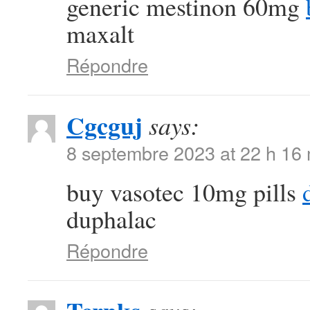
generic mestinon 60mg
maxalt
Répondre
Cgcguj
says:
8 septembre 2023 at 22 h 16
buy vasotec 10mg pills
duphalac
Répondre