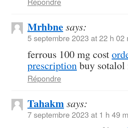
Répondre
Mrhbne
says:
5 septembre 2023 at 22 h 02
ferrous 100 mg cost
ord
prescription
buy sotalol
Répondre
Tahakm
says:
7 septembre 2023 at 1 h 49 m