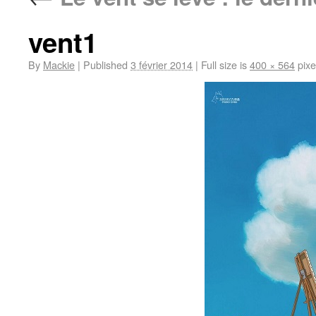
vent1
By
Mackie
|
Published
3 février 2014
|
Full size is
400 × 564
pixe