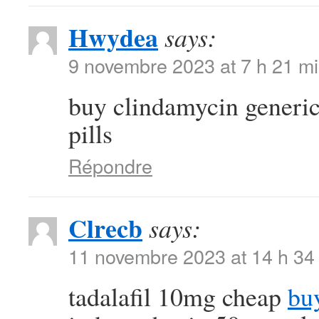
Hwydea
says:
9 novembre 2023 at 7 h 21 m
buy clindamycin generi
pills
Répondre
Clrecb
says:
11 novembre 2023 at 14 h 34
tadalafil 10mg cheap
bu