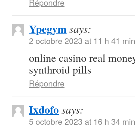
Répondre
Ypegym
says:
2 octobre 2023 at 11 h 41 mi
online casino real mone
synthroid pills
Répondre
Ixdofo
says:
5 octobre 2023 at 16 h 34 mi