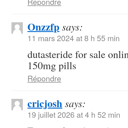
Répondre
Onzzfp
says:
11 mars 2024 at 8 h 55 min
dutasteride for sale onl
150mg pills
Répondre
cricjosh
says:
19 juillet 2026 at 4 h 52 min