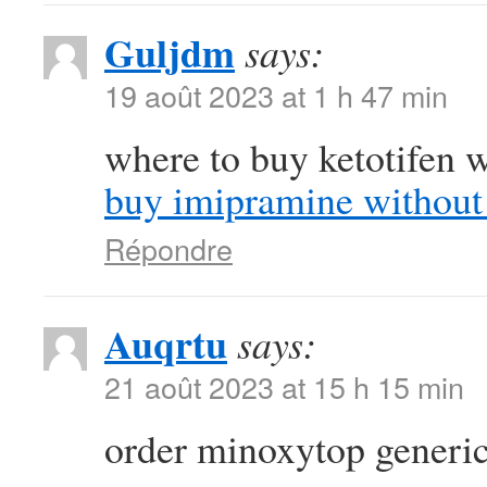
Guljdm
says:
19 août 2023 at 1 h 47 min
where to buy ketotifen w
buy imipramine without 
Répondre
Auqrtu
says:
21 août 2023 at 15 h 15 min
order minoxytop generi