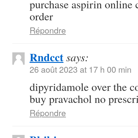
purchase aspirin online
order
Répondre
Rndcct
says:
26 août 2023 at 17 h 00 min
dipyridamole over the c
buy pravachol no prescr
Répondre