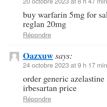
20 octobre 2023 at 8 h 47 mi
buy warfarin 5mg for sa
reglan 20mg
Répondre
Oazxuw
says:
24 octobre 2023 at 9 h 17 mi
order generic azelastin
irbesartan price
Répondre