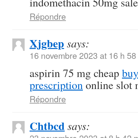
indomethacin 50mg sale
Répondre
Xjgbep
says:
16 novembre 2023 at 16 h 58
aspirin 75 mg cheap
buy
prescription
online slot
Répondre
Chtbcd
says:
23 novembre 2023 at 8 h 42 