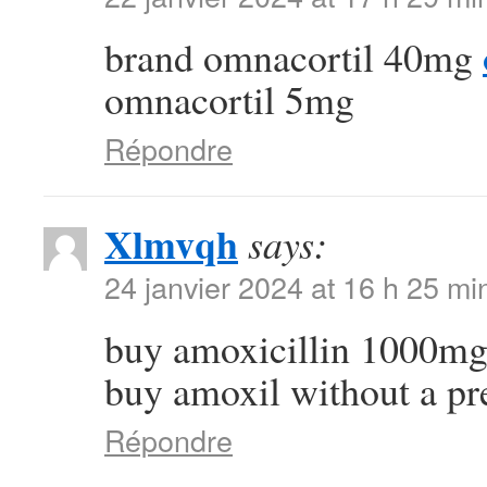
brand omnacortil 40mg
omnacortil 5mg
Répondre
Xlmvqh
says:
24 janvier 2024 at 16 h 25 mi
buy amoxicillin 1000mg
buy amoxil without a pr
Répondre