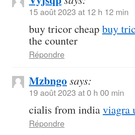
15 août 2023 at 12 h 12 min
buy tricor cheap
buy tri
the counter
Répondre
Mzbngo
says:
19 août 2023 at 0 h 00 min
cialis from india
viagra 
Répondre