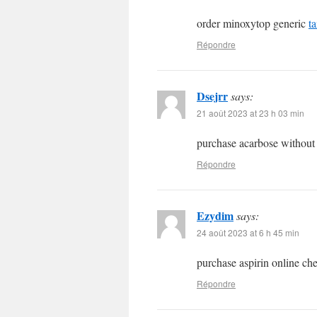
order minoxytop generic
t
Répondre
Dsejrr
says:
21 août 2023 at 23 h 03 min
purchase acarbose without
Répondre
Ezydim
says:
24 août 2023 at 6 h 45 min
purchase aspirin online c
Répondre