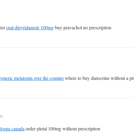
nter
oral dipyridamole 100mg
buy pravachol no prescription
generic melatonin over the counter
where to buy danocrine without a pr
in
lospa canada
order pletal 100mg without prescription