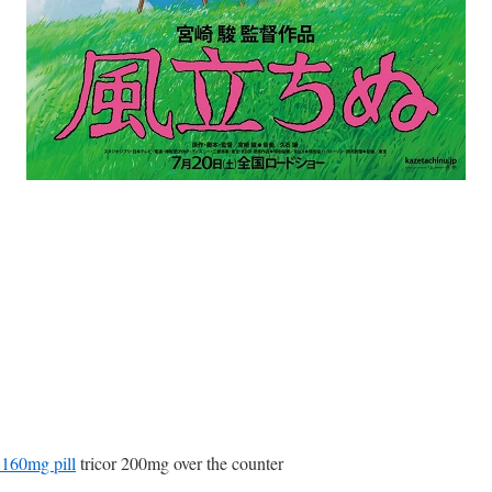
 160mg pill
tricor 200mg over the counter