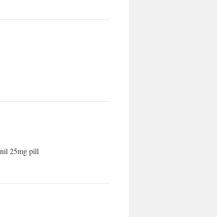
nil 25mg pill