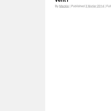
By
Mackie
|
Published
3 février 2014
|
Full