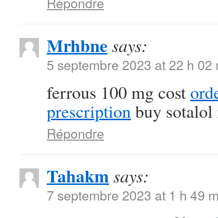
Répondre
Mrhbne
says:
5 septembre 2023 at 22 h 02
ferrous 100 mg cost
ord
prescription
buy sotalol
Répondre
Tahakm
says:
7 septembre 2023 at 1 h 49 m