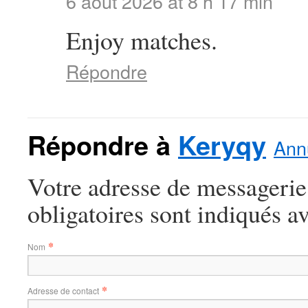
6 août 2026 at 8 h 17 min
Enjoy matches.
Répondre
Répondre à
Keryqy
Annu
Votre adresse de messagerie
obligatoires sont indiqués a
*
Nom
*
Adresse de contact