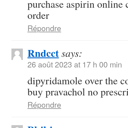
purchase aspirin online
order
Répondre
Rndcct
says:
26 août 2023 at 17 h 00 min
dipyridamole over the c
buy pravachol no prescr
Répondre