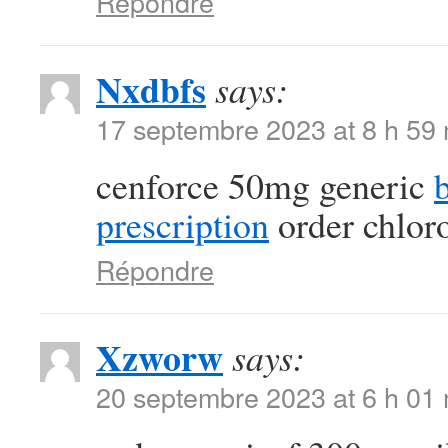
Répondre
Nxdbfs
says:
17 septembre 2023 at 8 h 59
cenforce 50mg generic
prescription
order chlor
Répondre
Xzworw
says:
20 septembre 2023 at 6 h 01