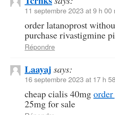
Tcrnks
says:
11 septembre 2023 at 9 h 00
order latanoprost withou
purchase rivastigmine pi
Répondre
Laayaj
says:
16 septembre 2023 at 17 h 5
cheap cialis 40mg
order
25mg for sale