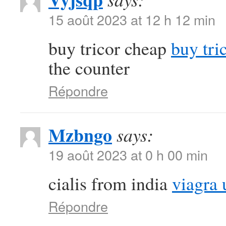
15 août 2023 at 12 h 12 min
buy tricor cheap
buy tri
the counter
Répondre
Mzbngo
says:
19 août 2023 at 0 h 00 min
cialis from india
viagra 
Répondre