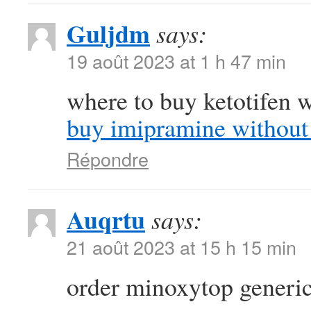
Guljdm
says:
19 août 2023 at 1 h 47 min
where to buy ketotifen w
buy imipramine without 
Répondre
Auqrtu
says:
21 août 2023 at 15 h 15 min
order minoxytop generi