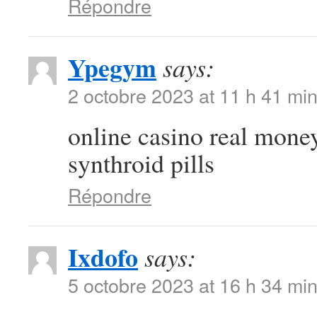
Répondre
Ypegym
says:
2 octobre 2023 at 11 h 41 mi
online casino real mone
synthroid pills
Répondre
Ixdofo
says:
5 octobre 2023 at 16 h 34 mi