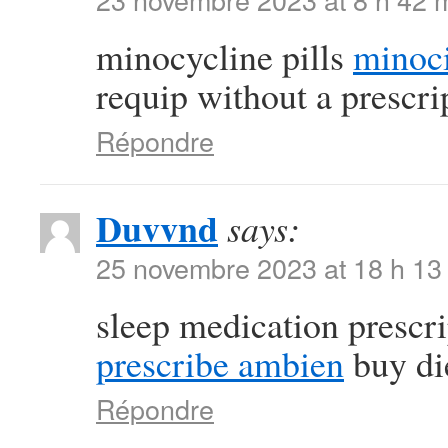
minocycline pills
minoci
requip without a prescri
Répondre
Duvvnd
says:
25 novembre 2023 at 18 h 13
sleep medication prescr
prescribe ambien
buy die
Répondre