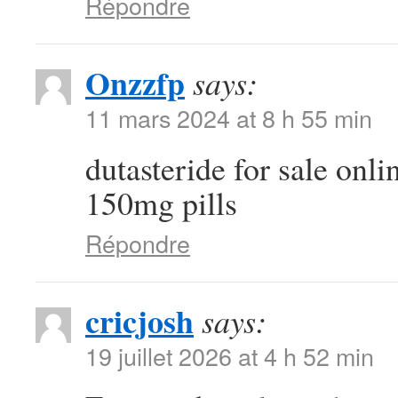
Répondre
Onzzfp
says:
11 mars 2024 at 8 h 55 min
dutasteride for sale onl
150mg pills
Répondre
cricjosh
says:
19 juillet 2026 at 4 h 52 min