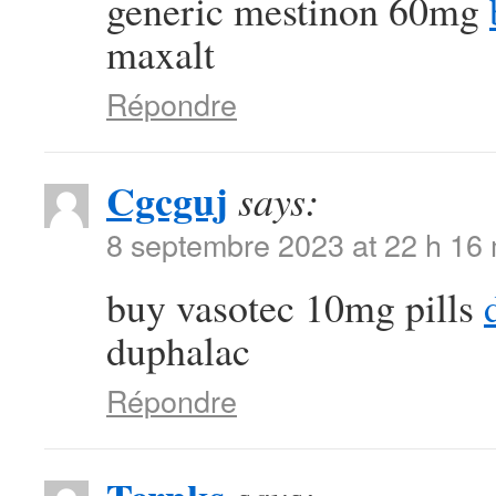
generic mestinon 60mg
maxalt
Répondre
Cgcguj
says:
8 septembre 2023 at 22 h 16
buy vasotec 10mg pills
duphalac
Répondre