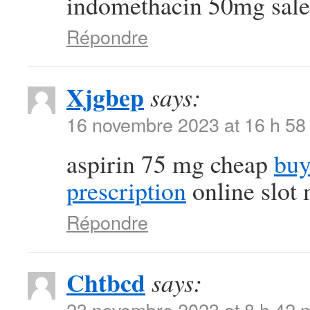
indomethacin 50mg sale
Répondre
Xjgbep
says:
16 novembre 2023 at 16 h 58
aspirin 75 mg cheap
buy
prescription
online slot
Répondre
Chtbcd
says:
23 novembre 2023 at 8 h 42 