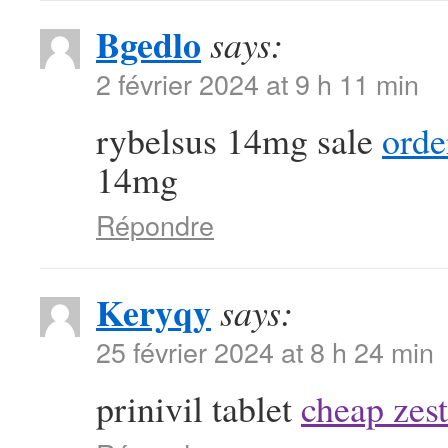
Bgedlo
says:
2 février 2024 at 9 h 11 min
rybelsus 14mg sale
orde
14mg
Répondre
Keryqy
says:
25 février 2024 at 8 h 24 min
prinivil tablet
cheap zest