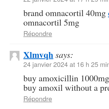
brand omnacortil 40mg
omnacortil 5mg
Répondre
Xlmvqh
says:
24 janvier 2024 at 16 h 25 mi
buy amoxicillin 1000mg
buy amoxil without a pr
Répondre