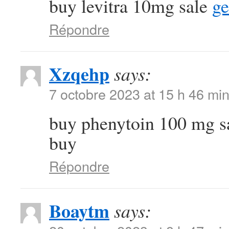
buy levitra 10mg sale
ge
Répondre
Xzqehp
says:
7 octobre 2023 at 15 h 46 mi
buy phenytoin 100 mg s
buy
Répondre
Boaytm
says: