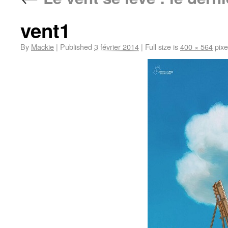
vent1
By
Mackie
|
Published
3 février 2014
|
Full size is
400 × 564
pixe