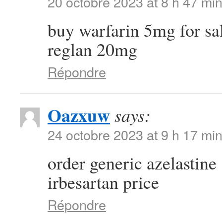
20 octobre 2023 at 8 h 47 mi
buy warfarin 5mg for sa
reglan 20mg
Répondre
Oazxuw
says:
24 octobre 2023 at 9 h 17 mi
order generic azelastin
irbesartan price
Répondre