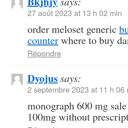
Bkjhjy
says:
27 août 2023 at 13 h 02 min
order meloset generic
bu
counter
where to buy dan
Répondre
Dyojus
says:
2 septembre 2023 at 11 h 06
monograph 600 mg sal
100mg without prescrip