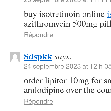
buy isotretinoin online
i
azithromycin 500mg pil
Répondre
Sdspkk
says:
24 septembre 2023 at 12 h 0
order lipitor 10mg for s
amlodipine over the cou
Répondre