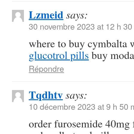
Lzmeid
says:
30 novembre 2023 at 12 h 30
where to buy cymbalta w
glucotrol pills
buy modafi
Répondre
Tqdhtv
says:
10 décembre 2023 at 9 h 50 
order furosemide 40mg 