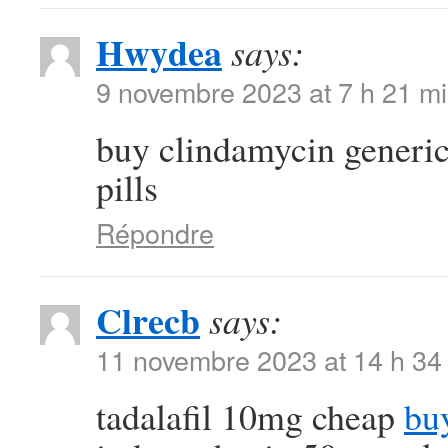
Hwydea
says:
9 novembre 2023 at 7 h 21 m
buy clindamycin generi
pills
Répondre
Clrecb
says:
11 novembre 2023 at 14 h 34
tadalafil 10mg cheap
bu