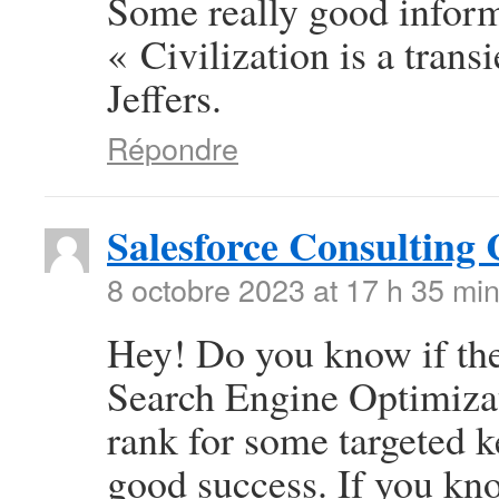
Some really good informa
« Civilization is a tran
Jeffers.
Répondre
Salesforce Consultin
8 octobre 2023 at 17 h 35 mi
Hey! Do you know if the
Search Engine Optimizat
rank for some targeted 
good success. If you kn