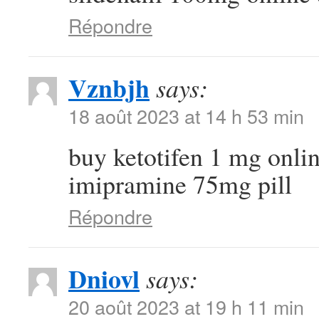
Répondre
Vznbjh
says:
18 août 2023 at 14 h 53 min
buy ketotifen 1 mg onli
imipramine 75mg pill
Répondre
Dniovl
says:
20 août 2023 at 19 h 11 min