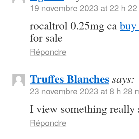
19 novembre 2023 at 22 h 22
rocaltrol 0.25mg ca
buy 
for sale
Répondre
Truffes Blanches
says:
23 novembre 2023 at 8 h 28 
I view something really s
Répondre