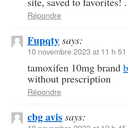
site, saved to favorites! .
Répondre
Fupqty
says:
10 novembre 2023 at 11 h 51
tamoxifen 10mg brand
b
without prescription
Répondre
cbg avis
says:
10 novembre 2023 at 12 h 45