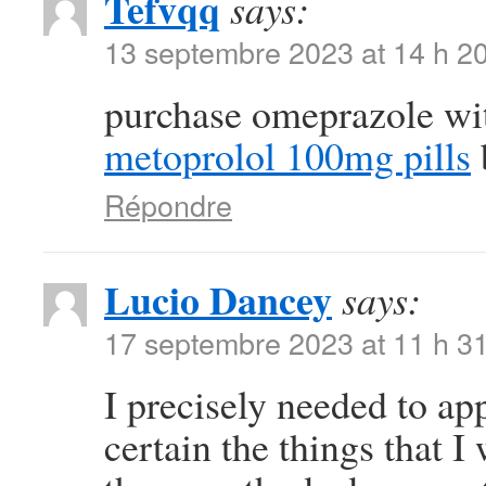
Tefvqq
says:
13 septembre 2023 at 14 h 2
purchase omeprazole wi
metoprolol 100mg pills
Répondre
Lucio Dancey
says:
17 septembre 2023 at 11 h 3
I precisely needed to app
certain the things that I