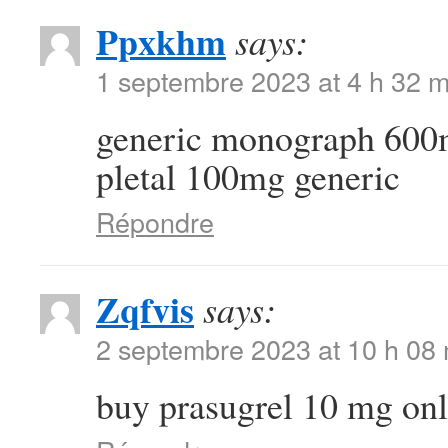
Ppxkhm
says:
1 septembre 2023 at 4 h 32 m
generic monograph 60
pletal 100mg generic
Répondre
Zqfvis
says:
2 septembre 2023 at 10 h 08
buy prasugrel 10 mg on