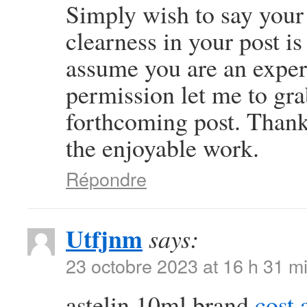
Simply wish to say your 
clearness in your post i
assume you are an expert
permission let me to gra
forthcoming post. Thank
the enjoyable work.
Répondre
Utfjnm
says:
23 octobre 2023 at 16 h 31 m
astelin 10ml brand
cost