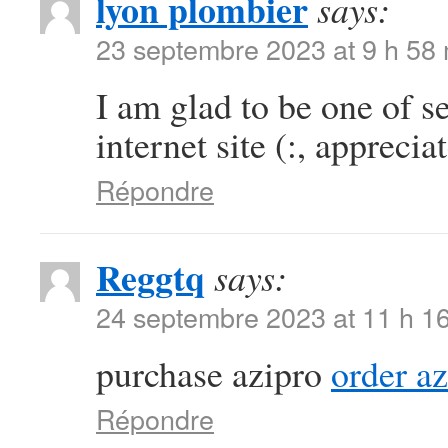
lyon plombier
says:
23 septembre 2023 at 9 h 58
I am glad to be one of se
internet site (:, appreciat
Répondre
Reggtq
says:
24 septembre 2023 at 11 h 1
purchase azipro
order a
Répondre