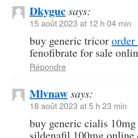
Dkyguc
says:
15 août 2023 at 12 h 04 min
buy generic tricor
order
fenofibrate for sale onli
Répondre
Mlvnaw
says:
18 août 2023 at 5 h 23 min
buy generic cialis 10m
sildenafil 100mg online