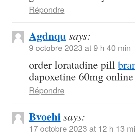
Répondre
Agdnqu
says:
9 octobre 2023 at 9 h 40 min
order loratadine pill
bra
dapoxetine 60mg online
Répondre
Bvoehi
says:
17 octobre 2023 at 12 h 13 m