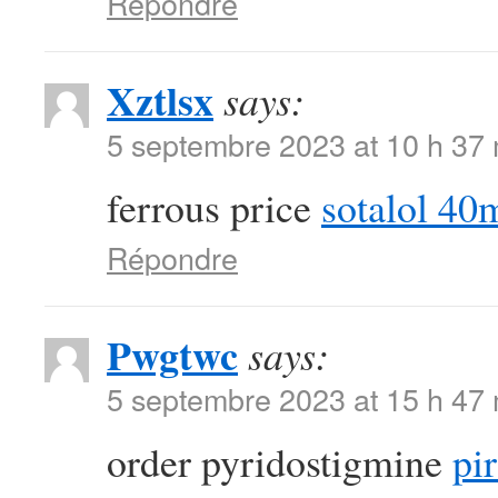
Répondre
Xztlsx
says:
5 septembre 2023 at 10 h 37
ferrous price
sotalol 40
Répondre
Pwgtwc
says:
5 septembre 2023 at 15 h 47
order pyridostigmine
pi