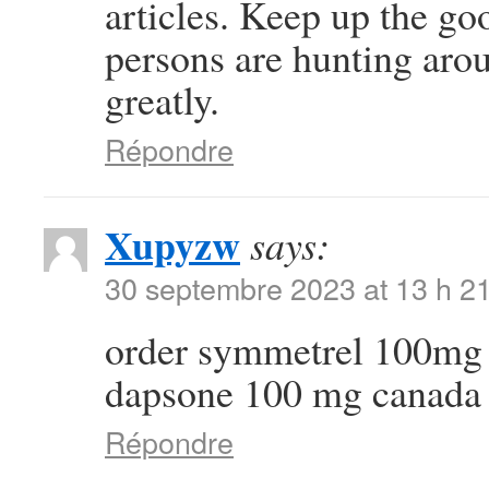
articles. Keep up the g
persons are hunting arou
greatly.
Répondre
Xupyzw
says:
30 septembre 2023 at 13 h 2
order symmetrel 100mg 
dapsone 100 mg canada
Répondre