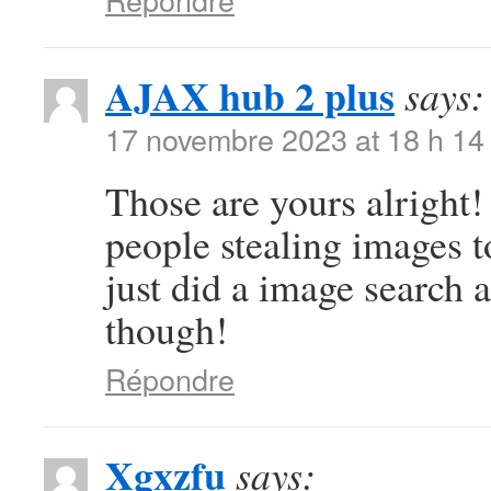
AJAX hub 2 plus
says:
17 novembre 2023 at 18 h 14
Those are yours alright! 
people stealing images t
just did a image search
though!
Répondre
Xgxzfu
says: