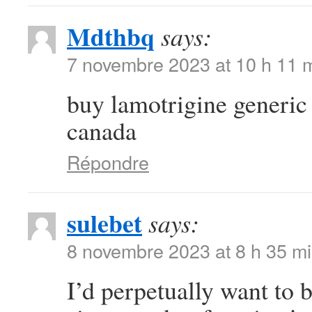
Mdthbq
says:
7 novembre 2023 at 10 h 11 
buy lamotrigine generi
canada
Répondre
sulebet
says:
8 novembre 2023 at 8 h 35 m
I’d perpetually want to 