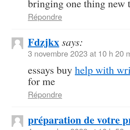
bringing one thing new t
Répondre
Fdzjkx
says:
3 novembre 2023 at 10 h 20 
essays buy
help with wri
for me
Répondre
préparation de votre p