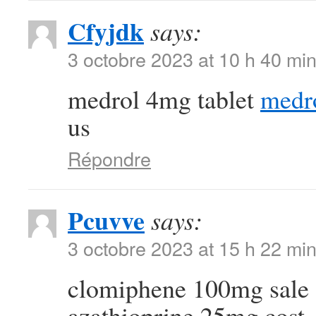
Cfyjdk
says:
3 octobre 2023 at 10 h 40 mi
medrol 4mg tablet
medro
us
Répondre
Pcuvve
says:
3 octobre 2023 at 15 h 22 mi
clomiphene 100mg sale
azathioprine 25mg cost