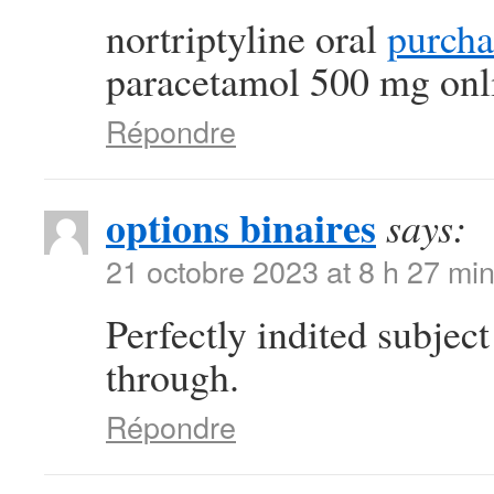
nortriptyline oral
purcha
paracetamol 500 mg onl
Répondre
options binaires
says:
21 octobre 2023 at 8 h 27 mi
Perfectly indited subjec
through.
Répondre