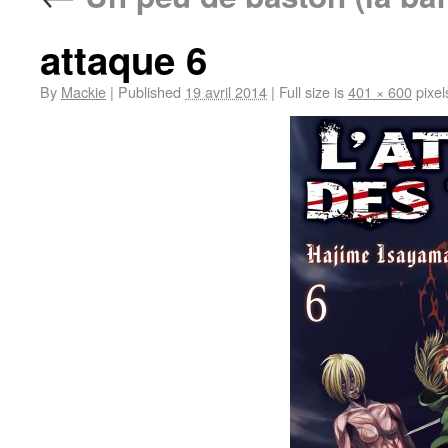
attaque 6
By
Mackie
|
Published
19 avril 2014
|
Full size is
401 × 600
pixel