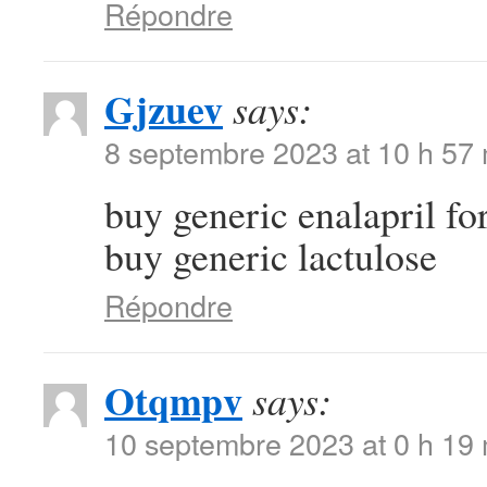
Répondre
Gjzuev
says:
8 septembre 2023 at 10 h 57
buy generic enalapril fo
buy generic lactulose
Répondre
Otqmpv
says:
10 septembre 2023 at 0 h 19