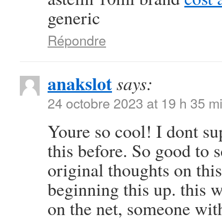
generic
Répondre
anakslot
says:
24 octobre 2023 at 19 h 35 m
Youre so cool! I dont su
this before. So good to 
original thoughts on this
beginning this up. this w
on the net, someone with 