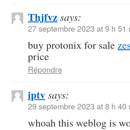
Thjfvz
says:
27 septembre 2023 at 9 h 51
buy protonix for sale
ze
price
Répondre
iptv
says:
29 septembre 2023 at 8 h 40
whoah this weblog is won