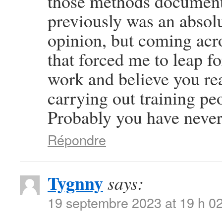
those methods document
previously was an absolu
opinion, but coming acro
that forced me to leap f
work and believe you re
carrying out training peo
Probably you have never 
Répondre
Tygnny
says:
19 septembre 2023 at 19 h 0