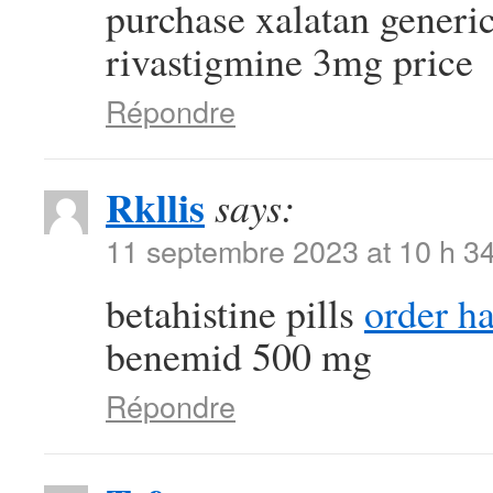
purchase xalatan generi
rivastigmine 3mg price
Répondre
Rkllis
says:
11 septembre 2023 at 10 h 3
betahistine pills
order h
benemid 500 mg
Répondre