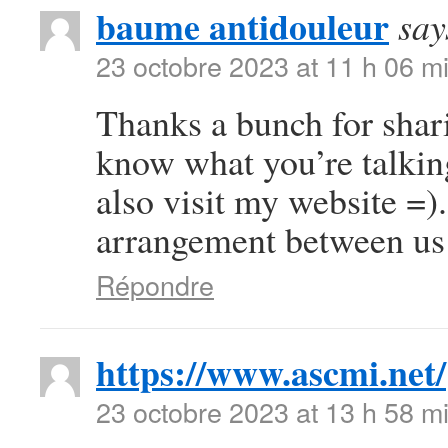
baume antidouleur
say
23 octobre 2023 at 11 h 06 m
Thanks a bunch for shari
know what you’re talki
also visit my website =)
arrangement between us
Répondre
https://www.ascmi.net/
23 octobre 2023 at 13 h 58 m