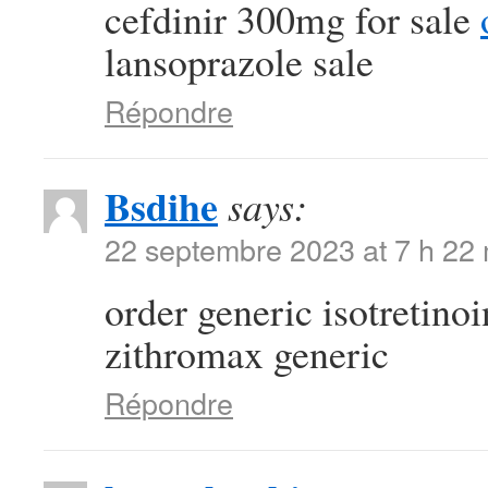
cefdinir 300mg for sale
lansoprazole sale
Répondre
Bsdihe
says:
22 septembre 2023 at 7 h 22
order generic isotretino
zithromax generic
Répondre