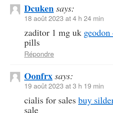
Dcuken
says:
18 août 2023 at 4 h 24 min
zaditor 1 mg uk
geodon
pills
Répondre
Oonfrx
says:
19 août 2023 at 3 h 19 min
cialis for sales
buy silde
sale