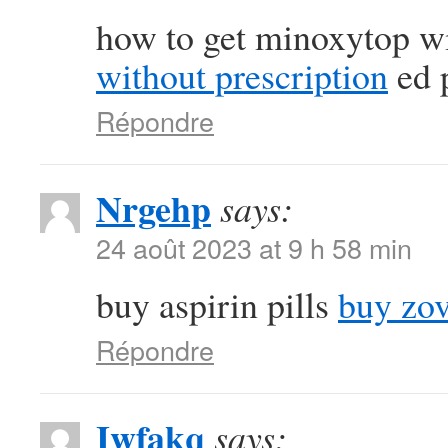
how to get minoxytop wi
without prescription
ed p
Répondre
Nrgehp
says:
24 août 2023 at 9 h 58 min
buy aspirin pills
buy zov
Répondre
Iwfakq
says: