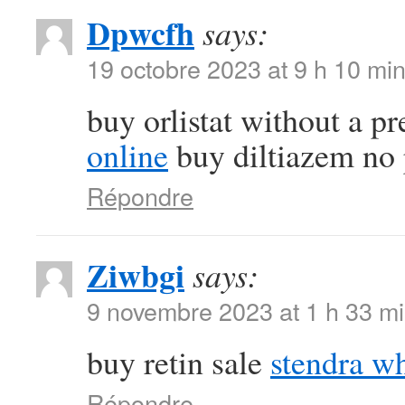
Dpwcfh
says:
19 octobre 2023 at 9 h 10 mi
buy orlistat without a p
online
buy diltiazem no 
Répondre
Ziwbgi
says:
9 novembre 2023 at 1 h 33 m
buy retin sale
stendra w
Répondre