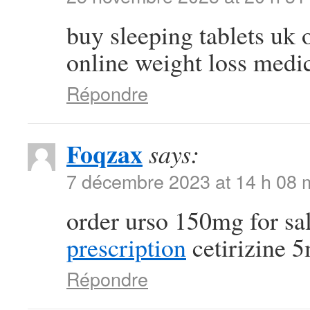
buy sleeping tablets uk 
online weight loss medic
Répondre
Foqzax
says:
7 décembre 2023 at 14 h 08 
order urso 150mg for sa
prescription
cetirizine 
Répondre