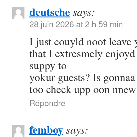
deutsche
says:
28 juin 2026 at 2 h 59 min
I just couyld noot leave
that I extresmely enjoyd
suppy to
yokur guests? Is gonnaa 
too check upp oon nnew
Répondre
femboy
says: