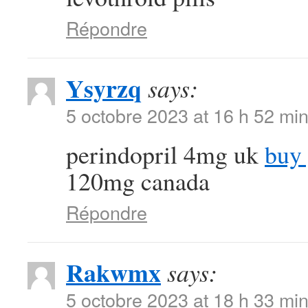
Répondre
Ysyrzq
says:
5 octobre 2023 at 16 h 52 mi
perindopril 4mg uk
buy 
120mg canada
Répondre
Rakwmx
says:
5 octobre 2023 at 18 h 33 mi