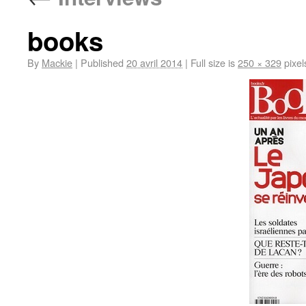
books
By
Mackie
|
Published
20 avril 2014
|
Full size is
250 × 329
pixel