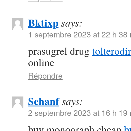
Bktixp
says:
1 septembre 2023 at 22 h 38
prasugrel drug
tolterodi
online
Répondre
Sehanf
says:
2 septembre 2023 at 16 h 19
buy monograph cheap
b