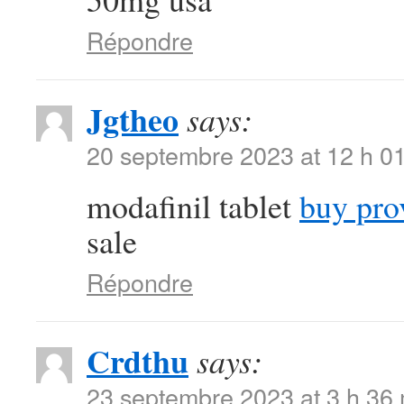
Répondre
Jgtheo
says:
20 septembre 2023 at 12 h 0
modafinil tablet
buy pro
sale
Répondre
Crdthu
says:
23 septembre 2023 at 3 h 36