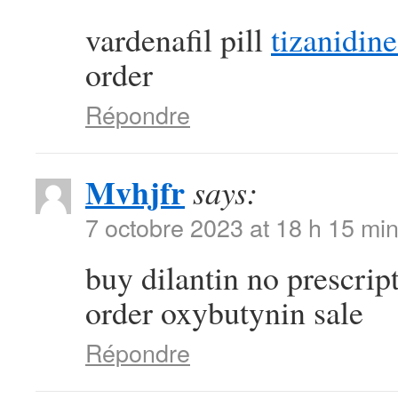
vardenafil pill
tizanidine
order
Répondre
Mvhjfr
says:
7 octobre 2023 at 18 h 15 mi
buy dilantin no prescrip
order oxybutynin sale
Répondre