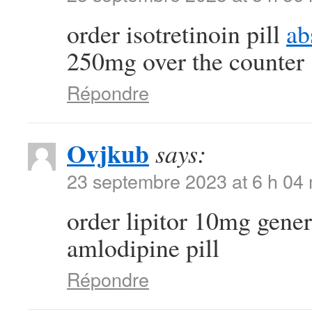
order isotretinoin pill
ab
250mg over the counter
Répondre
Ovjkub
says:
23 septembre 2023 at 6 h 04
order lipitor 10mg gene
amlodipine pill
Répondre