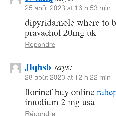
25 août 2023 at 16 h 53 min
dipyridamole where to 
pravachol 20mg uk
Répondre
Jlqhsb
says:
28 août 2023 at 12 h 22 min
florinef buy online
rabe
imodium 2 mg usa
Répondre