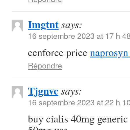
Imgtnt
says:
16 septembre 2023 at 17 h 4
cenforce price
naprosyn
Répondre
Tjgnvc
says:
16 septembre 2023 at 22 h 1
buy cialis 40mg generi
50mg usa