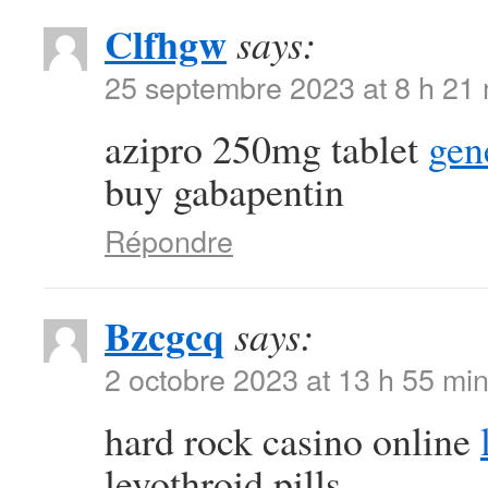
Clfhgw
says:
25 septembre 2023 at 8 h 21
azipro 250mg tablet
gen
buy gabapentin
Répondre
Bzcgcq
says:
2 octobre 2023 at 13 h 55 mi
hard rock casino online
levothroid pills