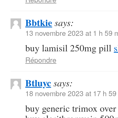
Bbtkie
says:
13 novembre 2023 at 1 h 59 
buy lamisil 250mg pill
s
Répondre
Btluyc
says:
18 novembre 2023 at 17 h 59
buy generic trimox over