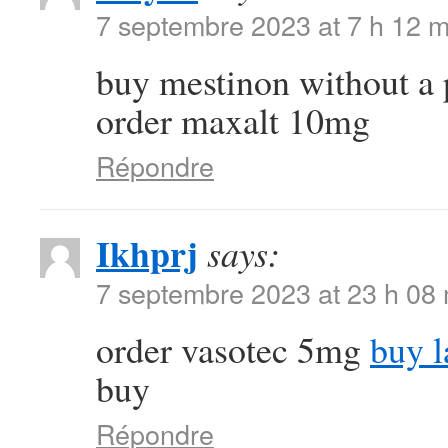
7 septembre 2023 at 7 h 12 m
buy mestinon without a 
order maxalt 10mg
Répondre
Ikhprj
says:
7 septembre 2023 at 23 h 08
order vasotec 5mg
buy l
buy
Répondre