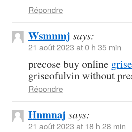
Répondre
Wsmnmj
says:
21 août 2023 at 0 h 35 min
precose buy online
gris
griseofulvin without pre
Répondre
Hnmnaj
says:
21 août 2023 at 18 h 28 min