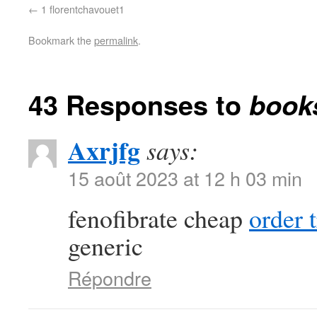
1 florentchavouet1
Bookmark the
permalink
.
43 Responses to
book
Axrjfg
says:
15 août 2023 at 12 h 03 min
fenofibrate cheap
order 
generic
Répondre