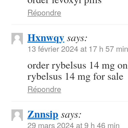
Répondre
Hxnwqy
says:
13 février 2024 at 17 h 57 mi
order rybelsus 14 mg o
rybelsus 14 mg for sale
Répondre
Znnsip
says:
29 mars 2024 at 9 h 46 min