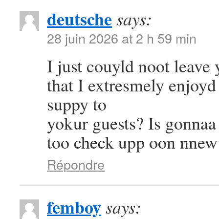
deutsche
says:
28 juin 2026 at 2 h 59 min
I just couyld noot leave
that I extresmely enjoyd
suppy to
yokur guests? Is gonnaa 
too check upp oon nnew
Répondre
femboy
says: