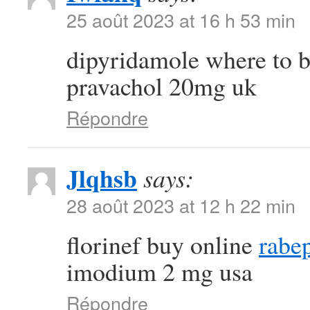
25 août 2023 at 16 h 53 min
dipyridamole where to 
pravachol 20mg uk
Répondre
Jlqhsb
says:
28 août 2023 at 12 h 22 min
florinef buy online
rabe
imodium 2 mg usa
Répondre