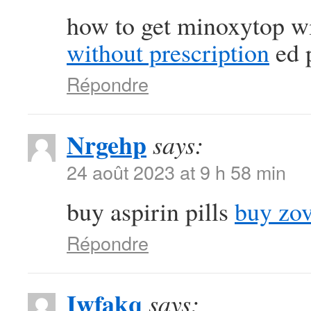
how to get minoxytop wi
without prescription
ed p
Répondre
Nrgehp
says:
24 août 2023 at 9 h 58 min
buy aspirin pills
buy zov
Répondre
Iwfakq
says: