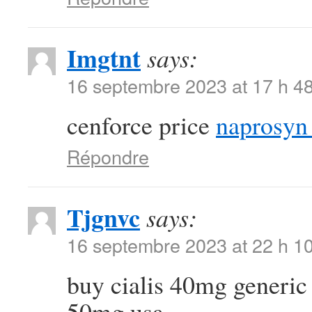
Imgtnt
says:
16 septembre 2023 at 17 h 4
cenforce price
naprosyn
Répondre
Tjgnvc
says:
16 septembre 2023 at 22 h 1
buy cialis 40mg generi
50mg usa