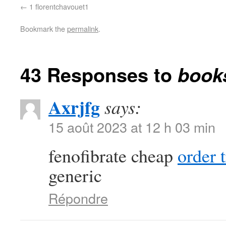
1 florentchavouet1
Bookmark the
permalink
.
43 Responses to
book
Axrjfg
says:
15 août 2023 at 12 h 03 min
fenofibrate cheap
order 
generic
Répondre