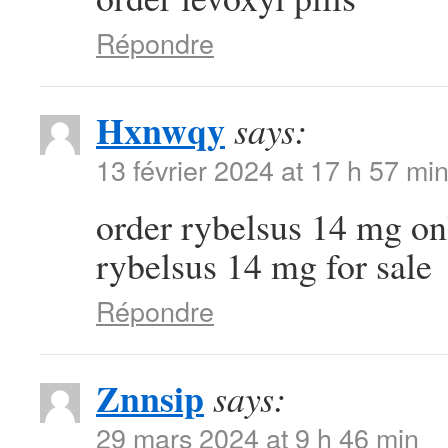
Répondre
Hxnwqy
says:
13 février 2024 at 17 h 57 mi
order rybelsus 14 mg o
rybelsus 14 mg for sale
Répondre
Znnsip
says:
29 mars 2024 at 9 h 46 min