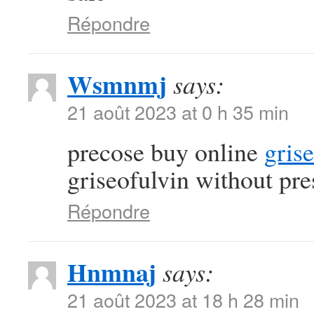
Répondre
Wsmnmj
says:
21 août 2023 at 0 h 35 min
precose buy online
gris
griseofulvin without pre
Répondre
Hnmnaj
says:
21 août 2023 at 18 h 28 min