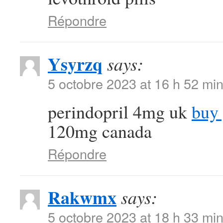
Répondre
Ysyrzq
says:
5 octobre 2023 at 16 h 52 mi
perindopril 4mg uk
buy 
120mg canada
Répondre
Rakwmx
says:
5 octobre 2023 at 18 h 33 mi