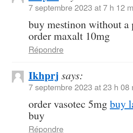
7 septembre 2023 at 7 h 12 m
buy mestinon without a 
order maxalt 10mg
Répondre
Ikhprj
says:
7 septembre 2023 at 23 h 08
order vasotec 5mg
buy l
buy
Répondre