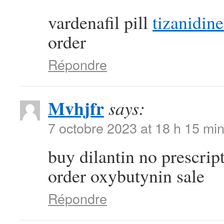
vardenafil pill
tizanidine
order
Répondre
Mvhjfr
says:
7 octobre 2023 at 18 h 15 mi
buy dilantin no prescrip
order oxybutynin sale
Répondre