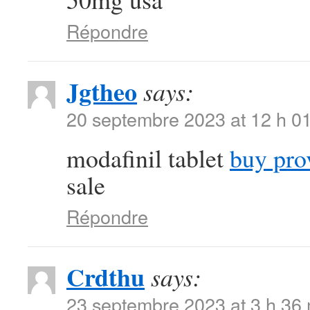
Répondre
Jgtheo
says:
20 septembre 2023 at 12 h 0
modafinil tablet
buy pro
sale
Répondre
Crdthu
says:
23 septembre 2023 at 3 h 36