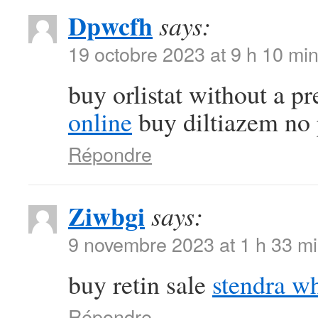
Dpwcfh
says:
19 octobre 2023 at 9 h 10 mi
buy orlistat without a p
online
buy diltiazem no 
Répondre
Ziwbgi
says:
9 novembre 2023 at 1 h 33 m
buy retin sale
stendra w
Répondre