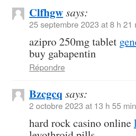
Clfhgw
says:
25 septembre 2023 at 8 h 21
azipro 250mg tablet
gen
buy gabapentin
Répondre
Bzcgcq
says:
2 octobre 2023 at 13 h 55 mi
hard rock casino online
levothroid pills