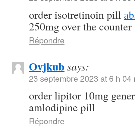
order isotretinoin pill
ab
250mg over the counter
Répondre
Ovjkub
says:
23 septembre 2023 at 6 h 04
order lipitor 10mg gene
amlodipine pill
Répondre