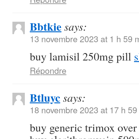
Bbtkie
says:
13 novembre 2023 at 1 h 59 
buy lamisil 250mg pill
s
Répondre
Btluyc
says:
18 novembre 2023 at 17 h 59
buy generic trimox over