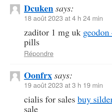
Dcuken
says:
18 août 2023 at 4 h 24 min
zaditor 1 mg uk
geodon
pills
Répondre
Oonfrx
says:
19 août 2023 at 3 h 19 min
cialis for sales
buy silde
sale