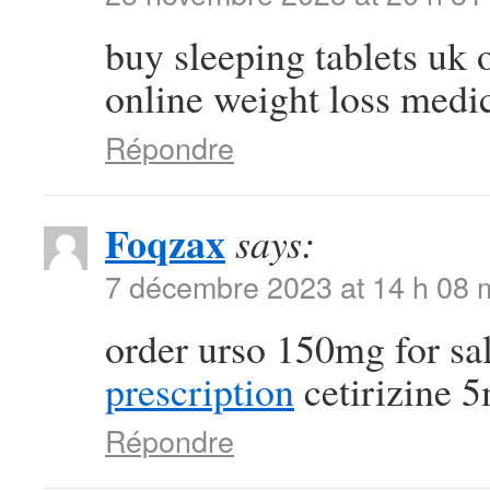
buy sleeping tablets uk 
online weight loss medic
Répondre
Foqzax
says:
7 décembre 2023 at 14 h 08 
order urso 150mg for sa
prescription
cetirizine 
Répondre