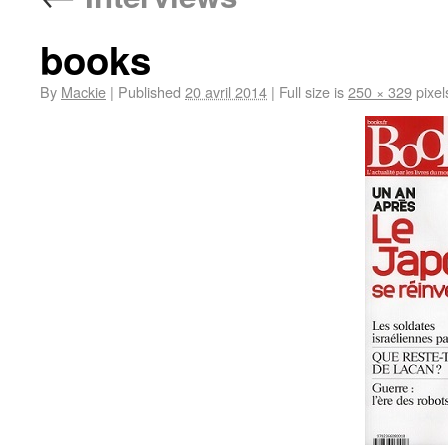
books
By
Mackie
|
Published
20 avril 2014
|
Full size is
250 × 329
pixel