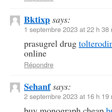
Bktixp
says:
1 septembre 2023 at 22 h 38
prasugrel drug
tolterodi
online
Répondre
Sehanf
says:
2 septembre 2023 at 16 h 19
buy monograph cheap
b