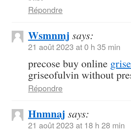
Répondre
Wsmnmj
says:
21 août 2023 at 0 h 35 min
precose buy online
gris
griseofulvin without pre
Répondre
Hnmnaj
says:
21 août 2023 at 18 h 28 min