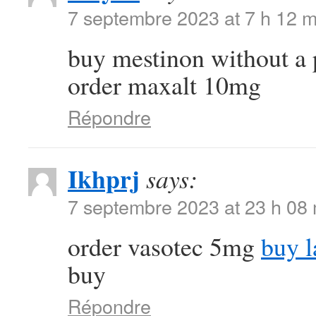
7 septembre 2023 at 7 h 12 m
buy mestinon without a 
order maxalt 10mg
Répondre
Ikhprj
says:
7 septembre 2023 at 23 h 08
order vasotec 5mg
buy l
buy
Répondre