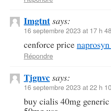
Imgtnt
says:
16 septembre 2023 at 17 h 4
cenforce price
naprosyn
Répondre
Tjgnvc
says:
16 septembre 2023 at 22 h 1
buy cialis 40mg generi
50mg usa