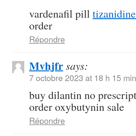
vardenafil pill
tizanidine
order
Répondre
Mvhjfr
says:
7 octobre 2023 at 18 h 15 mi
buy dilantin no prescrip
order oxybutynin sale
Répondre