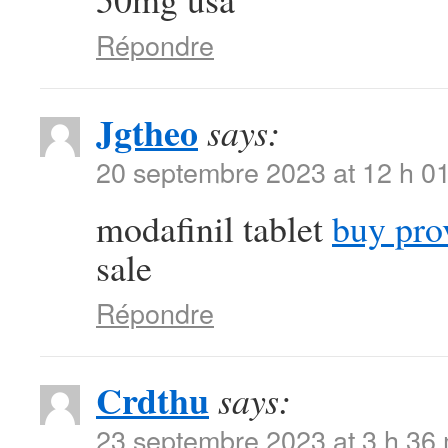
Répondre
Jgtheo
says:
20 septembre 2023 at 12 h 0
modafinil tablet
buy pro
sale
Répondre
Crdthu
says:
23 septembre 2023 at 3 h 36