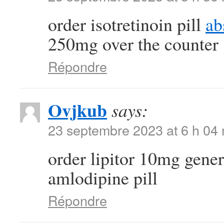
order isotretinoin pill
ab
250mg over the counter
Répondre
Ovjkub
says:
23 septembre 2023 at 6 h 04
order lipitor 10mg gene
amlodipine pill
Répondre