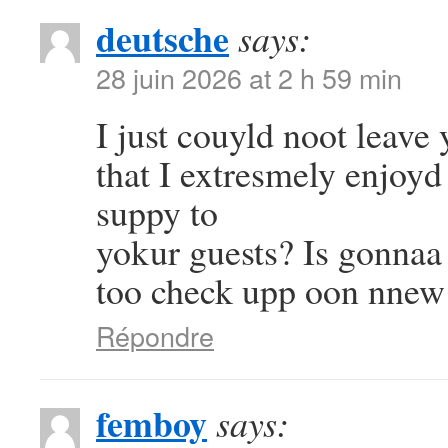
deutsche
says:
28 juin 2026 at 2 h 59 min
I just couyld noot leave
that I extresmely enjoyd
suppy to
yokur guests? Is gonnaa 
too check upp oon nnew
Répondre
femboy
says: