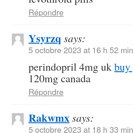
Répondre
Ysyrzq
says:
5 octobre 2023 at 16 h 52 mi
perindopril 4mg uk
buy 
120mg canada
Répondre
Rakwmx
says:
5 octobre 2023 at 18 h 33 mi