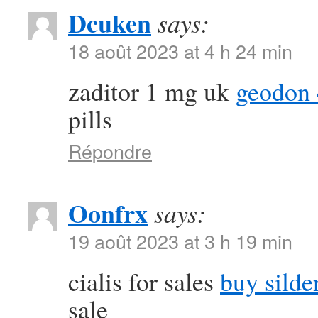
Dcuken
says:
18 août 2023 at 4 h 24 min
zaditor 1 mg uk
geodon
pills
Répondre
Oonfrx
says:
19 août 2023 at 3 h 19 min
cialis for sales
buy silde
sale