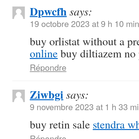
Dpwcfh
says:
19 octobre 2023 at 9 h 10 mi
buy orlistat without a p
online
buy diltiazem no 
Répondre
Ziwbgi
says:
9 novembre 2023 at 1 h 33 m
buy retin sale
stendra w
Répondre