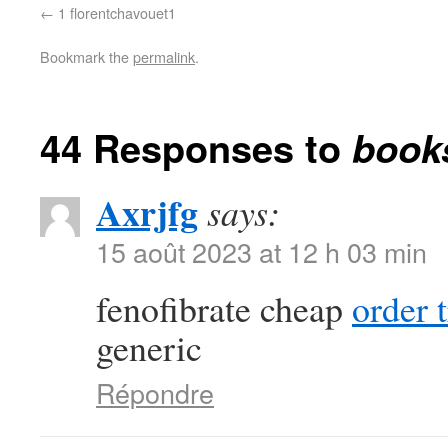
1 florentchavouet1
Bookmark the
permalink
.
44 Responses to
book
Axrjfg
says:
15 août 2023 at 12 h 03 min
fenofibrate cheap
order 
generic
Répondre