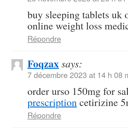
buy sleeping tablets uk 
online weight loss medic
Répondre
Foqzax
says:
7 décembre 2023 at 14 h 08 
order urso 150mg for sa
prescription
cetirizine 
Répondre