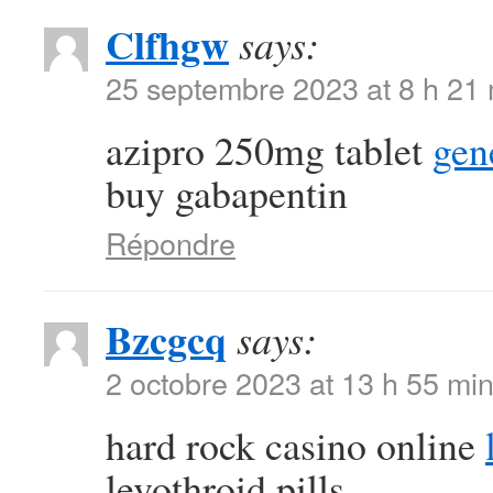
Clfhgw
says:
25 septembre 2023 at 8 h 21
azipro 250mg tablet
gen
buy gabapentin
Répondre
Bzcgcq
says:
2 octobre 2023 at 13 h 55 mi
hard rock casino online
levothroid pills