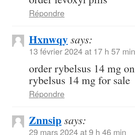
Répondre
Hxnwqy
says:
13 février 2024 at 17 h 57 mi
order rybelsus 14 mg o
rybelsus 14 mg for sale
Répondre
Znnsip
says:
29 mars 2024 at 9 h 46 min