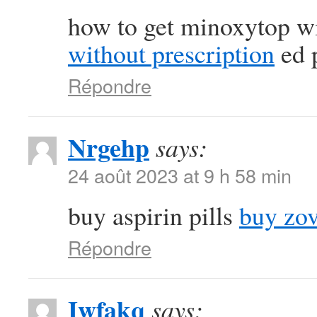
how to get minoxytop wi
without prescription
ed p
Répondre
Nrgehp
says:
24 août 2023 at 9 h 58 min
buy aspirin pills
buy zov
Répondre
Iwfakq
says: