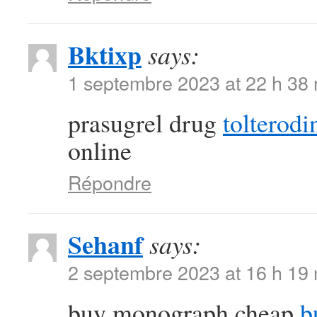
Bktixp
says:
1 septembre 2023 at 22 h 38
prasugrel drug
tolterodi
online
Répondre
Sehanf
says:
2 septembre 2023 at 16 h 19
buy monograph cheap
b