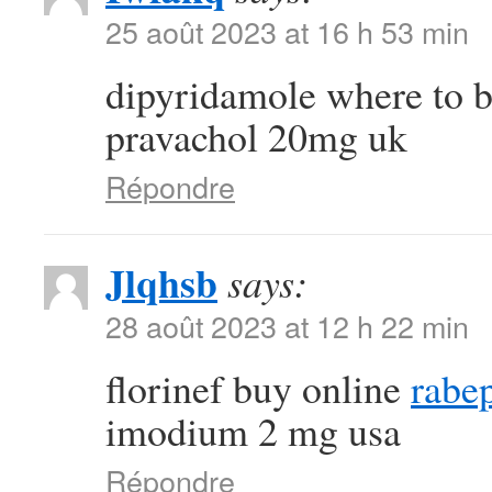
25 août 2023 at 16 h 53 min
dipyridamole where to 
pravachol 20mg uk
Répondre
Jlqhsb
says:
28 août 2023 at 12 h 22 min
florinef buy online
rabe
imodium 2 mg usa
Répondre