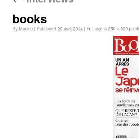
books
By
Mackie
|
Published
20 avril 2014
|
Full size is
250 × 329
pixel