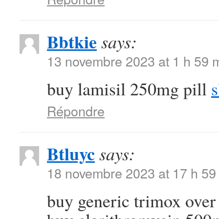
Bbtkie
says:
13 novembre 2023 at 1 h 59 
buy lamisil 250mg pill
s
Répondre
Btluyc
says:
18 novembre 2023 at 17 h 59
buy generic trimox over