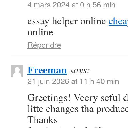
4 mars 2024 at 0 h 56 min
essay helper online
chea
online
Répondre
Freeman
says:
21 juin 2026 at 11 h 40 min
Greetings! Veery seful dv
litte changes tha produc
Thanks