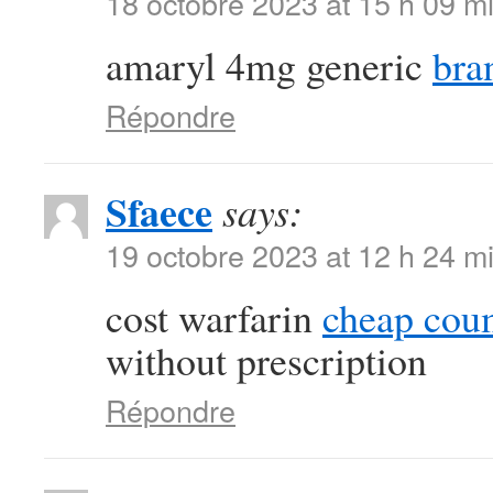
18 octobre 2023 at 15 h 09 m
amaryl 4mg generic
bra
Répondre
Sfaece
says:
19 octobre 2023 at 12 h 24 m
cost warfarin
cheap cou
without prescription
Répondre