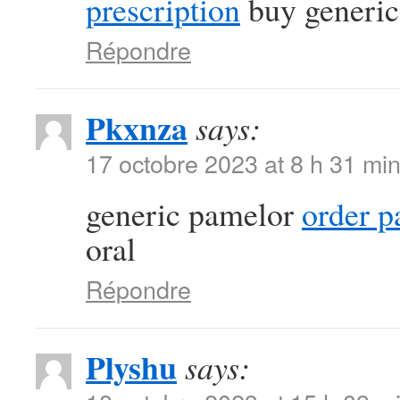
prescription
buy generic 
Répondre
Pkxnza
says:
17 octobre 2023 at 8 h 31 mi
generic pamelor
order p
oral
Répondre
Plyshu
says: