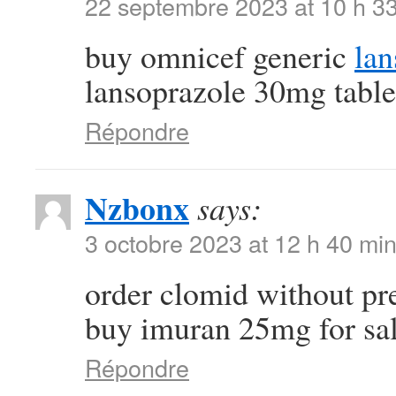
22 septembre 2023 at 10 h 3
buy omnicef generic
lan
lansoprazole 30mg table
Répondre
Nzbonx
says:
3 octobre 2023 at 12 h 40 mi
order clomid without pr
buy imuran 25mg for sa
Répondre