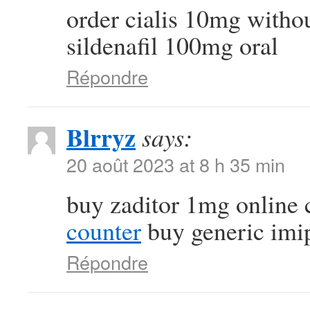
order cialis 10mg witho
sildenafil 100mg oral
Répondre
Blrryz
says:
20 août 2023 at 8 h 35 min
buy zaditor 1mg online
counter
buy generic imi
Répondre