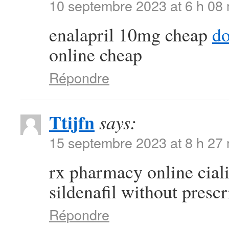
10 septembre 2023 at 6 h 08
enalapril 10mg cheap
do
online cheap
Répondre
Ttijfn
says:
15 septembre 2023 at 8 h 27
rx pharmacy online cial
sildenafil without prescr
Répondre