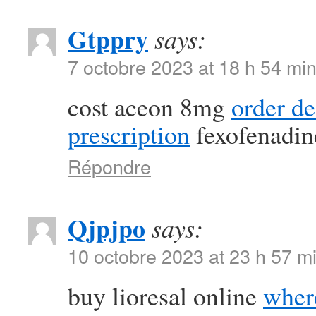
Gtppry
says:
7 octobre 2023 at 18 h 54 mi
cost aceon 8mg
order d
prescription
fexofenadin
Répondre
Qjpjpo
says:
10 octobre 2023 at 23 h 57 m
buy lioresal online
where