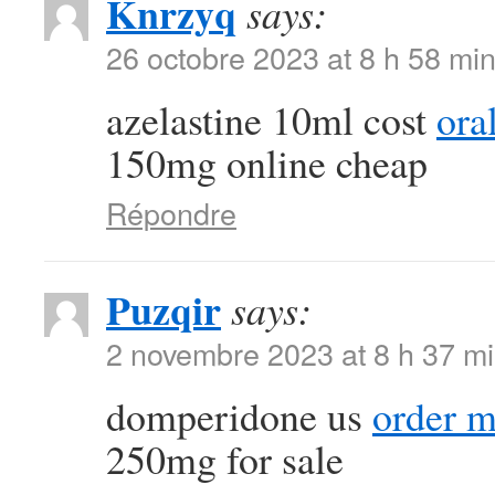
Knrzyq
says:
26 octobre 2023 at 8 h 58 mi
azelastine 10ml cost
ora
150mg online cheap
Répondre
Puzqir
says:
2 novembre 2023 at 8 h 37 m
domperidone us
order m
250mg for sale