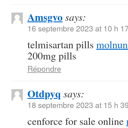
Amsgvo
says:
16 septembre 2023 at 10 h 1
telmisartan pills
molnun
200mg pills
Répondre
Otdpyq
says:
18 septembre 2023 at 15 h 3
cenforce for sale online