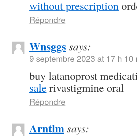
without prescription
orde
Répondre
Wnsggs
says:
9 septembre 2023 at 17 h 10
buy latanoprost medica
sale
rivastigmine oral
Répondre
Arntlm
says: