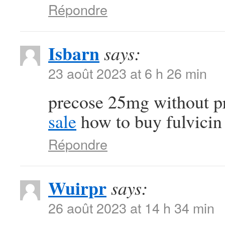
Répondre
Isbarn
says:
23 août 2023 at 6 h 26 min
precose 25mg without p
sale
how to buy fulvicin
Répondre
Wuirpr
says:
26 août 2023 at 14 h 34 min