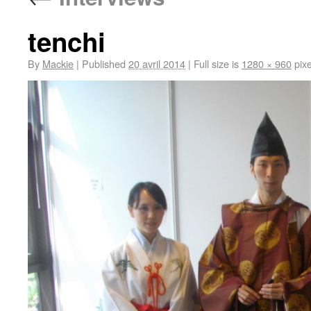
tenchi
By
Mackie
|
Published
20 avril 2014
|
Full size is
1280 × 960
pixe