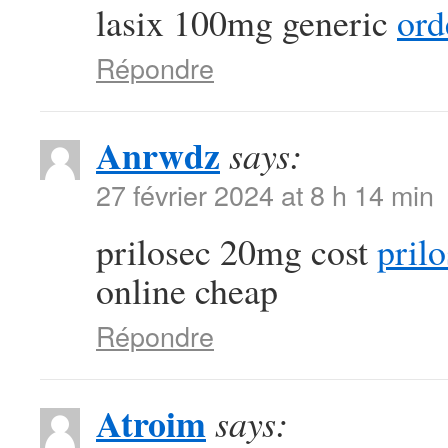
lasix 100mg generic
ord
Répondre
Anrwdz
says:
27 février 2024 at 8 h 14 min
prilosec 20mg cost
prilo
online cheap
Répondre
Atroim
says: