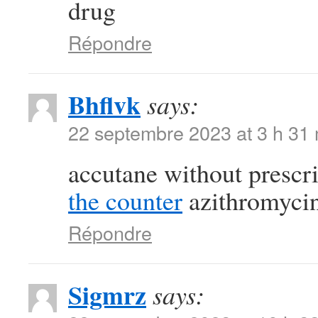
drug
Répondre
Bhflvk
says:
22 septembre 2023 at 3 h 31
accutane without prescr
the counter
azithromycin
Répondre
Sigmrz
says: