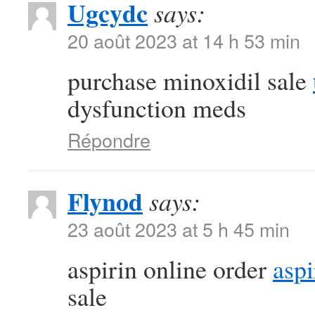
Ugcydc
says:
20 août 2023 at 14 h 53 min
purchase minoxidil sale
dysfunction meds
Répondre
Flynod
says:
23 août 2023 at 5 h 45 min
aspirin online order
aspi
sale