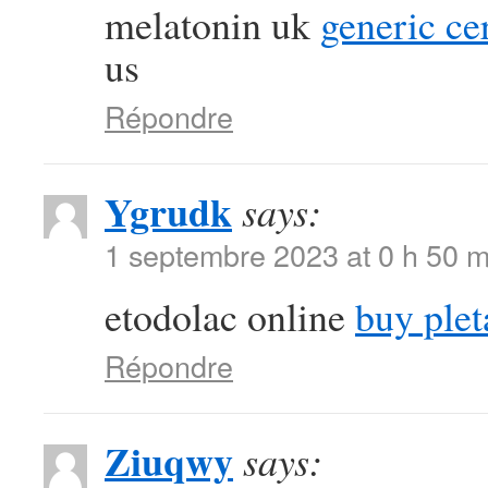
melatonin uk
generic ce
us
Répondre
Ygrudk
says:
1 septembre 2023 at 0 h 50 m
etodolac online
buy ple
Répondre
Ziuqwy
says: