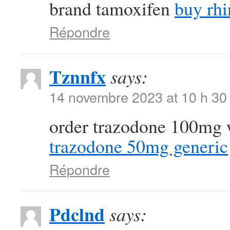
brand tamoxifen
buy rhi
Répondre
Tznnfx
says:
14 novembre 2023 at 10 h 30
order trazodone 100mg 
trazodone 50mg generic
Répondre
Pdclnd
says: