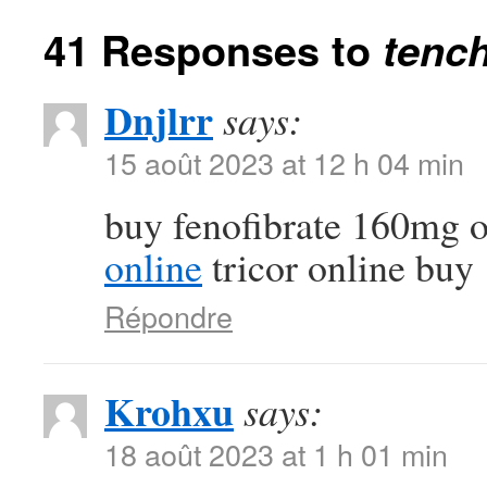
41 Responses to
tench
Dnjlrr
says:
15 août 2023 at 12 h 04 min
buy fenofibrate 160mg 
online
tricor online buy
Répondre
Krohxu
says:
18 août 2023 at 1 h 01 min