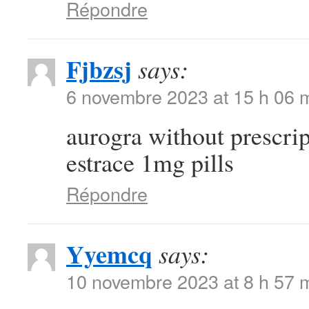
Répondre
Fjbzsj
says:
6 novembre 2023 at 15 h 06 
aurogra without prescri
estrace 1mg pills
Répondre
Yyemcq
says:
10 novembre 2023 at 8 h 57 