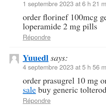
1 septembre 2023 at 6 h 21 m
order florinef 100mcg g
loperamide 2 mg pills
Répondre
Yuuedl
says:
4 septembre 2023 at 5 h 56 m
order prasugrel 10 mg o
sale
buy generic toltero
Répondre