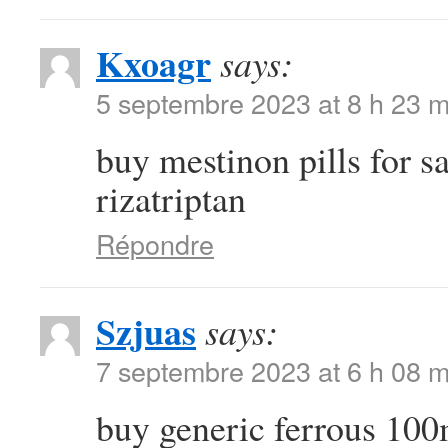
Kxoagr
says:
5 septembre 2023 at 8 h 23 m
buy mestinon pills for s
rizatriptan
Répondre
Szjuas
says:
7 septembre 2023 at 6 h 08 m
buy generic ferrous 10