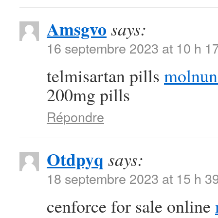
Amsgvo
says:
16 septembre 2023 at 10 h 1
telmisartan pills
molnun
200mg pills
Répondre
Otdpyq
says:
18 septembre 2023 at 15 h 3
cenforce for sale online