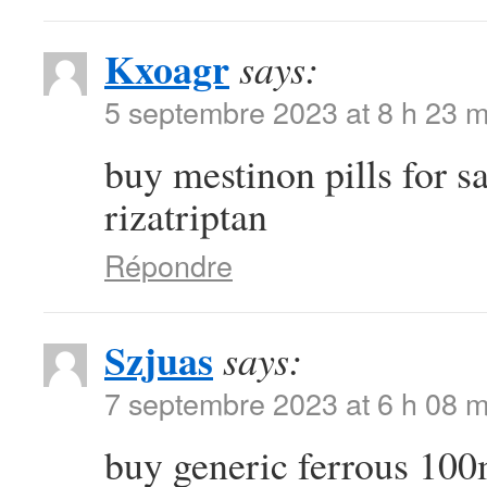
Kxoagr
says:
5 septembre 2023 at 8 h 23 m
buy mestinon pills for s
rizatriptan
Répondre
Szjuas
says:
7 septembre 2023 at 6 h 08 m
buy generic ferrous 10