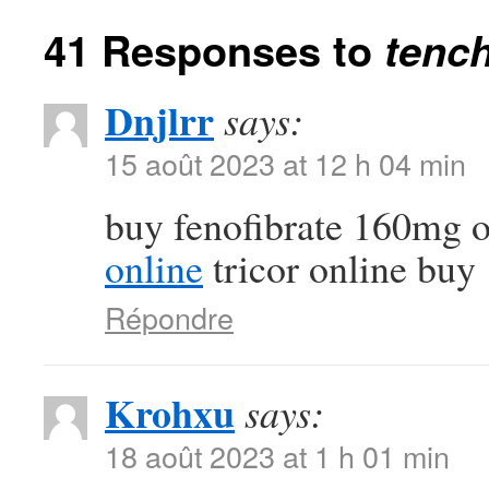
41 Responses to
tench
Dnjlrr
says:
15 août 2023 at 12 h 04 min
buy fenofibrate 160mg 
online
tricor online buy
Répondre
Krohxu
says:
18 août 2023 at 1 h 01 min