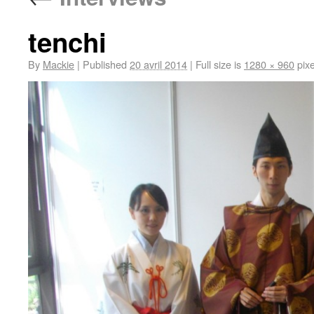
tenchi
By
Mackie
|
Published
20 avril 2014
|
Full size is
1280 × 960
pixe