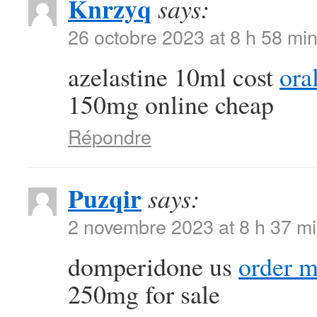
Knrzyq
says:
26 octobre 2023 at 8 h 58 mi
azelastine 10ml cost
ora
150mg online cheap
Répondre
Puzqir
says:
2 novembre 2023 at 8 h 37 m
domperidone us
order m
250mg for sale