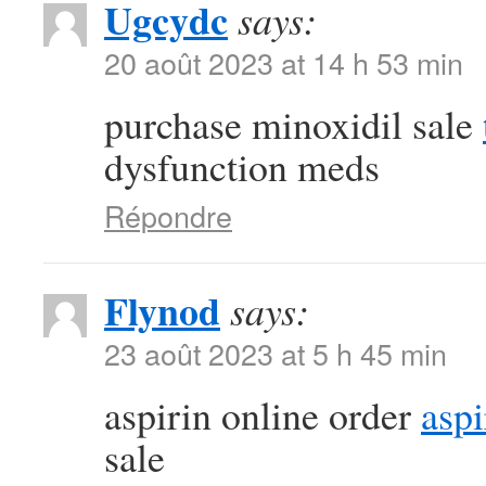
Ugcydc
says:
20 août 2023 at 14 h 53 min
purchase minoxidil sale
dysfunction meds
Répondre
Flynod
says:
23 août 2023 at 5 h 45 min
aspirin online order
aspi
sale