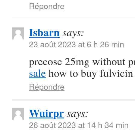
Répondre
Isbarn
says:
23 août 2023 at 6 h 26 min
precose 25mg without p
sale
how to buy fulvicin
Répondre
Wuirpr
says:
26 août 2023 at 14 h 34 min