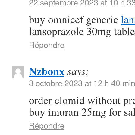
22 septembre 2023 at 10 h 3
buy omnicef generic
lan
lansoprazole 30mg table
Répondre
Nzbonx
says:
3 octobre 2023 at 12 h 40 mi
order clomid without pr
buy imuran 25mg for sa
Répondre