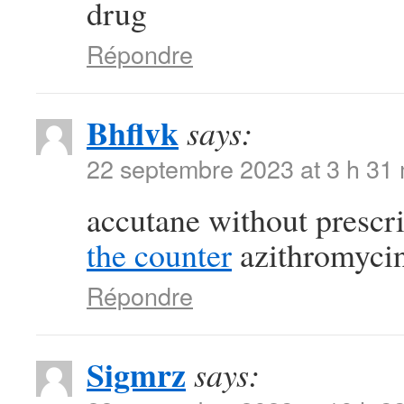
drug
Répondre
Bhflvk
says:
22 septembre 2023 at 3 h 31
accutane without prescr
the counter
azithromycin
Répondre
Sigmrz
says: