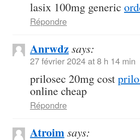
lasix 100mg generic
ord
Répondre
Anrwdz
says:
27 février 2024 at 8 h 14 min
prilosec 20mg cost
prilo
online cheap
Répondre
Atroim
says: