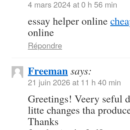
4 mars 2024 at 0 h 56 min
essay helper online
chea
online
Répondre
Freeman
says:
21 juin 2026 at 11 h 40 min
Greetings! Veery seful dv
litte changes tha produc
Thanks