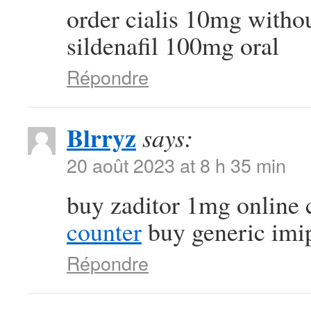
order cialis 10mg witho
sildenafil 100mg oral
Répondre
Blrryz
says:
20 août 2023 at 8 h 35 min
buy zaditor 1mg online
counter
buy generic imi
Répondre