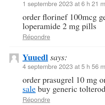
1 septembre 2023 at 6 h 21 m
order florinef 100mcg g
loperamide 2 mg pills
Répondre
Yuuedl
says:
4 septembre 2023 at 5 h 56 m
order prasugrel 10 mg o
sale
buy generic toltero
Répondre