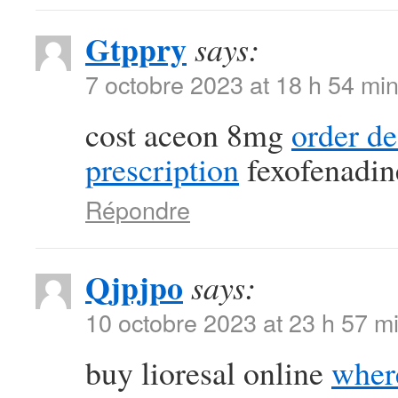
Gtppry
says:
7 octobre 2023 at 18 h 54 mi
cost aceon 8mg
order d
prescription
fexofenadin
Répondre
Qjpjpo
says:
10 octobre 2023 at 23 h 57 m
buy lioresal online
where