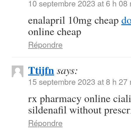
10 septembre 2023 at 6 h 08
enalapril 10mg cheap
do
online cheap
Répondre
Ttijfn
says:
15 septembre 2023 at 8 h 27
rx pharmacy online cial
sildenafil without prescr
Répondre