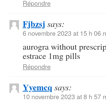
Répondre
Fjbzsj
says:
6 novembre 2023 at 15 h 06 
aurogra without prescri
estrace 1mg pills
Répondre
Yyemcq
says:
10 novembre 2023 at 8 h 57 