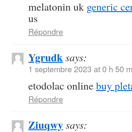
melatonin uk
generic ce
us
Répondre
Ygrudk
says:
1 septembre 2023 at 0 h 50 m
etodolac online
buy ple
Répondre
Ziuqwy
says: