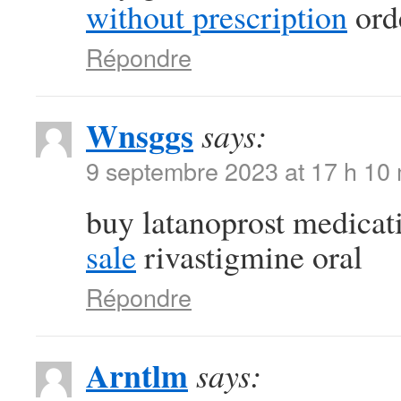
without prescription
orde
Répondre
Wnsggs
says:
9 septembre 2023 at 17 h 10
buy latanoprost medica
sale
rivastigmine oral
Répondre
Arntlm
says: