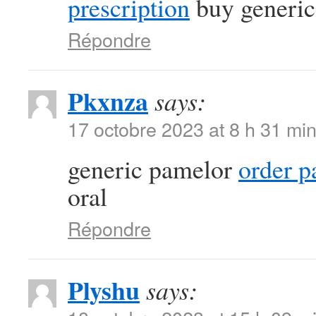
prescription
buy generic 
Répondre
Pkxnza
says:
17 octobre 2023 at 8 h 31 mi
generic pamelor
order p
oral
Répondre
Plyshu
says: