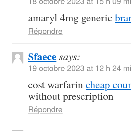
18 octobre 2023 at 15 h 09 m
amaryl 4mg generic
bra
Répondre
Sfaece
says:
19 octobre 2023 at 12 h 24 m
cost warfarin
cheap cou
without prescription
Répondre