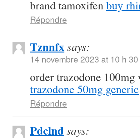
brand tamoxifen
buy rhi
Répondre
Tznnfx
says:
14 novembre 2023 at 10 h 30
order trazodone 100mg 
trazodone 50mg generic
Répondre
Pdclnd
says: