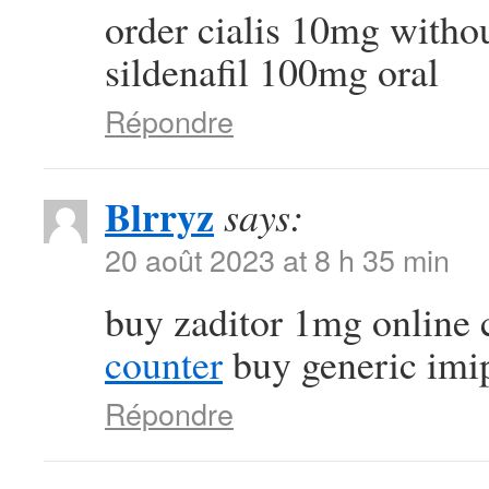
order cialis 10mg witho
sildenafil 100mg oral
Répondre
Blrryz
says:
20 août 2023 at 8 h 35 min
buy zaditor 1mg online
counter
buy generic imi
Répondre