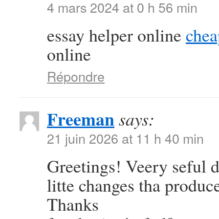
4 mars 2024 at 0 h 56 min
essay helper online
chea
online
Répondre
Freeman
says:
21 juin 2026 at 11 h 40 min
Greetings! Veery seful dv
litte changes tha produc
Thanks