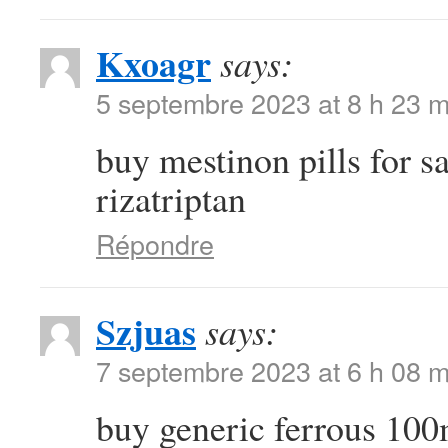
Kxoagr
says:
5 septembre 2023 at 8 h 23 m
buy mestinon pills for s
rizatriptan
Répondre
Szjuas
says:
7 septembre 2023 at 6 h 08 m
buy generic ferrous 10