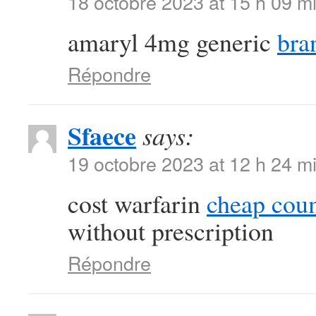
18 octobre 2023 at 15 h 09 m
amaryl 4mg generic
bra
Répondre
Sfaece
says:
19 octobre 2023 at 12 h 24 m
cost warfarin
cheap cou
without prescription
Répondre