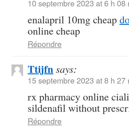
10 septembre 2023 at 6 h 08
enalapril 10mg cheap
do
online cheap
Répondre
Ttijfn
says:
15 septembre 2023 at 8 h 27
rx pharmacy online cial
sildenafil without prescr
Répondre