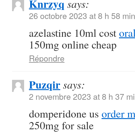
Knrzyq
says:
26 octobre 2023 at 8 h 58 mi
azelastine 10ml cost
ora
150mg online cheap
Répondre
Puzqir
says:
2 novembre 2023 at 8 h 37 m
domperidone us
order m
250mg for sale