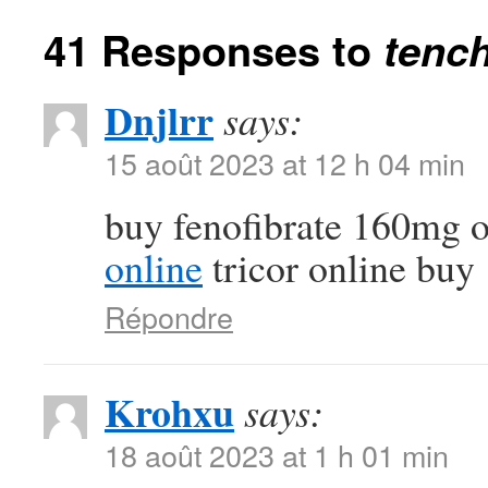
41 Responses to
tench
Dnjlrr
says:
15 août 2023 at 12 h 04 min
buy fenofibrate 160mg 
online
tricor online buy
Répondre
Krohxu
says:
18 août 2023 at 1 h 01 min