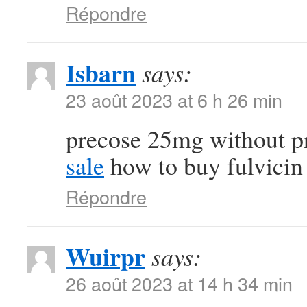
Répondre
Isbarn
says:
23 août 2023 at 6 h 26 min
precose 25mg without p
sale
how to buy fulvicin
Répondre
Wuirpr
says:
26 août 2023 at 14 h 34 min