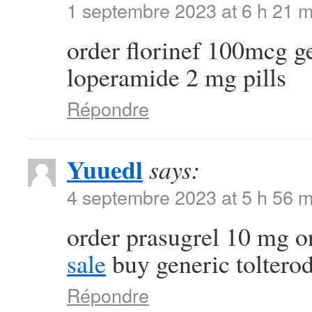
1 septembre 2023 at 6 h 21 m
order florinef 100mcg g
loperamide 2 mg pills
Répondre
Yuuedl
says:
4 septembre 2023 at 5 h 56 m
order prasugrel 10 mg o
sale
buy generic toltero
Répondre