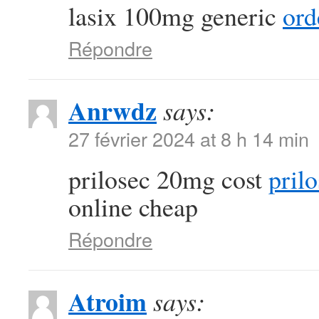
lasix 100mg generic
ord
Répondre
Anrwdz
says:
27 février 2024 at 8 h 14 min
prilosec 20mg cost
prilo
online cheap
Répondre
Atroim
says: