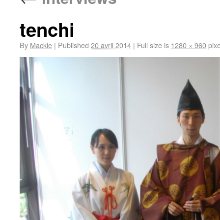
tenchi
By
Mackie
|
Published
20 avril 2014
|
Full size is
1280 × 960
pixe