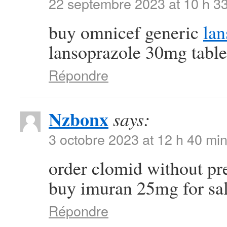
22 septembre 2023 at 10 h 3
buy omnicef generic
lan
lansoprazole 30mg table
Répondre
Nzbonx
says:
3 octobre 2023 at 12 h 40 mi
order clomid without pr
buy imuran 25mg for sa
Répondre