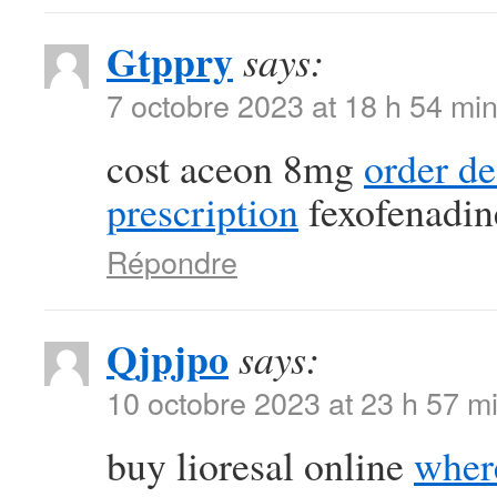
Gtppry
says:
7 octobre 2023 at 18 h 54 mi
cost aceon 8mg
order d
prescription
fexofenadin
Répondre
Qjpjpo
says:
10 octobre 2023 at 23 h 57 m
buy lioresal online
where