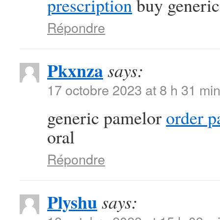
prescription
buy generic 
Répondre
Pkxnza
says:
17 octobre 2023 at 8 h 31 mi
generic pamelor
order p
oral
Répondre
Plyshu
says: