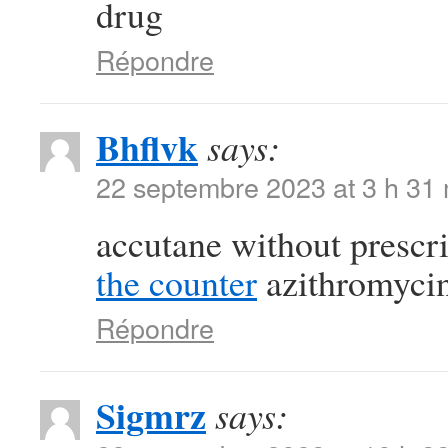
drug
Répondre
Bhflvk
says:
22 septembre 2023 at 3 h 31
accutane without prescr
the counter
azithromycin
Répondre
Sigmrz
says: