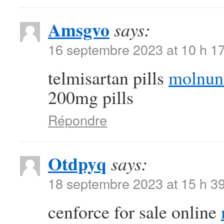
Amsgvo
says:
16 septembre 2023 at 10 h 1
telmisartan pills
molnun
200mg pills
Répondre
Otdpyq
says:
18 septembre 2023 at 15 h 3
cenforce for sale online