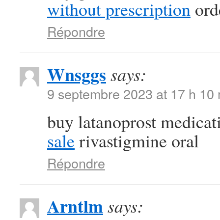
without prescription
orde
Répondre
Wnsggs
says:
9 septembre 2023 at 17 h 10
buy latanoprost medica
sale
rivastigmine oral
Répondre
Arntlm
says: