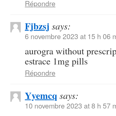
Répondre
Fjbzsj
says:
6 novembre 2023 at 15 h 06 
aurogra without prescri
estrace 1mg pills
Répondre
Yyemcq
says:
10 novembre 2023 at 8 h 57 