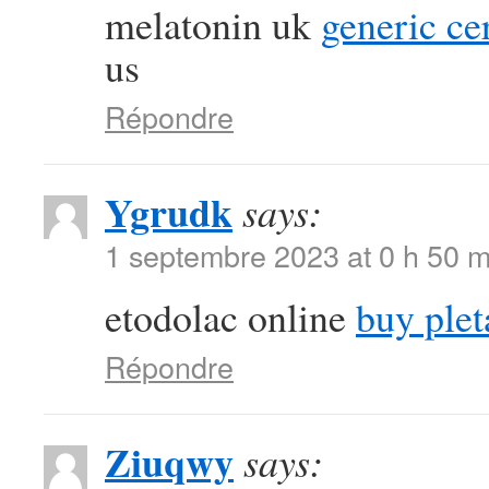
melatonin uk
generic ce
us
Répondre
Ygrudk
says:
1 septembre 2023 at 0 h 50 m
etodolac online
buy ple
Répondre
Ziuqwy
says: