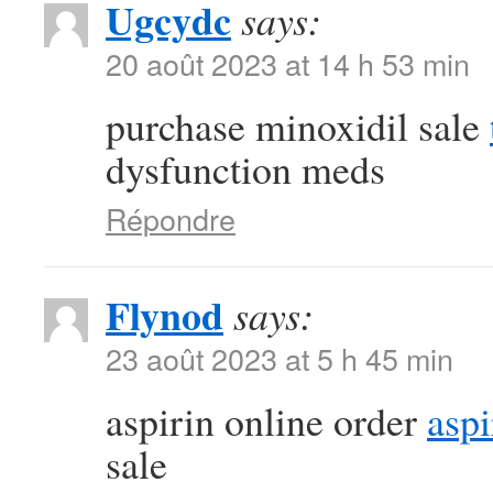
Ugcydc
says:
20 août 2023 at 14 h 53 min
purchase minoxidil sale
dysfunction meds
Répondre
Flynod
says:
23 août 2023 at 5 h 45 min
aspirin online order
aspi
sale