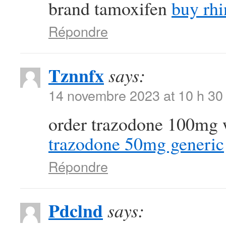
brand tamoxifen
buy rhi
Répondre
Tznnfx
says:
14 novembre 2023 at 10 h 30
order trazodone 100mg 
trazodone 50mg generic
Répondre
Pdclnd
says: